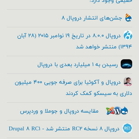
حقیقی وجود دارد!
جشن‌های انتشار دروپال ۸
دروپال ۸.۰.۰ در تاریخ ۱۹ نوامبر ۲۰۱۵ (۲۸ آبان
۱۳۹۴) منتشر خواهد شد
رسیدن به ۱ میلیارد بعدی با دروپال
دروپال و آکوئیا برای صرفه جویی ۴۰۰ میلیون
دلاری به سیسکو کمک کردند
مقایسه دروپال و جوملا و وردپرس
دروپال ۸ نسخه RC۲ منتشر شد - Drupal ۸ RC۱