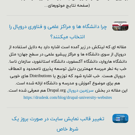
(صفحه نتایج موتورهای...
چرا دانشگاه ها و مراکز علمی و فناوری دروپال را
انتخاب میکنند؟
مقاله ای که لینکش در زیر آمده است اشاره دارد به دلایل استفاده از
دروپال از سوی دانشگاه ها و مراکز پیشرو علمی در سطح جهان؛ مثل
دانشگاه هاروارد، دانشگاه آکسفورد، دانشگاه استانفورد، سازمان ناسا.
خب به نطر میرسه مهمترین دلیل توسعه پذیری نامحدود و انعطاف
دروپال هست. خب اشاره شود که توزیع یا Distributions های خوبی
هم برای موضوع آموزش و مدرسه و دانشگاه ارائه شده است.
این مقاله در بخش
سرزمین دروپال
Drupal.org هم معرفی شده است.
https://drudesk.com/blog/drupal-university-websites
تغییر قالب نمایش سایت در صورت بروز یک
شرط خاص