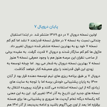
پایان دروپال ۷
اولین نسخه دروپال ۷ در دی ۱۳۸۹ منتشر شد. در ابتدا استقبال
چندانی نسبت به نسخه ۷ در مقابل نسخه قدرتمند ۶ نشد اما کم کم
نسخه ۷ خود رو به بهترین نسخه منتشر شده دروپال تغییر داد.
ماژول ها کم کم سازگار شدند و دروپال ۷ قدرت گرفت. به عقیده برخی
از صاحب نظران این عرصه هنوز هم با وجود معرفی نسخه ۹ هنوز
نسخه ۷ بهترین نسخه دروپال به شمار می رود. اما چرخه توسعه به
زودی این قول قدرتمند را برای همیشه کنار خواهد گذاشت.
دروپال ۷ بر طبق برنامه ریزی های تیم توسعه دهنده قرار بود از آبان
۱۴۰۰ به پایان پشتیبانی خودش برسه اما با توجه به سایت های
زیادی که از این نسخه استفاده می کنند و فرآیند پیچیده انتقال به
نسخه های جدید این تاریخ به آذر ۱۴۰۱ تغییر کرد. این به این معنی
که یکساله دیگه تمام آپدیت ها ضروری و پشتیبانی ها برای هسته
برقراره اما بعد از اون چی؟آروم باشید و ادامه بدیدبعد از آذر ۱۴۰۱ هم