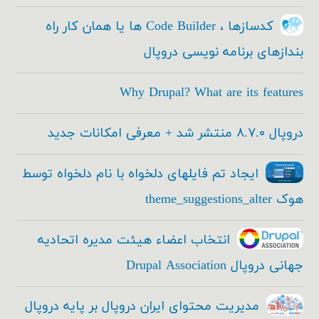
کدسازها ، Code Builder ها یا همان کار راه
بندازهای برنامه نویسی دروپال
Why Drupal? What are its features
دروپال ۸.۷.۰ منتشر شد + معرفی امکانات جدید
ایجاد تم فایلهای دلخواه با نام دلخواه توسط
هوک theme_suggestions_alter
انتخاب اعضاء هیئت مدیره اتحادیه
جهانی دروپال Drupal Association
مدیریت محتوای ایران دروپال بر پایه دروپال