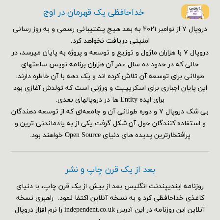
خداحافظی یک قهرمان در اوج
دروپال ۷ از نوامبر ۲۰۲۱ به بعد هیچ پشتیبانی رسمی و به روز رسانی
امنیتی دریافت نخواهد کرد.
دروپال ۷ با هزاران ماژول و توزیع و توسعه و پروژه به پایان میرسد، در
حالی که در حدود ده سال عمر آن هزاران برنامه نویس ساعتهای
طولانی برای توسعه آن تلاش کرده اند و یک دهه با آن خاطره دارند.
این پایان اجباری برای اسکریپیت و ورژنی است که تولدش آغازی بود
برای ایده Entity ها در دروپالهای بعدی.
بی شک دروپال ۷ و دوره طولانی آن و جامعه‌ای که از توسعه دهندگان
و استفاده کنندگان حول آن شکل گرفت یکی از به یادماندنی ترین و
پرافتخارترین پدیده های دنیای Open Source خواهند بود.
بعد از یک قرن چاپ و نشر
روزنامه ایندیپندنت انگلیس بعد از بیش از یک قرن چاپ، با دنیای
کاغذی خداحافظی کرد و به نسخه آنلاین اکتفا نمود. راهبری نسخه
آنلاین این روزنامه در این آدرس independent.co.uk را نرم افزار دروپال