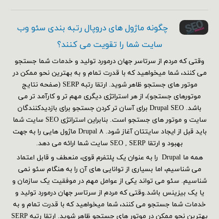
چگونه ماژول های دروپال رتبه بندی سئو وب
سایت شما را تقویت می کنند؟
وقتی که مردم از سرتاسر جهان درمورد تولید و خدمات شما جستجو
می کنند، شما میخواهید که با قدرت تمام و به بهترین نحو ممکن در
موتور های جستجو ظاهر شوید. ارتقا رتبه SERP (صفحه نتایج
موتورهای جستجو)، از هر استراتژی دیگری مهم تر و کارآمد تر می
باشد. Drupal SEO برای آسان تر کردن جستجو برای بازدیدکنندگان
سایت و موتور های جستجو است. بنابراین استراتژی SEO سایت شما
باید قبل از ایجاد سایتتان آغاز شود. Drupal ۸ ماژول هایی را به جهت
بهبود و ارتقا SEO , SERP سایت شما ارائه می دهد.
همه ما Drupal را به عنوان یک پلتفرم قوی، منعطف و قابل اعتماد
می شناسیم، اما بسیاری از توانایی های آن را به هنگام سئو نمی
شناسیم. سئو می تواند یکی از عوامل مهم در موفقیت یک سازمان و
یا یک بیزینس باشد.وقتی که مردم از سرتاسر جهان درمورد تولید و
خدمات شما جستجو می کنند، شما میخواهید که با قدرت تمام و به
بهترین نحو ممکن در موتور های جستجو ظاهر شوید. ارتقا رتبه SERP