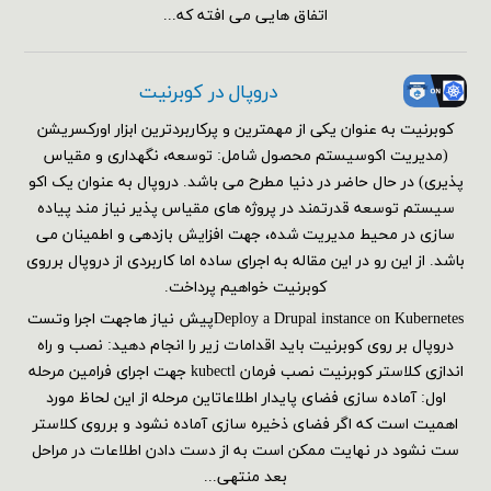
اتفاق هایی می افته که...
دروپال در کوبرنیت
کوبرنیت به عنوان یکی از مهمترین و پرکاربردترین ابزار اورکسریشن
(مدیریت اکوسیستم محصول شامل: توسعه، نگهداری و مقیاس
پذیری) در حال حاضر در دنیا مطرح می باشد. دروپال به عنوان یک اکو
سیستم توسعه قدرتمند در پروژه های مقیاس پذیر نیاز مند پیاده
سازی در محیط مدیریت شده، جهت افزایش بازدهی و اطمینان می
باشد. از این رو در این مقاله به اجرای ساده اما کاربردی از دروپال برروی
کوبرنیت خواهیم پرداخت.
Deploy a Drupal instance on Kubernetesپیش نیاز هاجهت اجرا وتست
دروپال بر روی کوبرنیت باید اقدامات زیر را انجام دهید: نصب و راه
اندازی کلاستر کوبرنیت نصب فرمان kubectl جهت اجرای فرامین مرحله
اول: آماده سازی فضای پایدار اطلاعاتاین مرحله از این لحاظ مورد
اهمیت است که اگر فضای ذخیره سازی آماده نشود و برروی کلاستر
ست نشود در نهایت ممکن است به از دست دادن اطلاعات در مراحل
بعد منتهی...