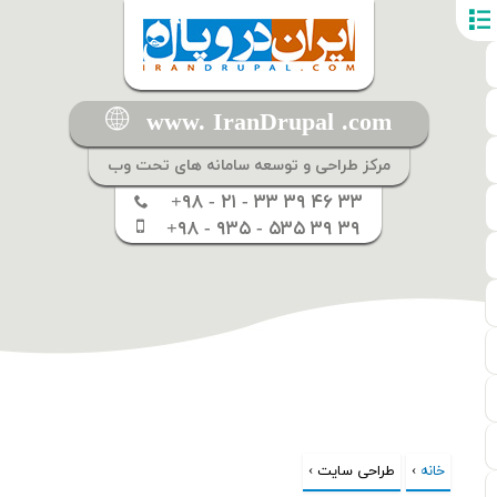
www. IranDrupal .com
مرکز طراحی و توسعه سامانه های تحت وب
+۹۸ - ۲۱ - ۳۳ ۳۹ ۴۶ ۳۳
+۹۸ - ۹۳۵ - ۵۳۵ ۳۹ ۳۹
خانه
›
شما اینجا هستید
طراحی سایت ›