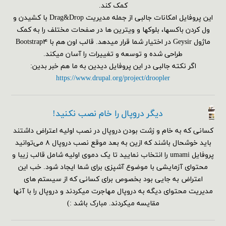
کمک کند.
این پروفایل امکانات جالبی از جمله مدیریت Drag&Drop با کشیدن و
ول کردن باکسها، بلوکها و ویترین ها در صفحات مختلف را به کمک
ماژول Geysir در اختیار شما قرار میدهد. قالب اون هم با Bootstrap۴
طراحی شده و توسعه و تغییرات را آسان میکند.
اگر نکته جالبی در این پروفایل دیدین به ما هم خبر بدین:
https://www.drupal.org/project/droopler
دیگر دروپال را خام نصب نکنید!
کسانی که به خام و زشت بودن دروپال در نصب اولیه اعتراض داشتند
باید خوشحال باشند که ازین به بعد موقع نصب دروپال ۸ می‌توانید
پروفایل umami را انتخاب نمایید تا یک دموی اولیه شامل قالب زیبا و
محتوای آزمایشی با موضوع آشپزی برای شما ایجاد شود. خب این
اعتراض به جایی بود بخصوص برای کسانی که از سیستم های
مدیریت محتوای دیگه به دروپال مهاجرت میکردند و دروپال را با آنها
مقایسه میکردند. مبارک باشد :)