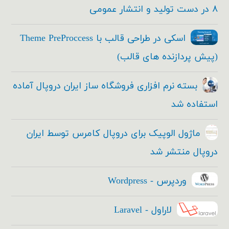
۸ در دست تولید و انتشار عمومی
اسکی در طراحی قالب با Theme PreProccess
(پیش پردازنده های قالب)
بسته نرم افزاری فروشگاه ساز ایران دروپال آماده
استفاده شد
ماژول الوپیک برای دروپال کامرس توسط ایران
دروپال منتشر شد
وردپرس - Wordpress
لاراول - Laravel