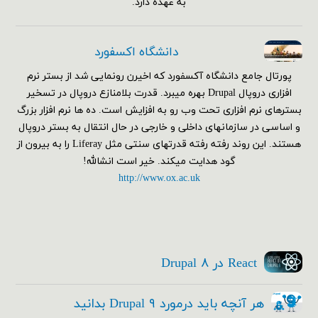
به عهده دارد.
دانشگاه اکسفورد
پورتال جامع دانشگاه آکسفورد که اخیرن رونمایی شد از بستر نرم
افزاری دروپال Drupal بهره میبرد. قدرت بلامنازع دروپال در تسخیر
بسترهای نرم افزاری تحت وب رو به افزایش است. ده ها نرم افزار بزرگ
و اساسی در سازمانهای داخلی و خارجی در حال انتقال به بستر دروپال
هستند. این روند رفته رفته قدرتهای سنتی مثل Liferay را به بیرون از
گود هدایت میکند. خیر است انشالله!
http://www.ox.ac.uk
React در Drupal ۸
هر آنچه باید درمورد Drupal ۹ بدانید