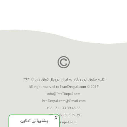
کلیه حقوق این وبگاه به
ایران دروپال
تعلق دارد © ۱۳۹۴
All right reserved to
IranDrupal.com
© 2015
info@IranDrupal.com
IranDrupal.com@Gmail.com
+98 - 21 - 33 39 46 33
+98 - 935 - 535 39 39
X
پشتیبانی آنلاین
IranDrupal.com