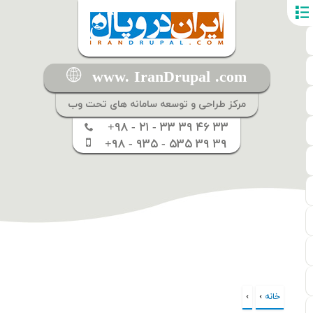
www. IranDrupal .com
مرکز طراحی و توسعه سامانه های تحت وب
+۹۸ - ۲۱ - ۳۳ ۳۹ ۴۶ ۳۳
+۹۸ - ۹۳۵ - ۵۳۵ ۳۹ ۳۹
خانه
›
›
شما اینجا هستید