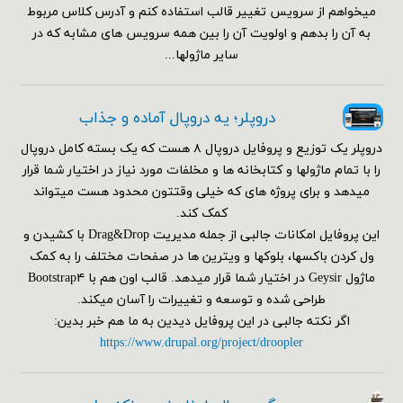
میخواهم از سرویس تغییر قالب استفاده کنم و آدرس کلاس مربوط
به آن را بدهم و اولویت آن را بین همه سرویس های مشابه که در
سایر ماژولها...
دروپلر؛ یه دروپال آماده و جذاب
دروپلر یک توزیع و پروفایل دروپال ۸ هست که یک بسته کامل دروپال
را با تمام ماژولها و کتابخانه ها و مخلفات مورد نیاز در اختیار شما قرار
میدهد و برای پروژه های که خیلی وقتتون محدود هست میتواند
کمک کند.
این پروفایل امکانات جالبی از جمله مدیریت Drag&Drop با کشیدن و
ول کردن باکسها، بلوکها و ویترین ها در صفحات مختلف را به کمک
ماژول Geysir در اختیار شما قرار میدهد. قالب اون هم با Bootstrap۴
طراحی شده و توسعه و تغییرات را آسان میکند.
اگر نکته جالبی در این پروفایل دیدین به ما هم خبر بدین:
https://www.drupal.org/project/droopler