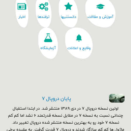
آموزش و مقالات
دانستنیها
ترفندها
اخبار
وقایع و اعلانات
آزمایشگاه
پایان دروپال ۷
اولین نسخه دروپال ۷ در دی ۱۳۸۹ منتشر شد. در ابتدا استقبال
چندانی نسبت به نسخه ۷ در مقابل نسخه قدرتمند ۶ نشد اما کم کم
نسخه ۷ خود رو به بهترین نسخه منتشر شده دروپال تغییر داد.
ماژول ها کم کم سازگار شدند و دروپال ۷ قدرت گرفت. به عقیده برخی