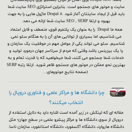
سایت و موتور های جستجو است. بنابراین استراتژی SEO سایت شما
باید قبل از ایجاد سایتتان آغاز شود. Drupal ۸ ماژول هایی را به جهت
بهبود و ارتقا SEO , SERP سایت شما ارائه می دهد.
همه ما Drupal را به عنوان یک پلتفرم قوی، منعطف و قابل اعتماد
می شناسیم، اما بسیاری از توانایی های آن را به هنگام سئو نمی
شناسیم. سئو می تواند یکی از عوامل مهم در موفقیت یک سازمان و
یا یک بیزینس باشد.وقتی که مردم از سرتاسر جهان درمورد تولید و
خدمات شما جستجو می کنند، شما میخواهید که با قدرت تمام و به
بهترین نحو ممکن در موتور های جستجو ظاهر شوید. ارتقا رتبه SERP
(صفحه نتایج موتورهای...
چرا دانشگاه ها و مراکز علمی و فناوری دروپال را
انتخاب میکنند؟
مقاله ای که لینکش در زیر آمده است اشاره دارد به دلایل استفاده از
دروپال از سوی دانشگاه ها و مراکز پیشرو علمی در سطح جهان؛ مثل
دانشگاه هاروارد، دانشگاه آکسفورد، دانشگاه استانفورد، سازمان ناسا.