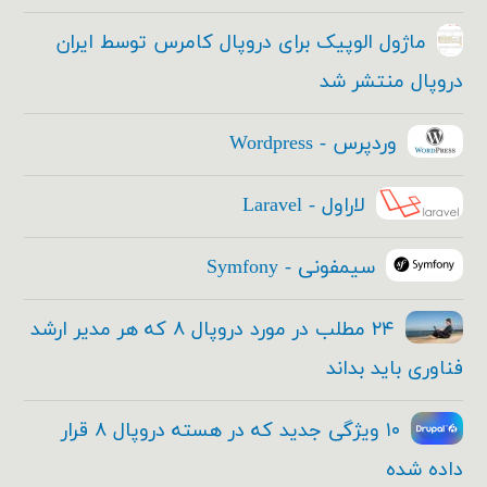
ماژول الوپیک برای دروپال کامرس توسط ایران
دروپال منتشر شد
وردپرس - Wordpress
لاراول - Laravel
سیمفونی - Symfony
۲۴ مطلب در مورد دروپال ۸ که هر مدیر ارشد
فناوری باید بداند
۱۰ ویژگی جدید که در هسته دروپال ۸ قرار
داده شده