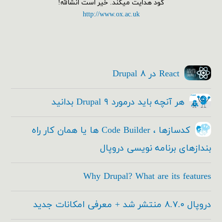
گود هدایت میکند. خیر است انشالله!
http://www.ox.ac.uk
React در Drupal ۸
هر آنچه باید درمورد Drupal ۹ بدانید
کدسازها ، Code Builder ها یا همان کار راه
بندازهای برنامه نویسی دروپال
Why Drupal? What are its features
دروپال ۸.۷.۰ منتشر شد + معرفی امکانات جدید