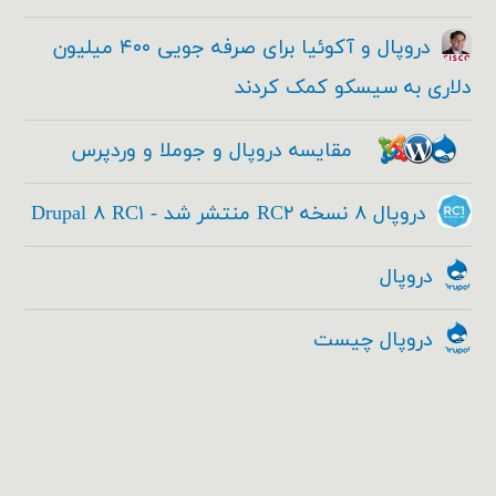
دروپال و آکوئیا برای صرفه جویی ۴۰۰ میلیون
دلاری به سیسکو کمک کردند
مقایسه دروپال و جوملا و وردپرس
دروپال ۸ نسخه RC۲ منتشر شد - Drupal ۸ RC۱
دروپال
دروپال چیست