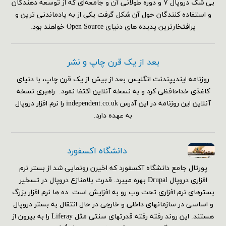
بی شک دروپال ۷ و دوره طولانی آن و جامعه‌ای که از توسعه دهندگان
و استفاده کنندگان حول آن شکل گرفت یکی از به یادماندنی ترین و
پرافتخارترین پدیده های دنیای Open Source خواهند بود.
بعد از یک قرن چاپ و نشر
روزنامه ایندیپندنت انگلیس بعد از بیش از یک قرن چاپ، با دنیای
کاغذی خداحافظی کرد و به نسخه آنلاین اکتفا نمود. راهبری نسخه
آنلاین این روزنامه در این آدرس independent.co.uk را نرم افزار دروپال
به عهده دارد.
دانشگاه اکسفورد
پورتال جامع دانشگاه آکسفورد که اخیرن رونمایی شد از بستر نرم
افزاری دروپال Drupal بهره میبرد. قدرت بلامنازع دروپال در تسخیر
بسترهای نرم افزاری تحت وب رو به افزایش است. ده ها نرم افزار بزرگ
و اساسی در سازمانهای داخلی و خارجی در حال انتقال به بستر دروپال
هستند. این روند رفته رفته قدرتهای سنتی مثل Liferay را به بیرون از