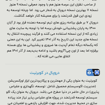
از صاحب نظران این عرصه هنوز هم با وجود معرفی نسخه ۹ هنوز
نسخه ۷ بهترین نسخه دروپال به شمار می رود. اما چرخه توسعه به
زودی این قول قدرتمند را برای همیشه کنار خواهد گذاشت.
دروپال ۷ بر طبق برنامه ریزی های تیم توسعه دهنده قرار بود از آبان
۱۴۰۰ به پایان پشتیبانی خودش برسه اما با توجه به سایت های
زیادی که از این نسخه استفاده می کنند و فرآیند پیچیده انتقال به
نسخه های جدید این تاریخ به آذر ۱۴۰۱ تغییر کرد. این به این معنی
که یکساله دیگه تمام آپدیت ها ضروری و پشتیبانی ها برای هسته
برقراره اما بعد از اون چی؟آروم باشید و ادامه بدیدبعد از آذر ۱۴۰۱ هم
اتفاق هایی می افته که...
دروپال در کوبرنیت
کوبرنیت به عنوان یکی از مهمترین و پرکاربردترین ابزار اورکسریشن
(مدیریت اکوسیستم محصول شامل: توسعه، نگهداری و مقیاس
پذیری) در حال حاضر در دنیا مطرح می باشد. دروپال به عنوان یک اکو
سیستم توسعه قدرتمند در پروژه های مقیاس پذیر نیاز مند پیاده
سازی در محیط مدیریت شده، جهت افزایش بازدهی و اطمینان می