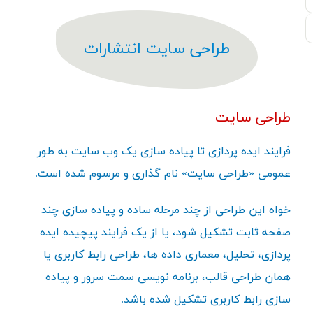
طراحی سایت انتشارات
طراحی سایت
فرایند ایده پردازی تا پیاده سازی یک وب سایت به طور
عمومی «طراحی سایت» نام گذاری و مرسوم شده است.
خواه این طراحی از چند مرحله ساده و پیاده سازی چند
صفحه ثابت تشکیل شود، یا از یک فرایند پیچیده ایده
پردازی، تحلیل، معماری داده ها، طراحی رابط کاربری یا
همان طراحی قالب، برنامه نویسی سمت سرور و پیاده
سازی رابط کاربری تشکیل شده باشد.