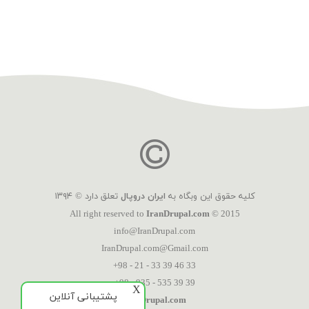
کلیه حقوق این وبگاه به
ایران دروپال
تعلق دارد © ۱۳۹۴
All right reserved to
IranDrupal.com
© 2015
info@IranDrupal.com
IranDrupal.com@Gmail.com
+98 - 21 - 33 39 46 33
+98 - 935 - 535 39 39
X
پشتیبانی آنلاین
IranDrupal.com