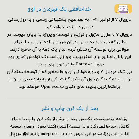
خداحافظی یک قهرمان در اوج
دروپال ۷ از نوامبر ۲۰۲۱ به بعد هیچ پشتیبانی رسمی و به روز رسانی
امنیتی دریافت نخواهد کرد.
دروپال ۷ با هزاران ماژول و توزیع و توسعه و پروژه به پایان میرسد، در
حالی که در حدود ده سال عمر آن هزاران برنامه نویس ساعتهای
طولانی برای توسعه آن تلاش کرده اند و یک دهه با آن خاطره دارند.
این پایان اجباری برای اسکریپیت و ورژنی است که تولدش آغازی بود
برای ایده Entity ها در دروپالهای بعدی.
بی شک دروپال ۷ و دوره طولانی آن و جامعه‌ای که از توسعه دهندگان
و استفاده کنندگان حول آن شکل گرفت یکی از به یادماندنی ترین و
پرافتخارترین پدیده های دنیای Open Source خواهند بود.
بعد از یک قرن چاپ و نشر
روزنامه ایندیپندنت انگلیس بعد از بیش از یک قرن چاپ، با دنیای
کاغذی خداحافظی کرد و به نسخه آنلاین اکتفا نمود. راهبری نسخه
آنلاین این روزنامه در این آدرس independent.co.uk را نرم افزار دروپال