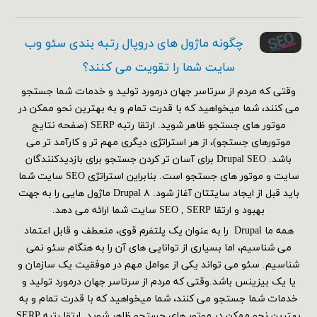
چگونه ماژول های دروپال رتبه بندی سئو وب
سایت شما را تقویت می کنند؟
وقتی که مردم از سرتاسر جهان درمورد تولید و خدمات شما جستجو
می کنند، شما میخواهید که با قدرت تمام و به بهترین نحو ممکن در
موتور های جستجو ظاهر شوید. ارتقا رتبه SERP (صفحه نتایج
موتورهای جستجو)، از هر استراتژی دیگری مهم تر و کارآمد تر می
باشد. Drupal SEO برای آسان تر کردن جستجو برای بازدیدکنندگان
سایت و موتور های جستجو است. بنابراین استراتژی SEO سایت شما
باید قبل از ایجاد سایتتان آغاز شود. Drupal ۸ ماژول هایی را به جهت
بهبود و ارتقا SEO , SERP سایت شما ارائه می دهد.
همه ما Drupal را به عنوان یک پلتفرم قوی، منعطف و قابل اعتماد
می شناسیم، اما بسیاری از توانایی های آن را به هنگام سئو نمی
شناسیم. سئو می تواند یکی از عوامل مهم در موفقیت یک سازمان و
یا یک بیزینس باشد.وقتی که مردم از سرتاسر جهان درمورد تولید و
خدمات شما جستجو می کنند، شما میخواهید که با قدرت تمام و به
بهترین نحو ممکن در موتور های جستجو ظاهر شوید. ارتقا رتبه SERP