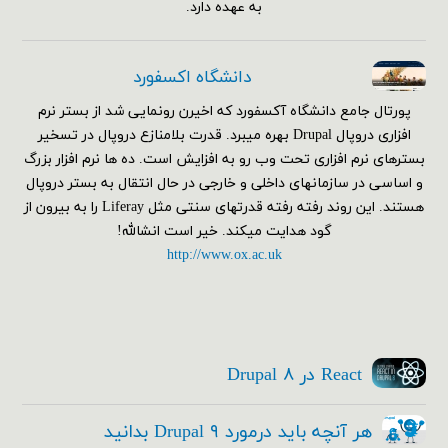
به عهده دارد.
دانشگاه اکسفورد
پورتال جامع دانشگاه آکسفورد که اخیرن رونمایی شد از بستر نرم
افزاری دروپال Drupal بهره میبرد. قدرت بلامنازع دروپال در تسخیر
بسترهای نرم افزاری تحت وب رو به افزایش است. ده ها نرم افزار بزرگ
و اساسی در سازمانهای داخلی و خارجی در حال انتقال به بستر دروپال
هستند. این روند رفته رفته قدرتهای سنتی مثل Liferay را به بیرون از
گود هدایت میکند. خیر است انشالله!
http://www.ox.ac.uk
React در Drupal ۸
هر آنچه باید درمورد Drupal ۹ بدانید