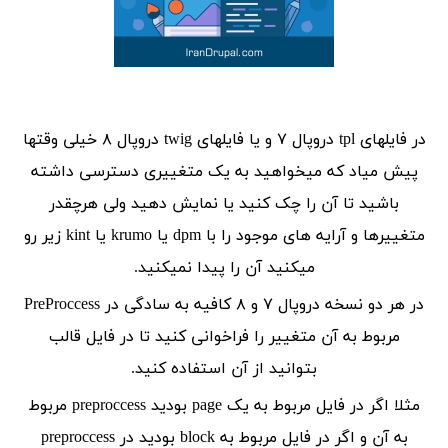
در فایلهای tpl دروپال ۷ و یا فایلهای twig دروپال ۸ خیلی وقتها
پیش میاد که میخواهید به یک متغییری دسترسی داشته
باشید تا آن را چک کنید یا نمایش دهید ولی هرچقدر
متغییرها و آرایه های موجود را با dpm یا krumo یا kint زیر رو
میکنید آن را پیدا نمی‎کنید.
در هر دو نسخه دروپال ۷ و ۸ کافیه به سادگی در PreProccess
مربوط به آن متغییر را فراخوانی کنید تا در فایل قالب
بتوانید از آن استفاده کنید.
مثلا اگر در فایل مربوط به یک page بودید preproccess مربوط
به آن و اگر در فایل مربوط به block بودید در preproccess