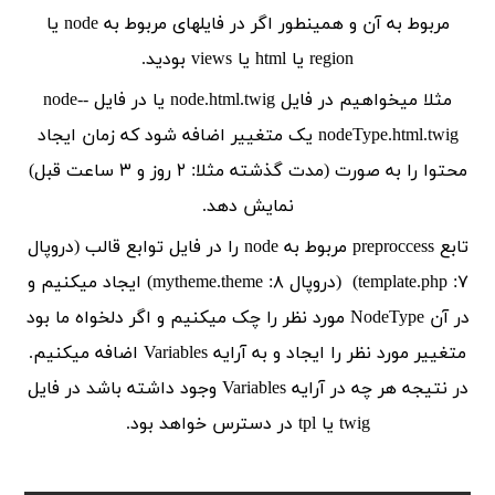
مربوط به آن و همینطور اگر در فایلهای مربوط به node یا
region یا html یا views بودید.
مثلا میخواهیم در فایل node.html.twig یا در فایل node--
nodeType.html.twig یک متغییر اضافه شود که زمان ایجاد
محتوا را به صورت (مدت گذشته مثلا: ۲ روز و ۳ ساعت قبل)
نمایش دهد.
تابع preproccess مربوط به node را در فایل توابع قالب (دروپال
۷: template.php) (دروپال ۸: mytheme.theme) ایجاد میکنیم و
در آن NodeType مورد نظر را چک میکنیم و اگر دلخواه ما بود
متغییر مورد نظر را ایجاد و به آرایه Variables اضافه میکنیم.
در نتیجه هر چه در آرایه Variables وجود داشته باشد در فایل
twig یا tpl در دسترس خواهد بود.