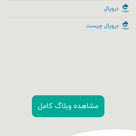
دروپال
دروپال چیست
مشاهده وبلاگ کامل