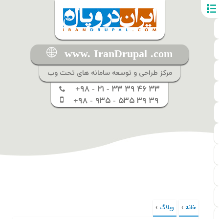
www. IranDrupal .com
مرکز طراحی و توسعه سامانه های تحت وب
+۹۸ - ۲۱ - ۳۳ ۳۹ ۴۶ ۳۳
+۹۸ - ۹۳۵ - ۵۳۵ ۳۹ ۳۹
خانه
›
شما اینجا هستید
وبلاگ
›