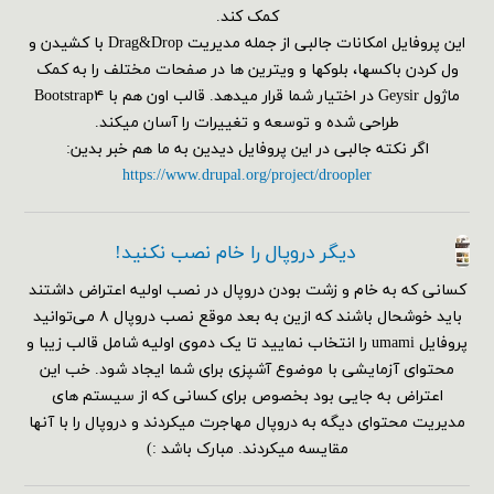
کمک کند.
این پروفایل امکانات جالبی از جمله مدیریت Drag&Drop با کشیدن و
ول کردن باکسها، بلوکها و ویترین ها در صفحات مختلف را به کمک
ماژول Geysir در اختیار شما قرار میدهد. قالب اون هم با Bootstrap۴
طراحی شده و توسعه و تغییرات را آسان میکند.
اگر نکته جالبی در این پروفایل دیدین به ما هم خبر بدین:
https://www.drupal.org/project/droopler
دیگر دروپال را خام نصب نکنید!
کسانی که به خام و زشت بودن دروپال در نصب اولیه اعتراض داشتند
باید خوشحال باشند که ازین به بعد موقع نصب دروپال ۸ می‌توانید
پروفایل umami را انتخاب نمایید تا یک دموی اولیه شامل قالب زیبا و
محتوای آزمایشی با موضوع آشپزی برای شما ایجاد شود. خب این
اعتراض به جایی بود بخصوص برای کسانی که از سیستم های
مدیریت محتوای دیگه به دروپال مهاجرت میکردند و دروپال را با آنها
مقایسه میکردند. مبارک باشد :)