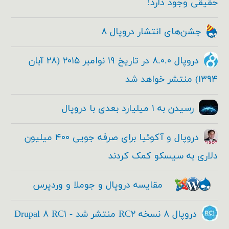
حقیقی وجود دارد!
جشن‌های انتشار دروپال ۸
دروپال ۸.۰.۰ در تاریخ ۱۹ نوامبر ۲۰۱۵ (۲۸ آبان
۱۳۹۴) منتشر خواهد شد
رسیدن به ۱ میلیارد بعدی با دروپال
دروپال و آکوئیا برای صرفه جویی ۴۰۰ میلیون
دلاری به سیسکو کمک کردند
مقایسه دروپال و جوملا و وردپرس
دروپال ۸ نسخه RC۲ منتشر شد - Drupal ۸ RC۱