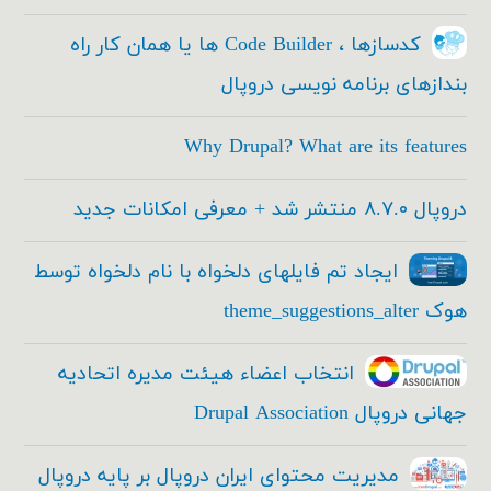
کدسازها ، Code Builder ها یا همان کار راه
بندازهای برنامه نویسی دروپال
Why Drupal? What are its features
دروپال ۸.۷.۰ منتشر شد + معرفی امکانات جدید
ایجاد تم فایلهای دلخواه با نام دلخواه توسط
هوک theme_suggestions_alter
انتخاب اعضاء هیئت مدیره اتحادیه
جهانی دروپال Drupal Association
مدیریت محتوای ایران دروپال بر پایه دروپال