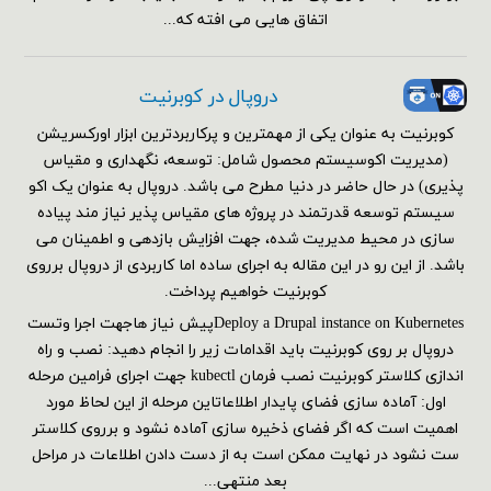
اتفاق هایی می افته که...
دروپال در کوبرنیت
کوبرنیت به عنوان یکی از مهمترین و پرکاربردترین ابزار اورکسریشن
(مدیریت اکوسیستم محصول شامل: توسعه، نگهداری و مقیاس
پذیری) در حال حاضر در دنیا مطرح می باشد. دروپال به عنوان یک اکو
سیستم توسعه قدرتمند در پروژه های مقیاس پذیر نیاز مند پیاده
سازی در محیط مدیریت شده، جهت افزایش بازدهی و اطمینان می
باشد. از این رو در این مقاله به اجرای ساده اما کاربردی از دروپال برروی
کوبرنیت خواهیم پرداخت.
Deploy a Drupal instance on Kubernetesپیش نیاز هاجهت اجرا وتست
دروپال بر روی کوبرنیت باید اقدامات زیر را انجام دهید: نصب و راه
اندازی کلاستر کوبرنیت نصب فرمان kubectl جهت اجرای فرامین مرحله
اول: آماده سازی فضای پایدار اطلاعاتاین مرحله از این لحاظ مورد
اهمیت است که اگر فضای ذخیره سازی آماده نشود و برروی کلاستر
ست نشود در نهایت ممکن است به از دست دادن اطلاعات در مراحل
بعد منتهی...