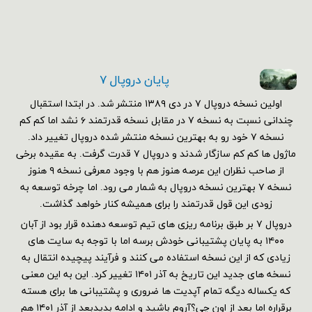
پایان دروپال ۷
اولین نسخه دروپال ۷ در دی ۱۳۸۹ منتشر شد. در ابتدا استقبال
چندانی نسبت به نسخه ۷ در مقابل نسخه قدرتمند ۶ نشد اما کم کم
نسخه ۷ خود رو به بهترین نسخه منتشر شده دروپال تغییر داد.
ماژول ها کم کم سازگار شدند و دروپال ۷ قدرت گرفت. به عقیده برخی
از صاحب نظران این عرصه هنوز هم با وجود معرفی نسخه ۹ هنوز
نسخه ۷ بهترین نسخه دروپال به شمار می رود. اما چرخه توسعه به
زودی این قول قدرتمند را برای همیشه کنار خواهد گذاشت.
دروپال ۷ بر طبق برنامه ریزی های تیم توسعه دهنده قرار بود از آبان
۱۴۰۰ به پایان پشتیبانی خودش برسه اما با توجه به سایت های
زیادی که از این نسخه استفاده می کنند و فرآیند پیچیده انتقال به
نسخه های جدید این تاریخ به آذر ۱۴۰۱ تغییر کرد. این به این معنی
که یکساله دیگه تمام آپدیت ها ضروری و پشتیبانی ها برای هسته
برقراره اما بعد از اون چی؟آروم باشید و ادامه بدیدبعد از آذر ۱۴۰۱ هم