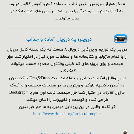
میخواهم از سرویس تغییر قالب استفاده کنم و آدرس کلاس مربوط
به آن را بدهم و اولویت آن را بین همه سرویس های مشابه که در
سایر ماژولها...
دروپلر؛ یه دروپال آماده و جذاب
دروپلر یک توزیع و پروفایل دروپال ۸ هست که یک بسته کامل دروپال
را با تمام ماژولها و کتابخانه ها و مخلفات مورد نیاز در اختیار شما قرار
میدهد و برای پروژه های که خیلی وقتتون محدود هست میتواند
کمک کند.
این پروفایل امکانات جالبی از جمله مدیریت Drag&Drop با کشیدن و
ول کردن باکسها، بلوکها و ویترین ها در صفحات مختلف را به کمک
ماژول Geysir در اختیار شما قرار میدهد. قالب اون هم با Bootstrap۴
طراحی شده و توسعه و تغییرات را آسان میکند.
اگر نکته جالبی در این پروفایل دیدین به ما هم خبر بدین:
https://www.drupal.org/project/droopler