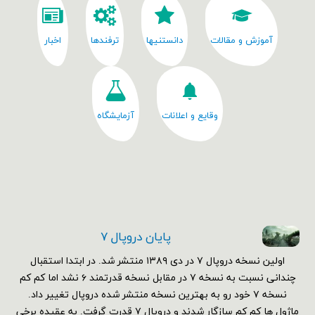
آموزش و مقالات
دانستنیها
ترفندها
اخبار
وقایع و اعلانات
آزمایشگاه
پایان دروپال ۷
اولین نسخه دروپال ۷ در دی ۱۳۸۹ منتشر شد. در ابتدا استقبال
چندانی نسبت به نسخه ۷ در مقابل نسخه قدرتمند ۶ نشد اما کم کم
نسخه ۷ خود رو به بهترین نسخه منتشر شده دروپال تغییر داد.
ماژول ها کم کم سازگار شدند و دروپال ۷ قدرت گرفت. به عقیده برخی