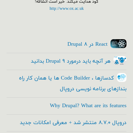
گود هدایت میکند. خیر است انشالله!
http://www.ox.ac.uk
React در Drupal ۸
هر آنچه باید درمورد Drupal ۹ بدانید
کدسازها ، Code Builder ها یا همان کار راه
بندازهای برنامه نویسی دروپال
Why Drupal? What are its features
دروپال ۸.۷.۰ منتشر شد + معرفی امکانات جدید