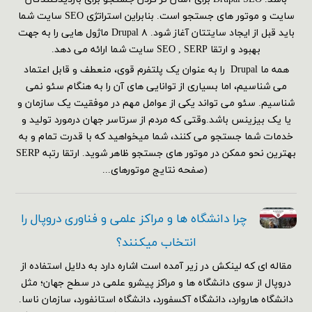
سایت و موتور های جستجو است. بنابراین استراتژی SEO سایت شما
باید قبل از ایجاد سایتتان آغاز شود. Drupal ۸ ماژول هایی را به جهت
بهبود و ارتقا SEO , SERP سایت شما ارائه می دهد.
همه ما Drupal را به عنوان یک پلتفرم قوی، منعطف و قابل اعتماد
می شناسیم، اما بسیاری از توانایی های آن را به هنگام سئو نمی
شناسیم. سئو می تواند یکی از عوامل مهم در موفقیت یک سازمان و
یا یک بیزینس باشد.وقتی که مردم از سرتاسر جهان درمورد تولید و
خدمات شما جستجو می کنند، شما میخواهید که با قدرت تمام و به
بهترین نحو ممکن در موتور های جستجو ظاهر شوید. ارتقا رتبه SERP
(صفحه نتایج موتورهای...
چرا دانشگاه ها و مراکز علمی و فناوری دروپال را
انتخاب میکنند؟
مقاله ای که لینکش در زیر آمده است اشاره دارد به دلایل استفاده از
دروپال از سوی دانشگاه ها و مراکز پیشرو علمی در سطح جهان؛ مثل
دانشگاه هاروارد، دانشگاه آکسفورد، دانشگاه استانفورد، سازمان ناسا.