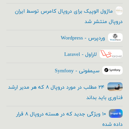
ماژول الوپیک برای دروپال کامرس توسط ایران
دروپال منتشر شد
وردپرس - Wordpress
لاراول - Laravel
سیمفونی - Symfony
۲۴ مطلب در مورد دروپال ۸ که هر مدیر ارشد
فناوری باید بداند
۱۰ ویژگی جدید که در هسته دروپال ۸ قرار
داده شده