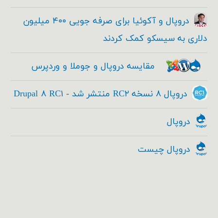
دروپال و آکوئیا برای صرفه جویی ۴۰۰ میلیون
دلاری به سیسکو کمک کردند
مقایسه دروپال و جوملا و وردپرس
دروپال ۸ نسخه RC۲ منتشر شد - Drupal ۸ RC۱
دروپال
دروپال چیست