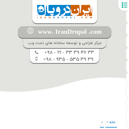
www. IranDrupal .com
مرکز طراحی و توسعه سامانه های تحت وب
+۹۸ - ۲۱ - ۳۳ ۳۹ ۴۶ ۳۳
+۹۸ - ۹۳۵ - ۵۳۵ ۳۹ ۳۹
خانه
›
›
شما اینجا هستید