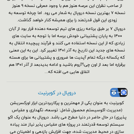
از صاحب نظران این عرصه هنوز هم با وجود معرفی نسخه ۹ هنوز
نسخه ۷ بهترین نسخه دروپال به شمار می رود. اما چرخه توسعه به
زودی این قول قدرتمند را برای همیشه کنار خواهد گذاشت.
دروپال ۷ بر طبق برنامه ریزی های تیم توسعه دهنده قرار بود از آبان
۱۴۰۰ به پایان پشتیبانی خودش برسه اما با توجه به سایت های
زیادی که از این نسخه استفاده می کنند و فرآیند پیچیده انتقال به
نسخه های جدید این تاریخ به آذر ۱۴۰۱ تغییر کرد. این به این معنی
که یکساله دیگه تمام آپدیت ها ضروری و پشتیبانی ها برای هسته
برقراره اما بعد از اون چی؟آروم باشید و ادامه بدیدبعد از آذر ۱۴۰۱ هم
اتفاق هایی می افته که...
دروپال در کوبرنیت
کوبرنیت به عنوان یکی از مهمترین و پرکاربردترین ابزار اورکسریشن
(مدیریت اکوسیستم محصول شامل: توسعه، نگهداری و مقیاس
پذیری) در حال حاضر در دنیا مطرح می باشد. دروپال به عنوان یک اکو
سیستم توسعه قدرتمند در پروژه های مقیاس پذیر نیاز مند پیاده
سازی در محیط مدیریت شده، جهت افزایش بازدهی و اطمینان می