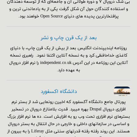
بی شک دروپال ۷ و دوره طولانی آن و جامعه‌ای که از توسعه دهندگان
و استفاده کنندگان حول آن شکل گرفت یکی از به یادماندنی ترین و
پرافتخارترین پدیده های دنیای Open Source خواهند بود.
بعد از یک قرن چاپ و نشر
روزنامه ایندیپندنت انگلیس بعد از بیش از یک قرن چاپ، با دنیای
کاغذی خداحافظی کرد و به نسخه آنلاین اکتفا نمود. راهبری نسخه
آنلاین این روزنامه در این آدرس independent.co.uk را نرم افزار دروپال
به عهده دارد.
دانشگاه اکسفورد
پورتال جامع دانشگاه آکسفورد که اخیرن رونمایی شد از بستر نرم
افزاری دروپال Drupal بهره میبرد. قدرت بلامنازع دروپال در تسخیر
بسترهای نرم افزاری تحت وب رو به افزایش است. ده ها نرم افزار بزرگ
و اساسی در سازمانهای داخلی و خارجی در حال انتقال به بستر دروپال
هستند. این روند رفته رفته قدرتهای سنتی مثل Liferay را به بیرون از