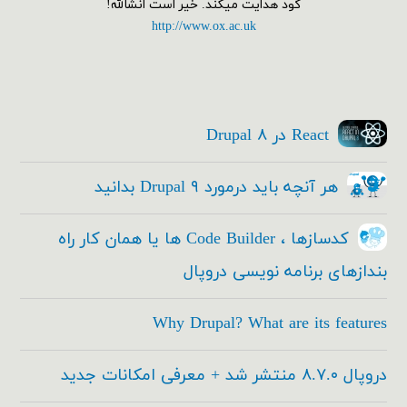
گود هدایت میکند. خیر است انشالله!
http://www.ox.ac.uk
React در Drupal ۸
هر آنچه باید درمورد Drupal ۹ بدانید
کدسازها ، Code Builder ها یا همان کار راه
بندازهای برنامه نویسی دروپال
Why Drupal? What are its features
دروپال ۸.۷.۰ منتشر شد + معرفی امکانات جدید