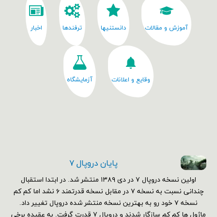
آموزش و مقالات
دانستنیها
ترفندها
اخبار
وقایع و اعلانات
آزمایشگاه
پایان دروپال ۷
اولین نسخه دروپال ۷ در دی ۱۳۸۹ منتشر شد. در ابتدا استقبال
چندانی نسبت به نسخه ۷ در مقابل نسخه قدرتمند ۶ نشد اما کم کم
نسخه ۷ خود رو به بهترین نسخه منتشر شده دروپال تغییر داد.
ماژول ها کم کم سازگار شدند و دروپال ۷ قدرت گرفت. به عقیده برخی