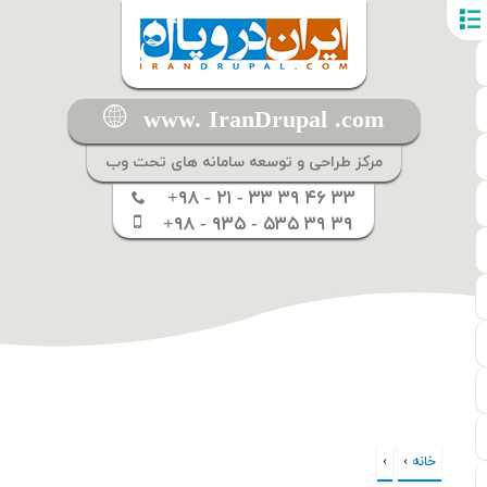
www. IranDrupal .com
مرکز طراحی و توسعه سامانه های تحت وب
+۹۸ - ۲۱ - ۳۳ ۳۹ ۴۶ ۳۳
+۹۸ - ۹۳۵ - ۵۳۵ ۳۹ ۳۹
خانه
›
›
شما اینجا هستید