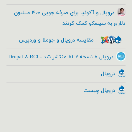
دروپال و آکوئیا برای صرفه جویی ۴۰۰ میلیون
دلاری به سیسکو کمک کردند
مقایسه دروپال و جوملا و وردپرس
دروپال ۸ نسخه RC۲ منتشر شد - Drupal ۸ RC۱
دروپال
دروپال چیست