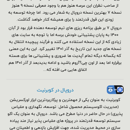
از صاحب نظران این عرصه هنوز هم با وجود معرفی نسخه ۹ هنوز
نسخه ۷ بهترین نسخه دروپال به شمار می رود. اما چرخه توسعه به
زودی این قول قدرتمند را برای همیشه کنار خواهد گذاشت.
دروپال ۷ بر طبق برنامه ریزی های تیم توسعه دهنده قرار بود از آبان
۱۴۰۰ به پایان پشتیبانی خودش برسه اما با توجه به سایت های
زیادی که از این نسخه استفاده می کنند و فرآیند پیچیده انتقال به
نسخه های جدید این تاریخ به آذر ۱۴۰۱ تغییر کرد. این به این معنی
که یکساله دیگه تمام آپدیت ها ضروری و پشتیبانی ها برای هسته
برقراره اما بعد از اون چی؟آروم باشید و ادامه بدیدبعد از آذر ۱۴۰۱ هم
اتفاق هایی می افته که...
دروپال در کوبرنیت
کوبرنیت به عنوان یکی از مهمترین و پرکاربردترین ابزار اورکسریشن
(مدیریت اکوسیستم محصول شامل: توسعه، نگهداری و مقیاس
پذیری) در حال حاضر در دنیا مطرح می باشد. دروپال به عنوان یک اکو
سیستم توسعه قدرتمند در پروژه های مقیاس پذیر نیاز مند پیاده
سازی در محیط مدیریت شده، جهت افزایش بازدهی و اطمینان می