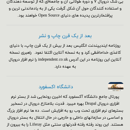
بی شک دروپال ۷ و دوره طولانی آن و جامعه‌ای که از توسعه دهندگان
و استفاده کنندگان حول آن شکل گرفت یکی از به یادماندنی ترین و
پرافتخارترین پدیده های دنیای Open Source خواهند بود.
بعد از یک قرن چاپ و نشر
روزنامه ایندیپندنت انگلیس بعد از بیش از یک قرن چاپ، با دنیای
کاغذی خداحافظی کرد و به نسخه آنلاین اکتفا نمود. راهبری نسخه
آنلاین این روزنامه در این آدرس independent.co.uk را نرم افزار دروپال
به عهده دارد.
دانشگاه اکسفورد
پورتال جامع دانشگاه آکسفورد که اخیرن رونمایی شد از بستر نرم
افزاری دروپال Drupal بهره میبرد. قدرت بلامنازع دروپال در تسخیر
بسترهای نرم افزاری تحت وب رو به افزایش است. ده ها نرم افزار بزرگ
و اساسی در سازمانهای داخلی و خارجی در حال انتقال به بستر دروپال
هستند. این روند رفته رفته قدرتهای سنتی مثل Liferay را به بیرون از