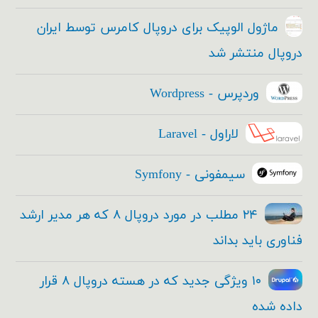
ماژول الوپیک برای دروپال کامرس توسط ایران
دروپال منتشر شد
وردپرس - Wordpress
لاراول - Laravel
سیمفونی - Symfony
۲۴ مطلب در مورد دروپال ۸ که هر مدیر ارشد
فناوری باید بداند
۱۰ ویژگی جدید که در هسته دروپال ۸ قرار
داده شده