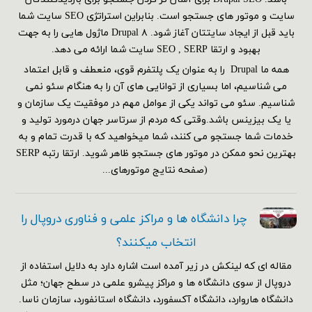
سایت و موتور های جستجو است. بنابراین استراتژی SEO سایت شما
باید قبل از ایجاد سایتتان آغاز شود. Drupal ۸ ماژول هایی را به جهت
بهبود و ارتقا SEO , SERP سایت شما ارائه می دهد.
همه ما Drupal را به عنوان یک پلتفرم قوی، منعطف و قابل اعتماد
می شناسیم، اما بسیاری از توانایی های آن را به هنگام سئو نمی
شناسیم. سئو می تواند یکی از عوامل مهم در موفقیت یک سازمان و
یا یک بیزینس باشد.وقتی که مردم از سرتاسر جهان درمورد تولید و
خدمات شما جستجو می کنند، شما میخواهید که با قدرت تمام و به
بهترین نحو ممکن در موتور های جستجو ظاهر شوید. ارتقا رتبه SERP
(صفحه نتایج موتورهای...
چرا دانشگاه ها و مراکز علمی و فناوری دروپال را
انتخاب میکنند؟
مقاله ای که لینکش در زیر آمده است اشاره دارد به دلایل استفاده از
دروپال از سوی دانشگاه ها و مراکز پیشرو علمی در سطح جهان؛ مثل
دانشگاه هاروارد، دانشگاه آکسفورد، دانشگاه استانفورد، سازمان ناسا.