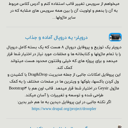
میخواهم از سرویس تغییر قالب استفاده کنم و آدرس کلاس مربوط
به آن را بدهم و اولویت آن را بین همه سرویس های مشابه که در
سایر ماژولها...
دروپلر؛ یه دروپال آماده و جذاب
دروپلر یک توزیع و پروفایل دروپال ۸ هست که یک بسته کامل دروپال
را با تمام ماژولها و کتابخانه ها و مخلفات مورد نیاز در اختیار شما قرار
میدهد و برای پروژه های که خیلی وقتتون محدود هست میتواند
کمک کند.
این پروفایل امکانات جالبی از جمله مدیریت Drag&Drop با کشیدن و
ول کردن باکسها، بلوکها و ویترین ها در صفحات مختلف را به کمک
ماژول Geysir در اختیار شما قرار میدهد. قالب اون هم با Bootstrap۴
طراحی شده و توسعه و تغییرات را آسان میکند.
اگر نکته جالبی در این پروفایل دیدین به ما هم خبر بدین:
https://www.drupal.org/project/droopler