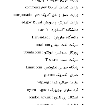
وزارت انرژی آمریکا energy.gov
وزارت تجارت آمریکا commerce.gov
وزارت حمل و نقل آمریکا transportation.gov
وزارت آموزش و پرورش آمریکا ed.gov
دانشگاه آکسفورد : ox.ac.uk
دانشگاه هاروارد : Harvard.edu
شرکت نفت توتال total.com
پورتال لینوکس ابونتو : ubuntu.com
شرکت تسلاTesla.com
پایگاه جهانی لینوکس Linux.com
جنرال الکتریک ge.com
برنامه جهانی غذا : wfp.org
فرمانداری نیویورک : nysenate.gov
استانداری لندن : london.gov.uk