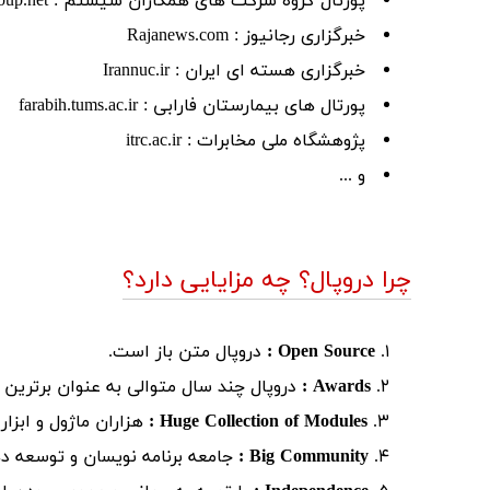
پورتال گروه شرکت های همکاران سیستم : systemgroup.net
خبرگزاری رجانیوز : Rajanews.com
خبرگزاری هسته ای ایران : Irannuc.ir
پورتال های بیمارستان فارابی : farabih.tums.ac.ir
پژوهشگاه ملی مخابرات : itrc.ac.ir
و ...
چرا دروپال؟ چه مزایایی دارد؟
Open Source :
دروپال متن باز است.
Awards :
دروپال چند سال متوالی به عنوان برتری
Huge Collection of Modules :
هزاران ماژول و ابزار 
Big Community :
جامعه برنامه نویسان و توسعه ده