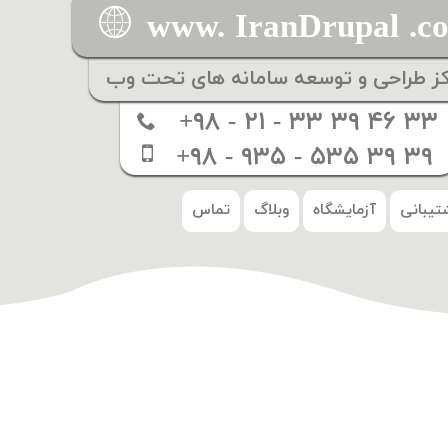
www. IranDrupal .c
کز طراحی و توسعه سامانه های تحت وب
+۹۸ - ۲۱ - ۳۳ ۳۹ ۴۶ ۳۳
+۹۸ - ۹۳۵ - ۵۳۵ ۳۹ ۳۹
تیبانی
آزمایشگاه
وبلاگ
تماس