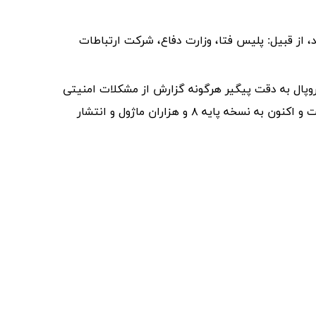
، از قبیل: پلیس فتا، وزارت دفاع، شرکت ارتباطات
دروپال به دقت پیگیر هرگونه گزارش از مشکلات امنیتی
آن میباشند و به سرعت این مشکلات در نسخه های اصلاحیه، برطرف میگردند. اولین ایده دروپال در سال ۲۰۰۱ شکل گرفته است و اکنون به نسخه پایه ۸ و هزاران ماژول و انتشار