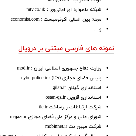
دولت استرالیا : alrc.gov.au
شبکه ماهواره ای ام‌تی‌وی : mtv.co.uk
مجله بین المللی اکونومیست : economist.com
و ...
نمونه های فارسی مبتنی بر دروپال
وزارت دفاع جمهوری اسلامی ایران : mod.ir
پلیس فضای مجازی (فتا) : cyberpolice.ir
استانداری گیلان gilan.ir
استانداری قزوین ostan-qz.ir
شرکت ارتباطات زیرساخت tic.ir
شورای عالی و مرکز ملی فضای مجازی majazi.ir
شرکت مبین نت mobinnet.ir