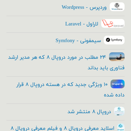
وردپرس - Wordpress
لاراول - Laravel
سیمفونی - Symfony
۲۴ مطلب در مورد دروپال ۸ که هر مدیر ارشد
فناوری باید بداند
۱۰ ویژگی جدید که در هسته دروپال ۸ قرار
داده شده
دروپال ۸ منتشر شد
اسلاید معرفی دروپال ۸ و فیلم معرفی دروپال ۸