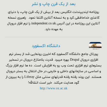
بعد از یک قرن چاپ و نشر
روزنامه ایندیپندنت انگلیس بعد از بیش از یک قرن چاپ، با دنیای
کاغذی خداحافظی کرد و به نسخه آنلاین اکتفا نمود. راهبری نسخه
آنلاین این روزنامه در این آدرس independent.co.uk را نرم افزار دروپال
به عهده دارد.
دانشگاه اکسفورد
پورتال جامع دانشگاه آکسفورد که اخیرن رونمایی شد از بستر نرم
افزاری دروپال Drupal بهره میبرد. قدرت بلامنازع دروپال در تسخیر
بسترهای نرم افزاری تحت وب رو به افزایش است. ده ها نرم افزار بزرگ
و اساسی در سازمانهای داخلی و خارجی در حال انتقال به بستر دروپال
هستند. این روند رفته رفته قدرتهای سنتی مثل Liferay را به بیرون از
گود هدایت میکند. خیر است انشالله!
http://www.ox.ac.uk