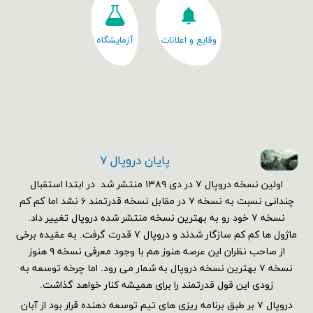
وقایع و اعلانات
آزمایشگاه
پایان دروپال ۷
اولین نسخه دروپال ۷ در دی ۱۳۸۹ منتشر شد. در ابتدا استقبال
چندانی نسبت به نسخه ۷ در مقابل نسخه قدرتمند ۶ نشد اما کم کم
نسخه ۷ خود رو به بهترین نسخه منتشر شده دروپال تغییر داد.
ماژول ها کم کم سازگار شدند و دروپال ۷ قدرت گرفت. به عقیده برخی
از صاحب نظران این عرصه هنوز هم با وجود معرفی نسخه ۹ هنوز
نسخه ۷ بهترین نسخه دروپال به شمار می رود. اما چرخه توسعه به
زودی این قول قدرتمند را برای همیشه کنار خواهد گذاشت.
دروپال ۷ بر طبق برنامه ریزی های تیم توسعه دهنده قرار بود از آبان