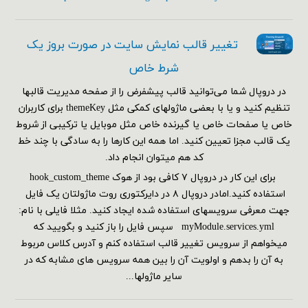
تغییر قالب نمایش سایت در صورت بروز یک
شرط خاص
در دروپال شما می‌توانید قالب پیشفرض را از صفحه مدیریت قالبها
تنظیم کنید و یا با بعضی ماژولهای کمکی مثل themeKey برای کاربران
خاص یا صفحات خاص یا گیرنده خاص مثل موبایل یا ترکیبی از شروط
یک قالب مجزا تعیین کنید. اما همه این کارها را به سادگی با چند خط
کد هم می‎توان انجام داد.
برای این کار در دروپال ۷ کافی بود از هوک hook_custom_theme
استفاده کنید.امادر دروپال ۸ در دایرکتوری روت ماژولتان یک فایل
جهت معرفی سرویسهای استفاده شده ایجاد کنید. مثلا فایلی با نام:
myModule.services.yml سپس فایل را باز کنید و بگویید که
میخواهم از سرویس تغییر قالب استفاده کنم و آدرس کلاس مربوط
به آن را بدهم و اولویت آن را بین همه سرویس های مشابه که در
سایر ماژولها...