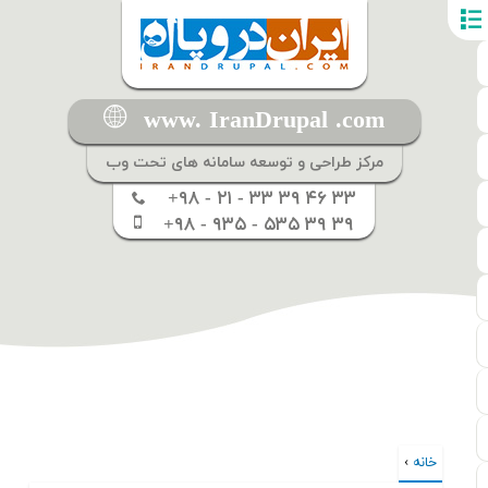
www. IranDrupal .com
مرکز طراحی و توسعه سامانه های تحت وب
+۹۸ - ۲۱ - ۳۳ ۳۹ ۴۶ ۳۳
+۹۸ - ۹۳۵ - ۵۳۵ ۳۹ ۳۹
خانه
›
شما اینجا هستید