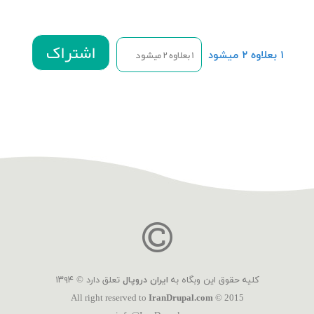
۱ بعلاوه ۲ میشود
کلیه حقوق این وبگاه به
ایران دروپال
تعلق دارد © ۱۳۹۴
All right reserved to
IranDrupal.com
© 2015