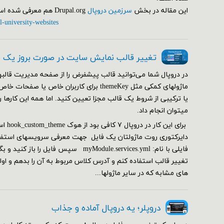
این مقاله در بخش
سرزمین دروپال
Drupal.org هم معرفی شده است.
l-university-websites
تغییر قالب نمایش سایت در صورت بروز یک
در دروپال شما می‌توانید قالب پیشفرض را از صفحه مدیریت قالبها
ماژولهای کمکی مثل themeKey برای کاربران خاص ی
یا ترکیبی از شروط یک قالب مجزا تعیین کنید. اما همه این کارها 
می‎توان انجام داد.
دایرکتوری روت ماژولتان یک فایل جهت معرفی سرویسهای استفاده
فایلی با نام: myModule.services.yml سپس فا
تغییر قالب استفاده کنم و آدرس کلاس مربوط به آن را بدهم و ا
های مشابه که در سایر ماژولها...
دروپلر؛ یه دروپال آماده و جذاب