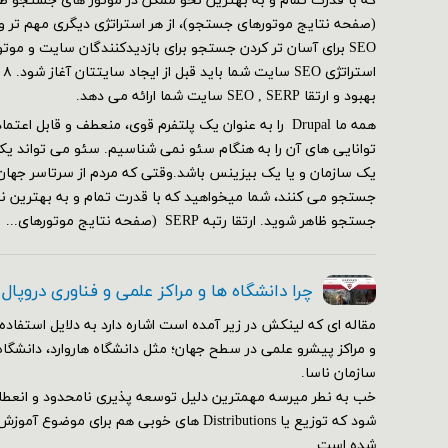
SEO برای آسان تر کردن جستجو برای بازدیدکنندگان سایت و مو
بهبود و ارتقا SEO , SERP سایت شما ارائه می دهد.
همه ما Drupal را به عنوان یک پلتفرم قوی، منعطف و قابل ا
توانایی های آن را به هنگام سئو نمی شناسیم. سئو می تواند یک
یک سازمان و یا یک بیزینس باشد.وقتی که مردم از سرتاسر جهان
جستجو می کنند، شما میخواهید که با قدرت تمام و به بهترین ن
جستجو ظاهر شوید. ارتقا رتبه SERP (صفحه نتایج موتورهای...
چرا دانشگاه ها و مراکز علمی و فناوری دروپال
مقاله ای که لینکش در زیر آمده است اشاره دارد به دلایل استفاده 
و مراکز پیشرو علمی در سطح جهان؛ مثل دانشگاه هاروارد، دانشگاه
سازمان ناسا.
خب به نطر میرسه مهمترین دلیل توسعه پذیری نامحدود و انعط
شود که توزیع یا Distributions های خوبی هم برای م
شده است.