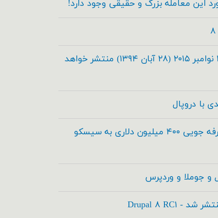
دروپال ۸.۰.۰ در تاریخ ۱۹ نوامبر ۲۰۱۵ (۲۸ آبان ۱۳۹۴) منتشر خواهد
دروپال و آکوئیا برای صرفه جویی ۴۰۰ میلیون دلاری به سیسکو
 و جوملا و وردپرس