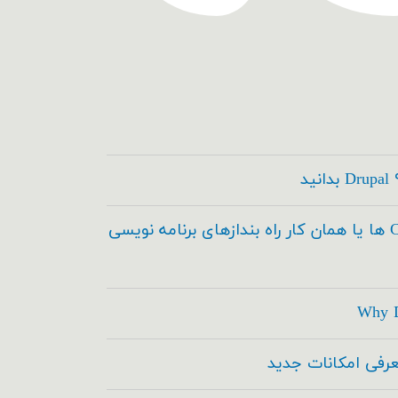
کدسازها ، Code Builder ها یا همان کار راه بندازهای برنامه نویسی
Why D