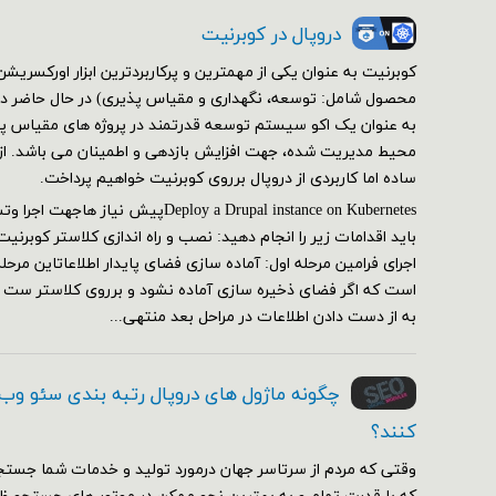
دروپال در کوبرنیت
کوبرنیت به عنوان یکی از مهمترین و پرکاربردترین ابزار اورکسر
محصول شامل: توسعه، نگهداری و مقیاس پذیری) در حال حاضر در 
به عنوان یک اکو سیستم توسعه قدرتمند در پروژه های مقیاس پذی
محیط مدیریت شده، جهت افزایش بازدهی و اطمینان می باشد. از ای
ساده اما کاربردی از دروپال برروی کوبرنیت خواهیم پرداخت.
Deploy a Drupal instance on Kubernetesپیش
اجرای فرامین مرحله اول: آماده سازی فضای پایدار اطلاعاتاین مرحل
است که اگر فضای ذخیره سازی آماده نشود و برروی کلاستر ست
به از دست دادن اطلاعات در مراحل بعد منتهی...
چگونه ماژول های دروپال رتبه بندی سئو وب
کنند؟
وقتی که مردم از سرتاسر جهان درمورد تولید و خدمات شما جستج