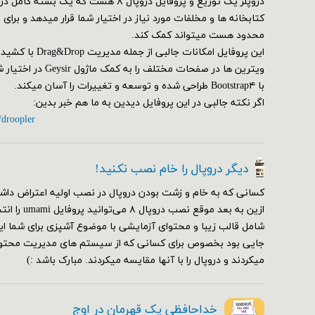
دروپلر یک توزیع و پروفایل دروپال ۸ هست که یک ب
کتابخانه ها و مخلفات مورد نیاز در اختیار شما قرار میدهد و برای
محدود هست میتواند کمک کند.
این پروفایل امکانات ج
ویترین ها در صفحات مختلف
با Bootstrap۴ طراحی شده و توسعه و تغییرات را آسان میکند.
اگر نکته جالبی در این پروفایل دیدین به ما هم خبر بدین:
/droopler
دیگر دروپال را خام نصب نکنید!
کسانی که به خام و زشت بودن دروپال در نصب اولیه اعتراض داشت
ازین به بعد مو
شامل قالب زیبا و محتوای آزمایشی با موضوع آشپزی برای شما ای
جایی بود بخصوص برای کسانی که از سیستم های مدیریت محتوای
میکردند و دروپال را با آنها مقایسه میکردند. مبارک باشد :)
خداحافظی یک قهرمان در اوج