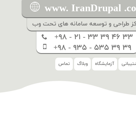
www. IranDrupal .c
کز طراحی و توسعه سامانه های تحت وب
+۹۸ - ۲۱ - ۳۳ ۳۹ ۴۶ ۳۳
+۹۸ - ۹۳۵ - ۵۳۵ ۳۹ ۳۹
تیبانی
آزمایشگاه
وبلاگ
تماس