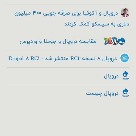
دروپال و آکوئیا برای صرفه جویی ۴۰۰ میلیون
دلاری به سیسکو کمک کردند
مقایسه دروپال و جوملا و وردپرس
دروپال ۸ نسخه RC۲ منتشر شد - Drupal ۸ RC۱
دروپال
دروپال چیست