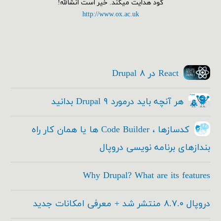
گود هدایت میکند. خیر است انشالله!
http://www.ox.ac.uk
React در Drupal ۸
هر آنچه باید درمورد Drupal ۹ بدانید
کدسازها ، Code Builder ها یا همان کار راه
بندازهای برنامه نویسی دروپال
Why Drupal? What are its features
دروپال ۸.۷.۰ منتشر شد + معرفی امکانات جدید