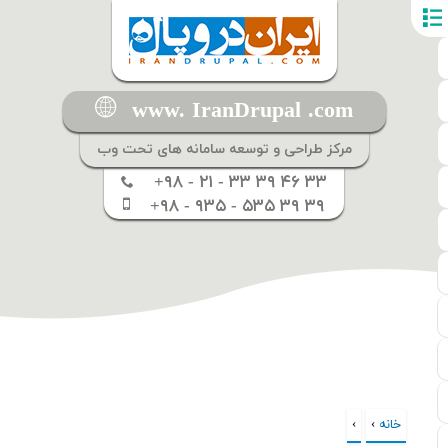
www. IranDrupal .com
مرکز طراحی و توسعه سامانه های تحت وب
+۹۸ - ۲۱ - ۳۳ ۳۹ ۴۶ ۳۳
+۹۸ - ۹۳۵ - ۵۳۵ ۳۹ ۳۹
خانه
›
›
شما اینجا هستید