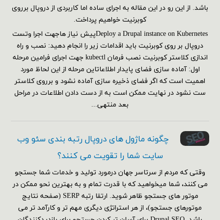
باشد. از این رو در این مقاله به اجرای ساده اما کاربردی از دروپال برروی
کوبرنیت خواهیم پرداخت.
Deploy a Drupal instance on Kubernetesپیش نیاز هاجهت اجرا وتست
دروپال بر روی کوبرنیت باید اقدامات زیر را انجام دهید: نصب و راه
اندازی کلاستر کوبرنیت نصب فرمان kubectl جهت اجرای فرامین مرحله
اول: آماده سازی فضای پایدار اطلاعاتاین مرحله از این لحاظ مورد
اهمیت است که اگر فضای ذخیره سازی آماده نشود و برروی کلاستر
ست نشود در نهایت ممکن است به از دست دادن اطلاعات در مراحل
بعد منتهی...
چگونه ماژول های دروپال رتبه بندی سئو وب
سایت شما را تقویت می کنند؟
وقتی که مردم از سرتاسر جهان درمورد تولید و خدمات شما جستجو
می کنند، شما میخواهید که با قدرت تمام و به بهترین نحو ممکن در
موتور های جستجو ظاهر شوید. ارتقا رتبه SERP (صفحه نتایج
موتورهای جستجو)، از هر استراتژی دیگری مهم تر و کارآمد تر می
باشد. Drupal SEO برای آسان تر کردن جستجو برای بازدیدکنندگان