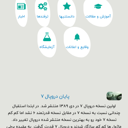
آموزش و مقالات
دانستنیها
ترفندها
اخبار
وقایع و اعلانات
آزمایشگاه
پایان دروپال ۷
اولین نسخه دروپال ۷ در دی ۱۳۸۹ منتشر شد. در ابتدا استقبال
چندانی نسبت به نسخه ۷ در مقابل نسخه قدرتمند ۶ نشد اما کم کم
نسخه ۷ خود رو به بهترین نسخه منتشر شده دروپال تغییر داد.
ماژول ها کم کم سازگار شدند و دروپال ۷ قدرت گرفت. به عقیده برخی