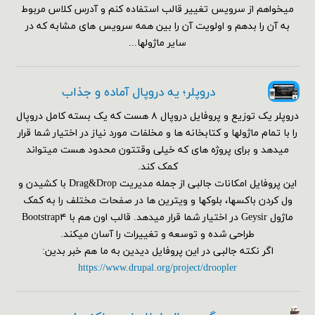
میخواهم از سرویس تغییر قالب استفاده کنم و آدرس کلاس مربوط
به آن را بدهم و اولویت آن را بین همه سرویس های مشابه که در
سایر ماژولها...
دروپلر؛ یه دروپال آماده و جذاب
دروپلر یک توزیع و پروفایل دروپال ۸ هست که یک بسته کامل دروپال
را با تمام ماژولها و کتابخانه ها و مخلفات مورد نیاز در اختیار شما قرار
میدهد و برای پروژه های که خیلی وقتتون محدود هست میتواند
کمک کند.
این پروفایل امکانات جالبی از جمله مدیریت Drag&Drop با کشیدن و
ول کردن باکسها، بلوکها و ویترین ها در صفحات مختلف را به کمک
ماژول Geysir در اختیار شما قرار میدهد. قالب اون هم با Bootstrap۴
طراحی شده و توسعه و تغییرات را آسان میکند.
اگر نکته جالبی در این پروفایل دیدین به ما هم خبر بدین:
https://www.drupal.org/project/droopler