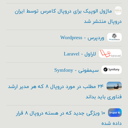
ماژول الوپیک برای دروپال کامرس توسط ایران
دروپال منتشر شد
وردپرس - Wordpress
لاراول - Laravel
سیمفونی - Symfony
۲۴ مطلب در مورد دروپال ۸ که هر مدیر ارشد
فناوری باید بداند
۱۰ ویژگی جدید که در هسته دروپال ۸ قرار
داده شده