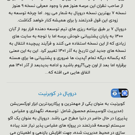
از صاحب نظران این عرصه هنوز هم با وجود معرفی نسخه ۹ هنوز
نسخه ۷ بهترین نسخه دروپال به شمار می رود. اما چرخه توسعه به
زودی این قول قدرتمند را برای همیشه کنار خواهد گذاشت.
دروپال ۷ بر طبق برنامه ریزی های تیم توسعه دهنده قرار بود از آبان
۱۴۰۰ به پایان پشتیبانی خودش برسه اما با توجه به سایت های
زیادی که از این نسخه استفاده می کنند و فرآیند پیچیده انتقال به
نسخه های جدید این تاریخ به آذر ۱۴۰۱ تغییر کرد. این به این معنی
که یکساله دیگه تمام آپدیت ها ضروری و پشتیبانی ها برای هسته
برقراره اما بعد از اون چی؟آروم باشید و ادامه بدیدبعد از آذر ۱۴۰۱ هم
اتفاق هایی می افته که...
دروپال در کوبرنیت
کوبرنیت به عنوان یکی از مهمترین و پرکاربردترین ابزار اورکسریشن
(مدیریت اکوسیستم محصول شامل: توسعه، نگهداری و مقیاس
پذیری) در حال حاضر در دنیا مطرح می باشد. دروپال به عنوان یک اکو
سیستم توسعه قدرتمند در پروژه های مقیاس پذیر نیاز مند پیاده
سازی در محیط مدیریت شده، جهت افزایش بازدهی و اطمینان می