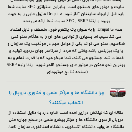
سایت و موتور های جستجو است. بنابراین استراتژی SEO سایت شما
باید قبل از ایجاد سایتتان آغاز شود. Drupal ۸ ماژول هایی را به جهت
بهبود و ارتقا SEO , SERP سایت شما ارائه می دهد.
همه ما Drupal را به عنوان یک پلتفرم قوی، منعطف و قابل اعتماد
می شناسیم، اما بسیاری از توانایی های آن را به هنگام سئو نمی
شناسیم. سئو می تواند یکی از عوامل مهم در موفقیت یک سازمان و
یا یک بیزینس باشد.وقتی که مردم از سرتاسر جهان درمورد تولید و
خدمات شما جستجو می کنند، شما میخواهید که با قدرت تمام و به
بهترین نحو ممکن در موتور های جستجو ظاهر شوید. ارتقا رتبه SERP
(صفحه نتایج موتورهای...
چرا دانشگاه ها و مراکز علمی و فناوری دروپال را
انتخاب میکنند؟
مقاله ای که لینکش در زیر آمده است اشاره دارد به دلایل استفاده از
دروپال از سوی دانشگاه ها و مراکز پیشرو علمی در سطح جهان؛ مثل
دانشگاه هاروارد، دانشگاه آکسفورد، دانشگاه استانفورد، سازمان ناسا.