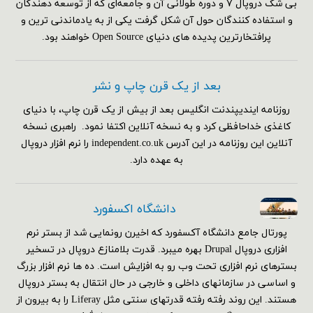
بی شک دروپال ۷ و دوره طولانی آن و جامعه‌ای که از توسعه دهندگان
و استفاده کنندگان حول آن شکل گرفت یکی از به یادماندنی ترین و
پرافتخارترین پدیده های دنیای Open Source خواهند بود.
بعد از یک قرن چاپ و نشر
روزنامه ایندیپندنت انگلیس بعد از بیش از یک قرن چاپ، با دنیای
کاغذی خداحافظی کرد و به نسخه آنلاین اکتفا نمود. راهبری نسخه
آنلاین این روزنامه در این آدرس independent.co.uk را نرم افزار دروپال
به عهده دارد.
دانشگاه اکسفورد
پورتال جامع دانشگاه آکسفورد که اخیرن رونمایی شد از بستر نرم
افزاری دروپال Drupal بهره میبرد. قدرت بلامنازع دروپال در تسخیر
بسترهای نرم افزاری تحت وب رو به افزایش است. ده ها نرم افزار بزرگ
و اساسی در سازمانهای داخلی و خارجی در حال انتقال به بستر دروپال
هستند. این روند رفته رفته قدرتهای سنتی مثل Liferay را به بیرون از