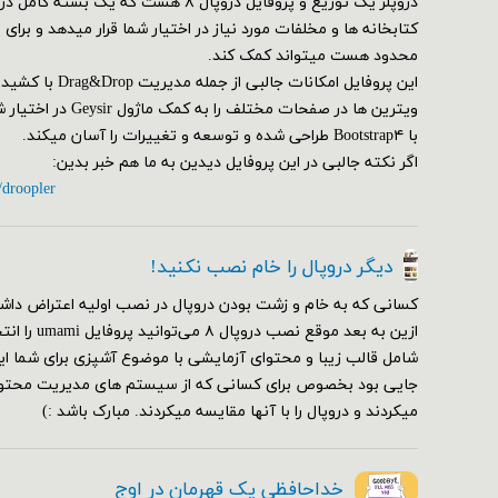
دروپلر یک توزیع و پروفایل دروپال ۸ هست که یک ب
کتابخانه ها و مخلفات مورد نیاز در اختیار شما قرار میدهد و برای
محدود هست میتواند کمک کند.
این پروفایل امکانات ج
ویترین ها در صفحات مختلف
با Bootstrap۴ طراحی شده و توسعه و تغییرات را آسان میکند.
اگر نکته جالبی در این پروفایل دیدین به ما هم خبر بدین:
/droopler
دیگر دروپال را خام نصب نکنید!
کسانی که به خام و زشت بودن دروپال در نصب اولیه اعتراض داشت
ازین به بعد مو
شامل قالب زیبا و محتوای آزمایشی با موضوع آشپزی برای شما ای
جایی بود بخصوص برای کسانی که از سیستم های مدیریت محتوای
میکردند و دروپال را با آنها مقایسه میکردند. مبارک باشد :)
خداحافظی یک قهرمان در اوج