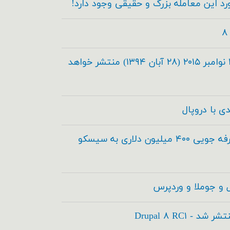
دروپال ۸.۰.۰ در تاریخ ۱۹ نوامبر ۲۰۱۵ (۲۸ آبان ۱۳۹۴) منتشر خواهد
دروپال و آکوئیا برای صرفه جویی ۴۰۰ میلیون دلاری به سیسکو
 و جوملا و وردپرس