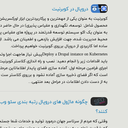
دروپال در کوبرنیت
کوبرنیت به عنوان یکی از مهمترین و پرکاربردترین ابزار اورکسر
محصول شامل: توسعه، نگهداری و مقیاس پذیری) در حال حاضر در 
به عنوان یک اکو سیستم توسعه قدرتمند در پروژه های مقیاس پذی
محیط مدیریت شده، جهت افزایش بازدهی و اطمینان می باشد. از ای
ساده اما کاربردی از دروپال برروی کوبرنیت خواهیم پرداخت.
Deploy a Drupal instance on Kubernetesپیش
اجرای فرامین مرحله اول: آماده سازی فضای پایدار اطلاعاتاین مرحل
است که اگر فضای ذخیره سازی آماده نشود و برروی کلاستر ست
به از دست دادن اطلاعات در مراحل بعد منتهی...
چگونه ماژول های دروپال رتبه بندی سئو وب
کنند؟
وقتی که مردم از سرتاسر جهان درمورد تولید و خدمات شما جستج