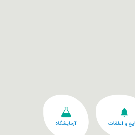
یع و اعلانات
آزمایشگاه