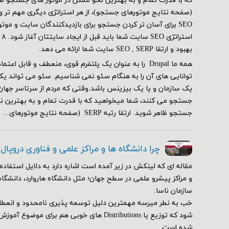
SEO برای آسان تر کردن جستجو برای بازدیدکنندگان سایت و مو
بهبود و ارتقا SEO , SERP سایت شما ارائه می دهد.
همه ما Drupal را به عنوان یک پلتفرم قوی، منعطف و قابل ا
توانایی های آن را به هنگام سئو نمی شناسیم. سئو می تواند یک
یک سازمان و یا یک بیزینس باشد.وقتی که مردم از سرتاسر جهان
جستجو می کنند، شما میخواهید که با قدرت تمام و به بهترین ن
جستجو ظاهر شوید. ارتقا رتبه SERP (صفحه نتایج موتورهای...
چرا دانشگاه ها و مراکز علمی و فناوری دروپال
مقاله ای که لینکش در زیر آمده است اشاره دارد به دلایل استفاده 
و مراکز پیشرو علمی در سطح جهان؛ مثل دانشگاه هاروارد، دانشگاه
سازمان ناسا.
خب به نطر میرسه مهمترین دلیل توسعه پذیری نامحدود و انعط
شود که توزیع یا Distributions های خوبی هم برای م
شده است.