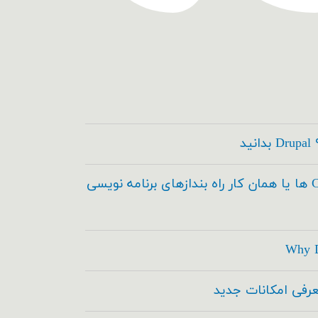
کدسازها ، Code Builder ها یا همان کار راه بندازهای برنامه نویسی
Why D