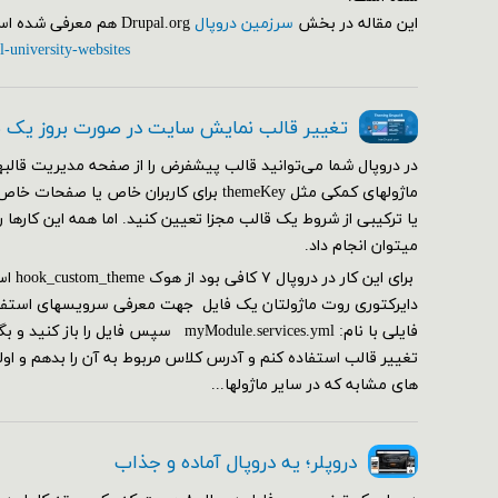
این مقاله در بخش
سرزمین دروپال
Drupal.org هم معرفی شده است.
l-university-websites
تغییر قالب نمایش سایت در صورت بروز یک
در دروپال شما می‌توانید قالب پیشفرض را از صفحه مدیریت قالبها
ماژولهای کمکی مثل themeKey برای کاربران خاص ی
یا ترکیبی از شروط یک قالب مجزا تعیین کنید. اما همه این کارها 
می‎توان انجام داد.
دایرکتوری روت ماژولتان یک فایل جهت معرفی سرویسهای استفاده
فایلی با نام: myModule.services.yml سپس فا
تغییر قالب استفاده کنم و آدرس کلاس مربوط به آن را بدهم و ا
های مشابه که در سایر ماژولها...
دروپلر؛ یه دروپال آماده و جذاب