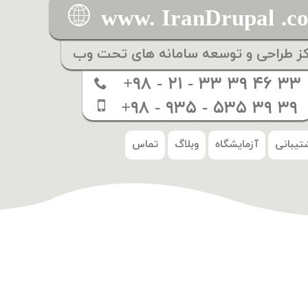
www. IranDrupal .c
کز طراحی و توسعه سامانه های تحت وب
+۹۸ - ۲۱ - ۳۳ ۳۹ ۴۶ ۳۳
+۹۸ - ۹۳۵ - ۵۳۵ ۳۹ ۳۹
تیبانی
آزمایشگاه
وبلاگ
تماس