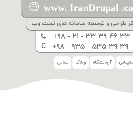
www. IranDrupal .c
کز طراحی و توسعه سامانه های تحت وب
+۹۸ - ۲۱ - ۳۳ ۳۹ ۴۶ ۳۳
+۹۸ - ۹۳۵ - ۵۳۵ ۳۹ ۳۹
تیبانی
آزمایشگاه
وبلاگ
تماس