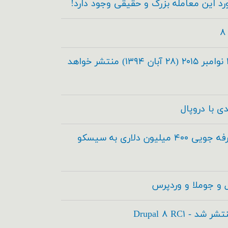
دروپال ۸.۰.۰ در تاریخ ۱۹ نوامبر ۲۰۱۵ (۲۸ آبان ۱۳۹۴) منتشر خواهد
دروپال و آکوئیا برای صرفه جویی ۴۰۰ میلیون دلاری به سیسکو
 و جوملا و وردپرس