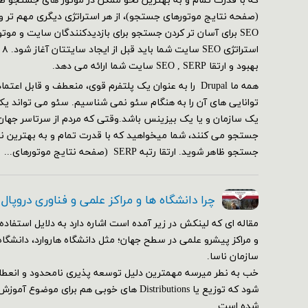
SEO برای آسان تر کردن جستجو برای بازدیدکنندگان سایت و مو
بهبود و ارتقا SEO , SERP سایت شما ارائه می دهد.
همه ما Drupal را به عنوان یک پلتفرم قوی، منعطف و قابل ا
توانایی های آن را به هنگام سئو نمی شناسیم. سئو می تواند یک
یک سازمان و یا یک بیزینس باشد.وقتی که مردم از سرتاسر جهان
جستجو می کنند، شما میخواهید که با قدرت تمام و به بهترین ن
جستجو ظاهر شوید. ارتقا رتبه SERP (صفحه نتایج موتورهای...
چرا دانشگاه ها و مراکز علمی و فناوری دروپال
مقاله ای که لینکش در زیر آمده است اشاره دارد به دلایل استفاده 
و مراکز پیشرو علمی در سطح جهان؛ مثل دانشگاه هاروارد، دانشگاه
سازمان ناسا.
خب به نطر میرسه مهمترین دلیل توسعه پذیری نامحدود و انعط
شود که توزیع یا Distributions های خوبی هم برای م
شده است.