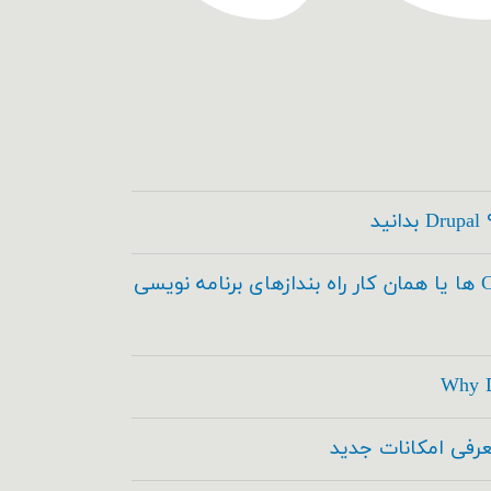
کدسازها ، Code Builder ها یا همان کار راه بندازهای برنامه نویسی
Why D