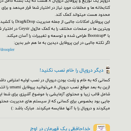
دروپلر یک توزیع و پروفایل دروپال ۸ هست که یک ب
کتابخانه ها و مخلفات مورد نیاز در اختیار شما قرار میدهد و برای
محدود هست میتواند کمک کند.
این پروفایل امکانات ج
ویترین ها در صفحات مختلف
با Bootstrap۴ طراحی شده و توسعه و تغییرات را آسان میکند.
اگر نکته جالبی در این پروفایل دیدین به ما هم خبر بدین:
/droopler
دیگر دروپال را خام نصب نکنید!
کسانی که به خام و زشت بودن دروپال در نصب اولیه اعتراض داشت
ازین به بعد مو
شامل قالب زیبا و محتوای آزمایشی با موضوع آشپزی برای شما ای
جایی بود بخصوص برای کسانی که از سیستم های مدیریت محتوای
میکردند و دروپال را با آنها مقایسه میکردند. مبارک باشد :)
خداحافظی یک قهرمان در اوج