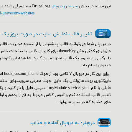
این مقاله در بخش
سرزمین دروپال
Drupal.org هم معرفی شده است.
l-university-websites
تغییر قالب نمایش سایت در صورت بروز یک
در دروپال شما می‌توانید قالب پیشفرض را از صفحه مدیریت قالبها
ماژولهای کمکی مثل themeKey برای کاربران خاص ی
یا ترکیبی از شروط یک قالب مجزا تعیین کنید. اما همه این کارها 
می‎توان انجام داد.
دایرکتوری روت ماژولتان یک فایل جهت معرفی سرویسهای استفاده
فایلی با نام: myModule.services.yml سپس فا
تغییر قالب استفاده کنم و آدرس کلاس مربوط به آن را بدهم و ا
های مشابه که در سایر ماژولها...
دروپلر؛ یه دروپال آماده و جذاب