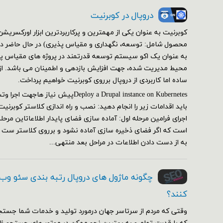
دروپال در کوبرنیت
کوبرنیت به عنوان یکی از مهمترین و پرکاربردترین ابزار اورکسر
محصول شامل: توسعه، نگهداری و مقیاس پذیری) در حال حاضر در 
به عنوان یک اکو سیستم توسعه قدرتمند در پروژه های مقیاس پذی
محیط مدیریت شده، جهت افزایش بازدهی و اطمینان می باشد. از ای
ساده اما کاربردی از دروپال برروی کوبرنیت خواهیم پرداخت.
Deploy a Drupal instance on Kubernetesپیش
اجرای فرامین مرحله اول: آماده سازی فضای پایدار اطلاعاتاین مرحل
است که اگر فضای ذخیره سازی آماده نشود و برروی کلاستر ست
به از دست دادن اطلاعات در مراحل بعد منتهی...
چگونه ماژول های دروپال رتبه بندی سئو وب
کنند؟
وقتی که مردم از سرتاسر جهان درمورد تولید و خدمات شما جستج