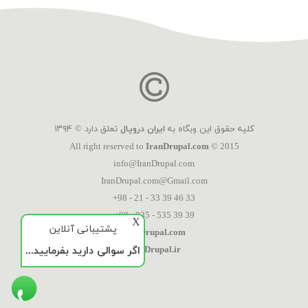
کلیه حقوق این وبگاه به
ایران دروپال
تعلق دارد © ۱۳۹۴
All right reserved to
IranDrupal.com
© 2015
info@IranDrupal.com
IranDrupal.com@Gmail.com
+98 - 21 - 33 39 46 33
+98 - 935 - 535 39 39
X
پشتیبانی آنلاین
IranDrupal.com
اگر سوالی دارید بفرمایید...
IranDrupal.ir