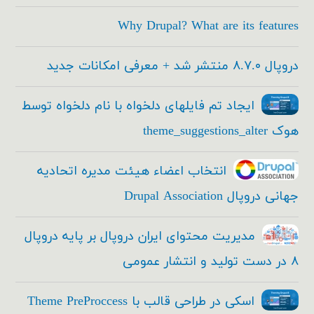
Why Drupal? What are its features
دروپال ۸.۷.۰ منتشر شد + معرفی امکانات جدید
ایجاد تم فایلهای دلخواه با نام دلخواه توسط
هوک theme_suggestions_alter
انتخاب اعضاء هیئت مدیره اتحادیه
جهانی دروپال Drupal Association
مدیریت محتوای ایران دروپال بر پایه دروپال
۸ در دست تولید و انتشار عمومی
اسکی در طراحی قالب با Theme PreProccess