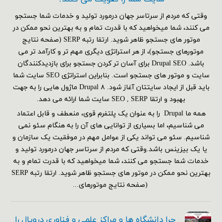
وقتی که مردم از سرتاسر جهان درمورد تولید و خدمات شما جستجو
می کنند، شما میخواهید که با قدرت تمام و به بهترین نحو ممکن در
موتور های جستجو ظاهر شوید. ارتقا رتبه SERP (صفحه نتایج
موتورهای جستجو)، از هر استراتژی دیگری مهم تر و کارآمد تر می
باشد. Drupal SEO برای آسان تر کردن جستجو برای بازدیدکنندگان
سایت و موتور های جستجو است. بنابراین استراتژی SEO سایت شما
باید قبل از ایجاد سایتتان آغاز شود. Drupal ۸ ماژول هایی را به جهت
بهبود و ارتقا SEO , SERP سایت شما ارائه می دهد.
همه ما Drupal را به عنوان یک پلتفرم قوی، منعطف و قابل اعتماد
می شناسیم، اما بسیاری از توانایی های آن را به هنگام سئو نمی
شناسیم. سئو می تواند یکی از عوامل مهم در موفقیت یک سازمان و
یا یک بیزینس باشد.وقتی که مردم از سرتاسر جهان درمورد تولید و
خدمات شما جستجو می کنند، شما میخواهید که با قدرت تمام و به
بهترین نحو ممکن در موتور های جستجو ظاهر شوید. ارتقا رتبه SERP
(صفحه نتایج موتورهای...
چرا دانشگاه ها و مراکز علمی و فناوری دروپال را