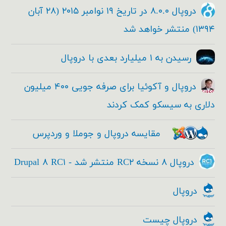
دروپال ۸.۰.۰ در تاریخ ۱۹ نوامبر ۲۰۱۵ (۲۸ آبان
۱۳۹۴) منتشر خواهد شد
رسیدن به ۱ میلیارد بعدی با دروپال
دروپال و آکوئیا برای صرفه جویی ۴۰۰ میلیون
دلاری به سیسکو کمک کردند
مقایسه دروپال و جوملا و وردپرس
دروپال ۸ نسخه RC۲ منتشر شد - Drupal ۸ RC۱
دروپال
دروپال چیست