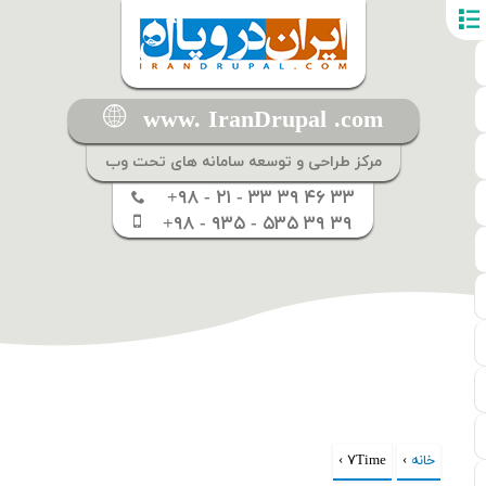
www. IranDrupal .com
مرکز طراحی و توسعه سامانه های تحت وب
+۹۸ - ۲۱ - ۳۳ ۳۹ ۴۶ ۳۳
+۹۸ - ۹۳۵ - ۵۳۵ ۳۹ ۳۹
خانه
›
شما اینجا هستید
۷Time ›