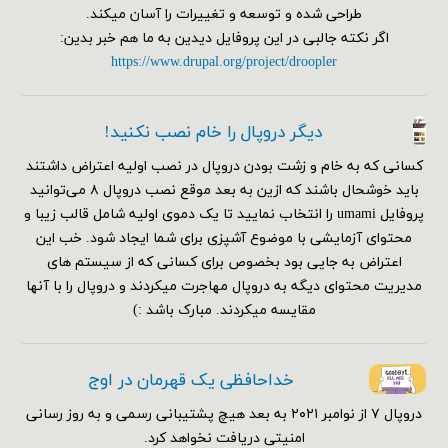
طراحی شده و توسعه و تغییرات را آسان میکند.
اگر نکته جالبی در این پروفایل دیدین به ما هم خبر بدین:
https://www.drupal.org/project/droopler
دیگر دروپال را خام نصب نکنید!
کسانی که به خام و زشت بودن دروپال در نصب اولیه اعتراض داشتند
باید خوشحال باشند که ازین به بعد موقع نصب دروپال ۸ می‌توانید
پروفایل umami را انتخاب نمایید تا یک دموی اولیه شامل قالب زیبا و
محتوای آزمایشی با موضوع آشپزی برای شما ایجاد شود. خب این
اعتراض به جایی بود بخصوص برای کسانی که از سیستم های
مدیریت محتوای دیگه به دروپال مهاجرت میکردند و دروپال را با آنها
مقایسه میکردند. مبارک باشد :)
خداحافظی یک قهرمان در اوج
دروپال ۷ از نوامبر ۲۰۲۱ به بعد هیچ پشتیبانی رسمی و به روز رسانی
امنیتی دریافت نخواهد کرد.