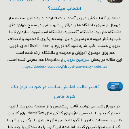
انتخاب میکنند؟
مقاله ای که لینکش در زیر آمده است اشاره دارد به دلایل استفاده از
دروپال از سوی دانشگاه ها و مراکز پیشرو علمی در سطح جهان؛ مثل
دانشگاه هاروارد، دانشگاه آکسفورد، دانشگاه استانفورد، سازمان ناسا.
خب به نطر میرسه مهمترین دلیل توسعه پذیری نامحدود و انعطاف
دروپال هست. خب اشاره شود که توزیع یا Distributions های خوبی
هم برای موضوع آموزش و مدرسه و دانشگاه ارائه شده است.
این مقاله در بخش
سرزمین دروپال
Drupal.org هم معرفی شده است.
https://drudesk.com/blog/drupal-university-websites
تغییر قالب نمایش سایت در صورت بروز یک
شرط خاص
در دروپال شما می‌توانید قالب پیشفرض را از صفحه مدیریت قالبها
تنظیم کنید و یا با بعضی ماژولهای کمکی مثل themeKey برای کاربران
خاص یا صفحات خاص یا گیرنده خاص مثل موبایل یا ترکیبی از شروط
یک قالب مجزا تعیین کنید. اما همه این کارها را به سادگی با چند خط