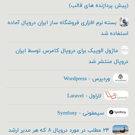
(پیش پردازنده های قالب)
بسته نرم افزاری فروشگاه ساز ایران دروپال آماده
استفاده شد
ماژول الوپیک برای دروپال کامرس توسط ایران
دروپال منتشر شد
وردپرس - Wordpress
لاراول - Laravel
سیمفونی - Symfony
۲۴ مطلب در مورد دروپال ۸ که هر مدیر ارشد