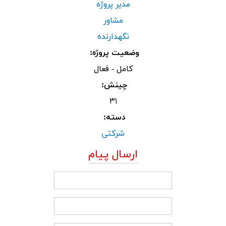
مدیر پروژه
مشاور
نگهدارنده
وضعیت پروژه:
کامل - فعال
چینش:
۳۱
دسته:
شرکتی
ارسال پیام