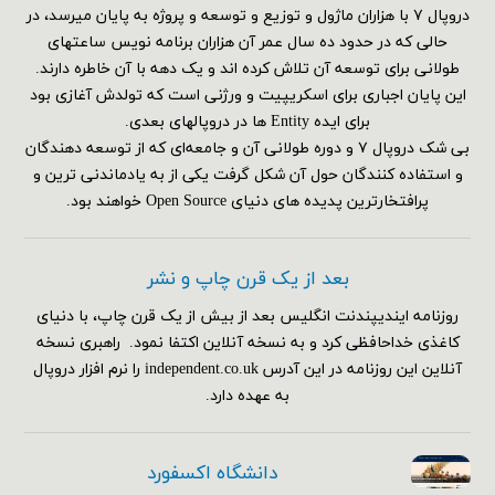
دروپال ۷ با هزاران ماژول و توزیع و توسعه و پروژه به پایان میرسد، در
حالی که در حدود ده سال عمر آن هزاران برنامه نویس ساعتهای
طولانی برای توسعه آن تلاش کرده اند و یک دهه با آن خاطره دارند.
این پایان اجباری برای اسکریپیت و ورژنی است که تولدش آغازی بود
برای ایده Entity ها در دروپالهای بعدی.
بی شک دروپال ۷ و دوره طولانی آن و جامعه‌ای که از توسعه دهندگان
و استفاده کنندگان حول آن شکل گرفت یکی از به یادماندنی ترین و
پرافتخارترین پدیده های دنیای Open Source خواهند بود.
بعد از یک قرن چاپ و نشر
روزنامه ایندیپندنت انگلیس بعد از بیش از یک قرن چاپ، با دنیای
کاغذی خداحافظی کرد و به نسخه آنلاین اکتفا نمود. راهبری نسخه
آنلاین این روزنامه در این آدرس independent.co.uk را نرم افزار دروپال
به عهده دارد.
دانشگاه اکسفورد