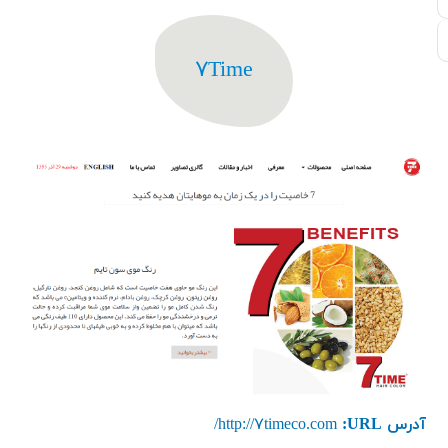
۷Time
آدرس URL:
http://۷timeco.com/