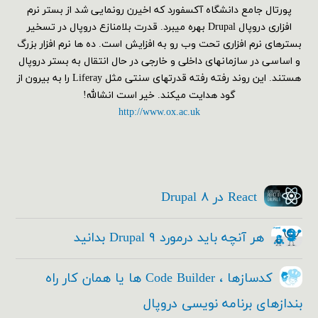
پورتال جامع دانشگاه آکسفورد که اخیرن رونمایی شد از بستر نرم
افزاری دروپال Drupal بهره میبرد. قدرت بلامنازع دروپال در تسخیر
بسترهای نرم افزاری تحت وب رو به افزایش است. ده ها نرم افزار بزرگ
و اساسی در سازمانهای داخلی و خارجی در حال انتقال به بستر دروپال
هستند. این روند رفته رفته قدرتهای سنتی مثل Liferay را به بیرون از
گود هدایت میکند. خیر است انشالله!
http://www.ox.ac.uk
React در Drupal ۸
هر آنچه باید درمورد Drupal ۹ بدانید
کدسازها ، Code Builder ها یا همان کار راه
بندازهای برنامه نویسی دروپال