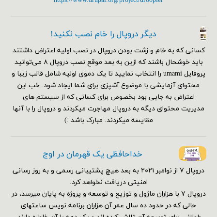
https://www.drupal.org/project/droopler
دیگر دروپال را خام نصب نکنید!
کسانی که به خام و زشت بودن دروپال در نصب اولیه اعتراض داشتند
باید خوشحال باشند که ازین به بعد موقع نصب دروپال ۸ می‌توانید
پروفایل umami را انتخاب نمایید تا یک دموی اولیه شامل قالب زیبا و
محتوای آزمایشی با موضوع آشپزی برای شما ایجاد شود. خب این
اعتراض به جایی بود بخصوص برای کسانی که از سیستم های
مدیریت محتوای دیگه به دروپال مهاجرت میکردند و دروپال را با آنها
مقایسه میکردند. مبارک باشد :)
خداحافظی یک قهرمان در اوج
دروپال ۷ از نوامبر ۲۰۲۱ به بعد هیچ پشتیبانی رسمی و به روز رسانی
امنیتی دریافت نخواهد کرد.
دروپال ۷ با هزاران ماژول و توزیع و توسعه و پروژه به پایان میرسد، در
حالی که در حدود ده سال عمر آن هزاران برنامه نویس ساعتهای