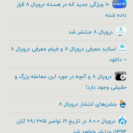
۱۰ ویژگی جدید که در هسته دروپال ۸ قرار
داده شده
دروپال ۸ منتشر شد
اسلاید معرفی دروپال ۸ و فیلم معرفی دروپال ۸
+ دانلود
دروپال ۸ و آنچه در مورد این معامله بزرگ و
حقیقی وجود دارد!
جشن‌های انتشار دروپال ۸
دروپال ۸.۰.۰ در تاریخ ۱۹ نوامبر ۲۰۱۵ (۲۸ آبان
۱۳۹۴) منتشر خواهد شد