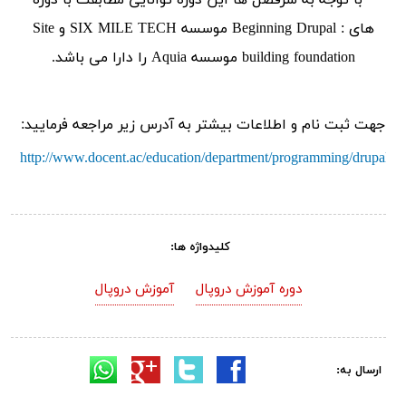
* با توجه به سرفصل ها این دوره توانایی مطابقت با دوره
های : Beginning Drupal موسسه SIX MILE TECH و Site
building foundation موسسه Aquia را دارا می باشد.
جهت ثبت نام و اطلاعات بیشتر به آدرس زیر مراجعه فرمایید:
http://www.docent.ac/education/department/programming/drupal
کلیدواژه ها:
دوره آموزش دروپال
آموزش دروپال
ارسال به: