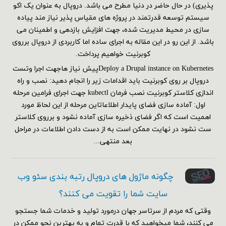
پذیری) در حال حاضر در دنیا مطرح می باشد. دروپال به عنوان یک اکو
سیستم توسعه قدرتمند در پروژه های مقیاس پذیر نیاز مند پیاده
سازی در محیط مدیریت شده، جهت افزایش بازدهی و اطمینان می
باشد. از این رو در این مقاله به اجرای ساده اما کاربردی از دروپال برروی
کوبرنیت خواهیم پرداخت.
Deploy a Drupal instance on Kubernetesپیش نیاز هاجهت اجرا وتست
دروپال بر روی کوبرنیت باید اقدامات زیر را انجام دهید: نصب و راه
اندازی کلاستر کوبرنیت نصب فرمان kubectl جهت اجرای فرامین مرحله
اول: آماده سازی فضای پایدار اطلاعاتاین مرحله از این لحاظ مورد
اهمیت است که اگر فضای ذخیره سازی آماده نشود و برروی کلاستر
ست نشود در نهایت ممکن است به از دست دادن اطلاعات در مراحل
بعد منتهی...
چگونه ماژول های دروپال رتبه بندی سئو وب
سایت شما را تقویت می کنند؟
وقتی که مردم از سرتاسر جهان درمورد تولید و خدمات شما جستجو
می کنند، شما میخواهید که با قدرت تمام و به بهترین نحو ممکن در