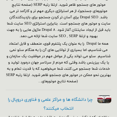
موتور های جستجو ظاهر شوید. ارتقا رتبه SERP (صفحه نتایج
موتورهای جستجو)، از هر استراتژی دیگری مهم تر و کارآمد تر می
باشد. Drupal SEO برای آسان تر کردن جستجو برای بازدیدکنندگان
سایت و موتور های جستجو است. بنابراین استراتژی SEO سایت شما
باید قبل از ایجاد سایتتان آغاز شود. Drupal ۸ ماژول هایی را به جهت
بهبود و ارتقا SEO , SERP سایت شما ارائه می دهد.
همه ما Drupal را به عنوان یک پلتفرم قوی، منعطف و قابل اعتماد
می شناسیم، اما بسیاری از توانایی های آن را به هنگام سئو نمی
شناسیم. سئو می تواند یکی از عوامل مهم در موفقیت یک سازمان و
یا یک بیزینس باشد.وقتی که مردم از سرتاسر جهان درمورد تولید و
خدمات شما جستجو می کنند، شما میخواهید که با قدرت تمام و به
بهترین نحو ممکن در موتور های جستجو ظاهر شوید. ارتقا رتبه SERP
(صفحه نتایج موتورهای...
چرا دانشگاه ها و مراکز علمی و فناوری دروپال را
انتخاب میکنند؟