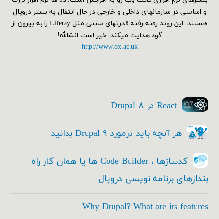
بسترهای نرم افزاری تحت وب رو به افزایش است. ده ها نرم افزار بزرگ
و اساسی در سازمانهای داخلی و خارجی در حال انتقال به بستر دروپال
هستند. این روند رفته رفته قدرتهای سنتی مثل Liferay را به بیرون از
گود هدایت میکند. خیر است انشالله!
http://www.ox.ac.uk
React در Drupal ۸
هر آنچه باید درمورد Drupal ۹ بدانید
کدسازها ، Code Builder ها یا همان کار راه
بندازهای برنامه نویسی دروپال
Why Drupal? What are its features