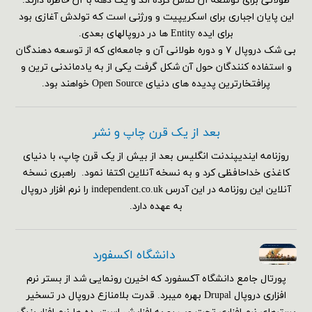
طولانی برای توسعه آن تلاش کرده اند و یک دهه با آن خاطره دارند.
این پایان اجباری برای اسکریپیت و ورژنی است که تولدش آغازی بود
برای ایده Entity ها در دروپالهای بعدی.
بی شک دروپال ۷ و دوره طولانی آن و جامعه‌ای که از توسعه دهندگان
و استفاده کنندگان حول آن شکل گرفت یکی از به یادماندنی ترین و
پرافتخارترین پدیده های دنیای Open Source خواهند بود.
بعد از یک قرن چاپ و نشر
روزنامه ایندیپندنت انگلیس بعد از بیش از یک قرن چاپ، با دنیای
کاغذی خداحافظی کرد و به نسخه آنلاین اکتفا نمود. راهبری نسخه
آنلاین این روزنامه در این آدرس independent.co.uk را نرم افزار دروپال
به عهده دارد.
دانشگاه اکسفورد
پورتال جامع دانشگاه آکسفورد که اخیرن رونمایی شد از بستر نرم
افزاری دروپال Drupal بهره میبرد. قدرت بلامنازع دروپال در تسخیر