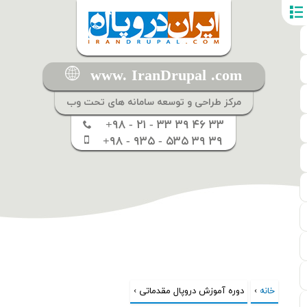
www. IranDrupal .com
مرکز طراحی و توسعه سامانه های تحت وب
+۹۸ - ۲۱ - ۳۳ ۳۹ ۴۶ ۳۳
+۹۸ - ۹۳۵ - ۵۳۵ ۳۹ ۳۹
خانه
›
شما اینجا هستید
دوره آموزش دروپال مقدماتی ›