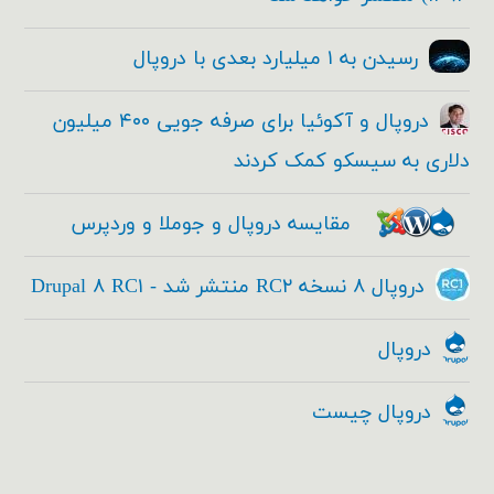
رسیدن به ۱ میلیارد بعدی با دروپال
دروپال و آکوئیا برای صرفه جویی ۴۰۰ میلیون
دلاری به سیسکو کمک کردند
مقایسه دروپال و جوملا و وردپرس
دروپال ۸ نسخه RC۲ منتشر شد - Drupal ۸ RC۱
دروپال
دروپال چیست