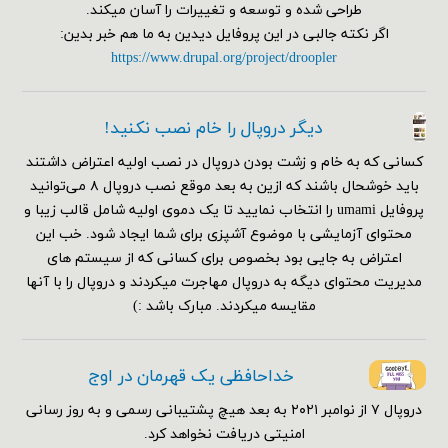
طراحی شده و توسعه و تغییرات را آسان میکند.
اگر نکته جالبی در این پروفایل دیدین به ما هم خبر بدین:
https://www.drupal.org/project/droopler
دیگر دروپال را خام نصب نکنید!
کسانی که به خام و زشت بودن دروپال در نصب اولیه اعتراض داشتند
باید خوشحال باشند که ازین به بعد موقع نصب دروپال ۸ می‌توانید
پروفایل umami را انتخاب نمایید تا یک دموی اولیه شامل قالب زیبا و
محتوای آزمایشی با موضوع آشپزی برای شما ایجاد شود. خب این
اعتراض به جایی بود بخصوص برای کسانی که از سیستم های
مدیریت محتوای دیگه به دروپال مهاجرت میکردند و دروپال را با آنها
مقایسه میکردند. مبارک باشد :)
خداحافظی یک قهرمان در اوج
دروپال ۷ از نوامبر ۲۰۲۱ به بعد هیچ پشتیبانی رسمی و به روز رسانی
امنیتی دریافت نخواهد کرد.