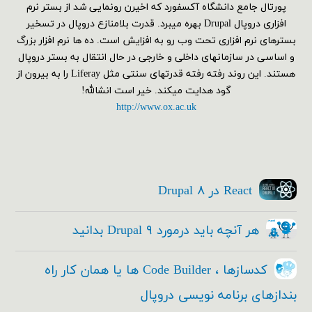
پورتال جامع دانشگاه آکسفورد که اخیرن رونمایی شد از بستر نرم
افزاری دروپال Drupal بهره میبرد. قدرت بلامنازع دروپال در تسخیر
بسترهای نرم افزاری تحت وب رو به افزایش است. ده ها نرم افزار بزرگ
و اساسی در سازمانهای داخلی و خارجی در حال انتقال به بستر دروپال
هستند. این روند رفته رفته قدرتهای سنتی مثل Liferay را به بیرون از
گود هدایت میکند. خیر است انشالله!
http://www.ox.ac.uk
React در Drupal ۸
هر آنچه باید درمورد Drupal ۹ بدانید
کدسازها ، Code Builder ها یا همان کار راه
بندازهای برنامه نویسی دروپال