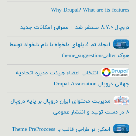
Why Drupal? What are its features
دروپال ۸.۷.۰ منتشر شد + معرفی امکانات جدید
ایجاد تم فایلهای دلخواه با نام دلخواه توسط
هوک theme_suggestions_alter
انتخاب اعضاء هیئت مدیره اتحادیه
جهانی دروپال Drupal Association
مدیریت محتوای ایران دروپال بر پایه دروپال
۸ در دست تولید و انتشار عمومی
اسکی در طراحی قالب با Theme PreProccess