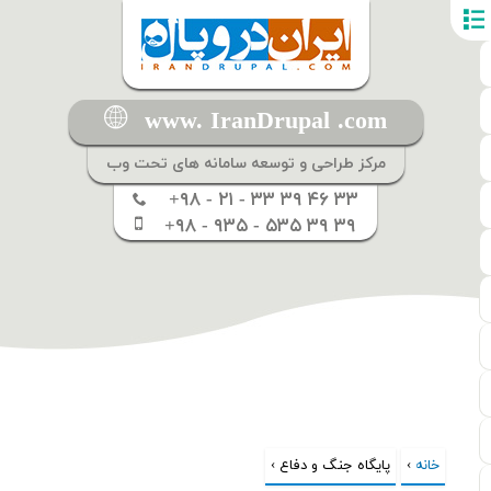
www. IranDrupal .com
مرکز طراحی و توسعه سامانه های تحت وب
+۹۸ - ۲۱ - ۳۳ ۳۹ ۴۶ ۳۳
+۹۸ - ۹۳۵ - ۵۳۵ ۳۹ ۳۹
خانه
›
شما اینجا هستید
پایگاه جنگ و دفاع ›