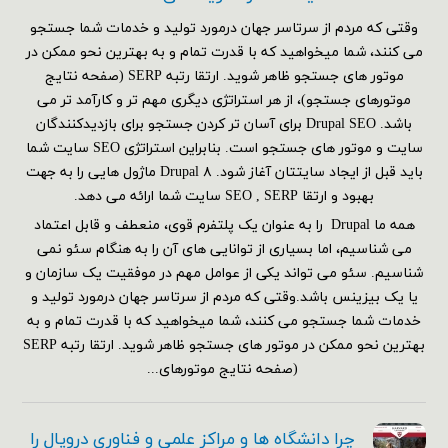
وقتی که مردم از سرتاسر جهان درمورد تولید و خدمات شما جستجو
می کنند، شما میخواهید که با قدرت تمام و به بهترین نحو ممکن در
موتور های جستجو ظاهر شوید. ارتقا رتبه SERP (صفحه نتایج
موتورهای جستجو)، از هر استراتژی دیگری مهم تر و کارآمد تر می
باشد. Drupal SEO برای آسان تر کردن جستجو برای بازدیدکنندگان
سایت و موتور های جستجو است. بنابراین استراتژی SEO سایت شما
باید قبل از ایجاد سایتتان آغاز شود. Drupal ۸ ماژول هایی را به جهت
بهبود و ارتقا SEO , SERP سایت شما ارائه می دهد.
همه ما Drupal را به عنوان یک پلتفرم قوی، منعطف و قابل اعتماد
می شناسیم، اما بسیاری از توانایی های آن را به هنگام سئو نمی
شناسیم. سئو می تواند یکی از عوامل مهم در موفقیت یک سازمان و
یا یک بیزینس باشد.وقتی که مردم از سرتاسر جهان درمورد تولید و
خدمات شما جستجو می کنند، شما میخواهید که با قدرت تمام و به
بهترین نحو ممکن در موتور های جستجو ظاهر شوید. ارتقا رتبه SERP
(صفحه نتایج موتورهای...
چرا دانشگاه ها و مراکز علمی و فناوری دروپال را