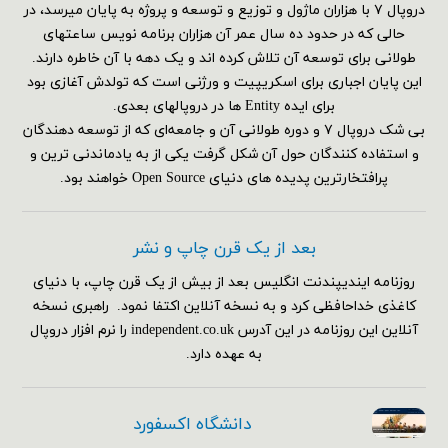
دروپال ۷ با هزاران ماژول و توزیع و توسعه و پروژه به پایان میرسد، در
حالی که در حدود ده سال عمر آن هزاران برنامه نویس ساعتهای
طولانی برای توسعه آن تلاش کرده اند و یک دهه با آن خاطره دارند.
این پایان اجباری برای اسکریپیت و ورژنی است که تولدش آغازی بود
برای ایده Entity ها در دروپالهای بعدی.
بی شک دروپال ۷ و دوره طولانی آن و جامعه‌ای که از توسعه دهندگان
و استفاده کنندگان حول آن شکل گرفت یکی از به یادماندنی ترین و
پرافتخارترین پدیده های دنیای Open Source خواهند بود.
بعد از یک قرن چاپ و نشر
روزنامه ایندیپندنت انگلیس بعد از بیش از یک قرن چاپ، با دنیای
کاغذی خداحافظی کرد و به نسخه آنلاین اکتفا نمود. راهبری نسخه
آنلاین این روزنامه در این آدرس independent.co.uk را نرم افزار دروپال
به عهده دارد.
دانشگاه اکسفورد