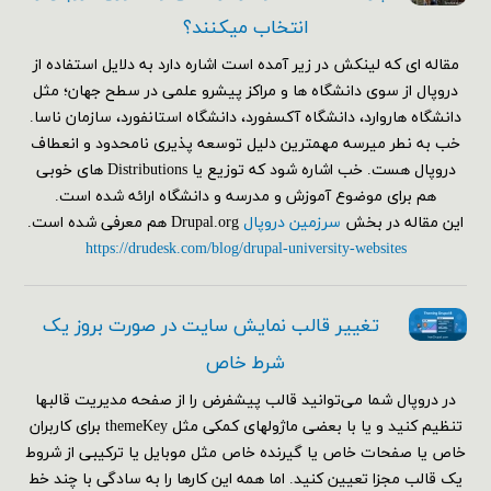
انتخاب میکنند؟
مقاله ای که لینکش در زیر آمده است اشاره دارد به دلایل استفاده از
دروپال از سوی دانشگاه ها و مراکز پیشرو علمی در سطح جهان؛ مثل
دانشگاه هاروارد، دانشگاه آکسفورد، دانشگاه استانفورد، سازمان ناسا.
خب به نطر میرسه مهمترین دلیل توسعه پذیری نامحدود و انعطاف
دروپال هست. خب اشاره شود که توزیع یا Distributions های خوبی
هم برای موضوع آموزش و مدرسه و دانشگاه ارائه شده است.
این مقاله در بخش
سرزمین دروپال
Drupal.org هم معرفی شده است.
https://drudesk.com/blog/drupal-university-websites
تغییر قالب نمایش سایت در صورت بروز یک
شرط خاص
در دروپال شما می‌توانید قالب پیشفرض را از صفحه مدیریت قالبها
تنظیم کنید و یا با بعضی ماژولهای کمکی مثل themeKey برای کاربران
خاص یا صفحات خاص یا گیرنده خاص مثل موبایل یا ترکیبی از شروط
یک قالب مجزا تعیین کنید. اما همه این کارها را به سادگی با چند خط