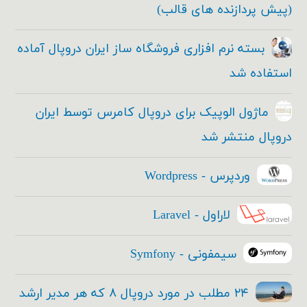
(پیش پردازنده های قالب)
بسته نرم افزاری فروشگاه ساز ایران دروپال آماده
استفاده شد
ماژول الوپیک برای دروپال کامرس توسط ایران
دروپال منتشر شد
وردپرس - Wordpress
لاراول - Laravel
سیمفونی - Symfony
۲۴ مطلب در مورد دروپال ۸ که هر مدیر ارشد