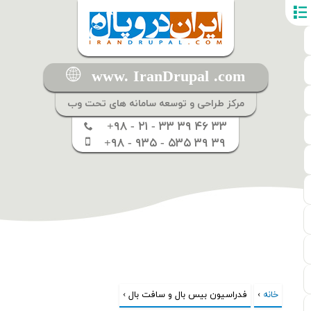
www. IranDrupal .com
مرکز طراحی و توسعه سامانه های تحت وب
+۹۸ - ۲۱ - ۳۳ ۳۹ ۴۶ ۳۳
+۹۸ - ۹۳۵ - ۵۳۵ ۳۹ ۳۹
خانه
›
شما اینجا هستید
فدراسیون بیس بال و سافت بال ›