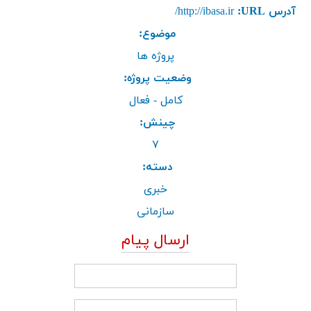
آدرس URL:
http://ibasa.ir/
موضوع:
پروژه ها
وضعیت پروژه:
کامل - فعال
چینش:
۷
دسته:
خبری
سازمانی
ارسال پیام