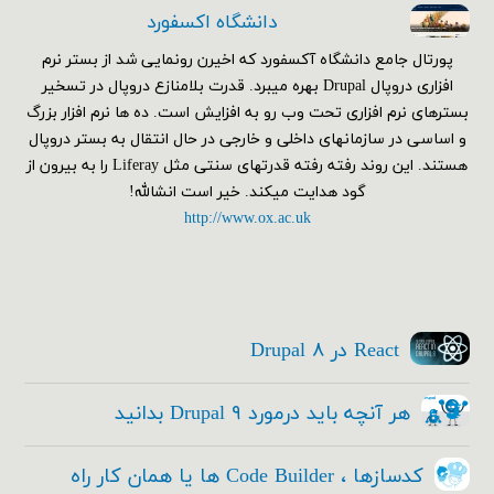
دانشگاه اکسفورد
پورتال جامع دانشگاه آکسفورد که اخیرن رونمایی شد از بستر نرم
افزاری دروپال Drupal بهره میبرد. قدرت بلامنازع دروپال در تسخیر
بسترهای نرم افزاری تحت وب رو به افزایش است. ده ها نرم افزار بزرگ
و اساسی در سازمانهای داخلی و خارجی در حال انتقال به بستر دروپال
هستند. این روند رفته رفته قدرتهای سنتی مثل Liferay را به بیرون از
گود هدایت میکند. خیر است انشالله!
http://www.ox.ac.uk
React در Drupal ۸
هر آنچه باید درمورد Drupal ۹ بدانید
کدسازها ، Code Builder ها یا همان کار راه