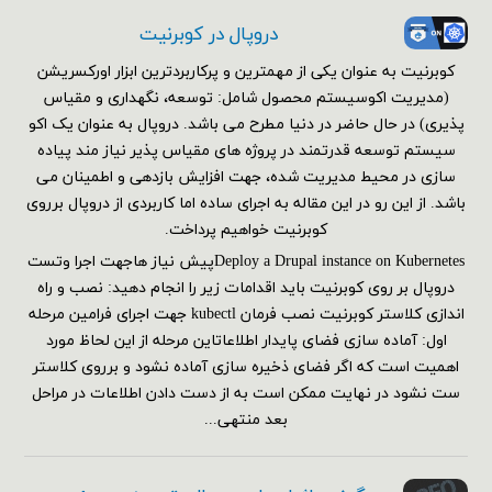
دروپال در کوبرنیت
کوبرنیت به عنوان یکی از مهمترین و پرکاربردترین ابزار اورکسریشن
(مدیریت اکوسیستم محصول شامل: توسعه، نگهداری و مقیاس
پذیری) در حال حاضر در دنیا مطرح می باشد. دروپال به عنوان یک اکو
سیستم توسعه قدرتمند در پروژه های مقیاس پذیر نیاز مند پیاده
سازی در محیط مدیریت شده، جهت افزایش بازدهی و اطمینان می
باشد. از این رو در این مقاله به اجرای ساده اما کاربردی از دروپال برروی
کوبرنیت خواهیم پرداخت.
Deploy a Drupal instance on Kubernetesپیش نیاز هاجهت اجرا وتست
دروپال بر روی کوبرنیت باید اقدامات زیر را انجام دهید: نصب و راه
اندازی کلاستر کوبرنیت نصب فرمان kubectl جهت اجرای فرامین مرحله
اول: آماده سازی فضای پایدار اطلاعاتاین مرحله از این لحاظ مورد
اهمیت است که اگر فضای ذخیره سازی آماده نشود و برروی کلاستر
ست نشود در نهایت ممکن است به از دست دادن اطلاعات در مراحل
بعد منتهی...