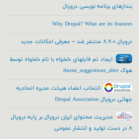
بندازهای برنامه نویسی دروپال
Why Drupal? What are its features
دروپال ۸.۷.۰ منتشر شد + معرفی امکانات جدید
ایجاد تم فایلهای دلخواه با نام دلخواه توسط
هوک theme_suggestions_alter
انتخاب اعضاء هیئت مدیره اتحادیه
جهانی دروپال Drupal Association
مدیریت محتوای ایران دروپال بر پایه دروپال
۸ در دست تولید و انتشار عمومی