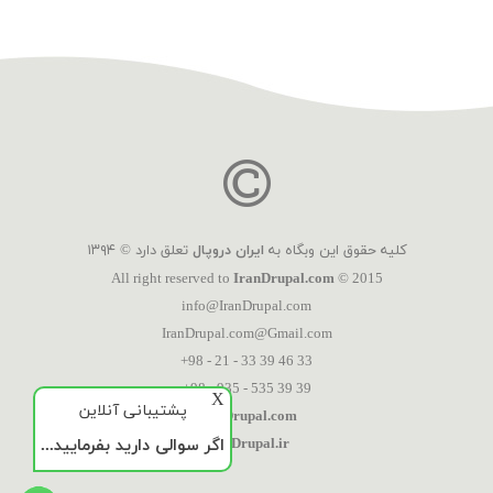
کلیه حقوق این وبگاه به
ایران دروپال
تعلق دارد © ۱۳۹۴
All right reserved to
IranDrupal.com
© 2015
info@IranDrupal.com
IranDrupal.com@Gmail.com
+98 - 21 - 33 39 46 33
+98 - 935 - 535 39 39
X
پشتیبانی آنلاین
IranDrupal.com
اگر سوالی دارید بفرمایید...
IranDrupal.ir