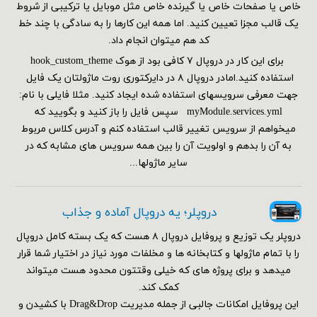
خاص یا صفحات خاص یا گیرنده خاص مثل موبایل یا ترکیبی از شروط
یک قالب مجزا تعیین کنید. اما همه این کارها را به سادگی با چند خط
کد هم می‎توان انجام داد.
برای این کار در دروپال ۷ کافی بود از هوک hook_custom_theme
استفاده کنید.امادر دروپال ۸ در دایرکتوری روت ماژولتان یک فایل
جهت معرفی سرویسهای استفاده شده ایجاد کنید. مثلا فایلی با نام:
myModule.services.yml سپس فایل را باز کنید و بگویید که
میخواهم از سرویس تغییر قالب استفاده کنم و آدرس کلاس مربوط
به آن را بدهم و اولویت آن را بین همه سرویس های مشابه که در
سایر ماژولها...
دروپلر؛ یه دروپال آماده و جذاب
دروپلر یک توزیع و پروفایل دروپال ۸ هست که یک بسته کامل دروپال
را با تمام ماژولها و کتابخانه ها و مخلفات مورد نیاز در اختیار شما قرار
میدهد و برای پروژه های که خیلی وقتتون محدود هست میتواند
کمک کند.
این پروفایل امکانات جالبی از جمله مدیریت Drag&Drop با کشیدن و