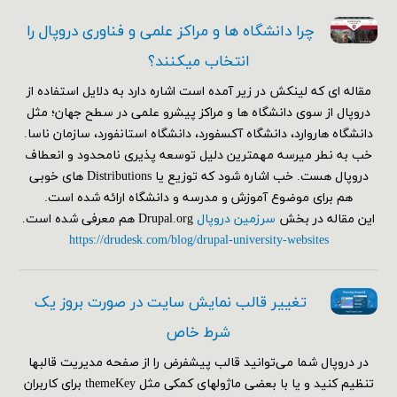
چرا دانشگاه ها و مراکز علمی و فناوری دروپال را
انتخاب میکنند؟
مقاله ای که لینکش در زیر آمده است اشاره دارد به دلایل استفاده از
دروپال از سوی دانشگاه ها و مراکز پیشرو علمی در سطح جهان؛ مثل
دانشگاه هاروارد، دانشگاه آکسفورد، دانشگاه استانفورد، سازمان ناسا.
خب به نطر میرسه مهمترین دلیل توسعه پذیری نامحدود و انعطاف
دروپال هست. خب اشاره شود که توزیع یا Distributions های خوبی
هم برای موضوع آموزش و مدرسه و دانشگاه ارائه شده است.
این مقاله در بخش
سرزمین دروپال
Drupal.org هم معرفی شده است.
https://drudesk.com/blog/drupal-university-websites
تغییر قالب نمایش سایت در صورت بروز یک
شرط خاص
در دروپال شما می‌توانید قالب پیشفرض را از صفحه مدیریت قالبها
تنظیم کنید و یا با بعضی ماژولهای کمکی مثل themeKey برای کاربران