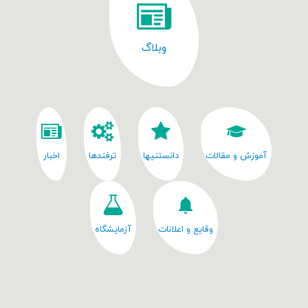
وبلاگ
آموزش و مقالات
دانستنیها
ترفندها
اخبار
وقایع و اعلانات
آزمایشگاه