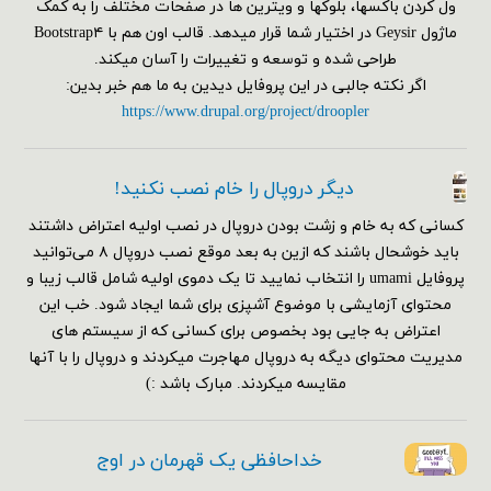
ول کردن باکسها، بلوکها و ویترین ها در صفحات مختلف را به کمک
ماژول Geysir در اختیار شما قرار میدهد. قالب اون هم با Bootstrap۴
طراحی شده و توسعه و تغییرات را آسان میکند.
اگر نکته جالبی در این پروفایل دیدین به ما هم خبر بدین:
https://www.drupal.org/project/droopler
دیگر دروپال را خام نصب نکنید!
کسانی که به خام و زشت بودن دروپال در نصب اولیه اعتراض داشتند
باید خوشحال باشند که ازین به بعد موقع نصب دروپال ۸ می‌توانید
پروفایل umami را انتخاب نمایید تا یک دموی اولیه شامل قالب زیبا و
محتوای آزمایشی با موضوع آشپزی برای شما ایجاد شود. خب این
اعتراض به جایی بود بخصوص برای کسانی که از سیستم های
مدیریت محتوای دیگه به دروپال مهاجرت میکردند و دروپال را با آنها
مقایسه میکردند. مبارک باشد :)
خداحافظی یک قهرمان در اوج