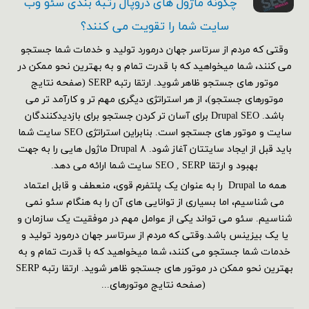
چگونه ماژول های دروپال رتبه بندی سئو وب
سایت شما را تقویت می کنند؟
وقتی که مردم از سرتاسر جهان درمورد تولید و خدمات شما جستجو
می کنند، شما میخواهید که با قدرت تمام و به بهترین نحو ممکن در
موتور های جستجو ظاهر شوید. ارتقا رتبه SERP (صفحه نتایج
موتورهای جستجو)، از هر استراتژی دیگری مهم تر و کارآمد تر می
باشد. Drupal SEO برای آسان تر کردن جستجو برای بازدیدکنندگان
سایت و موتور های جستجو است. بنابراین استراتژی SEO سایت شما
باید قبل از ایجاد سایتتان آغاز شود. Drupal ۸ ماژول هایی را به جهت
بهبود و ارتقا SEO , SERP سایت شما ارائه می دهد.
همه ما Drupal را به عنوان یک پلتفرم قوی، منعطف و قابل اعتماد
می شناسیم، اما بسیاری از توانایی های آن را به هنگام سئو نمی
شناسیم. سئو می تواند یکی از عوامل مهم در موفقیت یک سازمان و
یا یک بیزینس باشد.وقتی که مردم از سرتاسر جهان درمورد تولید و
خدمات شما جستجو می کنند، شما میخواهید که با قدرت تمام و به
بهترین نحو ممکن در موتور های جستجو ظاهر شوید. ارتقا رتبه SERP
(صفحه نتایج موتورهای...