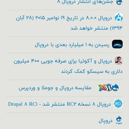
جشن‌های انتشار دروپال ۸
دروپال ۸.۰.۰ در تاریخ ۱۹ نوامبر ۲۰۱۵ (۲۸ آبان
۱۳۹۴) منتشر خواهد شد
رسیدن به ۱ میلیارد بعدی با دروپال
دروپال و آکوئیا برای صرفه جویی ۴۰۰ میلیون
دلاری به سیسکو کمک کردند
مقایسه دروپال و جوملا و وردپرس
دروپال ۸ نسخه RC۲ منتشر شد - Drupal ۸ RC۱
دروپال