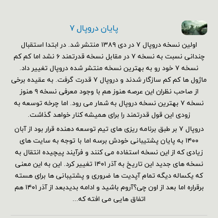
پایان دروپال ۷
اولین نسخه دروپال ۷ در دی ۱۳۸۹ منتشر شد. در ابتدا استقبال
چندانی نسبت به نسخه ۷ در مقابل نسخه قدرتمند ۶ نشد اما کم کم
نسخه ۷ خود رو به بهترین نسخه منتشر شده دروپال تغییر داد.
ماژول ها کم کم سازگار شدند و دروپال ۷ قدرت گرفت. به عقیده برخی
از صاحب نظران این عرصه هنوز هم با وجود معرفی نسخه ۹ هنوز
نسخه ۷ بهترین نسخه دروپال به شمار می رود. اما چرخه توسعه به
زودی این قول قدرتمند را برای همیشه کنار خواهد گذاشت.
دروپال ۷ بر طبق برنامه ریزی های تیم توسعه دهنده قرار بود از آبان
۱۴۰۰ به پایان پشتیبانی خودش برسه اما با توجه به سایت های
زیادی که از این نسخه استفاده می کنند و فرآیند پیچیده انتقال به
نسخه های جدید این تاریخ به آذر ۱۴۰۱ تغییر کرد. این به این معنی
که یکساله دیگه تمام آپدیت ها ضروری و پشتیبانی ها برای هسته
برقراره اما بعد از اون چی؟آروم باشید و ادامه بدیدبعد از آذر ۱۴۰۱ هم
اتفاق هایی می افته که...