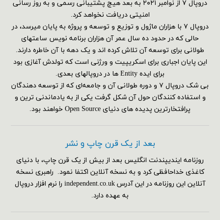
دروپال ۷ از نوامبر ۲۰۲۱ به بعد هیچ پشتیبانی رسمی و به روز رسانی
امنیتی دریافت نخواهد کرد.
دروپال ۷ با هزاران ماژول و توزیع و توسعه و پروژه به پایان میرسد، در
حالی که در حدود ده سال عمر آن هزاران برنامه نویس ساعتهای
طولانی برای توسعه آن تلاش کرده اند و یک دهه با آن خاطره دارند.
این پایان اجباری برای اسکریپیت و ورژنی است که تولدش آغازی بود
برای ایده Entity ها در دروپالهای بعدی.
بی شک دروپال ۷ و دوره طولانی آن و جامعه‌ای که از توسعه دهندگان
و استفاده کنندگان حول آن شکل گرفت یکی از به یادماندنی ترین و
پرافتخارترین پدیده های دنیای Open Source خواهند بود.
بعد از یک قرن چاپ و نشر
روزنامه ایندیپندنت انگلیس بعد از بیش از یک قرن چاپ، با دنیای
کاغذی خداحافظی کرد و به نسخه آنلاین اکتفا نمود. راهبری نسخه
آنلاین این روزنامه در این آدرس independent.co.uk را نرم افزار دروپال
به عهده دارد.