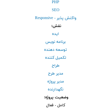
PHP
SEO
واکنش پذیر - Responsive
نقش:
ایده
برنامه نویس
توسعه دهنده
تکمیل کننده
طراح
مدیر طرح
مدیر پروژه
نگهدارنده
وضعیت پروژه:
کامل - فعال