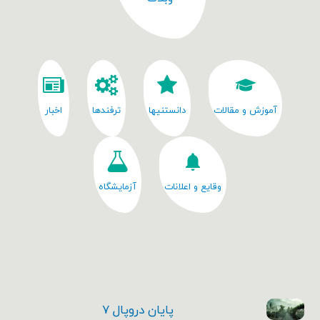
آموزش و مقالات
دانستنیها
ترفندها
اخبار
وقایع و اعلانات
آزمایشگاه
پایان دروپال ۷