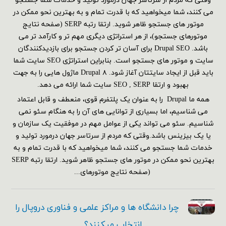
وقتی که مردم از سرتاسر جهان درمورد تولید و خدمات شما جستجو
می کنند، شما میخواهید که با قدرت تمام و به بهترین نحو ممکن در
موتور های جستجو ظاهر شوید. ارتقا رتبه SERP (صفحه نتایج
موتورهای جستجو)، از هر استراتژی دیگری مهم تر و کارآمد تر می
باشد. Drupal SEO برای آسان تر کردن جستجو برای بازدیدکنندگان
سایت و موتور های جستجو است. بنابراین استراتژی SEO سایت شما
باید قبل از ایجاد سایتتان آغاز شود. Drupal ۸ ماژول هایی را به جهت
بهبود و ارتقا SEO , SERP سایت شما ارائه می دهد.
همه ما Drupal را به عنوان یک پلتفرم قوی، منعطف و قابل اعتماد
می شناسیم، اما بسیاری از توانایی های آن را به هنگام سئو نمی
شناسیم. سئو می تواند یکی از عوامل مهم در موفقیت یک سازمان و
یا یک بیزینس باشد.وقتی که مردم از سرتاسر جهان درمورد تولید و
خدمات شما جستجو می کنند، شما میخواهید که با قدرت تمام و به
بهترین نحو ممکن در موتور های جستجو ظاهر شوید. ارتقا رتبه SERP
(صفحه نتایج موتورهای...
چرا دانشگاه ها و مراکز علمی و فناوری دروپال را
انتخاب میکنند؟