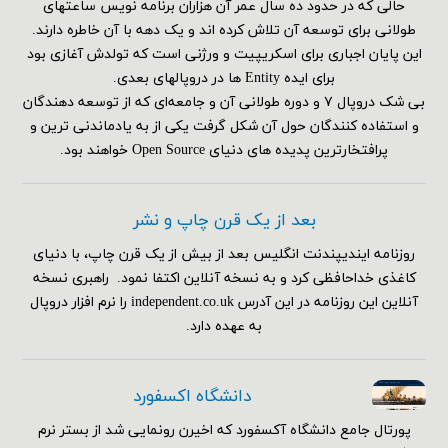
حالی که در حدود ده سال عمر آن هزاران برنامه نویس ساعتهای
طولانی برای توسعه آن تلاش کرده اند و یک دهه با آن خاطره دارند.
این پایان اجباری برای اسکریپیت و ورژنی است که تولدش آغازی بود
برای ایده Entity ها در دروپالهای بعدی.
بی شک دروپال ۷ و دوره طولانی آن و جامعه‌ای که از توسعه دهندگان
و استفاده کنندگان حول آن شکل گرفت یکی از به یادماندنی ترین و
پرافتخارترین پدیده های دنیای Open Source خواهند بود.
بعد از یک قرن چاپ و نشر
روزنامه ایندیپندنت انگلیس بعد از بیش از یک قرن چاپ، با دنیای
کاغذی خداحافظی کرد و به نسخه آنلاین اکتفا نمود. راهبری نسخه
آنلاین این روزنامه در این آدرس independent.co.uk را نرم افزار دروپال
به عهده دارد.
دانشگاه اکسفورد
پورتال جامع دانشگاه آکسفورد که اخیرن رونمایی شد از بستر نرم