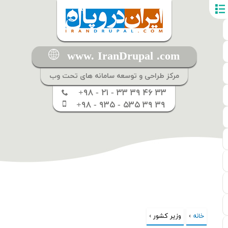
www. IranDrupal .com
مرکز طراحی و توسعه سامانه های تحت وب
+۹۸ - ۲۱ - ۳۳ ۳۹ ۴۶ ۳۳
+۹۸ - ۹۳۵ - ۵۳۵ ۳۹ ۳۹
خانه
›
شما اینجا هستید
وزیر کشور ›