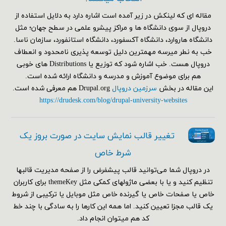
مقاله ای که لینکش در زیر آمده است اشاره دارد به دلایل استفاده از
دروپال از سوی دانشگاه ها و مراکز پیشرو علمی در سطح جهان؛ مثل
دانشگاه هاروارد، دانشگاه آکسفورد، دانشگاه استانفورد، سازمان ناسا.
خب به نطر میرسه مهمترین دلیل توسعه پذیری نامحدود و انعطاف
دروپال هست. خب اشاره شود که توزیع یا Distributions های خوبی
هم برای موضوع آموزش و مدرسه و دانشگاه ارائه شده است.
این مقاله در بخش
سرزمین دروپال
Drupal.org هم معرفی شده است.
https://drudesk.com/blog/drupal-university-websites
تغییر قالب نمایش سایت در صورت بروز یک
شرط خاص
در دروپال شما می‌توانید قالب پیشفرض را از صفحه مدیریت قالبها
تنظیم کنید و یا با بعضی ماژولهای کمکی مثل themeKey برای کاربران
خاص یا صفحات خاص یا گیرنده خاص مثل موبایل یا ترکیبی از شروط
یک قالب مجزا تعیین کنید. اما همه این کارها را به سادگی با چند خط
کد هم می‎توان انجام داد.