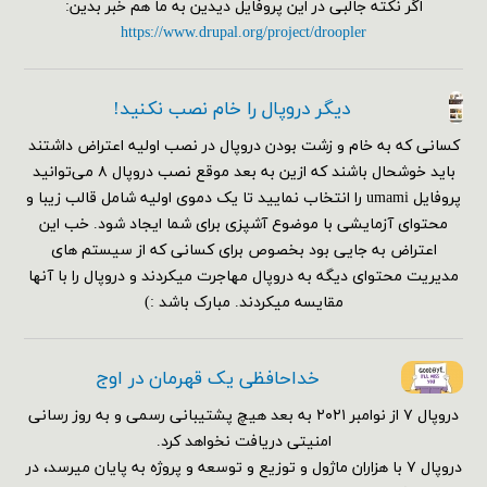
اگر نکته جالبی در این پروفایل دیدین به ما هم خبر بدین:
https://www.drupal.org/project/droopler
دیگر دروپال را خام نصب نکنید!
کسانی که به خام و زشت بودن دروپال در نصب اولیه اعتراض داشتند
باید خوشحال باشند که ازین به بعد موقع نصب دروپال ۸ می‌توانید
پروفایل umami را انتخاب نمایید تا یک دموی اولیه شامل قالب زیبا و
محتوای آزمایشی با موضوع آشپزی برای شما ایجاد شود. خب این
اعتراض به جایی بود بخصوص برای کسانی که از سیستم های
مدیریت محتوای دیگه به دروپال مهاجرت میکردند و دروپال را با آنها
مقایسه میکردند. مبارک باشد :)
خداحافظی یک قهرمان در اوج
دروپال ۷ از نوامبر ۲۰۲۱ به بعد هیچ پشتیبانی رسمی و به روز رسانی
امنیتی دریافت نخواهد کرد.
دروپال ۷ با هزاران ماژول و توزیع و توسعه و پروژه به پایان میرسد، در