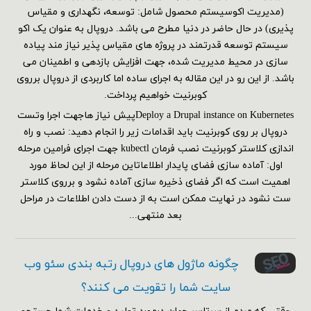
(مدیریت اکوسیستم محصول شامل: توسعه، نگهداری و مقیاس
پذیری) در حال حاضر در دنیا مطرح می باشد. دروپال به عنوان یک اکو
سیستم توسعه قدرتمند در پروژه های مقیاس پذیر نیاز مند پیاده
سازی در محیط مدیریت شده، جهت افزایش بازدهی و اطمینان می
باشد. از این رو در این مقاله به اجرای ساده اما کاربردی از دروپال برروی
کوبرنیت خواهیم پرداخت.
Deploy a Drupal instance on Kubernetesپیش نیاز هاجهت اجرا وتست
دروپال بر روی کوبرنیت باید اقدامات زیر را انجام دهید: نصب و راه
اندازی کلاستر کوبرنیت نصب فرمان kubectl جهت اجرای فرامین مرحله
اول: آماده سازی فضای پایدار اطلاعاتاین مرحله از این لحاظ مورد
اهمیت است که اگر فضای ذخیره سازی آماده نشود و برروی کلاستر
ست نشود در نهایت ممکن است به از دست دادن اطلاعات در مراحل
بعد منتهی...
چگونه ماژول های دروپال رتبه بندی سئو وب
سایت شما را تقویت می کنند؟