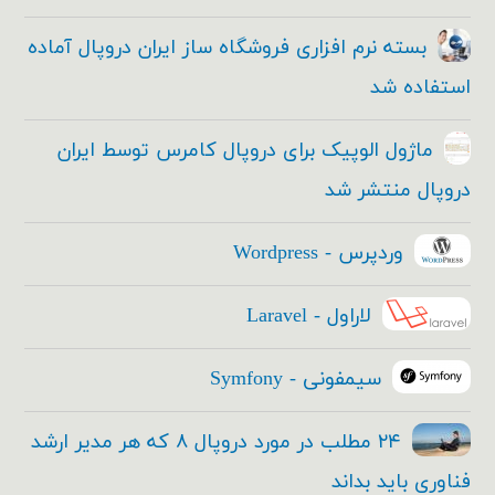
بسته نرم افزاری فروشگاه ساز ایران دروپال آماده
استفاده شد
ماژول الوپیک برای دروپال کامرس توسط ایران
دروپال منتشر شد
وردپرس - Wordpress
لاراول - Laravel
سیمفونی - Symfony
۲۴ مطلب در مورد دروپال ۸ که هر مدیر ارشد
فناوری باید بداند