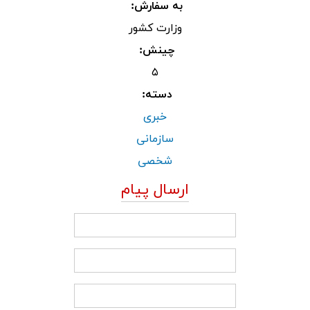
به سفارش:
وزارت کشور
چینش:
۵
دسته:
خبری
سازمانی
شخصی
ارسال پیام