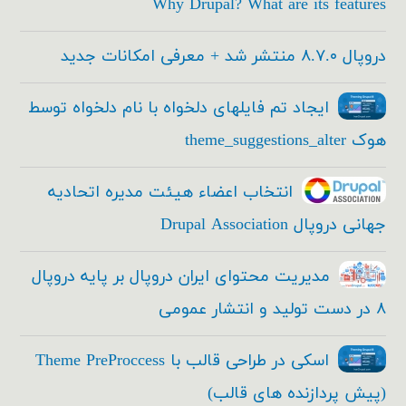
Why Drupal? What are its features
دروپال ۸.۷.۰ منتشر شد + معرفی امکانات جدید
ایجاد تم فایلهای دلخواه با نام دلخواه توسط
هوک theme_suggestions_alter
انتخاب اعضاء هیئت مدیره اتحادیه
جهانی دروپال Drupal Association
مدیریت محتوای ایران دروپال بر پایه دروپال
۸ در دست تولید و انتشار عمومی
اسکی در طراحی قالب با Theme PreProccess
(پیش پردازنده های قالب)