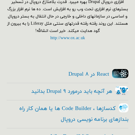
افزاری دروپال Drupal بهره میبرد. قدرت بلامنازع دروپال در تسخیر
بسترهای نرم افزاری تحت وب رو به افزایش است. ده ها نرم افزار بزرگ
و اساسی در سازمانهای داخلی و خارجی در حال انتقال به بستر دروپال
هستند. این روند رفته رفته قدرتهای سنتی مثل Liferay را به بیرون از
گود هدایت میکند. خیر است انشالله!
http://www.ox.ac.uk
React در Drupal ۸
هر آنچه باید درمورد Drupal ۹ بدانید
کدسازها ، Code Builder ها یا همان کار راه
بندازهای برنامه نویسی دروپال