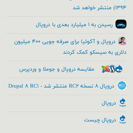
۱۳۹۴) منتشر خواهد شد
رسیدن به ۱ میلیارد بعدی با دروپال
دروپال و آکوئیا برای صرفه جویی ۴۰۰ میلیون
دلاری به سیسکو کمک کردند
مقایسه دروپال و جوملا و وردپرس
دروپال ۸ نسخه RC۲ منتشر شد - Drupal ۸ RC۱
دروپال
دروپال چیست