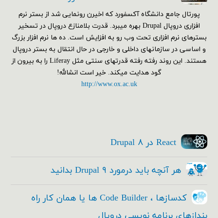
پورتال جامع دانشگاه آکسفورد که اخیرن رونمایی شد از بستر نرم
افزاری دروپال Drupal بهره میبرد. قدرت بلامنازع دروپال در تسخیر
بسترهای نرم افزاری تحت وب رو به افزایش است. ده ها نرم افزار بزرگ
و اساسی در سازمانهای داخلی و خارجی در حال انتقال به بستر دروپال
هستند. این روند رفته رفته قدرتهای سنتی مثل Liferay را به بیرون از
گود هدایت میکند. خیر است انشالله!
http://www.ox.ac.uk
React در Drupal ۸
هر آنچه باید درمورد Drupal ۹ بدانید
کدسازها ، Code Builder ها یا همان کار راه
بندازهای برنامه نویسی دروپال