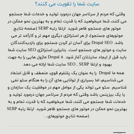
سایت شما را تقویت می کنند؟
وقتی که مردم از سرتاسر جهان درمورد تولید و خدمات شما جستجو
می کنند، شما میخواهید که با قدرت تمام و به بهترین نحو ممکن در
موتور های جستجو ظاهر شوید. ارتقا رتبه SERP (صفحه نتایج
موتورهای جستجو)، از هر استراتژی دیگری مهم تر و کارآمد تر می
باشد. Drupal SEO برای آسان تر کردن جستجو برای بازدیدکنندگان
سایت و موتور های جستجو است. بنابراین استراتژی SEO سایت شما
باید قبل از ایجاد سایتتان آغاز شود. Drupal ۸ ماژول هایی را به جهت
بهبود و ارتقا SEO , SERP سایت شما ارائه می دهد.
همه ما Drupal را به عنوان یک پلتفرم قوی، منعطف و قابل اعتماد
می شناسیم، اما بسیاری از توانایی های آن را به هنگام سئو نمی
شناسیم. سئو می تواند یکی از عوامل مهم در موفقیت یک سازمان و
یا یک بیزینس باشد.وقتی که مردم از سرتاسر جهان درمورد تولید و
خدمات شما جستجو می کنند، شما میخواهید که با قدرت تمام و به
بهترین نحو ممکن در موتور های جستجو ظاهر شوید. ارتقا رتبه SERP
(صفحه نتایج موتورهای...