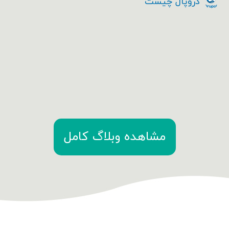
دروپال چیست
مشاهده وبلاگ کامل