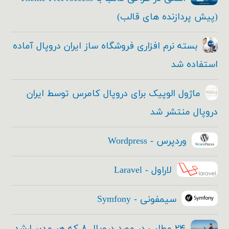
(پیش پردازنده های قالب)
بسته نرم افزاری فروشگاه ساز ایران دروپال آماده
استفاده شد
ماژول الوپیک برای دروپال کامرس توسط ایران
دروپال منتشر شد
وردپرس - Wordpress
لاراول - Laravel
سیمفونی - Symfony
۲۴ مطلب در مورد دروپال ۸ که هر مدیر ارشد