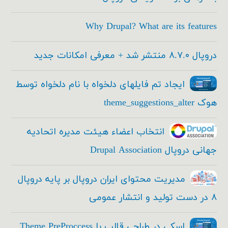
Why Drupal? What are its features
دروپال ۸.۷.۰ منتشر شد + معرفی امکانات جدید
ایجاد تم فایلهای دلخواه با نام دلخواه توسط
هوک theme_suggestions_alter
انتخاب اعضاء هیئت مدیره اتحادیه
جهانی دروپال Drupal Association
مدیریت محتوای ایران دروپال بر پایه دروپال
۸ در دست تولید و انتشار عمومی
اسکی در طراحی قالب با Theme PreProccess