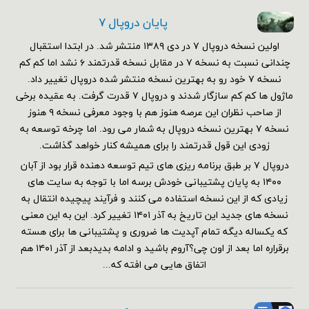
پایان دروپال ۷
اولین نسخه دروپال ۷ در دی ۱۳۸۹ منتشر شد. در ابتدا استقبال
چندانی نسبت به نسخه ۷ در مقابل نسخه قدرتمند ۶ نشد اما کم کم
نسخه ۷ خود رو به بهترین نسخه منتشر شده دروپال تغییر داد.
ماژول ها کم کم سازگار شدند و دروپال ۷ قدرت گرفت. به عقیده برخی
از صاحب نظران این عرصه هنوز هم با وجود معرفی نسخه ۹ هنوز
نسخه ۷ بهترین نسخه دروپال به شمار می رود. اما چرخه توسعه به
زودی این قول قدرتمند را برای همیشه کنار خواهد گذاشت.
دروپال ۷ بر طبق برنامه ریزی های تیم توسعه دهنده قرار بود از آبان
۱۴۰۰ به پایان پشتیبانی خودش برسه اما با توجه به سایت های
زیادی که از این نسخه استفاده می کنند و فرآیند پیچیده انتقال به
نسخه های جدید این تاریخ به آذر ۱۴۰۱ تغییر کرد. این به این معنی
که یکساله دیگه تمام آپدیت ها ضروری و پشتیبانی ها برای هسته
برقراره اما بعد از اون چی؟آروم باشید و ادامه بدیدبعد از آذر ۱۴۰۱ هم
اتفاق هایی می افته که...