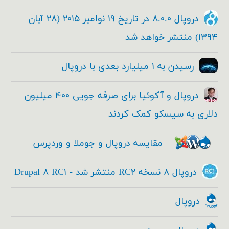
دروپال ۸.۰.۰ در تاریخ ۱۹ نوامبر ۲۰۱۵ (۲۸ آبان
۱۳۹۴) منتشر خواهد شد
رسیدن به ۱ میلیارد بعدی با دروپال
دروپال و آکوئیا برای صرفه جویی ۴۰۰ میلیون
دلاری به سیسکو کمک کردند
مقایسه دروپال و جوملا و وردپرس
دروپال ۸ نسخه RC۲ منتشر شد - Drupal ۸ RC۱
دروپال