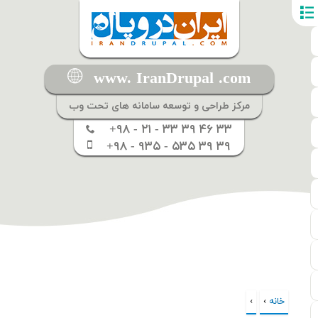
www. IranDrupal .com
مرکز طراحی و توسعه سامانه های تحت وب
+۹۸ - ۲۱ - ۳۳ ۳۹ ۴۶ ۳۳
+۹۸ - ۹۳۵ - ۵۳۵ ۳۹ ۳۹
خانه
›
›
شما اینجا هستید