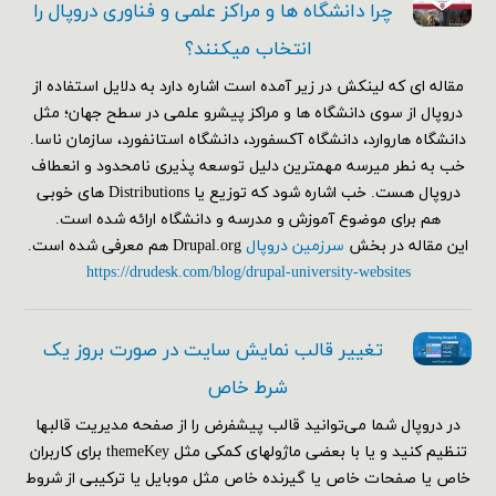
چرا دانشگاه ها و مراکز علمی و فناوری دروپال را
انتخاب میکنند؟
مقاله ای که لینکش در زیر آمده است اشاره دارد به دلایل استفاده از
دروپال از سوی دانشگاه ها و مراکز پیشرو علمی در سطح جهان؛ مثل
دانشگاه هاروارد، دانشگاه آکسفورد، دانشگاه استانفورد، سازمان ناسا.
خب به نطر میرسه مهمترین دلیل توسعه پذیری نامحدود و انعطاف
دروپال هست. خب اشاره شود که توزیع یا Distributions های خوبی
هم برای موضوع آموزش و مدرسه و دانشگاه ارائه شده است.
این مقاله در بخش
سرزمین دروپال
Drupal.org هم معرفی شده است.
https://drudesk.com/blog/drupal-university-websites
تغییر قالب نمایش سایت در صورت بروز یک
شرط خاص
در دروپال شما می‌توانید قالب پیشفرض را از صفحه مدیریت قالبها
تنظیم کنید و یا با بعضی ماژولهای کمکی مثل themeKey برای کاربران
خاص یا صفحات خاص یا گیرنده خاص مثل موبایل یا ترکیبی از شروط