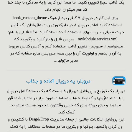
یک قالب مجزا تعیین کنید. اما همه این کارها را به سادگی با چند خط
کد هم می‎توان انجام داد.
برای این کار در دروپال ۷ کافی بود از هوک hook_custom_theme
استفاده کنید.امادر دروپال ۸ در دایرکتوری روت ماژولتان یک فایل
جهت معرفی سرویسهای استفاده شده ایجاد کنید. مثلا فایلی با نام:
myModule.services.yml سپس فایل را باز کنید و بگویید که
میخواهم از سرویس تغییر قالب استفاده کنم و آدرس کلاس مربوط
به آن را بدهم و اولویت آن را بین همه سرویس های مشابه که در
سایر ماژولها...
دروپلر؛ یه دروپال آماده و جذاب
دروپلر یک توزیع و پروفایل دروپال ۸ هست که یک بسته کامل دروپال
را با تمام ماژولها و کتابخانه ها و مخلفات مورد نیاز در اختیار شما قرار
میدهد و برای پروژه های که خیلی وقتتون محدود هست میتواند
کمک کند.
این پروفایل امکانات جالبی از جمله مدیریت Drag&Drop با کشیدن و
ول کردن باکسها، بلوکها و ویترین ها در صفحات مختلف را به کمک