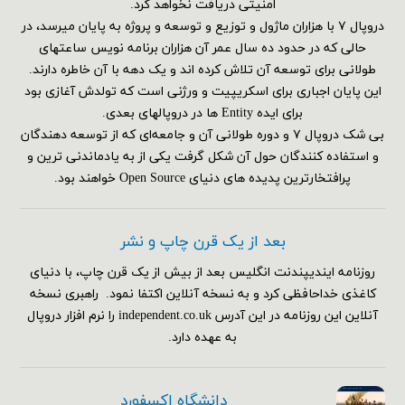
امنیتی دریافت نخواهد کرد.
دروپال ۷ با هزاران ماژول و توزیع و توسعه و پروژه به پایان میرسد، در
حالی که در حدود ده سال عمر آن هزاران برنامه نویس ساعتهای
طولانی برای توسعه آن تلاش کرده اند و یک دهه با آن خاطره دارند.
این پایان اجباری برای اسکریپیت و ورژنی است که تولدش آغازی بود
برای ایده Entity ها در دروپالهای بعدی.
بی شک دروپال ۷ و دوره طولانی آن و جامعه‌ای که از توسعه دهندگان
و استفاده کنندگان حول آن شکل گرفت یکی از به یادماندنی ترین و
پرافتخارترین پدیده های دنیای Open Source خواهند بود.
بعد از یک قرن چاپ و نشر
روزنامه ایندیپندنت انگلیس بعد از بیش از یک قرن چاپ، با دنیای
کاغذی خداحافظی کرد و به نسخه آنلاین اکتفا نمود. راهبری نسخه
آنلاین این روزنامه در این آدرس independent.co.uk را نرم افزار دروپال
به عهده دارد.
دانشگاه اکسفورد