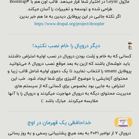
ماژول Geysir در اختیار شما قرار میدهد. قالب اون هم با Bootstrap۴
طراحی شده و توسعه و تغییرات را آسان میکند.
اگر نکته جالبی در این پروفایل دیدین به ما هم خبر بدین:
https://www.drupal.org/project/droopler
دیگر دروپال را خام نصب نکنید!
کسانی که به خام و زشت بودن دروپال در نصب اولیه اعتراض داشتند
باید خوشحال باشند که ازین به بعد موقع نصب دروپال ۸ می‌توانید
پروفایل umami را انتخاب نمایید تا یک دموی اولیه شامل قالب زیبا و
محتوای آزمایشی با موضوع آشپزی برای شما ایجاد شود. خب این
اعتراض به جایی بود بخصوص برای کسانی که از سیستم های
مدیریت محتوای دیگه به دروپال مهاجرت میکردند و دروپال را با آنها
مقایسه میکردند. مبارک باشد :)
خداحافظی یک قهرمان در اوج
دروپال ۷ از نوامبر ۲۰۲۱ به بعد هیچ پشتیبانی رسمی و به روز رسانی