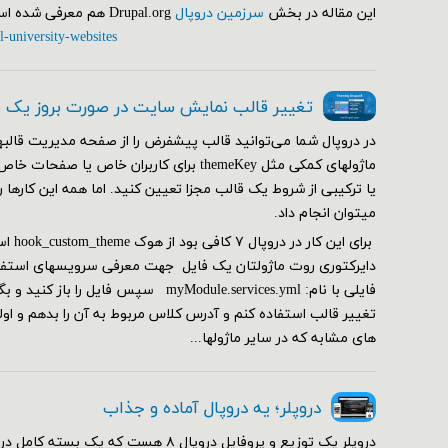
این مقاله در بخش
سرزمین دروپال
Drupal.org هم معرفی شده است.
l-university-websites
تغییر قالب نمایش سایت در صورت بروز یک
در دروپال شما می‌توانید قالب پیشفرض را از صفحه مدیریت قالبها
ماژولهای کمکی مثل themeKey برای کاربران خاص ی
یا ترکیبی از شروط یک قالب مجزا تعیین کنید. اما همه این کارها 
می‎توان انجام داد.
دایرکتوری روت ماژولتان یک فایل جهت معرفی سرویسهای استفاده
فایلی با نام: myModule.services.yml سپس فا
تغییر قالب استفاده کنم و آدرس کلاس مربوط به آن را بدهم و ا
های مشابه که در سایر ماژولها...
دروپلر؛ یه دروپال آماده و جذاب
دروپلر یک توزیع و پروفایل دروپال ۸ هست که یک ب