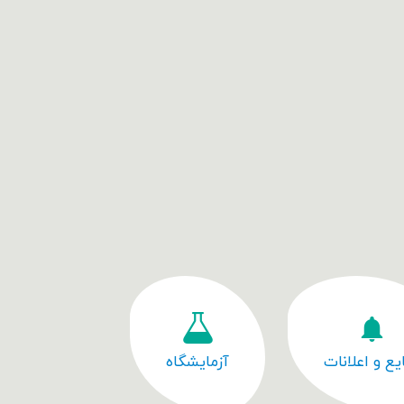
یع و اعلانات
آزمایشگاه