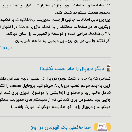
کتابخانه ها و مخلفات مورد نیاز در اختیار شما قرار میدهد و برای
محدود هست میتواند کمک کند.
این پروفایل امکانات ج
ویترین ها در صفحات مختلف
با Bootstrap۴ طراحی شده و توسعه و تغییرات را آسان میکند.
اگر نکته جالبی در این پروفایل دیدین به ما هم خبر بدین:
/droopler
دیگر دروپال را خام نصب نکنید!
کسانی که به خام و زشت بودن دروپال در نصب اولیه اعتراض داشت
ازین به بعد مو
شامل قالب زیبا و محتوای آزمایشی با موضوع آشپزی برای شما ای
جایی بود بخصوص برای کسانی که از سیستم های مدیریت محتوای
میکردند و دروپال را با آنها مقایسه میکردند. مبارک باشد :)
خداحافظی یک قهرمان در اوج