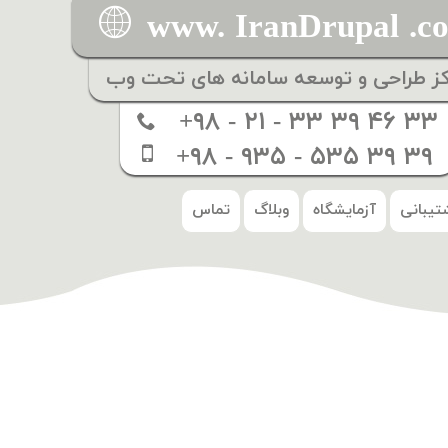
www. IranDrupal .c
کز طراحی و توسعه سامانه های تحت وب
+۹۸ - ۲۱ - ۳۳ ۳۹ ۴۶ ۳۳
+۹۸ - ۹۳۵ - ۵۳۵ ۳۹ ۳۹
تیبانی
آزمایشگاه
وبلاگ
تماس