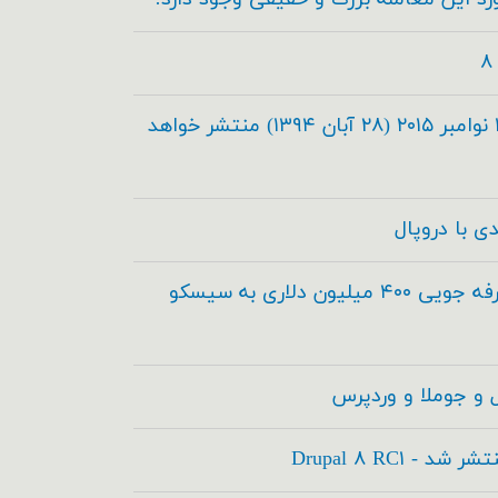
دروپال ۸.۰.۰ در تاریخ ۱۹ نوامبر ۲۰۱۵ (۲۸ آبان ۱۳۹۴) منتشر خواهد
دروپال و آکوئیا برای صرفه جویی ۴۰۰ میلیون دلاری به سیسکو
 و جوملا و وردپرس