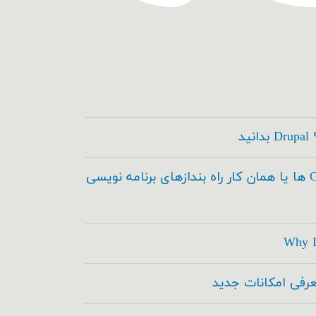
کدسازها ، Code Builder ها یا همان کار راه بندازهای برنامه نویسی
Why D