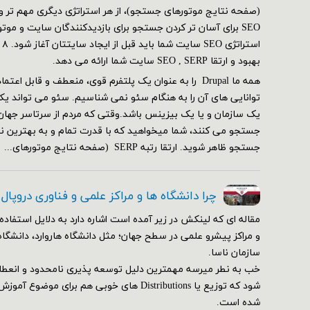
SEO برای آسان تر کردن جستجو برای بازدیدکنندگان سایت و مو
بهبود و ارتقا SEO , SERP سایت شما ارائه می دهد.
همه ما Drupal را به عنوان یک پلتفرم قوی، منعطف و قابل ا
توانایی های آن را به هنگام سئو نمی شناسیم. سئو می تواند یک
یک سازمان و یا یک بیزینس باشد.وقتی که مردم از سرتاسر جهان
جستجو می کنند، شما میخواهید که با قدرت تمام و به بهترین ن
جستجو ظاهر شوید. ارتقا رتبه SERP (صفحه نتایج موتورهای...
چرا دانشگاه ها و مراکز علمی و فناوری دروپال
مقاله ای که لینکش در زیر آمده است اشاره دارد به دلایل استفاده 
و مراکز پیشرو علمی در سطح جهان؛ مثل دانشگاه هاروارد، دانشگاه
سازمان ناسا.
خب به نطر میرسه مهمترین دلیل توسعه پذیری نامحدود و انعط
شود که توزیع یا Distributions های خوبی هم برای م
شده است.