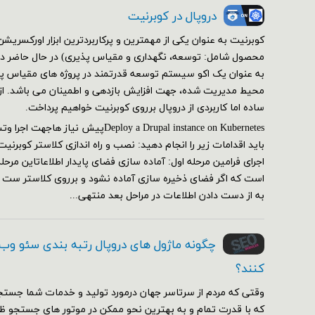
دروپال در کوبرنیت
کوبرنیت به عنوان یکی از مهمترین و پرکاربردترین ابزار اورکسر
محصول شامل: توسعه، نگهداری و مقیاس پذیری) در حال حاضر در 
به عنوان یک اکو سیستم توسعه قدرتمند در پروژه های مقیاس پذی
محیط مدیریت شده، جهت افزایش بازدهی و اطمینان می باشد. از ای
ساده اما کاربردی از دروپال برروی کوبرنیت خواهیم پرداخت.
Deploy a Drupal instance on Kubernetesپیش
اجرای فرامین مرحله اول: آماده سازی فضای پایدار اطلاعاتاین مرحل
است که اگر فضای ذخیره سازی آماده نشود و برروی کلاستر ست
به از دست دادن اطلاعات در مراحل بعد منتهی...
چگونه ماژول های دروپال رتبه بندی سئو وب
کنند؟
وقتی که مردم از سرتاسر جهان درمورد تولید و خدمات شما جستج