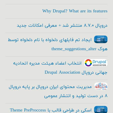
Why Drupal? What are its features
دروپال ۸.۷.۰ منتشر شد + معرفی امکانات جدید
ایجاد تم فایلهای دلخواه با نام دلخواه توسط
هوک theme_suggestions_alter
انتخاب اعضاء هیئت مدیره اتحادیه
جهانی دروپال Drupal Association
مدیریت محتوای ایران دروپال بر پایه دروپال
۸ در دست تولید و انتشار عمومی
اسکی در طراحی قالب با Theme PreProccess