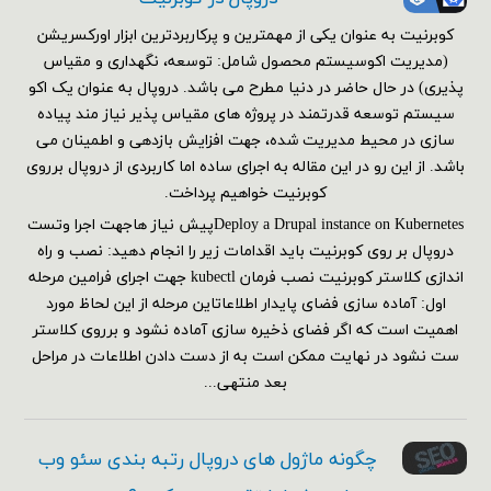
کوبرنیت به عنوان یکی از مهمترین و پرکاربردترین ابزار اورکسریشن
(مدیریت اکوسیستم محصول شامل: توسعه، نگهداری و مقیاس
پذیری) در حال حاضر در دنیا مطرح می باشد. دروپال به عنوان یک اکو
سیستم توسعه قدرتمند در پروژه های مقیاس پذیر نیاز مند پیاده
سازی در محیط مدیریت شده، جهت افزایش بازدهی و اطمینان می
باشد. از این رو در این مقاله به اجرای ساده اما کاربردی از دروپال برروی
کوبرنیت خواهیم پرداخت.
Deploy a Drupal instance on Kubernetesپیش نیاز هاجهت اجرا وتست
دروپال بر روی کوبرنیت باید اقدامات زیر را انجام دهید: نصب و راه
اندازی کلاستر کوبرنیت نصب فرمان kubectl جهت اجرای فرامین مرحله
اول: آماده سازی فضای پایدار اطلاعاتاین مرحله از این لحاظ مورد
اهمیت است که اگر فضای ذخیره سازی آماده نشود و برروی کلاستر
ست نشود در نهایت ممکن است به از دست دادن اطلاعات در مراحل
بعد منتهی...
چگونه ماژول های دروپال رتبه بندی سئو وب