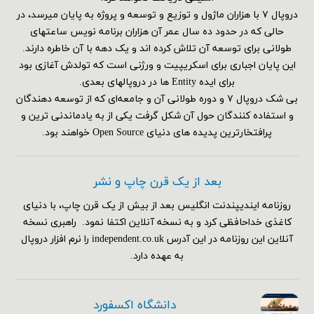
دروپال ۷ با هزاران ماژول و توزیع و توسعه و پروژه به پایان میرسد، در
حالی که در حدود ده سال عمر آن هزاران برنامه نویس ساعتهای
طولانی برای توسعه آن تلاش کرده اند و یک دهه با آن خاطره دارند.
این پایان اجباری برای اسکریپیت و ورژنی است که تولدش آغازی بود
برای ایده Entity ها در دروپالهای بعدی.
بی شک دروپال ۷ و دوره طولانی آن و جامعه‌ای که از توسعه دهندگان
و استفاده کنندگان حول آن شکل گرفت یکی از به یادماندنی ترین و
پرافتخارترین پدیده های دنیای Open Source خواهند بود.
بعد از یک قرن چاپ و نشر
روزنامه ایندیپندنت انگلیس بعد از بیش از یک قرن چاپ، با دنیای
کاغذی خداحافظی کرد و به نسخه آنلاین اکتفا نمود. راهبری نسخه
آنلاین این روزنامه در این آدرس independent.co.uk را نرم افزار دروپال
به عهده دارد.
دانشگاه اکسفورد