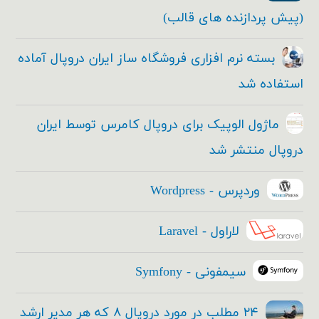
(پیش پردازنده های قالب)
بسته نرم افزاری فروشگاه ساز ایران دروپال آماده
استفاده شد
ماژول الوپیک برای دروپال کامرس توسط ایران
دروپال منتشر شد
وردپرس - Wordpress
لاراول - Laravel
سیمفونی - Symfony
۲۴ مطلب در مورد دروپال ۸ که هر مدیر ارشد