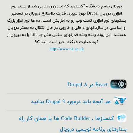
پورتال جامع دانشگاه آکسفورد که اخیرن رونمایی شد از بستر نرم
افزاری دروپال Drupal بهره میبرد. قدرت بلامنازع دروپال در تسخیر
بسترهای نرم افزاری تحت وب رو به افزایش است. ده ها نرم افزار بزرگ
و اساسی در سازمانهای داخلی و خارجی در حال انتقال به بستر دروپال
هستند. این روند رفته رفته قدرتهای سنتی مثل Liferay را به بیرون از
گود هدایت میکند. خیر است انشالله!
http://www.ox.ac.uk
React در Drupal ۸
هر آنچه باید درمورد Drupal ۹ بدانید
کدسازها ، Code Builder ها یا همان کار راه
بندازهای برنامه نویسی دروپال