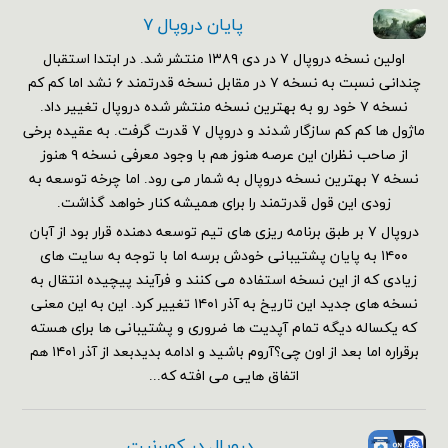
پایان دروپال ۷
اولین نسخه دروپال ۷ در دی ۱۳۸۹ منتشر شد. در ابتدا استقبال
چندانی نسبت به نسخه ۷ در مقابل نسخه قدرتمند ۶ نشد اما کم کم
نسخه ۷ خود رو به بهترین نسخه منتشر شده دروپال تغییر داد.
ماژول ها کم کم سازگار شدند و دروپال ۷ قدرت گرفت. به عقیده برخی
از صاحب نظران این عرصه هنوز هم با وجود معرفی نسخه ۹ هنوز
نسخه ۷ بهترین نسخه دروپال به شمار می رود. اما چرخه توسعه به
زودی این قول قدرتمند را برای همیشه کنار خواهد گذاشت.
دروپال ۷ بر طبق برنامه ریزی های تیم توسعه دهنده قرار بود از آبان
۱۴۰۰ به پایان پشتیبانی خودش برسه اما با توجه به سایت های
زیادی که از این نسخه استفاده می کنند و فرآیند پیچیده انتقال به
نسخه های جدید این تاریخ به آذر ۱۴۰۱ تغییر کرد. این به این معنی
که یکساله دیگه تمام آپدیت ها ضروری و پشتیبانی ها برای هسته
برقراره اما بعد از اون چی؟آروم باشید و ادامه بدیدبعد از آذر ۱۴۰۱ هم
اتفاق هایی می افته که...
دروپال در کوبرنیت