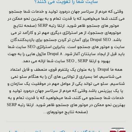
سایت شما را تقویت می کنند؟
وقتی که مردم از سرتاسر جهان درمورد تولید و خدمات شما جستجو
می کنند، شما میخواهید که با قدرت تمام و به بهترین نحو ممکن در
موتور های جستجو ظاهر شوید. ارتقا رتبه SERP (صفحه نتایج
موتورهای جستجو)، از هر استراتژی دیگری مهم تر و کارآمد تر می
باشد. Drupal SEO برای آسان تر کردن جستجو برای بازدیدکنندگان
سایت و موتور های جستجو است. بنابراین استراتژی SEO سایت شما
باید قبل از ایجاد سایتتان آغاز شود. Drupal ۸ ماژول هایی را به جهت
بهبود و ارتقا SEO , SERP سایت شما ارائه می دهد.
همه ما Drupal را به عنوان یک پلتفرم قوی، منعطف و قابل اعتماد
می شناسیم، اما بسیاری از توانایی های آن را به هنگام سئو نمی
شناسیم. سئو می تواند یکی از عوامل مهم در موفقیت یک سازمان و
یا یک بیزینس باشد.وقتی که مردم از سرتاسر جهان درمورد تولید و
خدمات شما جستجو می کنند، شما میخواهید که با قدرت تمام و به
بهترین نحو ممکن در موتور های جستجو ظاهر شوید. ارتقا رتبه SERP
(صفحه نتایج موتورهای...