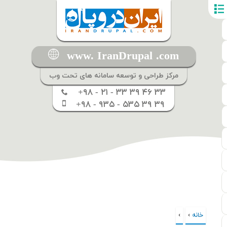
www. IranDrupal .com
مرکز طراحی و توسعه سامانه های تحت وب
+۹۸ - ۲۱ - ۳۳ ۳۹ ۴۶ ۳۳
+۹۸ - ۹۳۵ - ۵۳۵ ۳۹ ۳۹
خانه
›
›
شما اینجا هستید