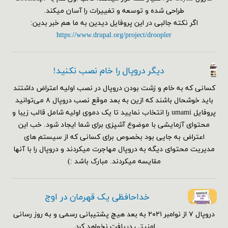
طراحی شده و توسعه و تغییرات را آسان میکند.
اگر نکته جالبی در این پروفایل دیدین به ما هم خبر بدین:
https://www.drupal.org/project/droopler
دیگر دروپال را خام نصب نکنید!
کسانی که به خام و زشت بودن دروپال در نصب اولیه اعتراض داشتند
باید خوشحال باشند که ازین به بعد موقع نصب دروپال ۸ می‌توانید
پروفایل umami را انتخاب نمایید تا یک دموی اولیه شامل قالب زیبا و
محتوای آزمایشی با موضوع آشپزی برای شما ایجاد شود. خب این
اعتراض به جایی بود بخصوص برای کسانی که از سیستم های
مدیریت محتوای دیگه به دروپال مهاجرت میکردند و دروپال را با آنها
مقایسه میکردند. مبارک باشد :)
خداحافظی یک قهرمان در اوج
دروپال ۷ از نوامبر ۲۰۲۱ به بعد هیچ پشتیبانی رسمی و به روز رسانی
امنیتی دریافت نخواهد کرد.