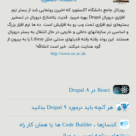
دانشگاه اکسفورد
پورتال جامع دانشگاه آکسفورد که اخیرن رونمایی شد از بستر نرم
افزاری دروپال Drupal بهره میبرد. قدرت بلامنازع دروپال در تسخیر
بسترهای نرم افزاری تحت وب رو به افزایش است. ده ها نرم افزار بزرگ
و اساسی در سازمانهای داخلی و خارجی در حال انتقال به بستر دروپال
هستند. این روند رفته رفته قدرتهای سنتی مثل Liferay را به بیرون از
گود هدایت میکند. خیر است انشالله!
http://www.ox.ac.uk
React در Drupal ۸
هر آنچه باید درمورد Drupal ۹ بدانید
کدسازها ، Code Builder ها یا همان کار راه
بندازهای برنامه نویسی دروپال