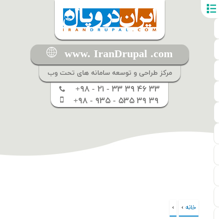
www. IranDrupal .com
مرکز طراحی و توسعه سامانه های تحت وب
+۹۸ - ۲۱ - ۳۳ ۳۹ ۴۶ ۳۳
+۹۸ - ۹۳۵ - ۵۳۵ ۳۹ ۳۹
خانه
›
›
شما اینجا هستید