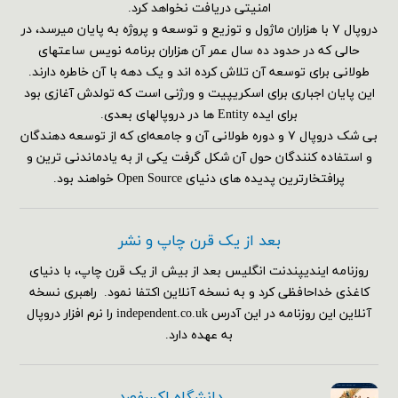
امنیتی دریافت نخواهد کرد.
دروپال ۷ با هزاران ماژول و توزیع و توسعه و پروژه به پایان میرسد، در
حالی که در حدود ده سال عمر آن هزاران برنامه نویس ساعتهای
طولانی برای توسعه آن تلاش کرده اند و یک دهه با آن خاطره دارند.
این پایان اجباری برای اسکریپیت و ورژنی است که تولدش آغازی بود
برای ایده Entity ها در دروپالهای بعدی.
بی شک دروپال ۷ و دوره طولانی آن و جامعه‌ای که از توسعه دهندگان
و استفاده کنندگان حول آن شکل گرفت یکی از به یادماندنی ترین و
پرافتخارترین پدیده های دنیای Open Source خواهند بود.
بعد از یک قرن چاپ و نشر
روزنامه ایندیپندنت انگلیس بعد از بیش از یک قرن چاپ، با دنیای
کاغذی خداحافظی کرد و به نسخه آنلاین اکتفا نمود. راهبری نسخه
آنلاین این روزنامه در این آدرس independent.co.uk را نرم افزار دروپال
به عهده دارد.