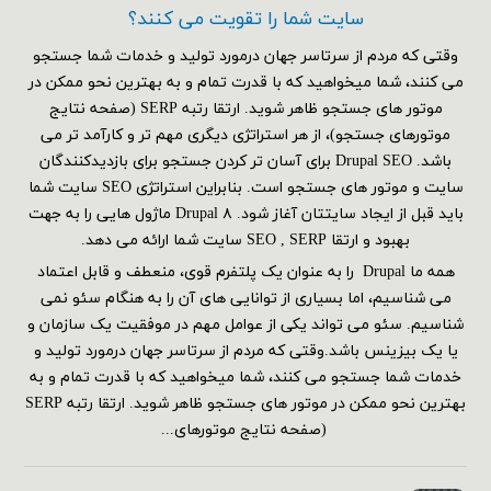
سایت شما را تقویت می کنند؟
وقتی که مردم از سرتاسر جهان درمورد تولید و خدمات شما جستجو
می کنند، شما میخواهید که با قدرت تمام و به بهترین نحو ممکن در
موتور های جستجو ظاهر شوید. ارتقا رتبه SERP (صفحه نتایج
موتورهای جستجو)، از هر استراتژی دیگری مهم تر و کارآمد تر می
باشد. Drupal SEO برای آسان تر کردن جستجو برای بازدیدکنندگان
سایت و موتور های جستجو است. بنابراین استراتژی SEO سایت شما
باید قبل از ایجاد سایتتان آغاز شود. Drupal ۸ ماژول هایی را به جهت
بهبود و ارتقا SEO , SERP سایت شما ارائه می دهد.
همه ما Drupal را به عنوان یک پلتفرم قوی، منعطف و قابل اعتماد
می شناسیم، اما بسیاری از توانایی های آن را به هنگام سئو نمی
شناسیم. سئو می تواند یکی از عوامل مهم در موفقیت یک سازمان و
یا یک بیزینس باشد.وقتی که مردم از سرتاسر جهان درمورد تولید و
خدمات شما جستجو می کنند، شما میخواهید که با قدرت تمام و به
بهترین نحو ممکن در موتور های جستجو ظاهر شوید. ارتقا رتبه SERP
(صفحه نتایج موتورهای...