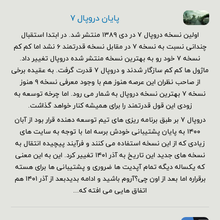
پایان دروپال ۷
اولین نسخه دروپال ۷ در دی ۱۳۸۹ منتشر شد. در ابتدا استقبال
چندانی نسبت به نسخه ۷ در مقابل نسخه قدرتمند ۶ نشد اما کم کم
نسخه ۷ خود رو به بهترین نسخه منتشر شده دروپال تغییر داد.
ماژول ها کم کم سازگار شدند و دروپال ۷ قدرت گرفت. به عقیده برخی
از صاحب نظران این عرصه هنوز هم با وجود معرفی نسخه ۹ هنوز
نسخه ۷ بهترین نسخه دروپال به شمار می رود. اما چرخه توسعه به
زودی این قول قدرتمند را برای همیشه کنار خواهد گذاشت.
دروپال ۷ بر طبق برنامه ریزی های تیم توسعه دهنده قرار بود از آبان
۱۴۰۰ به پایان پشتیبانی خودش برسه اما با توجه به سایت های
زیادی که از این نسخه استفاده می کنند و فرآیند پیچیده انتقال به
نسخه های جدید این تاریخ به آذر ۱۴۰۱ تغییر کرد. این به این معنی
که یکساله دیگه تمام آپدیت ها ضروری و پشتیبانی ها برای هسته
برقراره اما بعد از اون چی؟آروم باشید و ادامه بدیدبعد از آذر ۱۴۰۱ هم
اتفاق هایی می افته که...