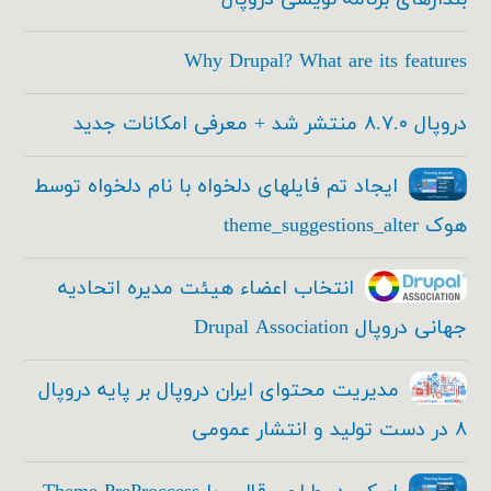
Why Drupal? What are its features
دروپال ۸.۷.۰ منتشر شد + معرفی امکانات جدید
ایجاد تم فایلهای دلخواه با نام دلخواه توسط
هوک theme_suggestions_alter
انتخاب اعضاء هیئت مدیره اتحادیه
جهانی دروپال Drupal Association
مدیریت محتوای ایران دروپال بر پایه دروپال
۸ در دست تولید و انتشار عمومی