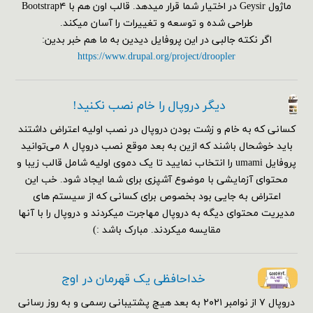
ماژول Geysir در اختیار شما قرار میدهد. قالب اون هم با Bootstrap۴
طراحی شده و توسعه و تغییرات را آسان میکند.
اگر نکته جالبی در این پروفایل دیدین به ما هم خبر بدین:
https://www.drupal.org/project/droopler
دیگر دروپال را خام نصب نکنید!
کسانی که به خام و زشت بودن دروپال در نصب اولیه اعتراض داشتند
باید خوشحال باشند که ازین به بعد موقع نصب دروپال ۸ می‌توانید
پروفایل umami را انتخاب نمایید تا یک دموی اولیه شامل قالب زیبا و
محتوای آزمایشی با موضوع آشپزی برای شما ایجاد شود. خب این
اعتراض به جایی بود بخصوص برای کسانی که از سیستم های
مدیریت محتوای دیگه به دروپال مهاجرت میکردند و دروپال را با آنها
مقایسه میکردند. مبارک باشد :)
خداحافظی یک قهرمان در اوج
دروپال ۷ از نوامبر ۲۰۲۱ به بعد هیچ پشتیبانی رسمی و به روز رسانی