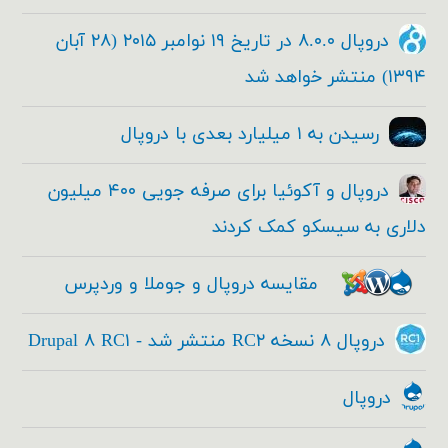
دروپال ۸.۰.۰ در تاریخ ۱۹ نوامبر ۲۰۱۵ (۲۸ آبان
۱۳۹۴) منتشر خواهد شد
رسیدن به ۱ میلیارد بعدی با دروپال
دروپال و آکوئیا برای صرفه جویی ۴۰۰ میلیون
دلاری به سیسکو کمک کردند
مقایسه دروپال و جوملا و وردپرس
دروپال ۸ نسخه RC۲ منتشر شد - Drupal ۸ RC۱
دروپال