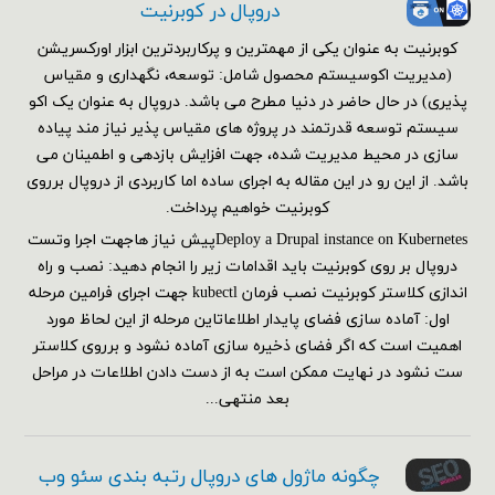
دروپال در کوبرنیت
کوبرنیت به عنوان یکی از مهمترین و پرکاربردترین ابزار اورکسریشن
(مدیریت اکوسیستم محصول شامل: توسعه، نگهداری و مقیاس
پذیری) در حال حاضر در دنیا مطرح می باشد. دروپال به عنوان یک اکو
سیستم توسعه قدرتمند در پروژه های مقیاس پذیر نیاز مند پیاده
سازی در محیط مدیریت شده، جهت افزایش بازدهی و اطمینان می
باشد. از این رو در این مقاله به اجرای ساده اما کاربردی از دروپال برروی
کوبرنیت خواهیم پرداخت.
Deploy a Drupal instance on Kubernetesپیش نیاز هاجهت اجرا وتست
دروپال بر روی کوبرنیت باید اقدامات زیر را انجام دهید: نصب و راه
اندازی کلاستر کوبرنیت نصب فرمان kubectl جهت اجرای فرامین مرحله
اول: آماده سازی فضای پایدار اطلاعاتاین مرحله از این لحاظ مورد
اهمیت است که اگر فضای ذخیره سازی آماده نشود و برروی کلاستر
ست نشود در نهایت ممکن است به از دست دادن اطلاعات در مراحل
بعد منتهی...
چگونه ماژول های دروپال رتبه بندی سئو وب