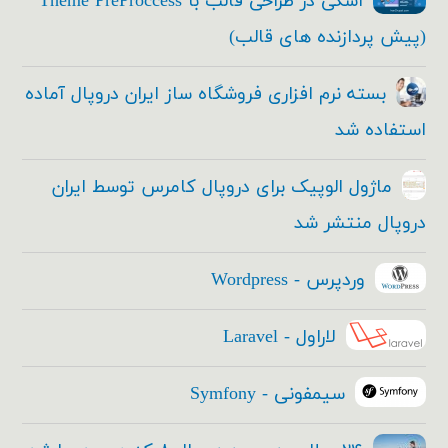
اسکی در طراحی قالب با Theme PreProccess
(پیش پردازنده های قالب)
بسته نرم افزاری فروشگاه ساز ایران دروپال آماده
استفاده شد
ماژول الوپیک برای دروپال کامرس توسط ایران
دروپال منتشر شد
وردپرس - Wordpress
لاراول - Laravel
سیمفونی - Symfony