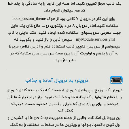
یک قالب مجزا تعیین کنید. اما همه این کارها را به سادگی با چند خط
کد هم می‎توان انجام داد.
برای این کار در دروپال ۷ کافی بود از هوک hook_custom_theme
استفاده کنید.امادر دروپال ۸ در دایرکتوری روت ماژولتان یک فایل
جهت معرفی سرویسهای استفاده شده ایجاد کنید. مثلا فایلی با نام:
myModule.services.yml سپس فایل را باز کنید و بگویید که
میخواهم از سرویس تغییر قالب استفاده کنم و آدرس کلاس مربوط
به آن را بدهم و اولویت آن را بین همه سرویس های مشابه که در
سایر ماژولها...
دروپلر؛ یه دروپال آماده و جذاب
دروپلر یک توزیع و پروفایل دروپال ۸ هست که یک بسته کامل دروپال
را با تمام ماژولها و کتابخانه ها و مخلفات مورد نیاز در اختیار شما قرار
میدهد و برای پروژه های که خیلی وقتتون محدود هست میتواند
کمک کند.
این پروفایل امکانات جالبی از جمله مدیریت Drag&Drop با کشیدن و
ول کردن باکسها، بلوکها و ویترین ها در صفحات مختلف را به کمک