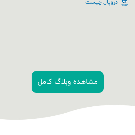
دروپال چیست
مشاهده وبلاگ کامل