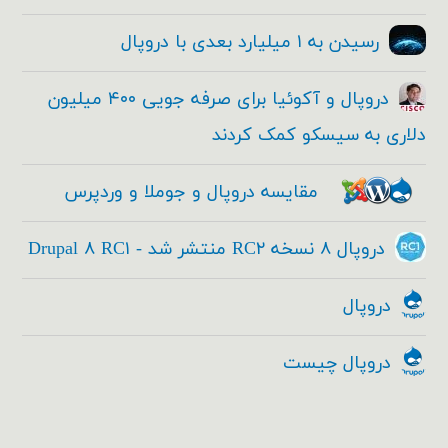
رسیدن به ۱ میلیارد بعدی با دروپال
دروپال و آکوئیا برای صرفه جویی ۴۰۰ میلیون
دلاری به سیسکو کمک کردند
مقایسه دروپال و جوملا و وردپرس
دروپال ۸ نسخه RC۲ منتشر شد - Drupal ۸ RC۱
دروپال
دروپال چیست