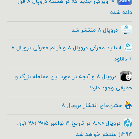
۱۰ ویژگی جدید که در هسته دروپال ۸ قرار
داده شده
دروپال ۸ منتشر شد
اسلاید معرفی دروپال ۸ و فیلم معرفی دروپال ۸
+ دانلود
دروپال ۸ و آنچه در مورد این معامله بزرگ و
حقیقی وجود دارد!
جشن‌های انتشار دروپال ۸
دروپال ۸.۰.۰ در تاریخ ۱۹ نوامبر ۲۰۱۵ (۲۸ آبان
۱۳۹۴) منتشر خواهد شد