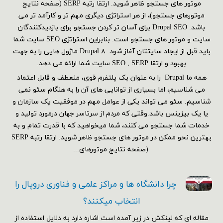
موتور های جستجو ظاهر شوید. ارتقا رتبه SERP (صفحه نتایج
موتورهای جستجو)، از هر استراتژی دیگری مهم تر و کارآمد تر می
باشد. Drupal SEO برای آسان تر کردن جستجو برای بازدیدکنندگان
سایت و موتور های جستجو است. بنابراین استراتژی SEO سایت شما
باید قبل از ایجاد سایتتان آغاز شود. Drupal ۸ ماژول هایی را به جهت
بهبود و ارتقا SEO , SERP سایت شما ارائه می دهد.
همه ما Drupal را به عنوان یک پلتفرم قوی، منعطف و قابل اعتماد
می شناسیم، اما بسیاری از توانایی های آن را به هنگام سئو نمی
شناسیم. سئو می تواند یکی از عوامل مهم در موفقیت یک سازمان و
یا یک بیزینس باشد.وقتی که مردم از سرتاسر جهان درمورد تولید و
خدمات شما جستجو می کنند، شما میخواهید که با قدرت تمام و به
بهترین نحو ممکن در موتور های جستجو ظاهر شوید. ارتقا رتبه SERP
(صفحه نتایج موتورهای...
چرا دانشگاه ها و مراکز علمی و فناوری دروپال را
انتخاب میکنند؟
مقاله ای که لینکش در زیر آمده است اشاره دارد به دلایل استفاده از