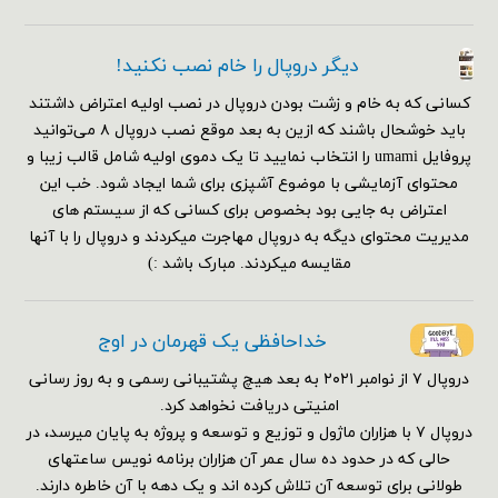
دیگر دروپال را خام نصب نکنید!
کسانی که به خام و زشت بودن دروپال در نصب اولیه اعتراض داشتند
باید خوشحال باشند که ازین به بعد موقع نصب دروپال ۸ می‌توانید
پروفایل umami را انتخاب نمایید تا یک دموی اولیه شامل قالب زیبا و
محتوای آزمایشی با موضوع آشپزی برای شما ایجاد شود. خب این
اعتراض به جایی بود بخصوص برای کسانی که از سیستم های
مدیریت محتوای دیگه به دروپال مهاجرت میکردند و دروپال را با آنها
مقایسه میکردند. مبارک باشد :)
خداحافظی یک قهرمان در اوج
دروپال ۷ از نوامبر ۲۰۲۱ به بعد هیچ پشتیبانی رسمی و به روز رسانی
امنیتی دریافت نخواهد کرد.
دروپال ۷ با هزاران ماژول و توزیع و توسعه و پروژه به پایان میرسد، در
حالی که در حدود ده سال عمر آن هزاران برنامه نویس ساعتهای
طولانی برای توسعه آن تلاش کرده اند و یک دهه با آن خاطره دارند.