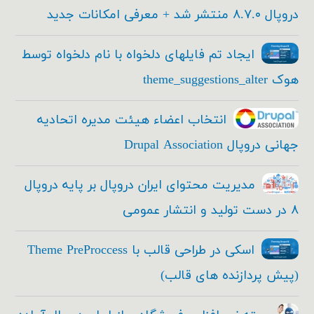
دروپال ۸.۷.۰ منتشر شد + معرفی امکانات جدید
ایجاد تم فایلهای دلخواه با نام دلخواه توسط
هوک theme_suggestions_alter
انتخاب اعضاء هیئت مدیره اتحادیه
جهانی دروپال Drupal Association
مدیریت محتوای ایران دروپال بر پایه دروپال
۸ در دست تولید و انتشار عمومی
اسکی در طراحی قالب با Theme PreProccess
(پیش پردازنده های قالب)