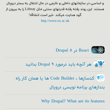
و اساسی در سازمانهای داخلی و خارجی در حال انتقال به بستر دروپال
هستند. این روند رفته رفته قدرتهای سنتی مثل Liferay را به بیرون از
گود هدایت میکند. خیر است انشالله!
http://www.ox.ac.uk
React در Drupal ۸
هر آنچه باید درمورد Drupal ۹ بدانید
کدسازها ، Code Builder ها یا همان کار راه
بندازهای برنامه نویسی دروپال
Why Drupal? What are its features