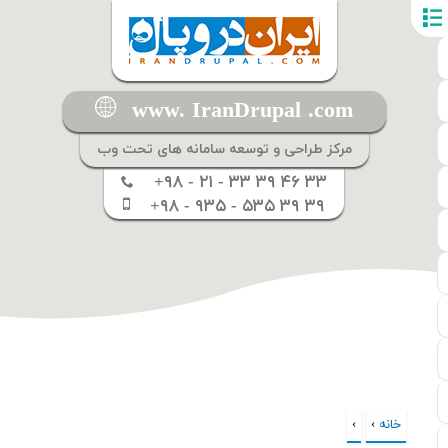
www. IranDrupal .com
مرکز طراحی و توسعه سامانه های تحت وب
+۹۸ - ۲۱ - ۳۳ ۳۹ ۴۶ ۳۳
+۹۸ - ۹۳۵ - ۵۳۵ ۳۹ ۳۹
خانه
›
›
شما اینجا هستید