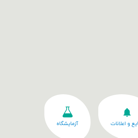
یع و اعلانات
آزمایشگاه