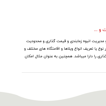
 و ...
و مدیریت انبوه زمابندی و قیمت گذاری و محدودیت
ر نوع یا تعریف انواع ویلاها و اقامتگاه های مختلف و
اری را دارا میباشد. همچنین به عنوان مثال امکان