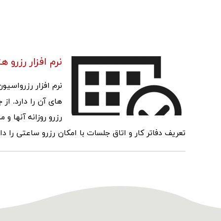
نرم افزار رزرو ه
نرم افزار رزرواسیو
های آن را دارد. از 
رزرو روزانه آنها و
تعریف دفاتر کار و اتاق جلسات با امکان رزرو ساعتی را دار