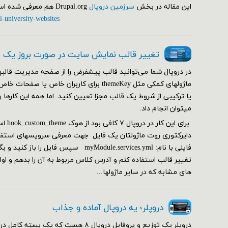
این مقاله در بخش
سرزمین دروپال
Drupal.org هم معرفی شده است.
l-university-websites
تغییر قالب نمایش سایت در صورت بروز یک
در دروپال شما می‌توانید قالب پیشفرض را از صفحه مدیریت قالبها
ماژولهای کمکی مثل themeKey برای کاربران خاص ی
یا ترکیبی از شروط یک قالب مجزا تعیین کنید. اما همه این کارها 
می‎توان انجام داد.
دایرکتوری روت ماژولتان یک فایل جهت معرفی سرویسهای استفاده
فایلی با نام: myModule.services.yml سپس فا
تغییر قالب استفاده کنم و آدرس کلاس مربوط به آن را بدهم و ا
های مشابه که در سایر ماژولها...
دروپلر؛ یه دروپال آماده و جذاب
دروپلر یک توزیع و پروفایل دروپال ۸ هست که یک ب