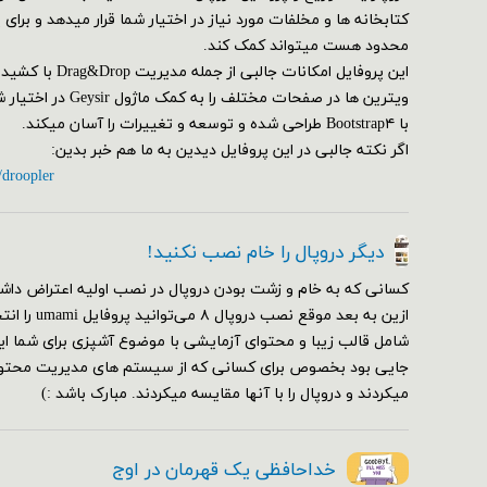
کتابخانه ها و مخلفات مورد نیاز در اختیار شما قرار میدهد و برای
محدود هست میتواند کمک کند.
این پروفایل امکانات ج
ویترین ها در صفحات مختلف
با Bootstrap۴ طراحی شده و توسعه و تغییرات را آسان میکند.
اگر نکته جالبی در این پروفایل دیدین به ما هم خبر بدین:
/droopler
دیگر دروپال را خام نصب نکنید!
کسانی که به خام و زشت بودن دروپال در نصب اولیه اعتراض داشت
ازین به بعد مو
شامل قالب زیبا و محتوای آزمایشی با موضوع آشپزی برای شما ای
جایی بود بخصوص برای کسانی که از سیستم های مدیریت محتوای
میکردند و دروپال را با آنها مقایسه میکردند. مبارک باشد :)
خداحافظی یک قهرمان در اوج