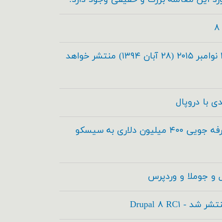
دروپال ۸.۰.۰ در تاریخ ۱۹ نوامبر ۲۰۱۵ (۲۸ آبان ۱۳۹۴) منتشر خواهد
دروپال و آکوئیا برای صرفه جویی ۴۰۰ میلیون دلاری به سیسکو
 و جوملا و وردپرس