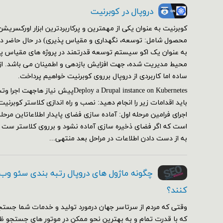
دروپال در کوبرنیت
کوبرنیت به عنوان یکی از مهمترین و پرکاربردترین ابزار اورکسر
محصول شامل: توسعه، نگهداری و مقیاس پذیری) در حال حاضر در 
به عنوان یک اکو سیستم توسعه قدرتمند در پروژه های مقیاس پذی
محیط مدیریت شده، جهت افزایش بازدهی و اطمینان می باشد. از ای
ساده اما کاربردی از دروپال برروی کوبرنیت خواهیم پرداخت.
Deploy a Drupal instance on Kubernetesپیش
اجرای فرامین مرحله اول: آماده سازی فضای پایدار اطلاعاتاین مرحل
است که اگر فضای ذخیره سازی آماده نشود و برروی کلاستر ست
به از دست دادن اطلاعات در مراحل بعد منتهی...
چگونه ماژول های دروپال رتبه بندی سئو وب
کنند؟
وقتی که مردم از سرتاسر جهان درمورد تولید و خدمات شما جستج