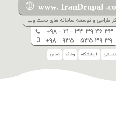
www. IranDrupal .c
کز طراحی و توسعه سامانه های تحت وب
+۹۸ - ۲۱ - ۳۳ ۳۹ ۴۶ ۳۳
+۹۸ - ۹۳۵ - ۵۳۵ ۳۹ ۳۹
تیبانی
آزمایشگاه
وبلاگ
تماس