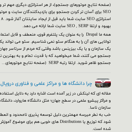
SEO برای آسان تر کردن جستجو برای بازدیدکنندگان سایت و مو
بهبود و ارتقا SEO , SERP سایت شما ارائه می دهد.
همه ما Drupal را به عنوان یک پلتفرم قوی، منعطف و قابل ا
توانایی های آن را به هنگام سئو نمی شناسیم. سئو می تواند یک
یک سازمان و یا یک بیزینس باشد.وقتی که مردم از سرتاسر جهان
جستجو می کنند، شما میخواهید که با قدرت تمام و به بهترین ن
جستجو ظاهر شوید. ارتقا رتبه SERP (صفحه نتایج موتورهای...
چرا دانشگاه ها و مراکز علمی و فناوری دروپال
مقاله ای که لینکش در زیر آمده است اشاره دارد به دلایل استفاده 
و مراکز پیشرو علمی در سطح جهان؛ مثل دانشگاه هاروارد، دانشگاه
سازمان ناسا.
خب به نطر میرسه مهمترین دلیل توسعه پذیری نامحدود و انعط
شود که توزیع یا Distributions های خوبی هم برای م
شده است.