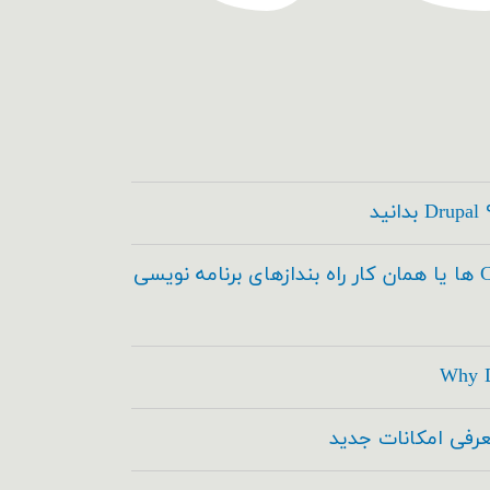
کدسازها ، Code Builder ها یا همان کار راه بندازهای برنامه نویسی
Why D