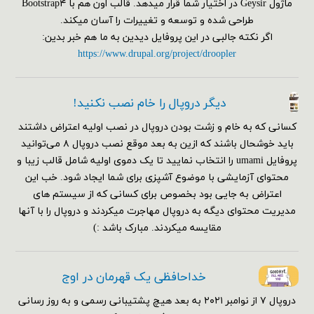
ماژول Geysir در اختیار شما قرار میدهد. قالب اون هم با Bootstrap۴
طراحی شده و توسعه و تغییرات را آسان میکند.
اگر نکته جالبی در این پروفایل دیدین به ما هم خبر بدین:
https://www.drupal.org/project/droopler
دیگر دروپال را خام نصب نکنید!
کسانی که به خام و زشت بودن دروپال در نصب اولیه اعتراض داشتند
باید خوشحال باشند که ازین به بعد موقع نصب دروپال ۸ می‌توانید
پروفایل umami را انتخاب نمایید تا یک دموی اولیه شامل قالب زیبا و
محتوای آزمایشی با موضوع آشپزی برای شما ایجاد شود. خب این
اعتراض به جایی بود بخصوص برای کسانی که از سیستم های
مدیریت محتوای دیگه به دروپال مهاجرت میکردند و دروپال را با آنها
مقایسه میکردند. مبارک باشد :)
خداحافظی یک قهرمان در اوج
دروپال ۷ از نوامبر ۲۰۲۱ به بعد هیچ پشتیبانی رسمی و به روز رسانی