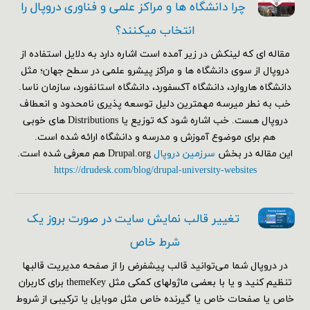
چرا دانشگاه ها و مراکز علمی و فناوری دروپال را
انتخاب میکنند؟
مقاله ای که لینکش در زیر آمده است اشاره دارد به دلایل استفاده از
دروپال از سوی دانشگاه ها و مراکز پیشرو علمی در سطح جهان؛ مثل
دانشگاه هاروارد، دانشگاه آکسفورد، دانشگاه استانفورد، سازمان ناسا.
خب به نطر میرسه مهمترین دلیل توسعه پذیری نامحدود و انعطاف
دروپال هست. خب اشاره شود که توزیع یا Distributions های خوبی
هم برای موضوع آموزش و مدرسه و دانشگاه ارائه شده است.
این مقاله در بخش
سرزمین دروپال
Drupal.org هم معرفی شده است.
https://drudesk.com/blog/drupal-university-websites
تغییر قالب نمایش سایت در صورت بروز یک
شرط خاص
در دروپال شما می‌توانید قالب پیشفرض را از صفحه مدیریت قالبها
تنظیم کنید و یا با بعضی ماژولهای کمکی مثل themeKey برای کاربران
خاص یا صفحات خاص یا گیرنده خاص مثل موبایل یا ترکیبی از شروط