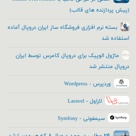
(پیش پردازنده های قالب)
بسته نرم افزاری فروشگاه ساز ایران دروپال آماده
استفاده شد
ماژول الوپیک برای دروپال کامرس توسط ایران
دروپال منتشر شد
وردپرس - Wordpress
لاراول - Laravel
سیمفونی - Symfony
۲۴ مطلب در مورد دروپال ۸ که هر مدیر ارشد