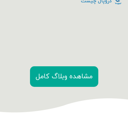
دروپال چیست
مشاهده وبلاگ کامل