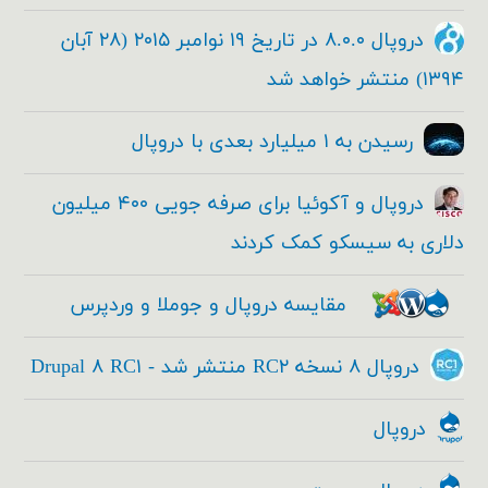
دروپال ۸.۰.۰ در تاریخ ۱۹ نوامبر ۲۰۱۵ (۲۸ آبان
۱۳۹۴) منتشر خواهد شد
رسیدن به ۱ میلیارد بعدی با دروپال
دروپال و آکوئیا برای صرفه جویی ۴۰۰ میلیون
دلاری به سیسکو کمک کردند
مقایسه دروپال و جوملا و وردپرس
دروپال ۸ نسخه RC۲ منتشر شد - Drupal ۸ RC۱
دروپال