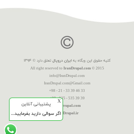
کلیه حقوق این وبگاه به
ایران دروپال
تعلق دارد © ۱۳۹۴
All right reserved to
IranDrupal.com
© 2015
info@IranDrupal.com
IranDrupal.com@Gmail.com
+98 - 21 - 33 39 46 33
+98 - 935 - 535 39 39
X
پشتیبانی آنلاین
IranDrupal.com
اگر سوالی دارید بفرمایید...
IranDrupal.ir