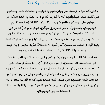
سایت شما را تقویت می کنند؟
وقتی که مردم از سرتاسر جهان درمورد تولید و خدمات شما جستجو
می کنند، شما میخواهید که با قدرت تمام و به بهترین نحو ممکن در
موتور های جستجو ظاهر شوید. ارتقا رتبه SERP (صفحه نتایج
موتورهای جستجو)، از هر استراتژی دیگری مهم تر و کارآمد تر می
باشد. Drupal SEO برای آسان تر کردن جستجو برای بازدیدکنندگان
سایت و موتور های جستجو است. بنابراین استراتژی SEO سایت شما
باید قبل از ایجاد سایتتان آغاز شود. Drupal ۸ ماژول هایی را به جهت
بهبود و ارتقا SEO , SERP سایت شما ارائه می دهد.
همه ما Drupal را به عنوان یک پلتفرم قوی، منعطف و قابل اعتماد
می شناسیم، اما بسیاری از توانایی های آن را به هنگام سئو نمی
شناسیم. سئو می تواند یکی از عوامل مهم در موفقیت یک سازمان و
یا یک بیزینس باشد.وقتی که مردم از سرتاسر جهان درمورد تولید و
خدمات شما جستجو می کنند، شما میخواهید که با قدرت تمام و به
بهترین نحو ممکن در موتور های جستجو ظاهر شوید. ارتقا رتبه SERP
(صفحه نتایج موتورهای...