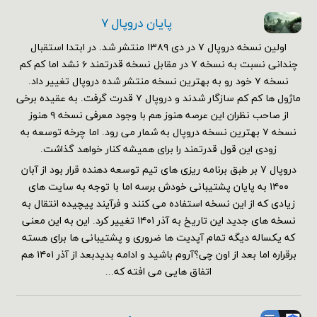
پایان دروپال ۷
اولین نسخه دروپال ۷ در دی ۱۳۸۹ منتشر شد. در ابتدا استقبال
چندانی نسبت به نسخه ۷ در مقابل نسخه قدرتمند ۶ نشد اما کم کم
نسخه ۷ خود رو به بهترین نسخه منتشر شده دروپال تغییر داد.
ماژول ها کم کم سازگار شدند و دروپال ۷ قدرت گرفت. به عقیده برخی
از صاحب نظران این عرصه هنوز هم با وجود معرفی نسخه ۹ هنوز
نسخه ۷ بهترین نسخه دروپال به شمار می رود. اما چرخه توسعه به
زودی این قول قدرتمند را برای همیشه کنار خواهد گذاشت.
دروپال ۷ بر طبق برنامه ریزی های تیم توسعه دهنده قرار بود از آبان
۱۴۰۰ به پایان پشتیبانی خودش برسه اما با توجه به سایت های
زیادی که از این نسخه استفاده می کنند و فرآیند پیچیده انتقال به
نسخه های جدید این تاریخ به آذر ۱۴۰۱ تغییر کرد. این به این معنی
که یکساله دیگه تمام آپدیت ها ضروری و پشتیبانی ها برای هسته
برقراره اما بعد از اون چی؟آروم باشید و ادامه بدیدبعد از آذر ۱۴۰۱ هم
اتفاق هایی می افته که...