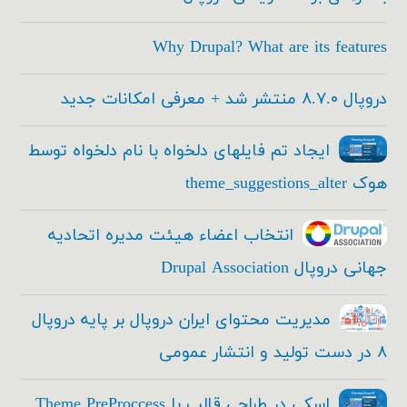
Why Drupal? What are its features
دروپال ۸.۷.۰ منتشر شد + معرفی امکانات جدید
ایجاد تم فایلهای دلخواه با نام دلخواه توسط
هوک theme_suggestions_alter
انتخاب اعضاء هیئت مدیره اتحادیه
جهانی دروپال Drupal Association
مدیریت محتوای ایران دروپال بر پایه دروپال
۸ در دست تولید و انتشار عمومی
اسکی در طراحی قالب با Theme PreProccess