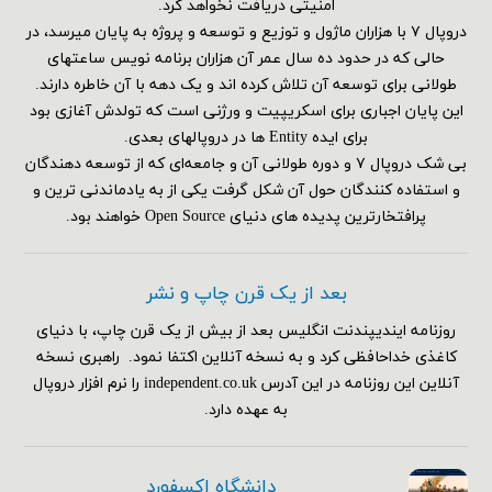
امنیتی دریافت نخواهد کرد.
دروپال ۷ با هزاران ماژول و توزیع و توسعه و پروژه به پایان میرسد، در
حالی که در حدود ده سال عمر آن هزاران برنامه نویس ساعتهای
طولانی برای توسعه آن تلاش کرده اند و یک دهه با آن خاطره دارند.
این پایان اجباری برای اسکریپیت و ورژنی است که تولدش آغازی بود
برای ایده Entity ها در دروپالهای بعدی.
بی شک دروپال ۷ و دوره طولانی آن و جامعه‌ای که از توسعه دهندگان
و استفاده کنندگان حول آن شکل گرفت یکی از به یادماندنی ترین و
پرافتخارترین پدیده های دنیای Open Source خواهند بود.
بعد از یک قرن چاپ و نشر
روزنامه ایندیپندنت انگلیس بعد از بیش از یک قرن چاپ، با دنیای
کاغذی خداحافظی کرد و به نسخه آنلاین اکتفا نمود. راهبری نسخه
آنلاین این روزنامه در این آدرس independent.co.uk را نرم افزار دروپال
به عهده دارد.
دانشگاه اکسفورد