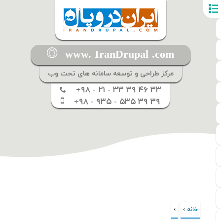
www. IranDrupal .com
مرکز طراحی و توسعه سامانه های تحت وب
+۹۸ - ۲۱ - ۳۳ ۳۹ ۴۶ ۳۳
+۹۸ - ۹۳۵ - ۵۳۵ ۳۹ ۳۹
خانه
›
›
شما اینجا هستید