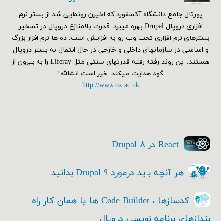
پورتال جامع دانشگاه آکسفورد که اخیرن رونمایی شد از بستر نرم
افزاری دروپال Drupal بهره میبرد. قدرت بلامنازع دروپال در تسخیر
بسترهای نرم افزاری تحت وب رو به افزایش است. ده ها نرم افزار بزرگ
و اساسی در سازمانهای داخلی و خارجی در حال انتقال به بستر دروپال
هستند. این روند رفته رفته قدرتهای سنتی مثل Liferay را به بیرون از
گود هدایت میکند. خیر است انشالله!
http://www.ox.ac.uk
React در Drupal ۸
هر آنچه باید درمورد Drupal ۹ بدانید
کدسازها ، Code Builder ها یا همان کار راه
بندازهای برنامه نویسی دروپال