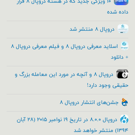
۱۰ ویژگی جدید که در هسته دروپال ۸ قرار
داده شده
دروپال ۸ منتشر شد
اسلاید معرفی دروپال ۸ و فیلم معرفی دروپال ۸
+ دانلود
دروپال ۸ و آنچه در مورد این معامله بزرگ و
حقیقی وجود دارد!
جشن‌های انتشار دروپال ۸
دروپال ۸.۰.۰ در تاریخ ۱۹ نوامبر ۲۰۱۵ (۲۸ آبان
۱۳۹۴) منتشر خواهد شد