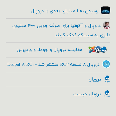
رسیدن به ۱ میلیارد بعدی با دروپال
دروپال و آکوئیا برای صرفه جویی ۴۰۰ میلیون
دلاری به سیسکو کمک کردند
مقایسه دروپال و جوملا و وردپرس
دروپال ۸ نسخه RC۲ منتشر شد - Drupal ۸ RC۱
دروپال
دروپال چیست