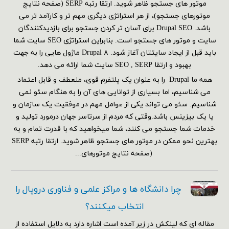
موتور های جستجو ظاهر شوید. ارتقا رتبه SERP (صفحه نتایج
موتورهای جستجو)، از هر استراتژی دیگری مهم تر و کارآمد تر می
باشد. Drupal SEO برای آسان تر کردن جستجو برای بازدیدکنندگان
سایت و موتور های جستجو است. بنابراین استراتژی SEO سایت شما
باید قبل از ایجاد سایتتان آغاز شود. Drupal ۸ ماژول هایی را به جهت
بهبود و ارتقا SEO , SERP سایت شما ارائه می دهد.
همه ما Drupal را به عنوان یک پلتفرم قوی، منعطف و قابل اعتماد
می شناسیم، اما بسیاری از توانایی های آن را به هنگام سئو نمی
شناسیم. سئو می تواند یکی از عوامل مهم در موفقیت یک سازمان و
یا یک بیزینس باشد.وقتی که مردم از سرتاسر جهان درمورد تولید و
خدمات شما جستجو می کنند، شما میخواهید که با قدرت تمام و به
بهترین نحو ممکن در موتور های جستجو ظاهر شوید. ارتقا رتبه SERP
(صفحه نتایج موتورهای...
چرا دانشگاه ها و مراکز علمی و فناوری دروپال را
انتخاب میکنند؟
مقاله ای که لینکش در زیر آمده است اشاره دارد به دلایل استفاده از