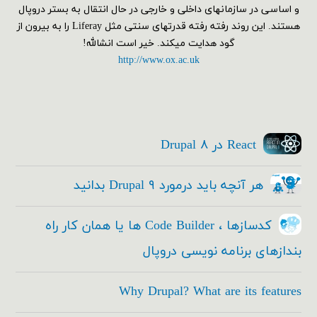
و اساسی در سازمانهای داخلی و خارجی در حال انتقال به بستر دروپال
هستند. این روند رفته رفته قدرتهای سنتی مثل Liferay را به بیرون از
گود هدایت میکند. خیر است انشالله!
http://www.ox.ac.uk
React در Drupal ۸
هر آنچه باید درمورد Drupal ۹ بدانید
کدسازها ، Code Builder ها یا همان کار راه
بندازهای برنامه نویسی دروپال
Why Drupal? What are its features