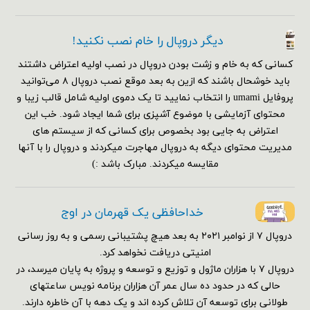
دیگر دروپال را خام نصب نکنید!
کسانی که به خام و زشت بودن دروپال در نصب اولیه اعتراض داشتند
باید خوشحال باشند که ازین به بعد موقع نصب دروپال ۸ می‌توانید
پروفایل umami را انتخاب نمایید تا یک دموی اولیه شامل قالب زیبا و
محتوای آزمایشی با موضوع آشپزی برای شما ایجاد شود. خب این
اعتراض به جایی بود بخصوص برای کسانی که از سیستم های
مدیریت محتوای دیگه به دروپال مهاجرت میکردند و دروپال را با آنها
مقایسه میکردند. مبارک باشد :)
خداحافظی یک قهرمان در اوج
دروپال ۷ از نوامبر ۲۰۲۱ به بعد هیچ پشتیبانی رسمی و به روز رسانی
امنیتی دریافت نخواهد کرد.
دروپال ۷ با هزاران ماژول و توزیع و توسعه و پروژه به پایان میرسد، در
حالی که در حدود ده سال عمر آن هزاران برنامه نویس ساعتهای
طولانی برای توسعه آن تلاش کرده اند و یک دهه با آن خاطره دارند.