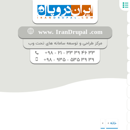
www. IranDrupal .com
مرکز طراحی و توسعه سامانه های تحت وب
+۹۸ - ۲۱ - ۳۳ ۳۹ ۴۶ ۳۳
+۹۸ - ۹۳۵ - ۵۳۵ ۳۹ ۳۹
خانه
›
›
شما اینجا هستید