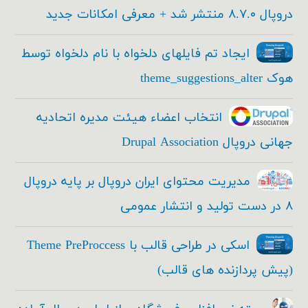
دروپال ۸.۷.۰ منتشر شد + معرفی امکانات جدید
ایجاد تم فایلهای دلخواه با نام دلخواه توسط
هوک theme_suggestions_alter
انتخاب اعضاء هیئت مدیره اتحادیه
جهانی دروپال Drupal Association
مدیریت محتوای ایران دروپال بر پایه دروپال
۸ در دست تولید و انتشار عمومی
اسکی در طراحی قالب با Theme PreProccess
(پیش پردازنده های قالب)