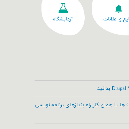
یع و اعلانات
آزمایشگاه
کدسازها ، Code Builder ها یا همان کار راه بندازهای برنامه نویسی