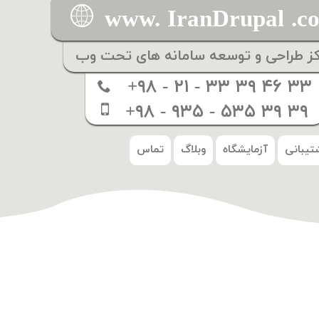
www. IranDrupal .c
کز طراحی و توسعه سامانه های تحت وب
+۹۸ - ۲۱ - ۳۳ ۳۹ ۴۶ ۳۳
+۹۸ - ۹۳۵ - ۵۳۵ ۳۹ ۳۹
تیبانی
آزمایشگاه
وبلاگ
تماس