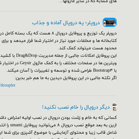
های مشابه که در سایر ماژولها...
دروپلر؛ یه دروپال آماده و جذاب
دروپلر یک توزیع و پروفایل دروپال ۸ هست که یک ب
کتابخانه ها و مخلفات مورد نیاز در اختیار شما قرار میدهد و برای
محدود هست میتواند کمک کند.
این پروفایل امکانات ج
ویترین ها در صفحات مختلف
با Bootstrap۴ طراحی شده و توسعه و تغییرات را آسان میکند.
اگر نکته جالبی در این پروفایل دیدین به ما هم خبر بدین:
/droopler
دیگر دروپال را خام نصب نکنید!
کسانی که به خام و زشت بودن دروپال در نصب اولیه اعتراض داشت
ازین به بعد مو
شامل قالب زیبا و محتوای آزمایشی با موضوع آشپزی برای شما ای