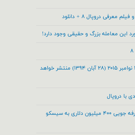
دروپال ۸.۰.۰ در تاریخ ۱۹ نوامبر ۲۰۱۵ (۲۸ آبان ۱۳۹۴) منتشر خواهد
دروپال و آکوئیا برای صرفه جویی ۴۰۰ میلیون دلاری به سیسکو