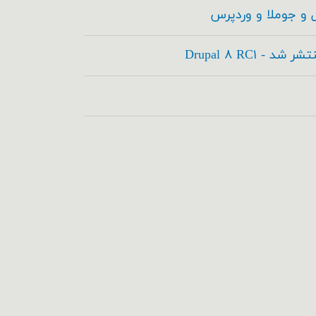
 و جوملا و وردپرس