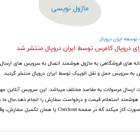
ماژول نویسی
توسعه ایران دروپال
رای دروپال کامرس توسط ایران دروپال منتشر شد
امانه های فروشگاهی به ماژول هوشمند اتصال به سرویس های ارسال
س به سرویس حمل و نقل الوپیک توسط ایران دروپال منتشر گردید.
ت هوشمند استعلام قیمت و درخواست سفارش را انجام دهد.حال ما د
الوپیک را به دروپال کامرس وصل کردیم. ماژول ما به این صور