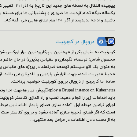
پیچیده انتقال به نسخه 
یکساله دیگه تمام آپدیت ها ضروری و پشتیبانی ها برای هسته برقر
باشید و ادامه بدیدبعد از آذر ۱۴۰۱ هم اتفاق هایی می افته که...
دروپال در کوبرنیت
کوبرنیت به عنوان یکی از مهمترین و پرکاربردترین ابزار اورکسر
محصول شامل: توسعه، نگهداری و مقیاس پذیری) در حال حاضر در 
به عنوان یک اکو سیستم توسعه قدرتمند در پروژه های مقیاس پذی
محیط مدیریت شده، جهت افزایش بازدهی و اطمینان می باشد. از ای
ساده اما کاربردی از دروپال برروی کوبرنیت خواهیم پرداخت.
Deploy a Drupal instance on Kubernetesپیش
اجرای فرامین مرحله اول: آماده سازی فضای پایدار اطلاعاتاین مرحل
است که اگر فضای ذخیره سازی آماده نشود و برروی کلاستر ست
به از دست دادن اطلاعات در مراحل بعد منتهی...