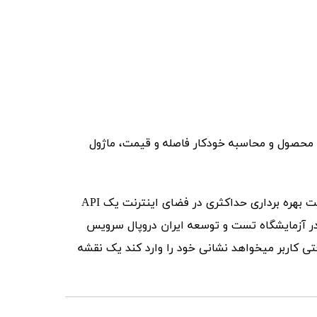
 محصول و محاسبه خودکار فاصله و قیمت، ماژول
الوپیک یک سرویس آنلاین درخواست و دریافت پیک جهت ارسال مرسولات به مقاصد مختلف میباشد. این سرویس آنلاین جهت بهره برداری حداکثری در فضای اینترنت یک API
ر آزمایشگاه تست و توسعه ایران دروپال سرویس
ت کار میکند که در صفحه Checkout یا همان تکمیل سفارش، وقتی کاربر میخواهد نشانی خود را وارد کند یک نقشه