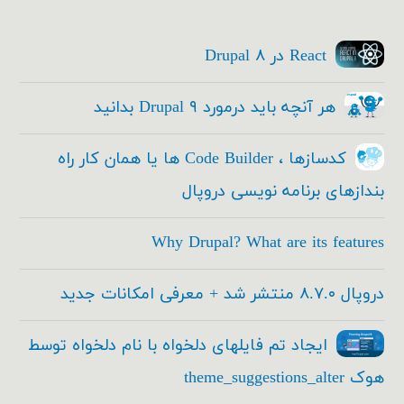
React در Drupal ۸
هر آنچه باید درمورد Drupal ۹ بدانید
کدسازها ، Code Builder ها یا همان کار راه
بندازهای برنامه نویسی دروپال
Why Drupal? What are its features
دروپال ۸.۷.۰ منتشر شد + معرفی امکانات جدید
ایجاد تم فایلهای دلخواه با نام دلخواه توسط
هوک theme_suggestions_alter