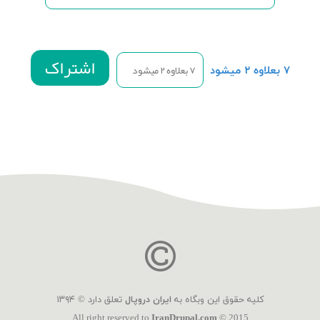
۷ بعلاوه ۲ میشود
کلیه حقوق این وبگاه به
ایران دروپال
تعلق دارد © ۱۳۹۴
All right reserved to
IranDrupal.com
© 2015