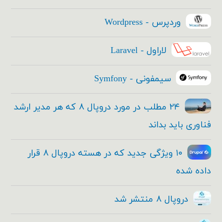
وردپرس - Wordpress
لاراول - Laravel
سیمفونی - Symfony
۲۴ مطلب در مورد دروپال ۸ که هر مدیر ارشد
فناوری باید بداند
۱۰ ویژگی جدید که در هسته دروپال ۸ قرار
داده شده
دروپال ۸ منتشر شد