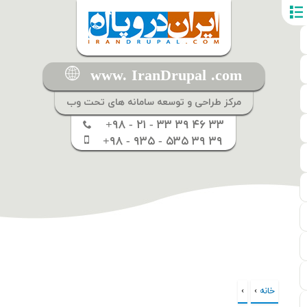
www. IranDrupal .com
مرکز طراحی و توسعه سامانه های تحت وب
+۹۸ - ۲۱ - ۳۳ ۳۹ ۴۶ ۳۳
+۹۸ - ۹۳۵ - ۵۳۵ ۳۹ ۳۹
خانه
›
›
شما اینجا هستید