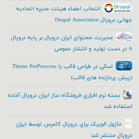
انتخاب اعضاء هیئت مدیره اتحادیه
جهانی دروپال Drupal Association
مدیریت محتوای ایران دروپال بر پایه دروپال
۸ در دست تولید و انتشار عمومی
اسکی در طراحی قالب با Theme PreProccess
(پیش پردازنده های قالب)
بسته نرم افزاری فروشگاه ساز ایران دروپال آماده
استفاده شد
ماژول الوپیک برای دروپال کامرس توسط ایران
دروپال منتشر شد