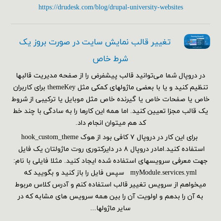
https://drudesk.com/blog/drupal-university-websites
تغییر قالب نمایش سایت در صورت بروز یک
شرط خاص
در دروپال شما می‌توانید قالب پیشفرض را از صفحه مدیریت قالبها
تنظیم کنید و یا با بعضی ماژولهای کمکی مثل themeKey برای کاربران
خاص یا صفحات خاص یا گیرنده خاص مثل موبایل یا ترکیبی از شروط
یک قالب مجزا تعیین کنید. اما همه این کارها را به سادگی با چند خط
کد هم می‎توان انجام داد.
برای این کار در دروپال ۷ کافی بود از هوک hook_custom_theme
استفاده کنید.امادر دروپال ۸ در دایرکتوری روت ماژولتان یک فایل
جهت معرفی سرویسهای استفاده شده ایجاد کنید. مثلا فایلی با نام:
myModule.services.yml سپس فایل را باز کنید و بگویید که
میخواهم از سرویس تغییر قالب استفاده کنم و آدرس کلاس مربوط
به آن را بدهم و اولویت آن را بین همه سرویس های مشابه که در
سایر ماژولها...