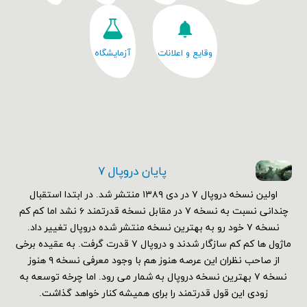
وقایع و اعلانات
آزمایشگاه
پایان دروپال ۷
اولین نسخه دروپال ۷ در دی ۱۳۸۹ منتشر شد. در ابتدا استقبال
چندانی نسبت به نسخه ۷ در مقابل نسخه قدرتمند ۶ نشد اما کم کم
نسخه ۷ خود رو به بهترین نسخه منتشر شده دروپال تغییر داد.
ماژول ها کم کم سازگار شدند و دروپال ۷ قدرت گرفت. به عقیده برخی
از صاحب نظران این عرصه هنوز هم با وجود معرفی نسخه ۹ هنوز
نسخه ۷ بهترین نسخه دروپال به شمار می رود. اما چرخه توسعه به
زودی این قول قدرتمند را برای همیشه کنار خواهد گذاشت.