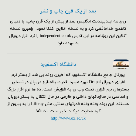
بعد از یک قرن چاپ و نشر
روزنامه ایندیپندنت انگلیس بعد از بیش از یک قرن چاپ، با دنیای
کاغذی خداحافظی کرد و به نسخه آنلاین اکتفا نمود. راهبری نسخه
آنلاین این روزنامه در این آدرس independent.co.uk را نرم افزار دروپال
به عهده دارد.
دانشگاه اکسفورد
پورتال جامع دانشگاه آکسفورد که اخیرن رونمایی شد از بستر نرم
افزاری دروپال Drupal بهره میبرد. قدرت بلامنازع دروپال در تسخیر
بسترهای نرم افزاری تحت وب رو به افزایش است. ده ها نرم افزار بزرگ
و اساسی در سازمانهای داخلی و خارجی در حال انتقال به بستر دروپال
هستند. این روند رفته رفته قدرتهای سنتی مثل Liferay را به بیرون از
گود هدایت میکند. خیر است انشالله!
http://www.ox.ac.uk