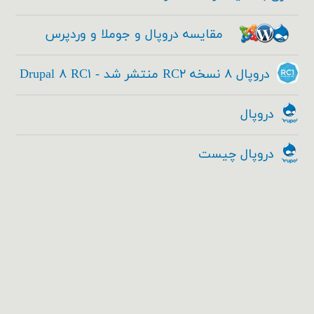
مقایسه دروپال و جوملا و وردپرس
دروپال ۸ نسخه RC۲ منتشر شد - Drupal ۸ RC۱
دروپال
دروپال چیست