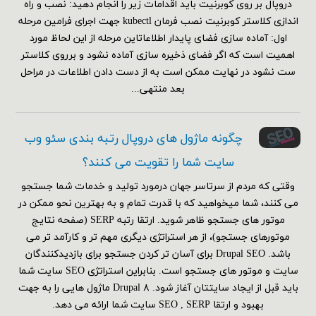
دروپال بر روی کوبرنیت باید اقدامات زیر را انجام دهید: نصب و راه
اندازی کلاستر کوبرنیت نصب فرمان kubectl جهت اجرای فرامین مرحله
اول: آماده سازی فضای پایدار اطلاعاتاین مرحله از این لحاظ مورد
اهمیت است که اگر فضای ذخیره سازی آماده نشود و برروی کلاستر
ست نشود در نهایت ممکن است به از دست دادن اطلاعات در مراحل
بعد منتهی...
چگونه ماژول های دروپال رتبه بندی سئو وب
سایت شما را تقویت می کنند؟
وقتی که مردم از سرتاسر جهان درمورد تولید و خدمات شما جستجو
می کنند، شما میخواهید که با قدرت تمام و به بهترین نحو ممکن در
موتور های جستجو ظاهر شوید. ارتقا رتبه SERP (صفحه نتایج
موتورهای جستجو)، از هر استراتژی دیگری مهم تر و کارآمد تر می
باشد. Drupal SEO برای آسان تر کردن جستجو برای بازدیدکنندگان
سایت و موتور های جستجو است. بنابراین استراتژی SEO سایت شما
باید قبل از ایجاد سایتتان آغاز شود. Drupal ۸ ماژول هایی را به جهت
بهبود و ارتقا SEO , SERP سایت شما ارائه می دهد.