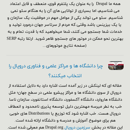
همه ما Drupal را به عنوان یک پلتفرم قوی، منعطف و قابل اعتماد
می شناسیم، اما بسیاری از توانایی های آن را به هنگام سئو نمی
شناسیم. سئو می تواند یکی از عوامل مهم در موفقیت یک سازمان و
یا یک بیزینس باشد.وقتی که مردم از سرتاسر جهان درمورد تولید و
خدمات شما جستجو می کنند، شما میخواهید که با قدرت تمام و به
بهترین نحو ممکن در موتور های جستجو ظاهر شوید. ارتقا رتبه SERP
(صفحه نتایج موتورهای...
چرا دانشگاه ها و مراکز علمی و فناوری دروپال را
انتخاب میکنند؟
مقاله ای که لینکش در زیر آمده است اشاره دارد به دلایل استفاده از
دروپال از سوی دانشگاه ها و مراکز پیشرو علمی در سطح جهان؛ مثل
دانشگاه هاروارد، دانشگاه آکسفورد، دانشگاه استانفورد، سازمان ناسا.
خب به نطر میرسه مهمترین دلیل توسعه پذیری نامحدود و انعطاف
دروپال هست. خب اشاره شود که توزیع یا Distributions های خوبی
هم برای موضوع آموزش و مدرسه و دانشگاه ارائه شده است.
این مقاله در بخش
سرزمین دروپال
Drupal.org هم معرفی شده است.