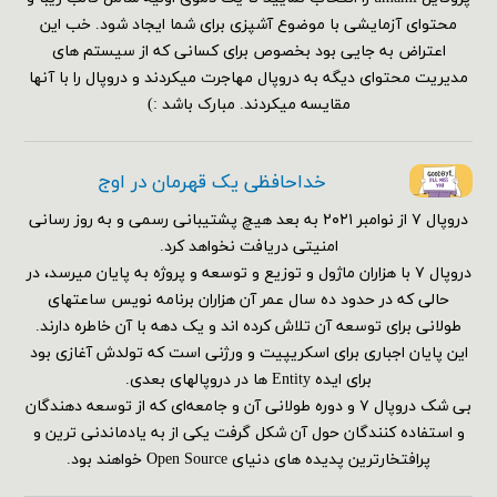
محتوای آزمایشی با موضوع آشپزی برای شما ایجاد شود. خب این
اعتراض به جایی بود بخصوص برای کسانی که از سیستم های
مدیریت محتوای دیگه به دروپال مهاجرت میکردند و دروپال را با آنها
مقایسه میکردند. مبارک باشد :)
خداحافظی یک قهرمان در اوج
دروپال ۷ از نوامبر ۲۰۲۱ به بعد هیچ پشتیبانی رسمی و به روز رسانی
امنیتی دریافت نخواهد کرد.
دروپال ۷ با هزاران ماژول و توزیع و توسعه و پروژه به پایان میرسد، در
حالی که در حدود ده سال عمر آن هزاران برنامه نویس ساعتهای
طولانی برای توسعه آن تلاش کرده اند و یک دهه با آن خاطره دارند.
این پایان اجباری برای اسکریپیت و ورژنی است که تولدش آغازی بود
برای ایده Entity ها در دروپالهای بعدی.
بی شک دروپال ۷ و دوره طولانی آن و جامعه‌ای که از توسعه دهندگان
و استفاده کنندگان حول آن شکل گرفت یکی از به یادماندنی ترین و
پرافتخارترین پدیده های دنیای Open Source خواهند بود.