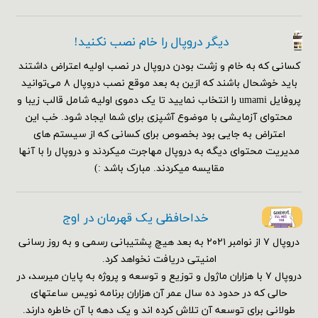
دیگر دروپال را خام نصب نکنید!
کسانی که به خام و زشت بودن دروپال در نصب اولیه اعتراض داشتند
باید خوشحال باشند که ازین به بعد موقع نصب دروپال ۸ می‌توانید
پروفایل umami را انتخاب نمایید تا یک دموی اولیه شامل قالب زیبا و
محتوای آزمایشی با موضوع آشپزی برای شما ایجاد شود. خب این
اعتراض به جایی بود بخصوص برای کسانی که از سیستم های
مدیریت محتوای دیگه به دروپال مهاجرت میکردند و دروپال را با آنها
مقایسه میکردند. مبارک باشد :)
خداحافظی یک قهرمان در اوج
دروپال ۷ از نوامبر ۲۰۲۱ به بعد هیچ پشتیبانی رسمی و به روز رسانی
امنیتی دریافت نخواهد کرد.
دروپال ۷ با هزاران ماژول و توزیع و توسعه و پروژه به پایان میرسد، در
حالی که در حدود ده سال عمر آن هزاران برنامه نویس ساعتهای
طولانی برای توسعه آن تلاش کرده اند و یک دهه با آن خاطره دارند.