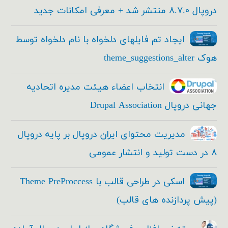
دروپال ۸.۷.۰ منتشر شد + معرفی امکانات جدید
ایجاد تم فایلهای دلخواه با نام دلخواه توسط
هوک theme_suggestions_alter
انتخاب اعضاء هیئت مدیره اتحادیه
جهانی دروپال Drupal Association
مدیریت محتوای ایران دروپال بر پایه دروپال
۸ در دست تولید و انتشار عمومی
اسکی در طراحی قالب با Theme PreProccess
(پیش پردازنده های قالب)