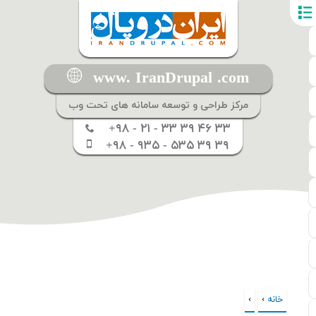
www. IranDrupal .com
مرکز طراحی و توسعه سامانه های تحت وب
+۹۸ - ۲۱ - ۳۳ ۳۹ ۴۶ ۳۳
+۹۸ - ۹۳۵ - ۵۳۵ ۳۹ ۳۹
خانه
›
›
شما اینجا هستید