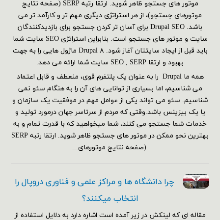
موتور های جستجو ظاهر شوید. ارتقا رتبه SERP (صفحه نتایج
موتورهای جستجو)، از هر استراتژی دیگری مهم تر و کارآمد تر می
باشد. Drupal SEO برای آسان تر کردن جستجو برای بازدیدکنندگان
سایت و موتور های جستجو است. بنابراین استراتژی SEO سایت شما
باید قبل از ایجاد سایتتان آغاز شود. Drupal ۸ ماژول هایی را به جهت
بهبود و ارتقا SEO , SERP سایت شما ارائه می دهد.
همه ما Drupal را به عنوان یک پلتفرم قوی، منعطف و قابل اعتماد
می شناسیم، اما بسیاری از توانایی های آن را به هنگام سئو نمی
شناسیم. سئو می تواند یکی از عوامل مهم در موفقیت یک سازمان و
یا یک بیزینس باشد.وقتی که مردم از سرتاسر جهان درمورد تولید و
خدمات شما جستجو می کنند، شما میخواهید که با قدرت تمام و به
بهترین نحو ممکن در موتور های جستجو ظاهر شوید. ارتقا رتبه SERP
(صفحه نتایج موتورهای...
چرا دانشگاه ها و مراکز علمی و فناوری دروپال را
انتخاب میکنند؟
مقاله ای که لینکش در زیر آمده است اشاره دارد به دلایل استفاده از