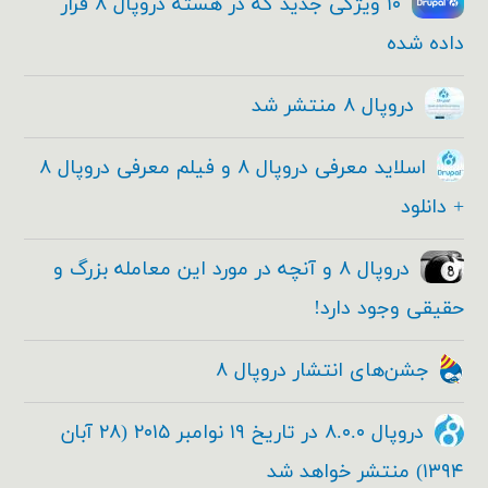
۱۰ ویژگی جدید که در هسته دروپال ۸ قرار
داده شده
دروپال ۸ منتشر شد
اسلاید معرفی دروپال ۸ و فیلم معرفی دروپال ۸
+ دانلود
دروپال ۸ و آنچه در مورد این معامله بزرگ و
حقیقی وجود دارد!
جشن‌های انتشار دروپال ۸
دروپال ۸.۰.۰ در تاریخ ۱۹ نوامبر ۲۰۱۵ (۲۸ آبان
۱۳۹۴) منتشر خواهد شد