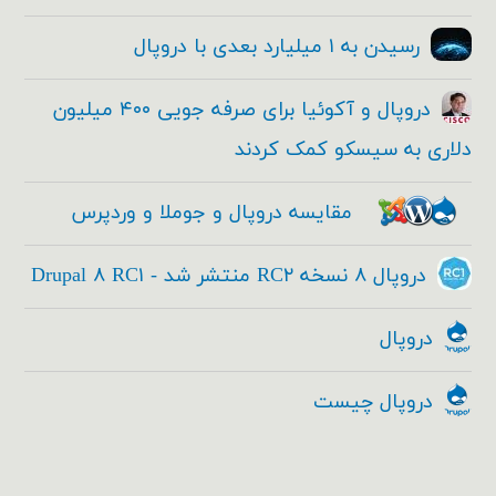
رسیدن به ۱ میلیارد بعدی با دروپال
دروپال و آکوئیا برای صرفه جویی ۴۰۰ میلیون
دلاری به سیسکو کمک کردند
مقایسه دروپال و جوملا و وردپرس
دروپال ۸ نسخه RC۲ منتشر شد - Drupal ۸ RC۱
دروپال
دروپال چیست