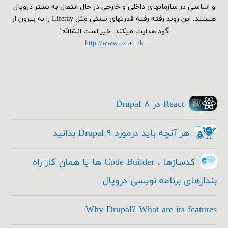
و اساسی در سازمانهای داخلی و خارجی در حال انتقال به بستر دروپال
هستند. این روند رفته رفته قدرتهای سنتی مثل Liferay را به بیرون از
گود هدایت میکند. خیر است انشالله!
http://www.ox.ac.uk
React در Drupal ۸
هر آنچه باید درمورد Drupal ۹ بدانید
کدسازها ، Code Builder ها یا همان کار راه
بندازهای برنامه نویسی دروپال
Why Drupal? What are its features