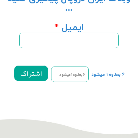
...
ایمیل
*
۶ بعلاوه ۱ میشود