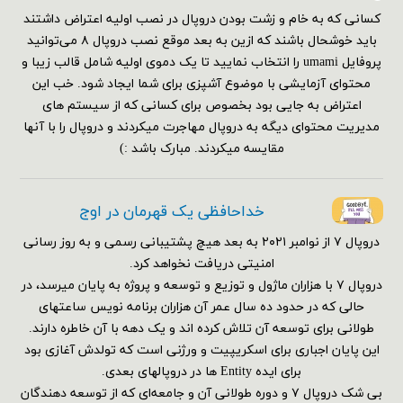
کسانی که به خام و زشت بودن دروپال در نصب اولیه اعتراض داشتند
باید خوشحال باشند که ازین به بعد موقع نصب دروپال ۸ می‌توانید
پروفایل umami را انتخاب نمایید تا یک دموی اولیه شامل قالب زیبا و
محتوای آزمایشی با موضوع آشپزی برای شما ایجاد شود. خب این
اعتراض به جایی بود بخصوص برای کسانی که از سیستم های
مدیریت محتوای دیگه به دروپال مهاجرت میکردند و دروپال را با آنها
مقایسه میکردند. مبارک باشد :)
خداحافظی یک قهرمان در اوج
دروپال ۷ از نوامبر ۲۰۲۱ به بعد هیچ پشتیبانی رسمی و به روز رسانی
امنیتی دریافت نخواهد کرد.
دروپال ۷ با هزاران ماژول و توزیع و توسعه و پروژه به پایان میرسد، در
حالی که در حدود ده سال عمر آن هزاران برنامه نویس ساعتهای
طولانی برای توسعه آن تلاش کرده اند و یک دهه با آن خاطره دارند.
این پایان اجباری برای اسکریپیت و ورژنی است که تولدش آغازی بود
برای ایده Entity ها در دروپالهای بعدی.
بی شک دروپال ۷ و دوره طولانی آن و جامعه‌ای که از توسعه دهندگان