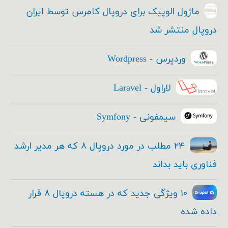
ماژول الوپیک برای دروپال کامرس توسط ایران
دروپال منتشر شد
وردپرس - Wordpress
لاراول - Laravel
سیمفونی - Symfony
۲۴ مطلب در مورد دروپال ۸ که هر مدیر ارشد
فناوری باید بداند
۱۰ ویژگی جدید که در هسته دروپال ۸ قرار
داده شده