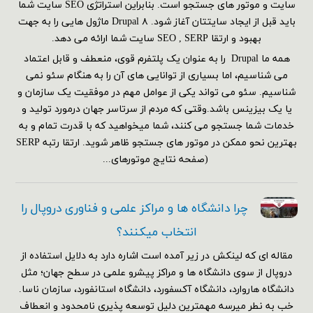
سایت و موتور های جستجو است. بنابراین استراتژی SEO سایت شما
باید قبل از ایجاد سایتتان آغاز شود. Drupal ۸ ماژول هایی را به جهت
بهبود و ارتقا SEO , SERP سایت شما ارائه می دهد.
همه ما Drupal را به عنوان یک پلتفرم قوی، منعطف و قابل اعتماد
می شناسیم، اما بسیاری از توانایی های آن را به هنگام سئو نمی
شناسیم. سئو می تواند یکی از عوامل مهم در موفقیت یک سازمان و
یا یک بیزینس باشد.وقتی که مردم از سرتاسر جهان درمورد تولید و
خدمات شما جستجو می کنند، شما میخواهید که با قدرت تمام و به
بهترین نحو ممکن در موتور های جستجو ظاهر شوید. ارتقا رتبه SERP
(صفحه نتایج موتورهای...
چرا دانشگاه ها و مراکز علمی و فناوری دروپال را
انتخاب میکنند؟
مقاله ای که لینکش در زیر آمده است اشاره دارد به دلایل استفاده از
دروپال از سوی دانشگاه ها و مراکز پیشرو علمی در سطح جهان؛ مثل
دانشگاه هاروارد، دانشگاه آکسفورد، دانشگاه استانفورد، سازمان ناسا.
خب به نطر میرسه مهمترین دلیل توسعه پذیری نامحدود و انعطاف