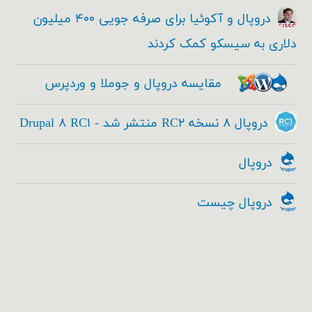
دروپال و آکوئیا برای صرفه جویی ۴۰۰ میلیون
دلاری به سیسکو کمک کردند
مقایسه دروپال و جوملا و وردپرس
دروپال ۸ نسخه RC۲ منتشر شد - Drupal ۸ RC۱
دروپال
دروپال چیست