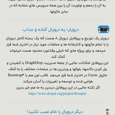
به آن را بدهم و اولویت آن را بین همه سرویس های مشابه که در
سایر ماژولها...
دروپلر؛ یه دروپال آماده و جذاب
دروپلر یک توزیع و پروفایل دروپال ۸ هست که یک بسته کامل دروپال
را با تمام ماژولها و کتابخانه ها و مخلفات مورد نیاز در اختیار شما قرار
میدهد و برای پروژه های که خیلی وقتتون محدود هست میتواند
کمک کند.
این پروفایل امکانات جالبی از جمله مدیریت Drag&Drop با کشیدن و
ول کردن باکسها، بلوکها و ویترین ها در صفحات مختلف را به کمک
ماژول Geysir در اختیار شما قرار میدهد. قالب اون هم با Bootstrap۴
طراحی شده و توسعه و تغییرات را آسان میکند.
اگر نکته جالبی در این پروفایل دیدین به ما هم خبر بدین:
https://www.drupal.org/project/droopler
دیگر دروپال را خام نصب نکنید!