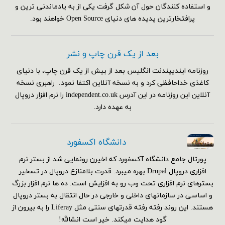
و استفاده کنندگان حول آن شکل گرفت یکی از به یادماندنی ترین و
پرافتخارترین پدیده های دنیای Open Source خواهند بود.
بعد از یک قرن چاپ و نشر
روزنامه ایندیپندنت انگلیس بعد از بیش از یک قرن چاپ، با دنیای
کاغذی خداحافظی کرد و به نسخه آنلاین اکتفا نمود. راهبری نسخه
آنلاین این روزنامه در این آدرس independent.co.uk را نرم افزار دروپال
به عهده دارد.
دانشگاه اکسفورد
پورتال جامع دانشگاه آکسفورد که اخیرن رونمایی شد از بستر نرم
افزاری دروپال Drupal بهره میبرد. قدرت بلامنازع دروپال در تسخیر
بسترهای نرم افزاری تحت وب رو به افزایش است. ده ها نرم افزار بزرگ
و اساسی در سازمانهای داخلی و خارجی در حال انتقال به بستر دروپال
هستند. این روند رفته رفته قدرتهای سنتی مثل Liferay را به بیرون از
گود هدایت میکند. خیر است انشالله!