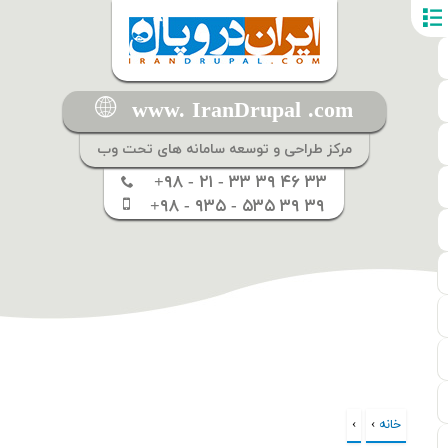
www. IranDrupal .com
مرکز طراحی و توسعه سامانه های تحت وب
+۹۸ - ۲۱ - ۳۳ ۳۹ ۴۶ ۳۳
+۹۸ - ۹۳۵ - ۵۳۵ ۳۹ ۳۹
خانه
›
›
شما اینجا هستید