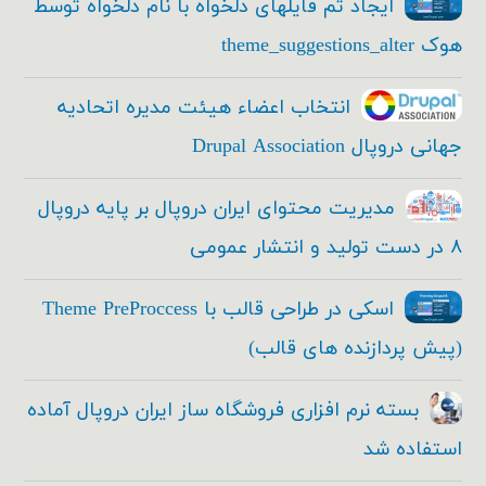
ایجاد تم فایلهای دلخواه با نام دلخواه توسط
هوک theme_suggestions_alter
انتخاب اعضاء هیئت مدیره اتحادیه
جهانی دروپال Drupal Association
مدیریت محتوای ایران دروپال بر پایه دروپال
۸ در دست تولید و انتشار عمومی
اسکی در طراحی قالب با Theme PreProccess
(پیش پردازنده های قالب)
بسته نرم افزاری فروشگاه ساز ایران دروپال آماده
استفاده شد