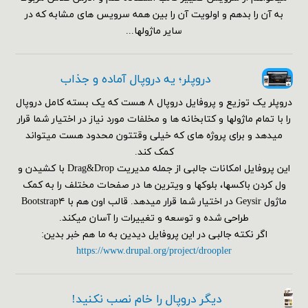
به آن را بدهم و اولویت آن را بین همه سرویس های مشابه که در
سایر ماژولها...
دروپلر؛ یه دروپال آماده و جذاب
دروپلر یک توزیع و پروفایل دروپال ۸ هست که یک بسته کامل دروپال
را با تمام ماژولها و کتابخانه ها و مخلفات مورد نیاز در اختیار شما قرار
میدهد و برای پروژه های که خیلی وقتتون محدود هست میتواند
کمک کند.
این پروفایل امکانات جالبی از جمله مدیریت Drag&Drop با کشیدن و
ول کردن باکسها، بلوکها و ویترین ها در صفحات مختلف را به کمک
ماژول Geysir در اختیار شما قرار میدهد. قالب اون هم با Bootstrap۴
طراحی شده و توسعه و تغییرات را آسان میکند.
اگر نکته جالبی در این پروفایل دیدین به ما هم خبر بدین:
https://www.drupal.org/project/droopler
دیگر دروپال را خام نصب نکنید!