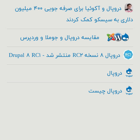
دروپال و آکوئیا برای صرفه جویی ۴۰۰ میلیون
دلاری به سیسکو کمک کردند
مقایسه دروپال و جوملا و وردپرس
دروپال ۸ نسخه RC۲ منتشر شد - Drupal ۸ RC۱
دروپال
دروپال چیست