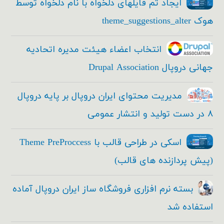
ایجاد تم فایلهای دلخواه با نام دلخواه توسط
هوک theme_suggestions_alter
انتخاب اعضاء هیئت مدیره اتحادیه
جهانی دروپال Drupal Association
مدیریت محتوای ایران دروپال بر پایه دروپال
۸ در دست تولید و انتشار عمومی
اسکی در طراحی قالب با Theme PreProccess
(پیش پردازنده های قالب)
بسته نرم افزاری فروشگاه ساز ایران دروپال آماده
استفاده شد