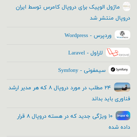
ماژول الوپیک برای دروپال کامرس توسط ایران
دروپال منتشر شد
وردپرس - Wordpress
لاراول - Laravel
سیمفونی - Symfony
۲۴ مطلب در مورد دروپال ۸ که هر مدیر ارشد
فناوری باید بداند
۱۰ ویژگی جدید که در هسته دروپال ۸ قرار
داده شده