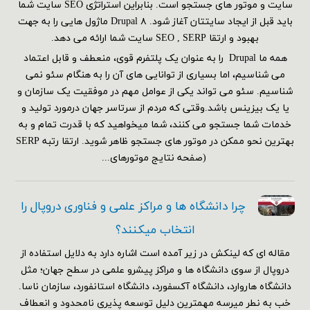
سایت و موتور های جستجو است. بنابراین استراتژی SEO سایت شما
باید قبل از ایجاد سایتتان آغاز شود. Drupal ۸ ماژول هایی را به جهت
بهبود و ارتقا SEO , SERP سایت شما ارائه می دهد.
همه ما Drupal را به عنوان یک پلتفرم قوی، منعطف و قابل اعتماد
می شناسیم، اما بسیاری از توانایی های آن را به هنگام سئو نمی
شناسیم. سئو می تواند یکی از عوامل مهم در موفقیت یک سازمان و
یا یک بیزینس باشد.وقتی که مردم از سرتاسر جهان درمورد تولید و
خدمات شما جستجو می کنند، شما میخواهید که با قدرت تمام و به
بهترین نحو ممکن در موتور های جستجو ظاهر شوید. ارتقا رتبه SERP
(صفحه نتایج موتورهای...
چرا دانشگاه ها و مراکز علمی و فناوری دروپال را
انتخاب میکنند؟
مقاله ای که لینکش در زیر آمده است اشاره دارد به دلایل استفاده از
دروپال از سوی دانشگاه ها و مراکز پیشرو علمی در سطح جهان؛ مثل
دانشگاه هاروارد، دانشگاه آکسفورد، دانشگاه استانفورد، سازمان ناسا.
خب به نطر میرسه مهمترین دلیل توسعه پذیری نامحدود و انعطاف