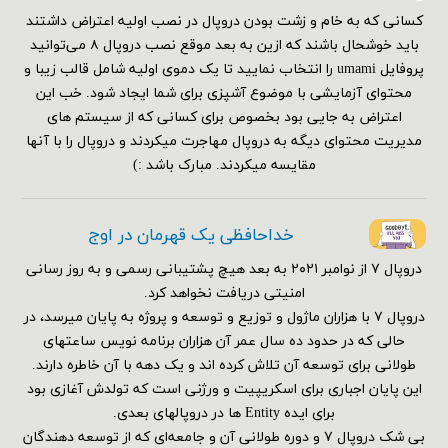
کسانی که به خام و زشت بودن دروپال در نصب اولیه اعتراض داشتند
باید خوشحال باشند که ازین به بعد موقع نصب دروپال ۸ می‌توانید
پروفایل umami را انتخاب نمایید تا یک دموی اولیه شامل قالب زیبا و
محتوای آزمایشی با موضوع آشپزی برای شما ایجاد شود. خب این
اعتراض به جایی بود بخصوص برای کسانی که از سیستم های
مدیریت محتوای دیگه به دروپال مهاجرت میکردند و دروپال را با آنها
مقایسه میکردند. مبارک باشد :)
خداحافظی یک قهرمان در اوج
دروپال ۷ از نوامبر ۲۰۲۱ به بعد هیچ پشتیبانی رسمی و به روز رسانی
امنیتی دریافت نخواهد کرد.
دروپال ۷ با هزاران ماژول و توزیع و توسعه و پروژه به پایان میرسد، در
حالی که در حدود ده سال عمر آن هزاران برنامه نویس ساعتهای
طولانی برای توسعه آن تلاش کرده اند و یک دهه با آن خاطره دارند.
این پایان اجباری برای اسکریپیت و ورژنی است که تولدش آغازی بود
برای ایده Entity ها در دروپالهای بعدی.
بی شک دروپال ۷ و دوره طولانی آن و جامعه‌ای که از توسعه دهندگان