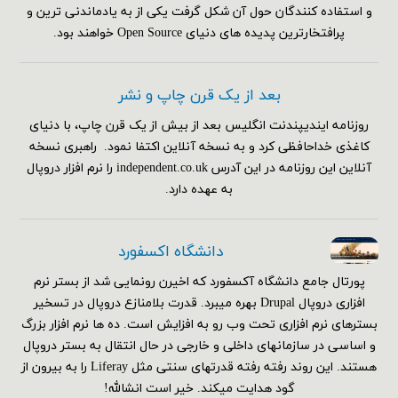
و استفاده کنندگان حول آن شکل گرفت یکی از به یادماندنی ترین و
پرافتخارترین پدیده های دنیای Open Source خواهند بود.
بعد از یک قرن چاپ و نشر
روزنامه ایندیپندنت انگلیس بعد از بیش از یک قرن چاپ، با دنیای
کاغذی خداحافظی کرد و به نسخه آنلاین اکتفا نمود. راهبری نسخه
آنلاین این روزنامه در این آدرس independent.co.uk را نرم افزار دروپال
به عهده دارد.
دانشگاه اکسفورد
پورتال جامع دانشگاه آکسفورد که اخیرن رونمایی شد از بستر نرم
افزاری دروپال Drupal بهره میبرد. قدرت بلامنازع دروپال در تسخیر
بسترهای نرم افزاری تحت وب رو به افزایش است. ده ها نرم افزار بزرگ
و اساسی در سازمانهای داخلی و خارجی در حال انتقال به بستر دروپال
هستند. این روند رفته رفته قدرتهای سنتی مثل Liferay را به بیرون از
گود هدایت میکند. خیر است انشالله!