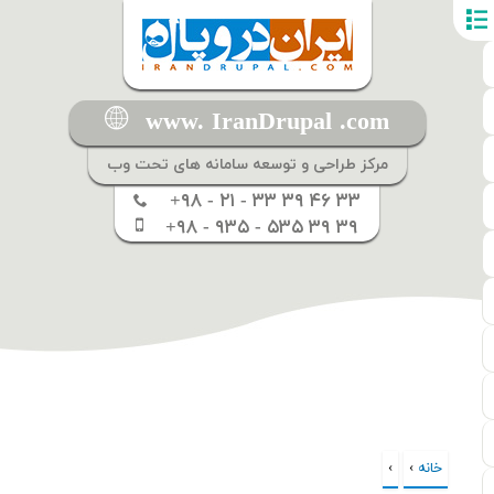
www. IranDrupal .com
مرکز طراحی و توسعه سامانه های تحت وب
+۹۸ - ۲۱ - ۳۳ ۳۹ ۴۶ ۳۳
+۹۸ - ۹۳۵ - ۵۳۵ ۳۹ ۳۹
خانه
›
›
شما اینجا هستید