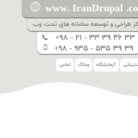
www. IranDrupal .c
کز طراحی و توسعه سامانه های تحت وب
+۹۸ - ۲۱ - ۳۳ ۳۹ ۴۶ ۳۳
+۹۸ - ۹۳۵ - ۵۳۵ ۳۹ ۳۹
تیبانی
آزمایشگاه
وبلاگ
تماس