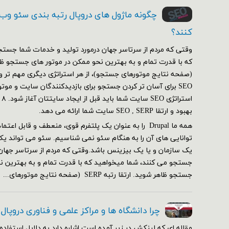
چگونه ماژول های دروپال رتبه بندی سئو وب
کنند؟
وقتی که مردم از سرتاسر جهان درمورد تولید و خدمات شما جستج
SEO برای آسان تر کردن جستجو برای بازدیدکنندگان سایت و مو
بهبود و ارتقا SEO , SERP سایت شما ارائه می دهد.
همه ما Drupal را به عنوان یک پلتفرم قوی، منعطف و قابل ا
توانایی های آن را به هنگام سئو نمی شناسیم. سئو می تواند یک
یک سازمان و یا یک بیزینس باشد.وقتی که مردم از سرتاسر جهان
جستجو می کنند، شما میخواهید که با قدرت تمام و به بهترین ن
جستجو ظاهر شوید. ارتقا رتبه SERP (صفحه نتایج موتورهای...
چرا دانشگاه ها و مراکز علمی و فناوری دروپال
مقاله ای که لینکش در زیر آمده است اشاره دارد به دلایل استفاده 