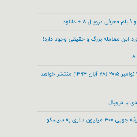
دروپال ۸.۰.۰ در تاریخ ۱۹ نوامبر ۲۰۱۵ (۲۸ آبان ۱۳۹۴) منتشر خواهد
دروپال و آکوئیا برای صرفه جویی ۴۰۰ میلیون دلاری به سیسکو