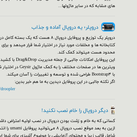
های مشابه که در سایر ماژولها...
دروپلر؛ یه دروپال آماده و جذاب
دروپلر یک توزیع و پروفایل دروپال ۸ هست که یک ب
کتابخانه ها و مخلفات مورد نیاز در اختیار شما قرار میدهد و برای
محدود هست میتواند کمک کند.
این پروفایل امکانات ج
ویترین ها در صفحات مختلف
با Bootstrap۴ طراحی شده و توسعه و تغییرات را آسان میکند.
اگر نکته جالبی در این پروفایل دیدین به ما هم خبر بدین:
/droopler
دیگر دروپال را خام نصب نکنید!
کسانی که به خام و زشت بودن دروپال در نصب اولیه اعتراض داشت
ازین به بعد مو
شامل قالب زیبا و محتوای آزمایشی با موضوع آشپزی برای شما ای