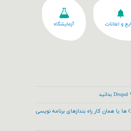
یع و اعلانات
آزمایشگاه
کدسازها ، Code Builder ها یا همان کار راه بندازهای برنامه نویسی