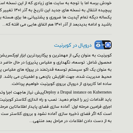
خودش برسه اما با توجه به سایت های زیادی که از این نسخه استف
پیچیده انتقال به نسخه 
یکساله دیگه تمام آپدیت ها ضروری و پشتیبانی ها برای هسته برقر
باشید و ادامه بدیدبعد از آذر ۱۴۰۱ هم اتفاق هایی می افته که...
دروپال در کوبرنیت
کوبرنیت به عنوان یکی از مهمترین و پرکاربردترین ابزار اورکسر
محصول شامل: توسعه، نگهداری و مقیاس پذیری) در حال حاضر در 
به عنوان یک اکو سیستم توسعه قدرتمند در پروژه های مقیاس پذی
محیط مدیریت شده، جهت افزایش بازدهی و اطمینان می باشد. از ای
ساده اما کاربردی از دروپال برروی کوبرنیت خواهیم پرداخت.
Deploy a Drupal instance on Kubernetesپیش
اجرای فرامین مرحله اول: آماده سازی فضای پایدار اطلاعاتاین مرحل
است که اگر فضای ذخیره سازی آماده نشود و برروی کلاستر ست
به از دست دادن اطلاعات در مراحل بعد منتهی...