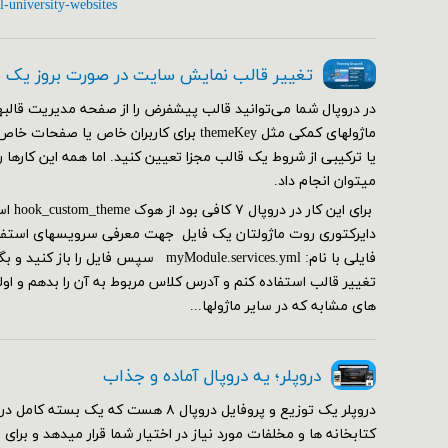
l-university-websites
تغییر قالب نمایش سایت در صورت بروز یک
در دروپال شما می‌توانید قالب پیشفرض را از صفحه مدیریت قالبها
ماژولهای کمکی مثل themeKey برای کاربران خاص ی
یا ترکیبی از شروط یک قالب مجزا تعیین کنید. اما همه این کارها 
می‎توان انجام داد.
دایرکتوری روت ماژولتان یک فایل جهت معرفی سرویسهای استفاده
فایلی با نام: myModule.services.yml سپس فا
تغییر قالب استفاده کنم و آدرس کلاس مربوط به آن را بدهم و ا
های مشابه که در سایر ماژولها...
دروپلر؛ یه دروپال آماده و جذاب
دروپلر یک توزیع و پروفایل دروپال ۸ هست که یک ب
کتابخانه ها و مخلفات مورد نیاز در اختیار شما قرار میدهد و برای