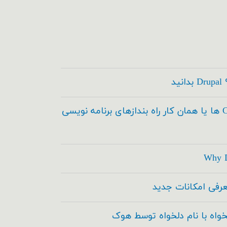
کدسازها ، Code Builder ها یا همان کار راه بندازهای برنامه نویسی
Why D
خواه با نام دلخواه توسط هوک