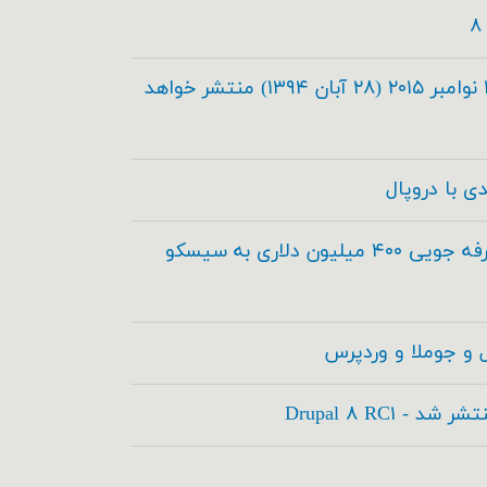
دروپال ۸.۰.۰ در تاریخ ۱۹ نوامبر ۲۰۱۵ (۲۸ آبان ۱۳۹۴) منتشر خواهد
دروپال و آکوئیا برای صرفه جویی ۴۰۰ میلیون دلاری به سیسکو
 و جوملا و وردپرس