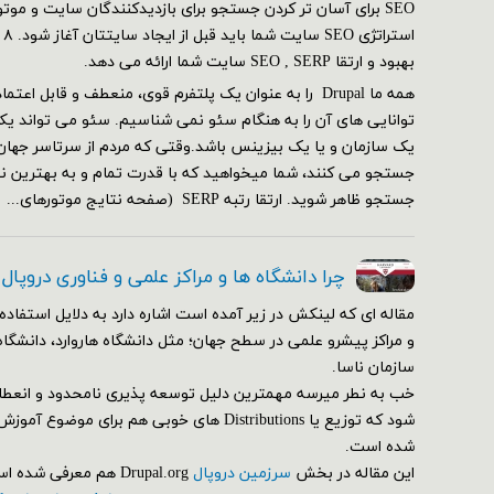
SEO برای آسان تر کردن جستجو برای بازدیدکنندگان سایت و مو
بهبود و ارتقا SEO , SERP سایت شما ارائه می دهد.
همه ما Drupal را به عنوان یک پلتفرم قوی، منعطف و قابل ا
توانایی های آن را به هنگام سئو نمی شناسیم. سئو می تواند یک
یک سازمان و یا یک بیزینس باشد.وقتی که مردم از سرتاسر جهان
جستجو می کنند، شما میخواهید که با قدرت تمام و به بهترین ن
جستجو ظاهر شوید. ارتقا رتبه SERP (صفحه نتایج موتورهای...
چرا دانشگاه ها و مراکز علمی و فناوری دروپال
مقاله ای که لینکش در زیر آمده است اشاره دارد به دلایل استفاده 
و مراکز پیشرو علمی در سطح جهان؛ مثل دانشگاه هاروارد، دانشگاه
سازمان ناسا.
خب به نطر میرسه مهمترین دلیل توسعه پذیری نامحدود و انعط
شود که توزیع یا Distributions های خوبی هم برای م
شده است.
این مقاله در بخش
سرزمین دروپال
Drupal.org هم معرفی شده است.