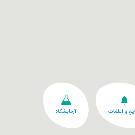
یع و اعلانات
آزمایشگاه