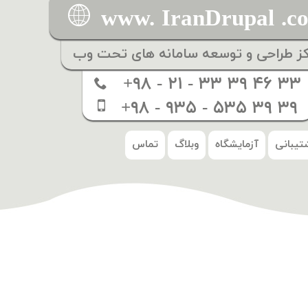
www. IranDrupal .c
کز طراحی و توسعه سامانه های تحت وب
+۹۸ - ۲۱ - ۳۳ ۳۹ ۴۶ ۳۳
+۹۸ - ۹۳۵ - ۵۳۵ ۳۹ ۳۹
تیبانی
آزمایشگاه
وبلاگ
تماس