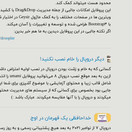
محدود هست میتواند کمک کند.
این پروفایل امکانات ج
ویترین ها در صفحات مختلف
با Bootstrap۴ طراحی شده و توسعه و تغییرات را آسان میکند.
اگر نکته جالبی در این پروفایل دیدین به ما هم خبر بدین:
/droopler
دیگر دروپال را خام نصب نکنید!
کسانی که به خام و زشت بودن دروپال در نصب اولیه اعتراض داشت
ازین به بعد مو
شامل قالب زیبا و محتوای آزمایشی با موضوع آشپزی برای شما ای
جایی بود بخصوص برای کسانی که از سیستم های مدیریت محتوای
میکردند و دروپال را با آنها مقایسه میکردند. مبارک باشد :)
خداحافظی یک قهرمان در اوج
دروپال ۷ از نوامبر ۲۰۲۱ به بعد هیچ پشتیبانی رسمی و 