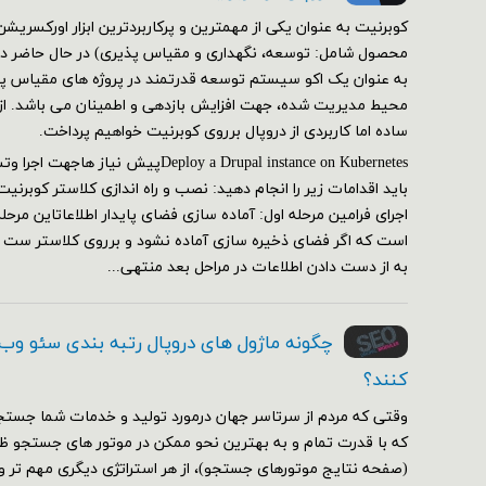
کوبرنیت به عنوان یکی از مهمترین و پرکاربردترین ابزار اورکسر
محصول شامل: توسعه، نگهداری و مقیاس پذیری) در حال حاضر در 
به عنوان یک اکو سیستم توسعه قدرتمند در پروژه های مقیاس پذی
محیط مدیریت شده، جهت افزایش بازدهی و اطمینان می باشد. از ای
ساده اما کاربردی از دروپال برروی کوبرنیت خواهیم پرداخت.
Deploy a Drupal instance on Kubernetesپیش
اجرای فرامین مرحله اول: آماده سازی فضای پایدار اطلاعاتاین مرحل
است که اگر فضای ذخیره سازی آماده نشود و برروی کلاستر ست
به از دست دادن اطلاعات در مراحل بعد منتهی...
چگونه ماژول های دروپال رتبه بندی سئو وب
کنند؟
وقتی که مردم از سرتاسر جهان درمورد تولید و خدمات شما جستج