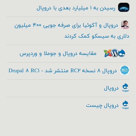
رسیدن به ۱ میلیارد بعدی با دروپال
دروپال و آکوئیا برای صرفه جویی ۴۰۰ میلیون
دلاری به سیسکو کمک کردند
مقایسه دروپال و جوملا و وردپرس
دروپال ۸ نسخه RC۲ منتشر شد - Drupal ۸ RC۱
دروپال
دروپال چیست