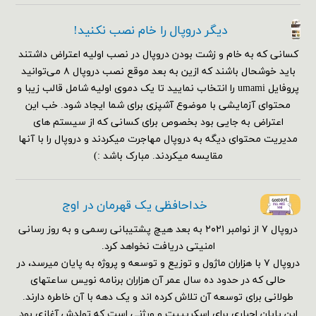
دیگر دروپال را خام نصب نکنید!
کسانی که به خام و زشت بودن دروپال در نصب اولیه اعتراض داشتند
باید خوشحال باشند که ازین به بعد موقع نصب دروپال ۸ می‌توانید
پروفایل umami را انتخاب نمایید تا یک دموی اولیه شامل قالب زیبا و
محتوای آزمایشی با موضوع آشپزی برای شما ایجاد شود. خب این
اعتراض به جایی بود بخصوص برای کسانی که از سیستم های
مدیریت محتوای دیگه به دروپال مهاجرت میکردند و دروپال را با آنها
مقایسه میکردند. مبارک باشد :)
خداحافظی یک قهرمان در اوج
دروپال ۷ از نوامبر ۲۰۲۱ به بعد هیچ پشتیبانی رسمی و به روز رسانی
امنیتی دریافت نخواهد کرد.
دروپال ۷ با هزاران ماژول و توزیع و توسعه و پروژه به پایان میرسد، در
حالی که در حدود ده سال عمر آن هزاران برنامه نویس ساعتهای
طولانی برای توسعه آن تلاش کرده اند و یک دهه با آن خاطره دارند.
این پایان اجباری برای اسکریپیت و ورژنی است که تولدش آغازی بود