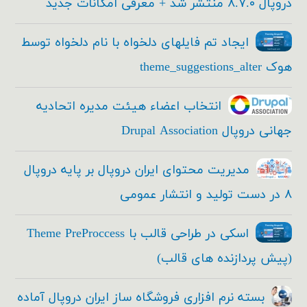
دروپال ۸.۷.۰ منتشر شد + معرفی امکانات جدید
ایجاد تم فایلهای دلخواه با نام دلخواه توسط
هوک theme_suggestions_alter
انتخاب اعضاء هیئت مدیره اتحادیه
جهانی دروپال Drupal Association
مدیریت محتوای ایران دروپال بر پایه دروپال
۸ در دست تولید و انتشار عمومی
اسکی در طراحی قالب با Theme PreProccess
(پیش پردازنده های قالب)
بسته نرم افزاری فروشگاه ساز ایران دروپال آماده