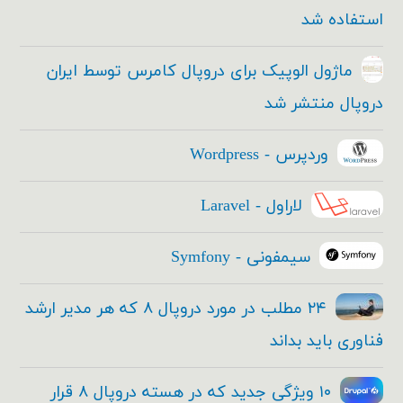
استفاده شد
ماژول الوپیک برای دروپال کامرس توسط ایران
دروپال منتشر شد
وردپرس - Wordpress
لاراول - Laravel
سیمفونی - Symfony
۲۴ مطلب در مورد دروپال ۸ که هر مدیر ارشد
فناوری باید بداند
۱۰ ویژگی جدید که در هسته دروپال ۸ قرار