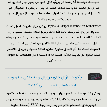
سیستم توسعه قدرتمند در پروژه های مقیاس پذیر نیاز مند پیاده
سازی در محیط مدیریت شده، جهت افزایش بازدهی و اطمینان می
باشد. از این رو در این مقاله به اجرای ساده اما کاربردی از دروپال برروی
کوبرنیت خواهیم پرداخت.
Deploy a Drupal instance on Kubernetesپیش نیاز هاجهت اجرا وتست
دروپال بر روی کوبرنیت باید اقدامات زیر را انجام دهید: نصب و راه
اندازی کلاستر کوبرنیت نصب فرمان kubectl جهت اجرای فرامین مرحله
اول: آماده سازی فضای پایدار اطلاعاتاین مرحله از این لحاظ مورد
اهمیت است که اگر فضای ذخیره سازی آماده نشود و برروی کلاستر
ست نشود در نهایت ممکن است به از دست دادن اطلاعات در مراحل
بعد منتهی...
چگونه ماژول های دروپال رتبه بندی سئو وب
سایت شما را تقویت می کنند؟
وقتی که مردم از سرتاسر جهان درمورد تولید و خدمات شما جستجو
می کنند، شما میخواهید که با قدرت تمام و به بهترین نحو ممکن در
موتور های جستجو ظاهر شوید. ارتقا رتبه SERP (صفحه نتایج