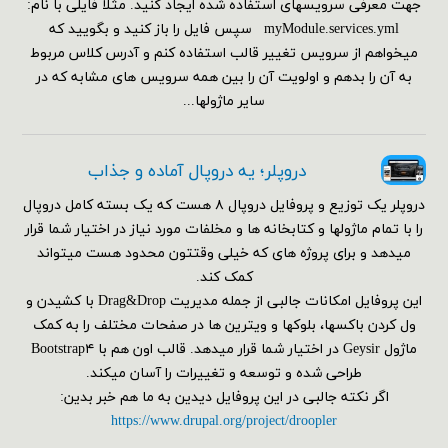
جهت معرفی سرویسهای استفاده شده ایجاد کنید. مثلا فایلی با نام:
myModule.services.yml سپس فایل را باز کنید و بگویید که
میخواهم از سرویس تغییر قالب استفاده کنم و آدرس کلاس مربوط
به آن را بدهم و اولویت آن را بین همه سرویس های مشابه که در
سایر ماژولها...
دروپلر؛ یه دروپال آماده و جذاب
دروپلر یک توزیع و پروفایل دروپال ۸ هست که یک بسته کامل دروپال
را با تمام ماژولها و کتابخانه ها و مخلفات مورد نیاز در اختیار شما قرار
میدهد و برای پروژه های که خیلی وقتتون محدود هست میتواند
کمک کند.
این پروفایل امکانات جالبی از جمله مدیریت Drag&Drop با کشیدن و
ول کردن باکسها، بلوکها و ویترین ها در صفحات مختلف را به کمک
ماژول Geysir در اختیار شما قرار میدهد. قالب اون هم با Bootstrap۴
طراحی شده و توسعه و تغییرات را آسان میکند.
اگر نکته جالبی در این پروفایل دیدین به ما هم خبر بدین:
https://www.drupal.org/project/droopler