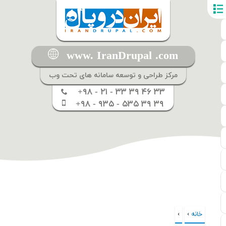
www. IranDrupal .com
مرکز طراحی و توسعه سامانه های تحت وب
+۹۸ - ۲۱ - ۳۳ ۳۹ ۴۶ ۳۳
+۹۸ - ۹۳۵ - ۵۳۵ ۳۹ ۳۹
خانه
›
›
شما اینجا هستید