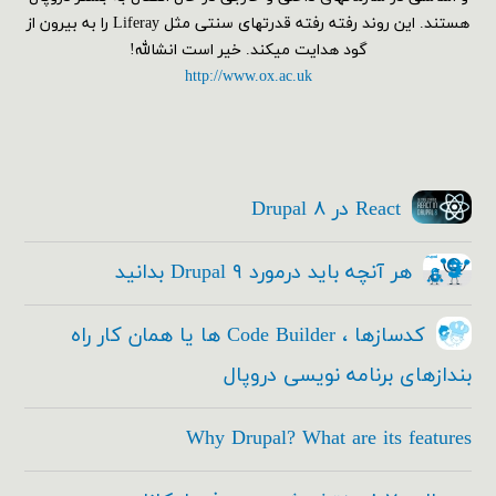
هستند. این روند رفته رفته قدرتهای سنتی مثل Liferay را به بیرون از
گود هدایت میکند. خیر است انشالله!
http://www.ox.ac.uk
React در Drupal ۸
هر آنچه باید درمورد Drupal ۹ بدانید
کدسازها ، Code Builder ها یا همان کار راه
بندازهای برنامه نویسی دروپال
Why Drupal? What are its features