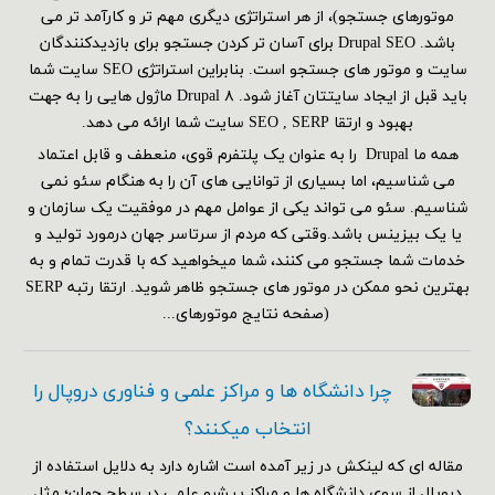
موتورهای جستجو)، از هر استراتژی دیگری مهم تر و کارآمد تر می
باشد. Drupal SEO برای آسان تر کردن جستجو برای بازدیدکنندگان
سایت و موتور های جستجو است. بنابراین استراتژی SEO سایت شما
باید قبل از ایجاد سایتتان آغاز شود. Drupal ۸ ماژول هایی را به جهت
بهبود و ارتقا SEO , SERP سایت شما ارائه می دهد.
همه ما Drupal را به عنوان یک پلتفرم قوی، منعطف و قابل اعتماد
می شناسیم، اما بسیاری از توانایی های آن را به هنگام سئو نمی
شناسیم. سئو می تواند یکی از عوامل مهم در موفقیت یک سازمان و
یا یک بیزینس باشد.وقتی که مردم از سرتاسر جهان درمورد تولید و
خدمات شما جستجو می کنند، شما میخواهید که با قدرت تمام و به
بهترین نحو ممکن در موتور های جستجو ظاهر شوید. ارتقا رتبه SERP
(صفحه نتایج موتورهای...
چرا دانشگاه ها و مراکز علمی و فناوری دروپال را
انتخاب میکنند؟
مقاله ای که لینکش در زیر آمده است اشاره دارد به دلایل استفاده از
دروپال از سوی دانشگاه ها و مراکز پیشرو علمی در سطح جهان؛ مثل