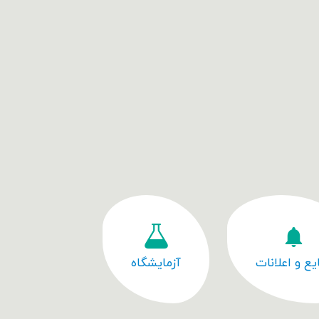
یع و اعلانات
آزمایشگاه