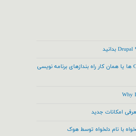
کدسازها ، Code Builder ها یا همان کار راه بندازهای برنامه نویسی
Why D
خواه با نام دلخواه توسط هوک