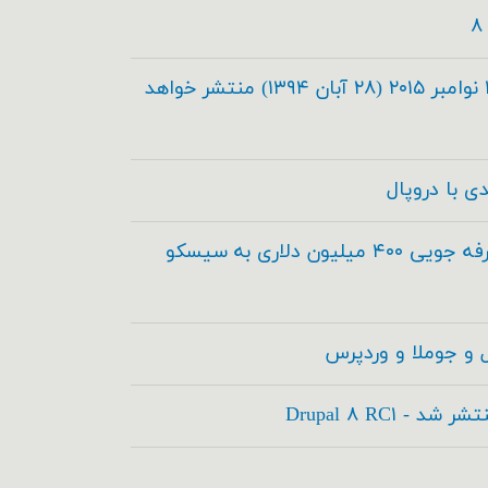
دروپال ۸.۰.۰ در تاریخ ۱۹ نوامبر ۲۰۱۵ (۲۸ آبان ۱۳۹۴) منتشر خواهد
دروپال و آکوئیا برای صرفه جویی ۴۰۰ میلیون دلاری به سیسکو
 و جوملا و وردپرس