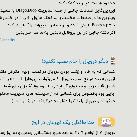
محدود هست میتواند کمک کند.
این پروفایل امکانات ج
ویترین ها در صفحات مختلف
با Bootstrap۴ طراحی شده و توسعه و تغییرات را آسان میکند.
اگر نکته جالبی در این پروفایل دیدین به ما هم خبر بدین:
/droopler
دیگر دروپال را خام نصب نکنید!
کسانی که به خام و زشت بودن دروپال در نصب اولیه اعتراض داشت
ازین به بعد مو
شامل قالب زیبا و محتوای آزمایشی با موضوع آشپزی برای شما ای
جایی بود بخصوص برای کسانی که از سیستم های مدیریت محتوای
میکردند و دروپال را با آنها مقایسه میکردند. مبارک باشد :)
خداحافظی یک قهرمان در اوج
دروپال ۷ از نوامبر ۲۰۲۱ به بعد هیچ پشتیبانی رسمی و 