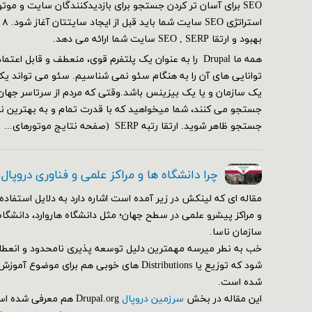
SEO برای آسان تر کردن جستجو برای بازدیدکنندگان سایت و مو
بهبود و ارتقا SEO , SERP سایت شما ارائه می دهد.
همه ما Drupal را به عنوان یک پلتفرم قوی، منعطف و قابل ا
توانایی های آن را به هنگام سئو نمی شناسیم. سئو می تواند یک
یک سازمان و یا یک بیزینس باشد.وقتی که مردم از سرتاسر جهان
جستجو می کنند، شما میخواهید که با قدرت تمام و به بهترین ن
جستجو ظاهر شوید. ارتقا رتبه SERP (صفحه نتایج موتورهای...
چرا دانشگاه ها و مراکز علمی و فناوری دروپال
مقاله ای که لینکش در زیر آمده است اشاره دارد به دلایل استفاده 
و مراکز پیشرو علمی در سطح جهان؛ مثل دانشگاه هاروارد، دانشگاه
سازمان ناسا.
خب به نطر میرسه مهمترین دلیل توسعه پذیری نامحدود و انعط
شود که توزیع یا Distributions های خوبی هم برای م
شده است.
این مقاله در بخش
سرزمین دروپال
Drupal.org هم معرفی شده است.