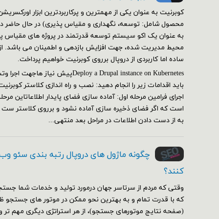
کوبرنیت به عنوان یکی از مهمترین و پرکاربردترین ابزار اورکسر
محصول شامل: توسعه، نگهداری و مقیاس پذیری) در حال حاضر در 
به عنوان یک اکو سیستم توسعه قدرتمند در پروژه های مقیاس پذی
محیط مدیریت شده، جهت افزایش بازدهی و اطمینان می باشد. از ای
ساده اما کاربردی از دروپال برروی کوبرنیت خواهیم پرداخت.
Deploy a Drupal instance on Kubernetesپیش
اجرای فرامین مرحله اول: آماده سازی فضای پایدار اطلاعاتاین مرحل
است که اگر فضای ذخیره سازی آماده نشود و برروی کلاستر ست
به از دست دادن اطلاعات در مراحل بعد منتهی...
چگونه ماژول های دروپال رتبه بندی سئو وب
کنند؟
وقتی که مردم از سرتاسر جهان درمورد تولید و خدمات شما جستج