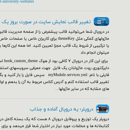
l-university-websites
تغییر قالب نمایش سایت در صورت بروز یک
در دروپال شما می‌توانید قالب پیشفرض را از صفحه مدیریت قالبها
ماژولهای کمکی مثل themeKey برای کاربران خاص ی
یا ترکیبی از شروط یک قالب مجزا تعیین کنید. اما همه این کارها 
می‎توان انجام داد.
دایرکتوری روت ماژولتان یک فایل جهت معرفی سرویسهای استفاده
فایلی با نام: myModule.services.yml سپس فا
تغییر قالب استفاده کنم و آدرس کلاس مربوط به آن را بدهم و ا
های مشابه که در سایر ماژولها...
دروپلر؛ یه دروپال آماده و جذاب
دروپلر یک توزیع و پروفایل دروپال ۸ هست که یک ب
کتابخانه ها و مخلفات مورد نیاز در اختیار شما قرار میدهد و برای