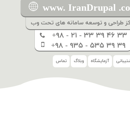
www. IranDrupal .c
کز طراحی و توسعه سامانه های تحت وب
+۹۸ - ۲۱ - ۳۳ ۳۹ ۴۶ ۳۳
+۹۸ - ۹۳۵ - ۵۳۵ ۳۹ ۳۹
تیبانی
آزمایشگاه
وبلاگ
تماس