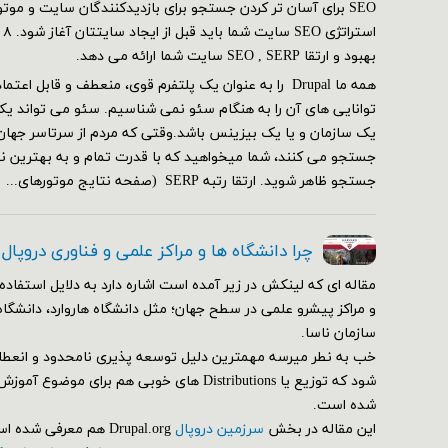
SEO برای آسان تر کردن جستجو برای بازدیدکنندگان سایت و مو
بهبود و ارتقا SEO , SERP سایت شما ارائه می دهد.
همه ما Drupal را به عنوان یک پلتفرم قوی، منعطف و قابل ا
توانایی های آن را به هنگام سئو نمی شناسیم. سئو می تواند یک
یک سازمان و یا یک بیزینس باشد.وقتی که مردم از سرتاسر جهان
جستجو می کنند، شما میخواهید که با قدرت تمام و به بهترین ن
جستجو ظاهر شوید. ارتقا رتبه SERP (صفحه نتایج موتورهای...
چرا دانشگاه ها و مراکز علمی و فناوری دروپال
مقاله ای که لینکش در زیر آمده است اشاره دارد به دلایل استفاده 
و مراکز پیشرو علمی در سطح جهان؛ مثل دانشگاه هاروارد، دانشگاه
سازمان ناسا.
خب به نطر میرسه مهمترین دلیل توسعه پذیری نامحدود و انعط
شود که توزیع یا Distributions های خوبی هم برای م
شده است.
این مقاله در بخش
سرزمین دروپال
Drupal.org هم معرفی شده است.