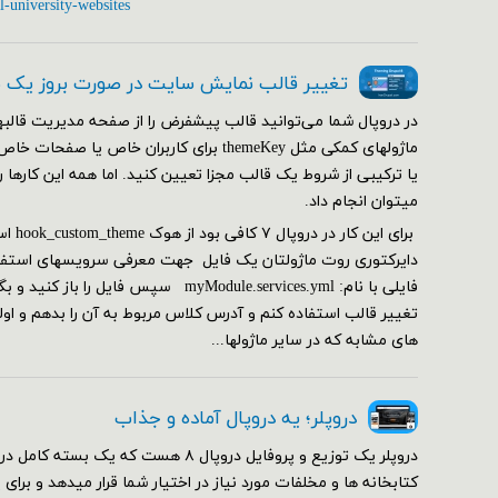
l-university-websites
تغییر قالب نمایش سایت در صورت بروز یک
در دروپال شما می‌توانید قالب پیشفرض را از صفحه مدیریت قالبها
ماژولهای کمکی مثل themeKey برای کاربران خاص ی
یا ترکیبی از شروط یک قالب مجزا تعیین کنید. اما همه این کارها 
می‎توان انجام داد.
دایرکتوری روت ماژولتان یک فایل جهت معرفی سرویسهای استفاده
فایلی با نام: myModule.services.yml سپس فا
تغییر قالب استفاده کنم و آدرس کلاس مربوط به آن را بدهم و ا
های مشابه که در سایر ماژولها...
دروپلر؛ یه دروپال آماده و جذاب
دروپلر یک توزیع و پروفایل دروپال ۸ هست که یک ب
کتابخانه ها و مخلفات مورد نیاز در اختیار شما قرار میدهد و برای