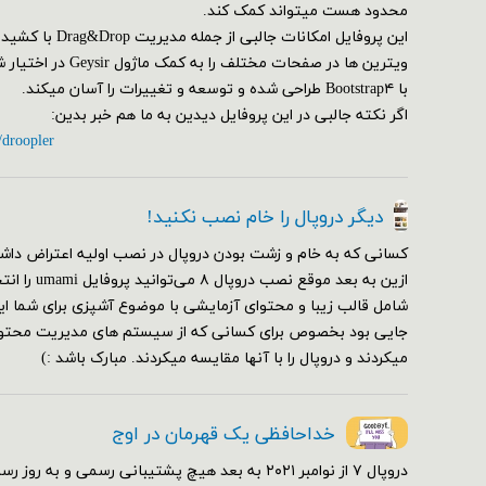
محدود هست میتواند کمک کند.
این پروفایل امکانات ج
ویترین ها در صفحات مختلف
با Bootstrap۴ طراحی شده و توسعه و تغییرات را آسان میکند.
اگر نکته جالبی در این پروفایل دیدین به ما هم خبر بدین:
/droopler
دیگر دروپال را خام نصب نکنید!
کسانی که به خام و زشت بودن دروپال در نصب اولیه اعتراض داشت
ازین به بعد مو
شامل قالب زیبا و محتوای آزمایشی با موضوع آشپزی برای شما ای
جایی بود بخصوص برای کسانی که از سیستم های مدیریت محتوای
میکردند و دروپال را با آنها مقایسه میکردند. مبارک باشد :)
خداحافظی یک قهرمان در اوج
دروپال ۷ از نوامبر ۲۰۲۱ به بعد هیچ پشتیبانی رسمی و 