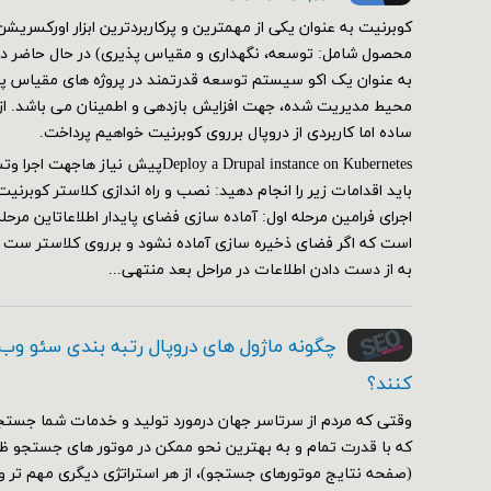
کوبرنیت به عنوان یکی از مهمترین و پرکاربردترین ابزار اورکسر
محصول شامل: توسعه، نگهداری و مقیاس پذیری) در حال حاضر در 
به عنوان یک اکو سیستم توسعه قدرتمند در پروژه های مقیاس پذی
محیط مدیریت شده، جهت افزایش بازدهی و اطمینان می باشد. از ای
ساده اما کاربردی از دروپال برروی کوبرنیت خواهیم پرداخت.
Deploy a Drupal instance on Kubernetesپیش
اجرای فرامین مرحله اول: آماده سازی فضای پایدار اطلاعاتاین مرحل
است که اگر فضای ذخیره سازی آماده نشود و برروی کلاستر ست
به از دست دادن اطلاعات در مراحل بعد منتهی...
چگونه ماژول های دروپال رتبه بندی سئو وب
کنند؟
وقتی که مردم از سرتاسر جهان درمورد تولید و خدمات شما جستج