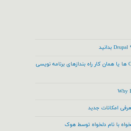
کدسازها ، Code Builder ها یا همان کار راه بندازهای برنامه نویسی
Why D
خواه با نام دلخواه توسط هوک