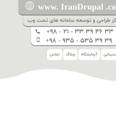
www. IranDrupal .c
کز طراحی و توسعه سامانه های تحت وب
+۹۸ - ۲۱ - ۳۳ ۳۹ ۴۶ ۳۳
+۹۸ - ۹۳۵ - ۵۳۵ ۳۹ ۳۹
تیبانی
آزمایشگاه
وبلاگ
تماس