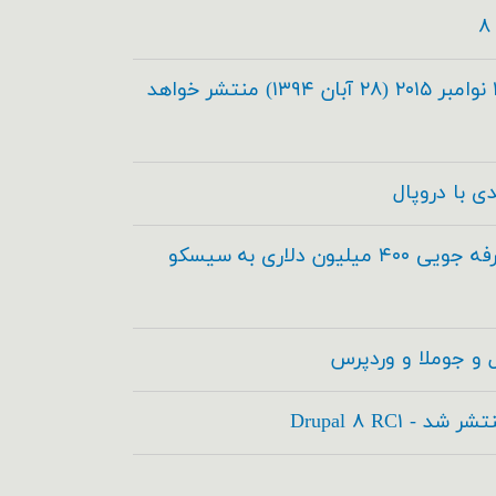
دروپال ۸.۰.۰ در تاریخ ۱۹ نوامبر ۲۰۱۵ (۲۸ آبان ۱۳۹۴) منتشر خواهد
دروپال و آکوئیا برای صرفه جویی ۴۰۰ میلیون دلاری به سیسکو
 و جوملا و وردپرس