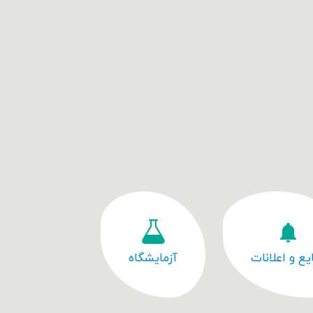
یع و اعلانات
آزمایشگاه