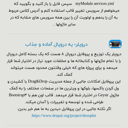
myModule.services.yml سپس فایل را باز کنید و بگویید که
میخواهم از سرویس تغییر قالب استفاده کنم و آدرس کلاس مربوط
به آن را بدهم و اولویت آن را بین همه سرویس های مشابه که در
سایر ماژولها...
دروپلر؛ یه دروپال آماده و جذاب
دروپلر یک توزیع و پروفایل دروپال ۸ هست که یک بسته کامل دروپال
را با تمام ماژولها و کتابخانه ها و مخلفات مورد نیاز در اختیار شما قرار
میدهد و برای پروژه های که خیلی وقتتون محدود هست میتواند
کمک کند.
این پروفایل امکانات جالبی از جمله مدیریت Drag&Drop با کشیدن و
ول کردن باکسها، بلوکها و ویترین ها در صفحات مختلف را به کمک
ماژول Geysir در اختیار شما قرار میدهد. قالب اون هم با Bootstrap۴
طراحی شده و توسعه و تغییرات را آسان میکند.
اگر نکته جالبی در این پروفایل دیدین به ما هم خبر بدین:
https://www.drupal.org/project/droopler