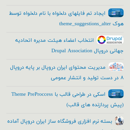
ایجاد تم فایلهای دلخواه با نام دلخواه توسط
هوک theme_suggestions_alter
انتخاب اعضاء هیئت مدیره اتحادیه
جهانی دروپال Drupal Association
مدیریت محتوای ایران دروپال بر پایه دروپال
۸ در دست تولید و انتشار عمومی
اسکی در طراحی قالب با Theme PreProccess
(پیش پردازنده های قالب)
بسته نرم افزاری فروشگاه ساز ایران دروپال آماده