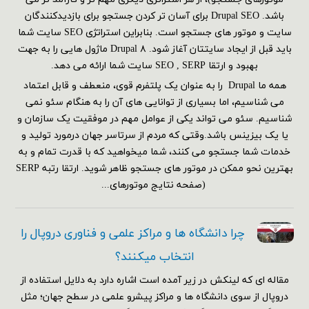
باشد. Drupal SEO برای آسان تر کردن جستجو برای بازدیدکنندگان
سایت و موتور های جستجو است. بنابراین استراتژی SEO سایت شما
باید قبل از ایجاد سایتتان آغاز شود. Drupal ۸ ماژول هایی را به جهت
بهبود و ارتقا SEO , SERP سایت شما ارائه می دهد.
همه ما Drupal را به عنوان یک پلتفرم قوی، منعطف و قابل اعتماد
می شناسیم، اما بسیاری از توانایی های آن را به هنگام سئو نمی
شناسیم. سئو می تواند یکی از عوامل مهم در موفقیت یک سازمان و
یا یک بیزینس باشد.وقتی که مردم از سرتاسر جهان درمورد تولید و
خدمات شما جستجو می کنند، شما میخواهید که با قدرت تمام و به
بهترین نحو ممکن در موتور های جستجو ظاهر شوید. ارتقا رتبه SERP
(صفحه نتایج موتورهای...
چرا دانشگاه ها و مراکز علمی و فناوری دروپال را
انتخاب میکنند؟
مقاله ای که لینکش در زیر آمده است اشاره دارد به دلایل استفاده از
دروپال از سوی دانشگاه ها و مراکز پیشرو علمی در سطح جهان؛ مثل