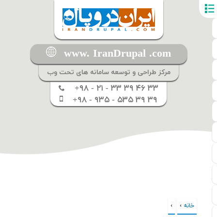
www. IranDrupal .com
مرکز طراحی و توسعه سامانه های تحت وب
+۹۸ - ۲۱ - ۳۳ ۳۹ ۴۶ ۳۳
+۹۸ - ۹۳۵ - ۵۳۵ ۳۹ ۳۹
خانه
›
›
شما اینجا هستید