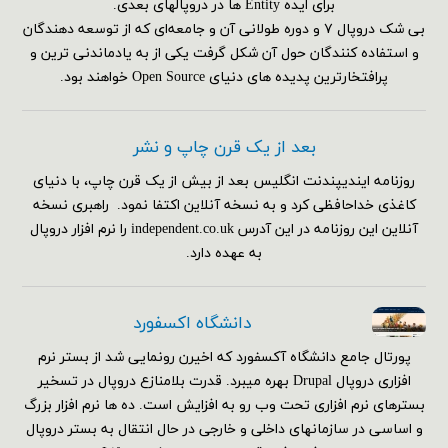
برای ایده Entity ها در دروپالهای بعدی.
بی شک دروپال ۷ و دوره طولانی آن و جامعه‌ای که از توسعه دهندگان
و استفاده کنندگان حول آن شکل گرفت یکی از به یادماندنی ترین و
پرافتخارترین پدیده های دنیای Open Source خواهند بود.
بعد از یک قرن چاپ و نشر
روزنامه ایندیپندنت انگلیس بعد از بیش از یک قرن چاپ، با دنیای
کاغذی خداحافظی کرد و به نسخه آنلاین اکتفا نمود. راهبری نسخه
آنلاین این روزنامه در این آدرس independent.co.uk را نرم افزار دروپال
به عهده دارد.
دانشگاه اکسفورد
پورتال جامع دانشگاه آکسفورد که اخیرن رونمایی شد از بستر نرم
افزاری دروپال Drupal بهره میبرد. قدرت بلامنازع دروپال در تسخیر
بسترهای نرم افزاری تحت وب رو به افزایش است. ده ها نرم افزار بزرگ
و اساسی در سازمانهای داخلی و خارجی در حال انتقال به بستر دروپال