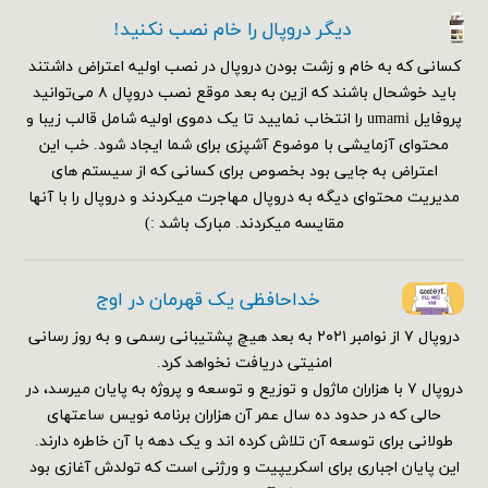
دیگر دروپال را خام نصب نکنید!
کسانی که به خام و زشت بودن دروپال در نصب اولیه اعتراض داشتند
باید خوشحال باشند که ازین به بعد موقع نصب دروپال ۸ می‌توانید
پروفایل umami را انتخاب نمایید تا یک دموی اولیه شامل قالب زیبا و
محتوای آزمایشی با موضوع آشپزی برای شما ایجاد شود. خب این
اعتراض به جایی بود بخصوص برای کسانی که از سیستم های
مدیریت محتوای دیگه به دروپال مهاجرت میکردند و دروپال را با آنها
مقایسه میکردند. مبارک باشد :)
خداحافظی یک قهرمان در اوج
دروپال ۷ از نوامبر ۲۰۲۱ به بعد هیچ پشتیبانی رسمی و به روز رسانی
امنیتی دریافت نخواهد کرد.
دروپال ۷ با هزاران ماژول و توزیع و توسعه و پروژه به پایان میرسد، در
حالی که در حدود ده سال عمر آن هزاران برنامه نویس ساعتهای
طولانی برای توسعه آن تلاش کرده اند و یک دهه با آن خاطره دارند.
این پایان اجباری برای اسکریپیت و ورژنی است که تولدش آغازی بود