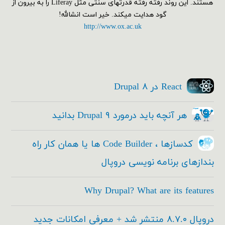
هستند. این روند رفته رفته قدرتهای سنتی مثل Liferay را به بیرون از
گود هدایت میکند. خیر است انشالله!
http://www.ox.ac.uk
React در Drupal ۸
هر آنچه باید درمورد Drupal ۹ بدانید
کدسازها ، Code Builder ها یا همان کار راه
بندازهای برنامه نویسی دروپال
Why Drupal? What are its features
دروپال ۸.۷.۰ منتشر شد + معرفی امکانات جدید