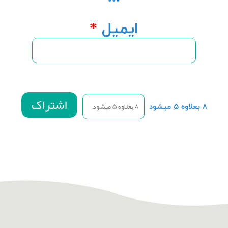
ایمیل
*
۸ بعلاوه ۵ میشود