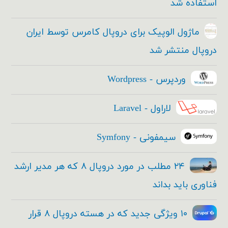
استفاده شد
ماژول الوپیک برای دروپال کامرس توسط ایران
دروپال منتشر شد
وردپرس - Wordpress
لاراول - Laravel
سیمفونی - Symfony
۲۴ مطلب در مورد دروپال ۸ که هر مدیر ارشد
فناوری باید بداند
۱۰ ویژگی جدید که در هسته دروپال ۸ قرار