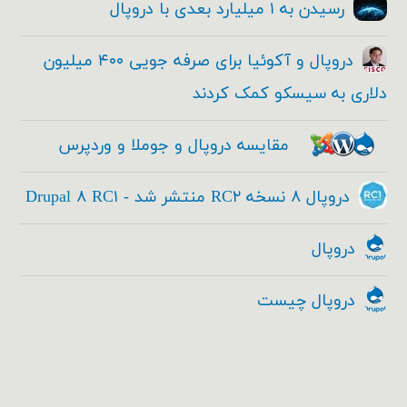
رسیدن به ۱ میلیارد بعدی با دروپال
دروپال و آکوئیا برای صرفه جویی ۴۰۰ میلیون
دلاری به سیسکو کمک کردند
مقایسه دروپال و جوملا و وردپرس
دروپال ۸ نسخه RC۲ منتشر شد - Drupal ۸ RC۱
دروپال
دروپال چیست