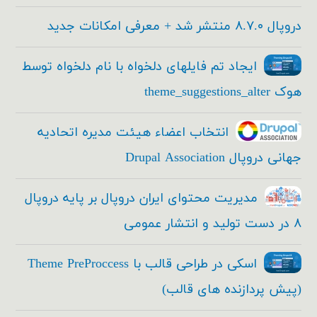
دروپال ۸.۷.۰ منتشر شد + معرفی امکانات جدید
ایجاد تم فایلهای دلخواه با نام دلخواه توسط
هوک theme_suggestions_alter
انتخاب اعضاء هیئت مدیره اتحادیه
جهانی دروپال Drupal Association
مدیریت محتوای ایران دروپال بر پایه دروپال
۸ در دست تولید و انتشار عمومی
اسکی در طراحی قالب با Theme PreProccess
(پیش پردازنده های قالب)