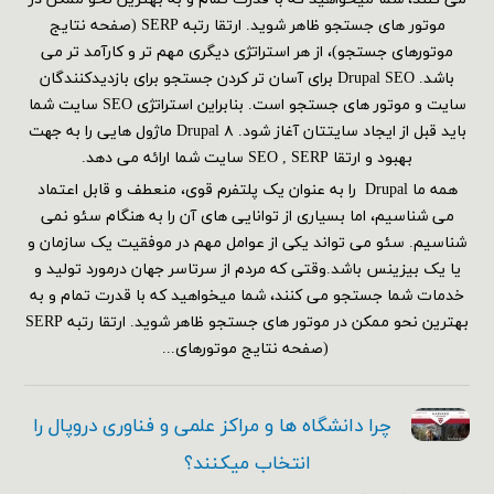
موتور های جستجو ظاهر شوید. ارتقا رتبه SERP (صفحه نتایج
موتورهای جستجو)، از هر استراتژی دیگری مهم تر و کارآمد تر می
باشد. Drupal SEO برای آسان تر کردن جستجو برای بازدیدکنندگان
سایت و موتور های جستجو است. بنابراین استراتژی SEO سایت شما
باید قبل از ایجاد سایتتان آغاز شود. Drupal ۸ ماژول هایی را به جهت
بهبود و ارتقا SEO , SERP سایت شما ارائه می دهد.
همه ما Drupal را به عنوان یک پلتفرم قوی، منعطف و قابل اعتماد
می شناسیم، اما بسیاری از توانایی های آن را به هنگام سئو نمی
شناسیم. سئو می تواند یکی از عوامل مهم در موفقیت یک سازمان و
یا یک بیزینس باشد.وقتی که مردم از سرتاسر جهان درمورد تولید و
خدمات شما جستجو می کنند، شما میخواهید که با قدرت تمام و به
بهترین نحو ممکن در موتور های جستجو ظاهر شوید. ارتقا رتبه SERP
(صفحه نتایج موتورهای...
چرا دانشگاه ها و مراکز علمی و فناوری دروپال را
انتخاب میکنند؟