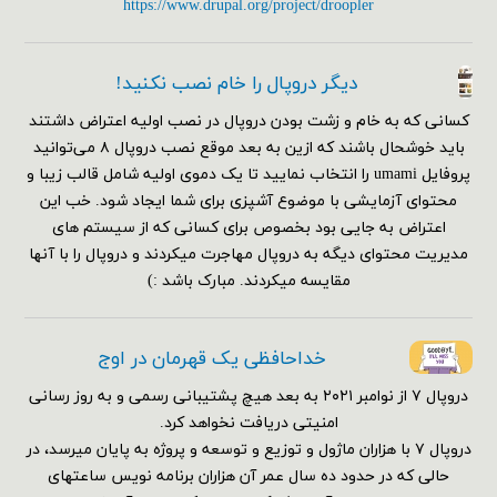
https://www.drupal.org/project/droopler
دیگر دروپال را خام نصب نکنید!
کسانی که به خام و زشت بودن دروپال در نصب اولیه اعتراض داشتند
باید خوشحال باشند که ازین به بعد موقع نصب دروپال ۸ می‌توانید
پروفایل umami را انتخاب نمایید تا یک دموی اولیه شامل قالب زیبا و
محتوای آزمایشی با موضوع آشپزی برای شما ایجاد شود. خب این
اعتراض به جایی بود بخصوص برای کسانی که از سیستم های
مدیریت محتوای دیگه به دروپال مهاجرت میکردند و دروپال را با آنها
مقایسه میکردند. مبارک باشد :)
خداحافظی یک قهرمان در اوج
دروپال ۷ از نوامبر ۲۰۲۱ به بعد هیچ پشتیبانی رسمی و به روز رسانی
امنیتی دریافت نخواهد کرد.
دروپال ۷ با هزاران ماژول و توزیع و توسعه و پروژه به پایان میرسد، در
حالی که در حدود ده سال عمر آن هزاران برنامه نویس ساعتهای