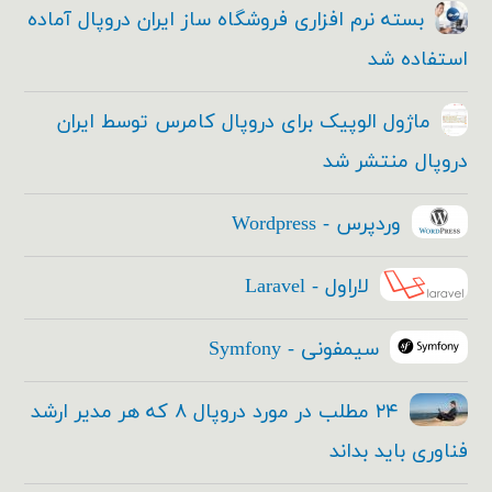
بسته نرم افزاری فروشگاه ساز ایران دروپال آماده
استفاده شد
ماژول الوپیک برای دروپال کامرس توسط ایران
دروپال منتشر شد
وردپرس - Wordpress
لاراول - Laravel
سیمفونی - Symfony
۲۴ مطلب در مورد دروپال ۸ که هر مدیر ارشد
فناوری باید بداند