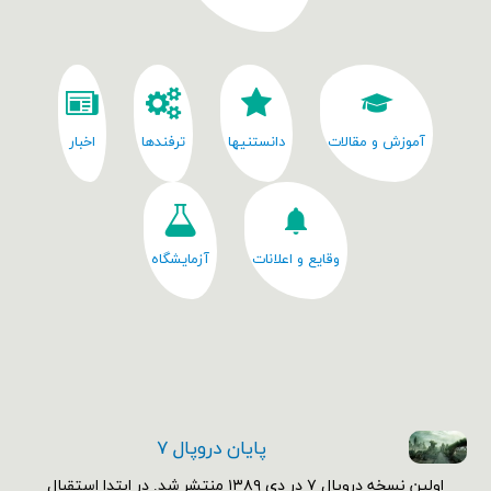
آموزش و مقالات
دانستنیها
ترفندها
اخبار
وقایع و اعلانات
آزمایشگاه
پایان دروپال ۷
اولین نسخه دروپال ۷ در دی ۱۳۸۹ منتشر شد. در ابتدا استقبال