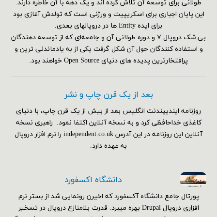
طولانی برای توسعه آن تلاش کرده اند و یک دهه با آن خاطره دارند.
این پایان اجباری برای اسکریپیت و ورژنی است که تولدش آغازی بود
برای ایده Entity ها در دروپالهای بعدی.
بی شک دروپال ۷ و دوره طولانی آن و جامعه‌ای که از توسعه دهندگان
و استفاده کنندگان حول آن شکل گرفت یکی از به یادماندنی ترین و
پرافتخارترین پدیده های دنیای Open Source خواهند بود.
بعد از یک قرن چاپ و نشر
روزنامه ایندیپندنت انگلیس بعد از بیش از یک قرن چاپ، با دنیای
کاغذی خداحافظی کرد و به نسخه آنلاین اکتفا نمود. راهبری نسخه
آنلاین این روزنامه در این آدرس independent.co.uk را نرم افزار دروپال
به عهده دارد.
دانشگاه اکسفورد
پورتال جامع دانشگاه آکسفورد که اخیرن رونمایی شد از بستر نرم
افزاری دروپال Drupal بهره میبرد. قدرت بلامنازع دروپال در تسخیر