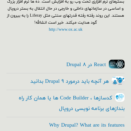
بسترهای نرم افزاری تحت وب رو به افزایش است. ده ها نرم افزار بزرگ
و اساسی در سازمانهای داخلی و خارجی در حال انتقال به بستر دروپال
هستند. این روند رفته رفته قدرتهای سنتی مثل Liferay را به بیرون از
گود هدایت میکند. خیر است انشالله!
http://www.ox.ac.uk
React در Drupal ۸
هر آنچه باید درمورد Drupal ۹ بدانید
کدسازها ، Code Builder ها یا همان کار راه
بندازهای برنامه نویسی دروپال
Why Drupal? What are its features