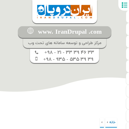
www. IranDrupal .com
مرکز طراحی و توسعه سامانه های تحت وب
+۹۸ - ۲۱ - ۳۳ ۳۹ ۴۶ ۳۳
+۹۸ - ۹۳۵ - ۵۳۵ ۳۹ ۳۹
خانه
›
›
شما اینجا هستید