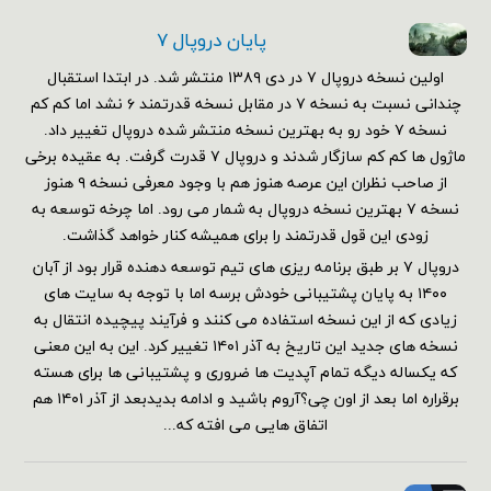
پایان دروپال ۷
اولین نسخه دروپال ۷ در دی ۱۳۸۹ منتشر شد. در ابتدا استقبال
چندانی نسبت به نسخه ۷ در مقابل نسخه قدرتمند ۶ نشد اما کم کم
نسخه ۷ خود رو به بهترین نسخه منتشر شده دروپال تغییر داد.
ماژول ها کم کم سازگار شدند و دروپال ۷ قدرت گرفت. به عقیده برخی
از صاحب نظران این عرصه هنوز هم با وجود معرفی نسخه ۹ هنوز
نسخه ۷ بهترین نسخه دروپال به شمار می رود. اما چرخه توسعه به
زودی این قول قدرتمند را برای همیشه کنار خواهد گذاشت.
دروپال ۷ بر طبق برنامه ریزی های تیم توسعه دهنده قرار بود از آبان
۱۴۰۰ به پایان پشتیبانی خودش برسه اما با توجه به سایت های
زیادی که از این نسخه استفاده می کنند و فرآیند پیچیده انتقال به
نسخه های جدید این تاریخ به آذر ۱۴۰۱ تغییر کرد. این به این معنی
که یکساله دیگه تمام آپدیت ها ضروری و پشتیبانی ها برای هسته
برقراره اما بعد از اون چی؟آروم باشید و ادامه بدیدبعد از آذر ۱۴۰۱ هم
اتفاق هایی می افته که...