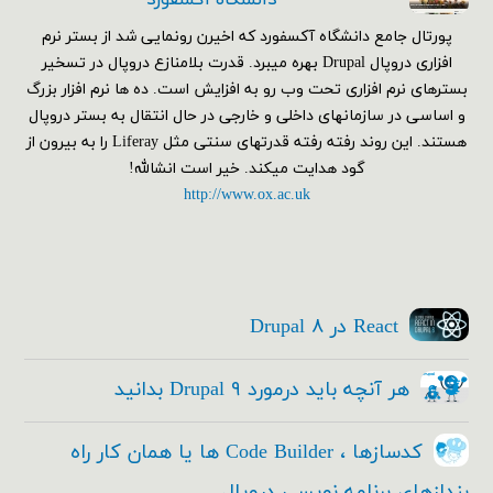
دانشگاه اکسفورد
پورتال جامع دانشگاه آکسفورد که اخیرن رونمایی شد از بستر نرم
افزاری دروپال Drupal بهره میبرد. قدرت بلامنازع دروپال در تسخیر
بسترهای نرم افزاری تحت وب رو به افزایش است. ده ها نرم افزار بزرگ
و اساسی در سازمانهای داخلی و خارجی در حال انتقال به بستر دروپال
هستند. این روند رفته رفته قدرتهای سنتی مثل Liferay را به بیرون از
گود هدایت میکند. خیر است انشالله!
http://www.ox.ac.uk
React در Drupal ۸
هر آنچه باید درمورد Drupal ۹ بدانید
کدسازها ، Code Builder ها یا همان کار راه
بندازهای برنامه نویسی دروپال