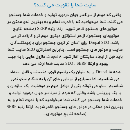
سایت شما را تقویت می کنند؟
وقتی که مردم از سرتاسر جهان درمورد تولید و خدمات شما جستجو
می کنند، شما میخواهید که با قدرت تمام و به بهترین نحو ممکن در
موتور های جستجو ظاهر شوید. ارتقا رتبه SERP (صفحه نتایج
موتورهای جستجو)، از هر استراتژی دیگری مهم تر و کارآمد تر می
باشد. Drupal SEO برای آسان تر کردن جستجو برای بازدیدکنندگان
سایت و موتور های جستجو است. بنابراین استراتژی SEO سایت شما
باید قبل از ایجاد سایتتان آغاز شود. Drupal ۸ ماژول هایی را به جهت
بهبود و ارتقا SEO , SERP سایت شما ارائه می دهد.
همه ما Drupal را به عنوان یک پلتفرم قوی، منعطف و قابل اعتماد
می شناسیم، اما بسیاری از توانایی های آن را به هنگام سئو نمی
شناسیم. سئو می تواند یکی از عوامل مهم در موفقیت یک سازمان و
یا یک بیزینس باشد.وقتی که مردم از سرتاسر جهان درمورد تولید و
خدمات شما جستجو می کنند، شما میخواهید که با قدرت تمام و به
بهترین نحو ممکن در موتور های جستجو ظاهر شوید. ارتقا رتبه SERP
(صفحه نتایج موتورهای...