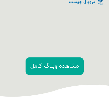
دروپال چیست
مشاهده وبلاگ کامل