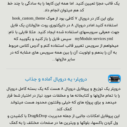
یک قالب مجزا تعیین کنید. اما همه این کارها را به سادگی با چند خط
کد هم می‎توان انجام داد.
برای این کار در دروپال ۷ کافی بود از هوک hook_custom_theme
استفاده کنید.امادر دروپال ۸ در دایرکتوری روت ماژولتان یک فایل
جهت معرفی سرویسهای استفاده شده ایجاد کنید. مثلا فایلی با نام:
myModule.services.yml سپس فایل را باز کنید و بگویید که
میخواهم از سرویس تغییر قالب استفاده کنم و آدرس کلاس مربوط
به آن را بدهم و اولویت آن را بین همه سرویس های مشابه که در
سایر ماژولها...
دروپلر؛ یه دروپال آماده و جذاب
دروپلر یک توزیع و پروفایل دروپال ۸ هست که یک بسته کامل دروپال
را با تمام ماژولها و کتابخانه ها و مخلفات مورد نیاز در اختیار شما قرار
میدهد و برای پروژه های که خیلی وقتتون محدود هست میتواند
کمک کند.
این پروفایل امکانات جالبی از جمله مدیریت Drag&Drop با کشیدن و
ول کردن باکسها، بلوکها و ویترین ها در صفحات مختلف را به کمک