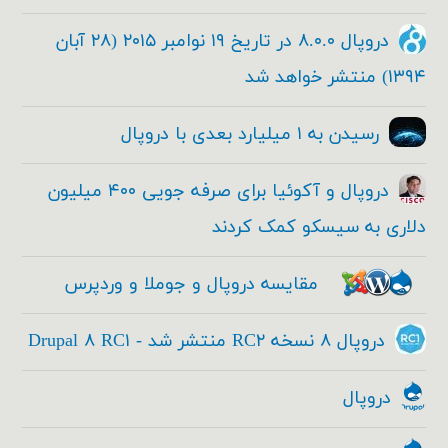
دروپال ۸.۰.۰ در تاریخ ۱۹ نوامبر ۲۰۱۵ (۲۸ آبان
۱۳۹۴) منتشر خواهد شد
رسیدن به ۱ میلیارد بعدی با دروپال
دروپال و آکوئیا برای صرفه جویی ۴۰۰ میلیون
دلاری به سیسکو کمک کردند
مقایسه دروپال و جوملا و وردپرس
دروپال ۸ نسخه RC۲ منتشر شد - Drupal ۸ RC۱
دروپال