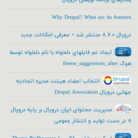
Why Drupal? What are its features
دروپال ۸.۷.۰ منتشر شد + معرفی امکانات جدید
ایجاد تم فایلهای دلخواه با نام دلخواه توسط
هوک theme_suggestions_alter
انتخاب اعضاء هیئت مدیره اتحادیه
جهانی دروپال Drupal Association
مدیریت محتوای ایران دروپال بر پایه دروپال
۸ در دست تولید و انتشار عمومی