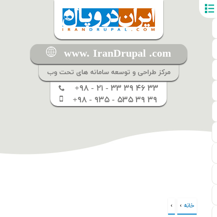
www. IranDrupal .com
مرکز طراحی و توسعه سامانه های تحت وب
+۹۸ - ۲۱ - ۳۳ ۳۹ ۴۶ ۳۳
+۹۸ - ۹۳۵ - ۵۳۵ ۳۹ ۳۹
خانه
›
›
شما اینجا هستید