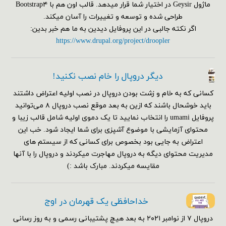
ماژول Geysir در اختیار شما قرار میدهد. قالب اون هم با Bootstrap۴
طراحی شده و توسعه و تغییرات را آسان میکند.
اگر نکته جالبی در این پروفایل دیدین به ما هم خبر بدین:
https://www.drupal.org/project/droopler
دیگر دروپال را خام نصب نکنید!
کسانی که به خام و زشت بودن دروپال در نصب اولیه اعتراض داشتند
باید خوشحال باشند که ازین به بعد موقع نصب دروپال ۸ می‌توانید
پروفایل umami را انتخاب نمایید تا یک دموی اولیه شامل قالب زیبا و
محتوای آزمایشی با موضوع آشپزی برای شما ایجاد شود. خب این
اعتراض به جایی بود بخصوص برای کسانی که از سیستم های
مدیریت محتوای دیگه به دروپال مهاجرت میکردند و دروپال را با آنها
مقایسه میکردند. مبارک باشد :)
خداحافظی یک قهرمان در اوج
دروپال ۷ از نوامبر ۲۰۲۱ به بعد هیچ پشتیبانی رسمی و به روز رسانی