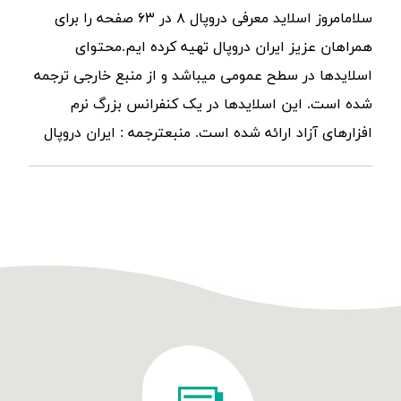
سلامامروز اسلاید معرفی دروپال ۸ در ۶۳ صفحه را برای
همراهان عزیز ایران دروپال تهیه کرده ایم.محتوای
اسلایدها در سطح عمومی میباشد و از منبع خارجی ترجمه
شده است. این اسلایدها در یک کنفرانس بزرگ نرم
افزارهای آزاد ارائه شده است. منبعترجمه : ایران دروپال