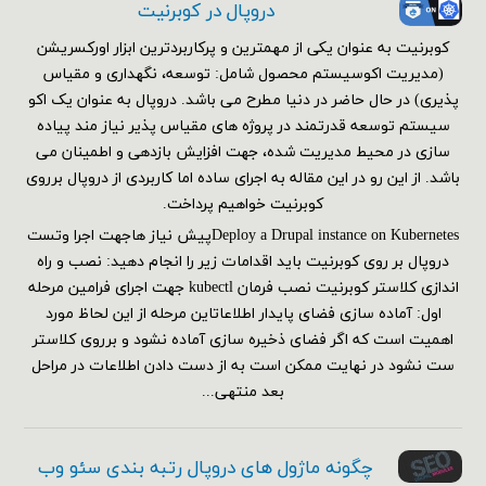
دروپال در کوبرنیت
کوبرنیت به عنوان یکی از مهمترین و پرکاربردترین ابزار اورکسریشن
(مدیریت اکوسیستم محصول شامل: توسعه، نگهداری و مقیاس
پذیری) در حال حاضر در دنیا مطرح می باشد. دروپال به عنوان یک اکو
سیستم توسعه قدرتمند در پروژه های مقیاس پذیر نیاز مند پیاده
سازی در محیط مدیریت شده، جهت افزایش بازدهی و اطمینان می
باشد. از این رو در این مقاله به اجرای ساده اما کاربردی از دروپال برروی
کوبرنیت خواهیم پرداخت.
Deploy a Drupal instance on Kubernetesپیش نیاز هاجهت اجرا وتست
دروپال بر روی کوبرنیت باید اقدامات زیر را انجام دهید: نصب و راه
اندازی کلاستر کوبرنیت نصب فرمان kubectl جهت اجرای فرامین مرحله
اول: آماده سازی فضای پایدار اطلاعاتاین مرحله از این لحاظ مورد
اهمیت است که اگر فضای ذخیره سازی آماده نشود و برروی کلاستر
ست نشود در نهایت ممکن است به از دست دادن اطلاعات در مراحل
بعد منتهی...
چگونه ماژول های دروپال رتبه بندی سئو وب