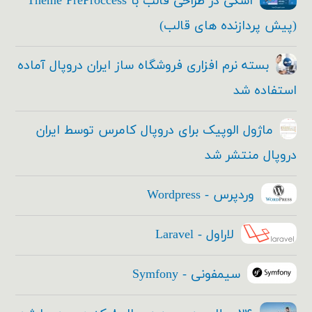
اسکی در طراحی قالب با Theme PreProccess
(پیش پردازنده های قالب)
بسته نرم افزاری فروشگاه ساز ایران دروپال آماده
استفاده شد
ماژول الوپیک برای دروپال کامرس توسط ایران
دروپال منتشر شد
وردپرس - Wordpress
لاراول - Laravel
سیمفونی - Symfony