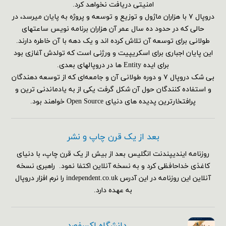
امنیتی دریافت نخواهد کرد.
دروپال ۷ با هزاران ماژول و توزیع و توسعه و پروژه به پایان میرسد، در
حالی که در حدود ده سال عمر آن هزاران برنامه نویس ساعتهای
طولانی برای توسعه آن تلاش کرده اند و یک دهه با آن خاطره دارند.
این پایان اجباری برای اسکریپیت و ورژنی است که تولدش آغازی بود
برای ایده Entity ها در دروپالهای بعدی.
بی شک دروپال ۷ و دوره طولانی آن و جامعه‌ای که از توسعه دهندگان
و استفاده کنندگان حول آن شکل گرفت یکی از به یادماندنی ترین و
پرافتخارترین پدیده های دنیای Open Source خواهند بود.
بعد از یک قرن چاپ و نشر
روزنامه ایندیپندنت انگلیس بعد از بیش از یک قرن چاپ، با دنیای
کاغذی خداحافظی کرد و به نسخه آنلاین اکتفا نمود. راهبری نسخه
آنلاین این روزنامه در این آدرس independent.co.uk را نرم افزار دروپال
به عهده دارد.