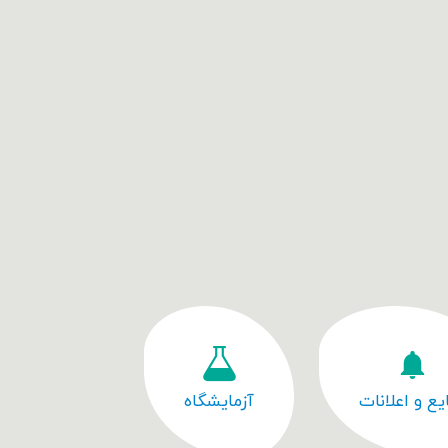
یع و اعلانات
آزمایشگاه