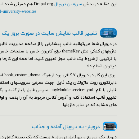
این مقاله در بخش
سرزمین دروپال
Drupal.org هم معرفی شده است.
l-university-websites
تغییر قالب نمایش سایت در صورت بروز یک
در دروپال شما می‌توانید قالب پیشفرض را از صفحه مدیریت قالبها
ماژولهای کمکی مثل themeKey برای کاربران خاص ی
یا ترکیبی از شروط یک قالب مجزا تعیین کنید. اما همه این کارها 
می‎توان انجام داد.
دایرکتوری روت ماژولتان یک فایل جهت معرفی سرویسهای استفاده
فایلی با نام: myModule.services.yml سپس فا
تغییر قالب استفاده کنم و آدرس کلاس مربوط به آن را بدهم و ا
های مشابه که در سایر ماژولها...
دروپلر؛ یه دروپال آماده و جذاب
دروپلر یک توزیع و پروفایل دروپال ۸ هست که یک ب