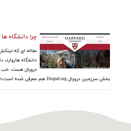
چرا دانشگاه ها 
مقاله ای که لینکش 
دانشگاه هاروارد، د
بخش سرزمین دروپال Drupal.org هم معرفی شده است.https://drudesk.com/blog/drupal-university-websites