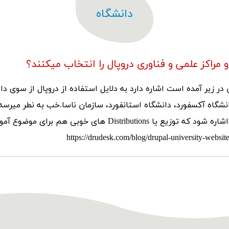
دانشگاه
و مراکز علمی و فناوری دروپال را انتخاب میکنند؟
در زیر آمده است اشاره دارد به دلایل استفاده از دروپال از سوی د
انشگاه آکسفورد، دانشگاه استانفورد، سازمان ناسا.خب به نطر میرس
دروپال هست. خب اشاره شود که توزیع یا tributions