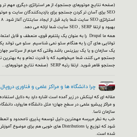
SEO برای آسان تر کردن جستجو برای بازدیدکنندگان سایت و مو
بهبود و ارتقا SEO , SERP سایت شما ارائه می دهد.
همه ما Drupal را به عنوان یک پلتفرم قوی، منعطف و قابل ا
توانایی های آن را به هنگام سئو نمی شناسیم. سئو می تواند یک
یک سازمان و یا یک بیزینس باشد.وقتی که مردم از سرتاسر جهان
جستجو می کنند، شما میخواهید که با قدرت تمام و به بهترین ن
جستجو ظاهر شوید. ارتقا رتبه SERP (صفحه نتایج موتورهای...
چرا دانشگاه ها و مراکز علمی و فناوری دروپال
مقاله ای که لینکش در زیر آمده است اشاره دارد به دلایل استفاده 
و مراکز پیشرو علمی در سطح جهان؛ مثل دانشگاه هاروارد، دانشگاه
سازمان ناسا.
خب به نطر میرسه مهمترین دلیل توسعه پذیری نامحدود و انعط
شود که توزیع یا Distributions های خوبی هم برای م
شده است.