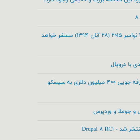
دروپال ۸.۰.۰ در تاریخ ۱۹ نوامبر ۲۰۱۵ (۲۸ آبان ۱۳۹۴) منتشر خواهد
دروپال و آکوئیا برای صرفه جویی ۴۰۰ میلیون دلاری به سیسکو
 و جوملا و وردپرس