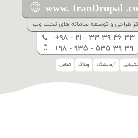
www. IranDrupal .c
کز طراحی و توسعه سامانه های تحت وب
+۹۸ - ۲۱ - ۳۳ ۳۹ ۴۶ ۳۳
+۹۸ - ۹۳۵ - ۵۳۵ ۳۹ ۳۹
تیبانی
آزمایشگاه
وبلاگ
تماس