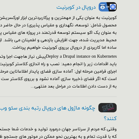
دروپال در کوبرنیت
کوبرنیت به عنوان یکی از مهمترین و پرکاربردترین ابزار اورکسر
محصول شامل: توسعه، نگهداری و مقیاس پذیری) در حال حاضر در 
به عنوان یک اکو سیستم توسعه قدرتمند در پروژه های مقیاس پذی
محیط مدیریت شده، جهت افزایش بازدهی و اطمینان می باشد. از ای
ساده اما کاربردی از دروپال برروی کوبرنیت خواهیم پرداخت.
Deploy a Drupal instance on Kubernetesپیش
اجرای فرامین مرحله اول: آماده سازی فضای پایدار اطلاعاتاین مرحل
است که اگر فضای ذخیره سازی آماده نشود و برروی کلاستر ست
به از دست دادن اطلاعات در مراحل بعد منتهی...
چگونه ماژول های دروپال رتبه بندی سئو وب
کنند؟
وقتی که مردم از سرتاسر جهان درمورد تولید و خدمات شما جستج