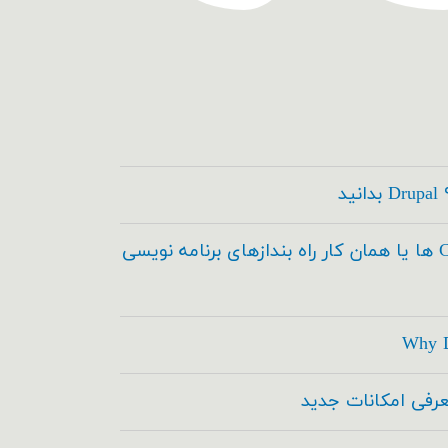
کدسازها ، Code Builder ها یا همان کار راه بندازهای برنامه نویسی
Why D