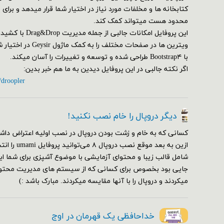
کتابخانه ها و مخلفات مورد نیاز در اختیار شما قرار میدهد و برای
محدود هست میتواند کمک کند.
این پروفایل امکانات ج
ویترین ها در صفحات مختلف
با Bootstrap۴ طراحی شده و توسعه و تغییرات را آسان میکند.
اگر نکته جالبی در این پروفایل دیدین به ما هم خبر بدین:
/droopler
دیگر دروپال را خام نصب نکنید!
کسانی که به خام و زشت بودن دروپال در نصب اولیه اعتراض داشت
ازین به بعد مو
شامل قالب زیبا و محتوای آزمایشی با موضوع آشپزی برای شما ای
جایی بود بخصوص برای کسانی که از سیستم های مدیریت محتوای
میکردند و دروپال را با آنها مقایسه میکردند. مبارک باشد :)
خداحافظی یک قهرمان در اوج