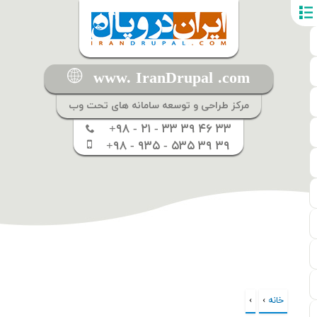
www. IranDrupal .com
مرکز طراحی و توسعه سامانه های تحت وب
+۹۸ - ۲۱ - ۳۳ ۳۹ ۴۶ ۳۳
+۹۸ - ۹۳۵ - ۵۳۵ ۳۹ ۳۹
خانه
›
›
شما اینجا هستید