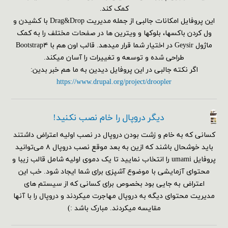
کمک کند.
این پروفایل امکانات جالبی از جمله مدیریت Drag&Drop با کشیدن و
ول کردن باکسها، بلوکها و ویترین ها در صفحات مختلف را به کمک
ماژول Geysir در اختیار شما قرار میدهد. قالب اون هم با Bootstrap۴
طراحی شده و توسعه و تغییرات را آسان میکند.
اگر نکته جالبی در این پروفایل دیدین به ما هم خبر بدین:
https://www.drupal.org/project/droopler
دیگر دروپال را خام نصب نکنید!
کسانی که به خام و زشت بودن دروپال در نصب اولیه اعتراض داشتند
باید خوشحال باشند که ازین به بعد موقع نصب دروپال ۸ می‌توانید
پروفایل umami را انتخاب نمایید تا یک دموی اولیه شامل قالب زیبا و
محتوای آزمایشی با موضوع آشپزی برای شما ایجاد شود. خب این
اعتراض به جایی بود بخصوص برای کسانی که از سیستم های
مدیریت محتوای دیگه به دروپال مهاجرت میکردند و دروپال را با آنها
مقایسه میکردند. مبارک باشد :)