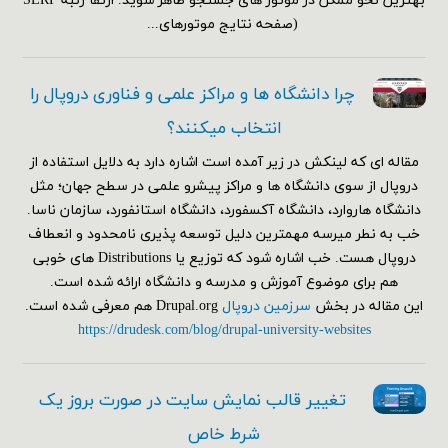
بهترین نحو ممکن در موتور های جستجو ظاهر شوید. ارتقا رتبه SERP
(صفحه نتایج موتورهای...
چرا دانشگاه ها و مراکز علمی و فناوری دروپال را
انتخاب میکنند؟
مقاله ای که لینکش در زیر آمده است اشاره دارد به دلایل استفاده از
دروپال از سوی دانشگاه ها و مراکز پیشرو علمی در سطح جهان؛ مثل
دانشگاه هاروارد، دانشگاه آکسفورد، دانشگاه استانفورد، سازمان ناسا.
خب به نطر میرسه مهمترین دلیل توسعه پذیری نامحدود و انعطاف
دروپال هست. خب اشاره شود که توزیع یا Distributions های خوبی
هم برای موضوع آموزش و مدرسه و دانشگاه ارائه شده است.
این مقاله در بخش
سرزمین دروپال
Drupal.org هم معرفی شده است.
https://drudesk.com/blog/drupal-university-websites
تغییر قالب نمایش سایت در صورت بروز یک
شرط خاص