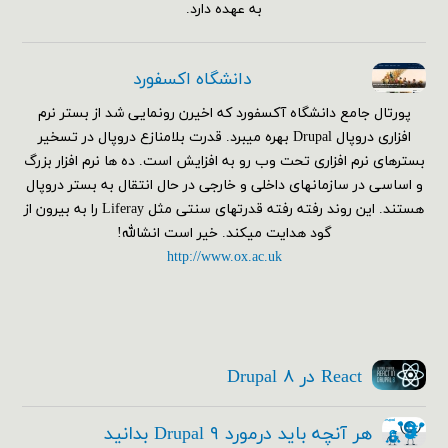
به عهده دارد.
دانشگاه اکسفورد
پورتال جامع دانشگاه آکسفورد که اخیرن رونمایی شد از بستر نرم
افزاری دروپال Drupal بهره میبرد. قدرت بلامنازع دروپال در تسخیر
بسترهای نرم افزاری تحت وب رو به افزایش است. ده ها نرم افزار بزرگ
و اساسی در سازمانهای داخلی و خارجی در حال انتقال به بستر دروپال
هستند. این روند رفته رفته قدرتهای سنتی مثل Liferay را به بیرون از
گود هدایت میکند. خیر است انشالله!
http://www.ox.ac.uk
React در Drupal ۸
هر آنچه باید درمورد Drupal ۹ بدانید