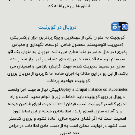
اتفاق هایی می افته که...
دروپال در کوبرنیت
کوبرنیت به عنوان یکی از مهمترین و پرکاربردترین ابزار اورکسریشن
(مدیریت اکوسیستم محصول شامل: توسعه، نگهداری و مقیاس
پذیری) در حال حاضر در دنیا مطرح می باشد. دروپال به عنوان یک اکو
سیستم توسعه قدرتمند در پروژه های مقیاس پذیر نیاز مند پیاده
سازی در محیط مدیریت شده، جهت افزایش بازدهی و اطمینان می
باشد. از این رو در این مقاله به اجرای ساده اما کاربردی از دروپال برروی
کوبرنیت خواهیم پرداخت.
Deploy a Drupal instance on Kubernetesپیش نیاز هاجهت اجرا وتست
دروپال بر روی کوبرنیت باید اقدامات زیر را انجام دهید: نصب و راه
اندازی کلاستر کوبرنیت نصب فرمان kubectl جهت اجرای فرامین مرحله
اول: آماده سازی فضای پایدار اطلاعاتاین مرحله از این لحاظ مورد
اهمیت است که اگر فضای ذخیره سازی آماده نشود و برروی کلاستر
ست نشود در نهایت ممکن است به از دست دادن اطلاعات در مراحل
بعد منتهی...