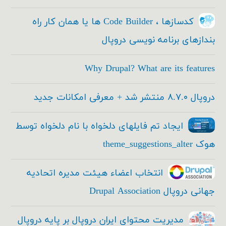
کدسازها ، Code Builder ها یا همان کار راه
بندازهای برنامه نویسی دروپال
Why Drupal? What are its features
دروپال ۸.۷.۰ منتشر شد + معرفی امکانات جدید
ایجاد تم فایلهای دلخواه با نام دلخواه توسط
هوک theme_suggestions_alter
انتخاب اعضاء هیئت مدیره اتحادیه
جهانی دروپال Drupal Association
مدیریت محتوای ایران دروپال بر پایه دروپال