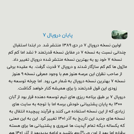
پایان دروپال ۷
اولین نسخه دروپال ۷ در دی ۱۳۸۹ منتشر شد. در ابتدا استقبال
چندانی نسبت به نسخه ۷ در مقابل نسخه قدرتمند ۶ نشد اما کم کم
نسخه ۷ خود رو به بهترین نسخه منتشر شده دروپال تغییر داد.
ماژول ها کم کم سازگار شدند و دروپال ۷ قدرت گرفت. به عقیده برخی
از صاحب نظران این عرصه هنوز هم با وجود معرفی نسخه ۹ هنوز
نسخه ۷ بهترین نسخه دروپال به شمار می رود. اما چرخه توسعه به
زودی این قول قدرتمند را برای همیشه کنار خواهد گذاشت.
دروپال ۷ بر طبق برنامه ریزی های تیم توسعه دهنده قرار بود از آبان
۱۴۰۰ به پایان پشتیبانی خودش برسه اما با توجه به سایت های
زیادی که از این نسخه استفاده می کنند و فرآیند پیچیده انتقال به
نسخه های جدید این تاریخ به آذر ۱۴۰۱ تغییر کرد. این به این معنی
که یکساله دیگه تمام آپدیت ها ضروری و پشتیبانی ها برای هسته
برقراره اما بعد از اون چی؟آروم باشید و ادامه بدیدبعد از آذر ۱۴۰۱ هم