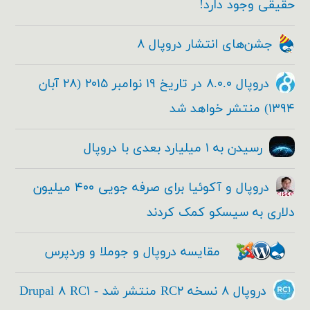
حقیقی وجود دارد!
جشن‌های انتشار دروپال ۸
دروپال ۸.۰.۰ در تاریخ ۱۹ نوامبر ۲۰۱۵ (۲۸ آبان
۱۳۹۴) منتشر خواهد شد
رسیدن به ۱ میلیارد بعدی با دروپال
دروپال و آکوئیا برای صرفه جویی ۴۰۰ میلیون
دلاری به سیسکو کمک کردند
مقایسه دروپال و جوملا و وردپرس
دروپال ۸ نسخه RC۲ منتشر شد - Drupal ۸ RC۱