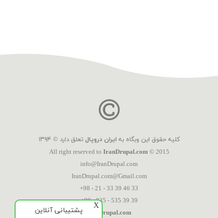
کلیه حقوق این وبگاه به
ایران دروپال
تعلق دارد © ۱۳۹۴
All right reserved to
IranDrupal.com
© 2015
info@IranDrupal.com
IranDrupal.com@Gmail.com
+98 - 21 - 33 39 46 33
+98 - 935 - 535 39 39
X
پشتیبانی آنلاین
IranDrupal.com