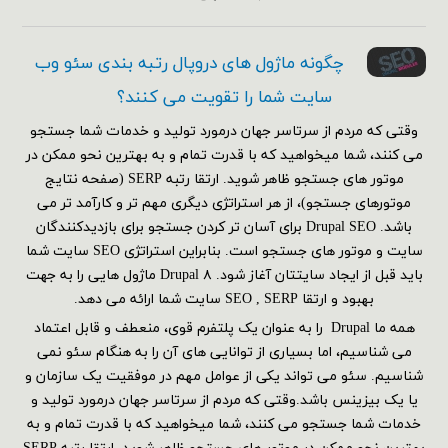
چگونه ماژول های دروپال رتبه بندی سئو وب
سایت شما را تقویت می کنند؟
وقتی که مردم از سرتاسر جهان درمورد تولید و خدمات شما جستجو
می کنند، شما میخواهید که با قدرت تمام و به بهترین نحو ممکن در
موتور های جستجو ظاهر شوید. ارتقا رتبه SERP (صفحه نتایج
موتورهای جستجو)، از هر استراتژی دیگری مهم تر و کارآمد تر می
باشد. Drupal SEO برای آسان تر کردن جستجو برای بازدیدکنندگان
سایت و موتور های جستجو است. بنابراین استراتژی SEO سایت شما
باید قبل از ایجاد سایتتان آغاز شود. Drupal ۸ ماژول هایی را به جهت
بهبود و ارتقا SEO , SERP سایت شما ارائه می دهد.
همه ما Drupal را به عنوان یک پلتفرم قوی، منعطف و قابل اعتماد
می شناسیم، اما بسیاری از توانایی های آن را به هنگام سئو نمی
شناسیم. سئو می تواند یکی از عوامل مهم در موفقیت یک سازمان و
یا یک بیزینس باشد.وقتی که مردم از سرتاسر جهان درمورد تولید و
خدمات شما جستجو می کنند، شما میخواهید که با قدرت تمام و به