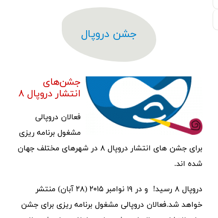
جشن دروپال
جشن‌های
انتشار دروپال ۸
فعالان دروپالی
مشغول برنامه ریزی
برای جشن های انتشار دروپال ۸ در شهرهای مختلف جهان
شده اند.
دروپال ۸ رسید! و در ۱۹ نوامبر ۲۰۱۵ (۲۸ آبان) منتشر
خواهد شد.فعالان دروپالی مشغول برنامه ریزی برای جشن