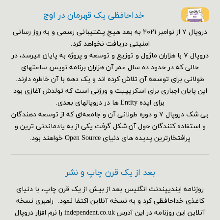
خداحافظی یک قهرمان در اوج
دروپال ۷ از نوامبر ۲۰۲۱ به بعد هیچ پشتیبانی رسمی و به روز رسانی
امنیتی دریافت نخواهد کرد.
دروپال ۷ با هزاران ماژول و توزیع و توسعه و پروژه به پایان میرسد، در
حالی که در حدود ده سال عمر آن هزاران برنامه نویس ساعتهای
طولانی برای توسعه آن تلاش کرده اند و یک دهه با آن خاطره دارند.
این پایان اجباری برای اسکریپیت و ورژنی است که تولدش آغازی بود
برای ایده Entity ها در دروپالهای بعدی.
بی شک دروپال ۷ و دوره طولانی آن و جامعه‌ای که از توسعه دهندگان
و استفاده کنندگان حول آن شکل گرفت یکی از به یادماندنی ترین و
پرافتخارترین پدیده های دنیای Open Source خواهند بود.
بعد از یک قرن چاپ و نشر
روزنامه ایندیپندنت انگلیس بعد از بیش از یک قرن چاپ، با دنیای
کاغذی خداحافظی کرد و به نسخه آنلاین اکتفا نمود. راهبری نسخه
آنلاین این روزنامه در این آدرس independent.co.uk را نرم افزار دروپال