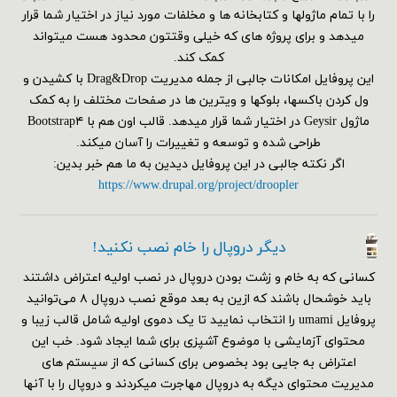
را با تمام ماژولها و کتابخانه ها و مخلفات مورد نیاز در اختیار شما قرار
میدهد و برای پروژه های که خیلی وقتتون محدود هست میتواند
کمک کند.
این پروفایل امکانات جالبی از جمله مدیریت Drag&Drop با کشیدن و
ول کردن باکسها، بلوکها و ویترین ها در صفحات مختلف را به کمک
ماژول Geysir در اختیار شما قرار میدهد. قالب اون هم با Bootstrap۴
طراحی شده و توسعه و تغییرات را آسان میکند.
اگر نکته جالبی در این پروفایل دیدین به ما هم خبر بدین:
https://www.drupal.org/project/droopler
دیگر دروپال را خام نصب نکنید!
کسانی که به خام و زشت بودن دروپال در نصب اولیه اعتراض داشتند
باید خوشحال باشند که ازین به بعد موقع نصب دروپال ۸ می‌توانید
پروفایل umami را انتخاب نمایید تا یک دموی اولیه شامل قالب زیبا و
محتوای آزمایشی با موضوع آشپزی برای شما ایجاد شود. خب این
اعتراض به جایی بود بخصوص برای کسانی که از سیستم های
مدیریت محتوای دیگه به دروپال مهاجرت میکردند و دروپال را با آنها