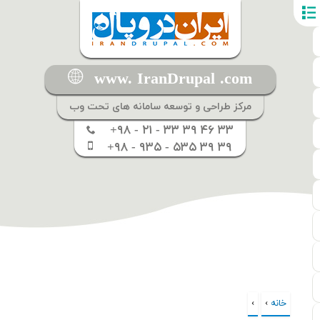
www. IranDrupal .com
مرکز طراحی و توسعه سامانه های تحت وب
+۹۸ - ۲۱ - ۳۳ ۳۹ ۴۶ ۳۳
+۹۸ - ۹۳۵ - ۵۳۵ ۳۹ ۳۹
خانه
›
›
شما اینجا هستید