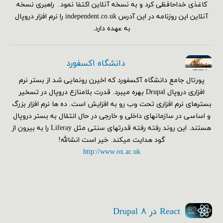
کاغذی خداحافظی کرد و به نسخه آنلاین اکتفا نمود. راهبری نسخه
آنلاین این روزنامه در این آدرس independent.co.uk را نرم افزار دروپال
به عهده دارد.
دانشگاه اکسفورد
پورتال جامع دانشگاه آکسفورد که اخیرن رونمایی شد از بستر نرم
افزاری دروپال Drupal بهره میبرد. قدرت بلامنازع دروپال در تسخیر
بسترهای نرم افزاری تحت وب رو به افزایش است. ده ها نرم افزار بزرگ
و اساسی در سازمانهای داخلی و خارجی در حال انتقال به بستر دروپال
هستند. این روند رفته رفته قدرتهای سنتی مثل Liferay را به بیرون از
گود هدایت میکند. خیر است انشالله!
http://www.ox.ac.uk
React در Drupal ۸