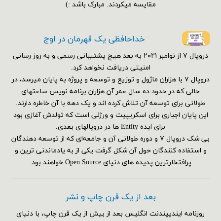
مقایسه میکردند. مبارک باشد :)
خداحافظی یک قهرمان در اوج
دروپال ۷ از نوامبر ۲۰۲۱ به بعد هیچ پشتیبانی رسمی و به روز رسانی
امنیتی دریافت نخواهد کرد.
دروپال ۷ با هزاران ماژول و توزیع و توسعه و پروژه به پایان میرسد، در
حالی که در حدود ده سال عمر آن هزاران برنامه نویس ساعتهای
طولانی برای توسعه آن تلاش کرده اند و یک دهه با آن خاطره دارند.
این پایان اجباری برای اسکریپیت و ورژنی است که تولدش آغازی بود
برای ایده Entity ها در دروپالهای بعدی.
بی شک دروپال ۷ و دوره طولانی آن و جامعه‌ای که از توسعه دهندگان
و استفاده کنندگان حول آن شکل گرفت یکی از به یادماندنی ترین و
پرافتخارترین پدیده های دنیای Open Source خواهند بود.
بعد از یک قرن چاپ و نشر
روزنامه ایندیپندنت انگلیس بعد از بیش از یک قرن چاپ، با دنیای