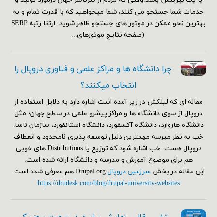
یا یک بیزینس باشد.وقتی که مردم از سرتاسر جهان درمورد تولید و
خدمات شما جستجو می کنند، شما میخواهید که با قدرت تمام و به
بهترین نحو ممکن در موتور های جستجو ظاهر شوید. ارتقا رتبه SERP
(صفحه نتایج موتورهای...
چرا دانشگاه ها و مراکز علمی و فناوری دروپال را
انتخاب میکنند؟
مقاله ای که لینکش در زیر آمده است اشاره دارد به دلایل استفاده از
دروپال از سوی دانشگاه ها و مراکز پیشرو علمی در سطح جهان؛ مثل
دانشگاه هاروارد، دانشگاه آکسفورد، دانشگاه استانفورد، سازمان ناسا.
خب به نطر میرسه مهمترین دلیل توسعه پذیری نامحدود و انعطاف
دروپال هست. خب اشاره شود که توزیع یا Distributions های خوبی
هم برای موضوع آموزش و مدرسه و دانشگاه ارائه شده است.
این مقاله در بخش
سرزمین دروپال
Drupal.org هم معرفی شده است.
https://drudesk.com/blog/drupal-university-websites