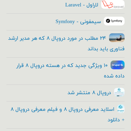
لاراول - Laravel
سیمفونی - Symfony
۲۴ مطلب در مورد دروپال ۸ که هر مدیر ارشد
فناوری باید بداند
۱۰ ویژگی جدید که در هسته دروپال ۸ قرار
داده شده
دروپال ۸ منتشر شد
اسلاید معرفی دروپال ۸ و فیلم معرفی دروپال ۸
+ دانلود