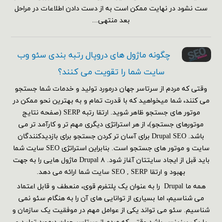
ست نشود در نهایت ممکن است به از دست دادن اطلاعات در مراحل
بعد منتهی...
چگونه ماژول های دروپال رتبه بندی سئو وب
سایت شما را تقویت می کنند؟
وقتی که مردم از سرتاسر جهان درمورد تولید و خدمات شما جستجو
می کنند، شما میخواهید که با قدرت تمام و به بهترین نحو ممکن در
موتور های جستجو ظاهر شوید. ارتقا رتبه SERP (صفحه نتایج
موتورهای جستجو)، از هر استراتژی دیگری مهم تر و کارآمد تر می
باشد. Drupal SEO برای آسان تر کردن جستجو برای بازدیدکنندگان
سایت و موتور های جستجو است. بنابراین استراتژی SEO سایت شما
باید قبل از ایجاد سایتتان آغاز شود. Drupal ۸ ماژول هایی را به جهت
بهبود و ارتقا SEO , SERP سایت شما ارائه می دهد.
همه ما Drupal را به عنوان یک پلتفرم قوی، منعطف و قابل اعتماد
می شناسیم، اما بسیاری از توانایی های آن را به هنگام سئو نمی
شناسیم. سئو می تواند یکی از عوامل مهم در موفقیت یک سازمان و