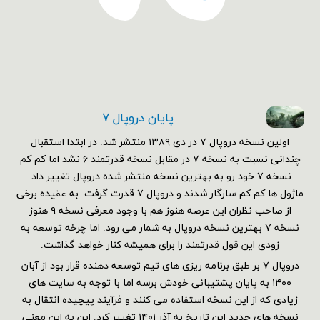
پایان دروپال ۷
اولین نسخه دروپال ۷ در دی ۱۳۸۹ منتشر شد. در ابتدا استقبال
چندانی نسبت به نسخه ۷ در مقابل نسخه قدرتمند ۶ نشد اما کم کم
نسخه ۷ خود رو به بهترین نسخه منتشر شده دروپال تغییر داد.
ماژول ها کم کم سازگار شدند و دروپال ۷ قدرت گرفت. به عقیده برخی
از صاحب نظران این عرصه هنوز هم با وجود معرفی نسخه ۹ هنوز
نسخه ۷ بهترین نسخه دروپال به شمار می رود. اما چرخه توسعه به
زودی این قول قدرتمند را برای همیشه کنار خواهد گذاشت.
دروپال ۷ بر طبق برنامه ریزی های تیم توسعه دهنده قرار بود از آبان
۱۴۰۰ به پایان پشتیبانی خودش برسه اما با توجه به سایت های
زیادی که از این نسخه استفاده می کنند و فرآیند پیچیده انتقال به
نسخه های جدید این تاریخ به آذر ۱۴۰۱ تغییر کرد. این به این معنی