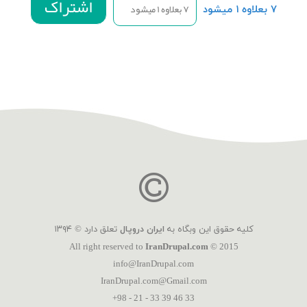
۷ بعلاوه ۱ میشود
کلیه حقوق این وبگاه به
ایران دروپال
تعلق دارد © ۱۳۹۴
All right reserved to
IranDrupal.com
© 2015
info@IranDrupal.com
IranDrupal.com@Gmail.com
+98 - 21 - 33 39 46 33