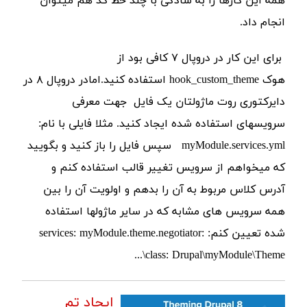
همه این کارها را به سادگی با چند خط کد هم می‎توان
انجام داد.
برای این کار در دروپال ۷ کافی بود از
هوک hook_custom_theme استفاده کنید.امادر دروپال ۸ در
دایرکتوری روت ماژولتان یک فایل جهت معرفی
سرویسهای استفاده شده ایجاد کنید. مثلا فایلی با نام:
myModule.services.yml سپس فایل را باز کنید و بگویید
که میخواهم از سرویس تغییر قالب استفاده کنم و
آدرس کلاس مربوط به آن را بدهم و اولویت آن را بین
همه سرویس های مشابه که در سایر ماژولها استفاده
شده تعیین کنم: services: myModule.theme.negotiator:
class: Drupal\myModule\Theme\...
ایجاد تم