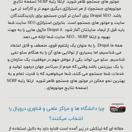
موتور های جستجو ظاهر شوید. ارتقا رتبه SERP (صفحه نتایج
موتورهای جستجو)، از هر استراتژی دیگری مهم تر و کارآمد تر می
باشد. Drupal SEO برای آسان تر کردن جستجو برای بازدیدکنندگان
سایت و موتور های جستجو است. بنابراین استراتژی SEO سایت شما
باید قبل از ایجاد سایتتان آغاز شود. Drupal ۸ ماژول هایی را به جهت
بهبود و ارتقا SEO , SERP سایت شما ارائه می دهد.
همه ما Drupal را به عنوان یک پلتفرم قوی، منعطف و قابل اعتماد
می شناسیم، اما بسیاری از توانایی های آن را به هنگام سئو نمی
شناسیم. سئو می تواند یکی از عوامل مهم در موفقیت یک سازمان و
یا یک بیزینس باشد.وقتی که مردم از سرتاسر جهان درمورد تولید و
خدمات شما جستجو می کنند، شما میخواهید که با قدرت تمام و به
بهترین نحو ممکن در موتور های جستجو ظاهر شوید. ارتقا رتبه SERP
(صفحه نتایج موتورهای...
چرا دانشگاه ها و مراکز علمی و فناوری دروپال را
انتخاب میکنند؟
مقاله ای که لینکش در زیر آمده است اشاره دارد به دلایل استفاده از