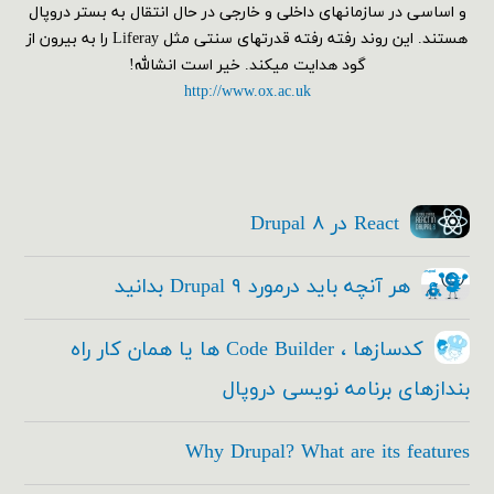
و اساسی در سازمانهای داخلی و خارجی در حال انتقال به بستر دروپال
هستند. این روند رفته رفته قدرتهای سنتی مثل Liferay را به بیرون از
گود هدایت میکند. خیر است انشالله!
http://www.ox.ac.uk
React در Drupal ۸
هر آنچه باید درمورد Drupal ۹ بدانید
کدسازها ، Code Builder ها یا همان کار راه
بندازهای برنامه نویسی دروپال
Why Drupal? What are its features