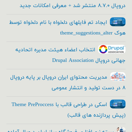
دروپال ۸.۷.۰ منتشر شد + معرفی امکانات جدید
ایجاد تم فایلهای دلخواه با نام دلخواه توسط
هوک theme_suggestions_alter
انتخاب اعضاء هیئت مدیره اتحادیه
جهانی دروپال Drupal Association
مدیریت محتوای ایران دروپال بر پایه دروپال
۸ در دست تولید و انتشار عمومی
اسکی در طراحی قالب با Theme PreProccess
(پیش پردازنده های قالب)