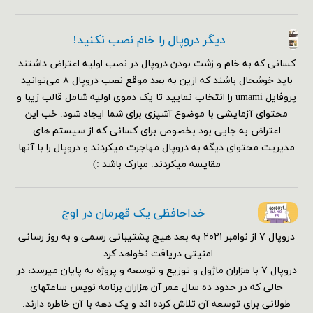
دیگر دروپال را خام نصب نکنید!
کسانی که به خام و زشت بودن دروپال در نصب اولیه اعتراض داشتند
باید خوشحال باشند که ازین به بعد موقع نصب دروپال ۸ می‌توانید
پروفایل umami را انتخاب نمایید تا یک دموی اولیه شامل قالب زیبا و
محتوای آزمایشی با موضوع آشپزی برای شما ایجاد شود. خب این
اعتراض به جایی بود بخصوص برای کسانی که از سیستم های
مدیریت محتوای دیگه به دروپال مهاجرت میکردند و دروپال را با آنها
مقایسه میکردند. مبارک باشد :)
خداحافظی یک قهرمان در اوج
دروپال ۷ از نوامبر ۲۰۲۱ به بعد هیچ پشتیبانی رسمی و به روز رسانی
امنیتی دریافت نخواهد کرد.
دروپال ۷ با هزاران ماژول و توزیع و توسعه و پروژه به پایان میرسد، در
حالی که در حدود ده سال عمر آن هزاران برنامه نویس ساعتهای
طولانی برای توسعه آن تلاش کرده اند و یک دهه با آن خاطره دارند.