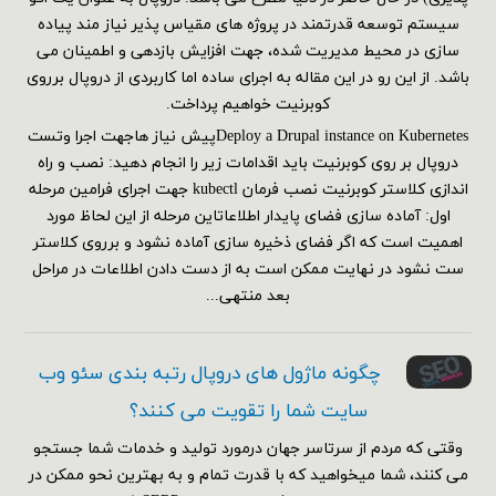
سیستم توسعه قدرتمند در پروژه های مقیاس پذیر نیاز مند پیاده
سازی در محیط مدیریت شده، جهت افزایش بازدهی و اطمینان می
باشد. از این رو در این مقاله به اجرای ساده اما کاربردی از دروپال برروی
کوبرنیت خواهیم پرداخت.
Deploy a Drupal instance on Kubernetesپیش نیاز هاجهت اجرا وتست
دروپال بر روی کوبرنیت باید اقدامات زیر را انجام دهید: نصب و راه
اندازی کلاستر کوبرنیت نصب فرمان kubectl جهت اجرای فرامین مرحله
اول: آماده سازی فضای پایدار اطلاعاتاین مرحله از این لحاظ مورد
اهمیت است که اگر فضای ذخیره سازی آماده نشود و برروی کلاستر
ست نشود در نهایت ممکن است به از دست دادن اطلاعات در مراحل
بعد منتهی...
چگونه ماژول های دروپال رتبه بندی سئو وب
سایت شما را تقویت می کنند؟
وقتی که مردم از سرتاسر جهان درمورد تولید و خدمات شما جستجو
می کنند، شما میخواهید که با قدرت تمام و به بهترین نحو ممکن در