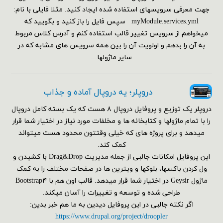
جهت معرفی سرویسهای استفاده شده ایجاد کنید. مثلا فایلی با نام:
myModule.services.yml سپس فایل را باز کنید و بگویید که
میخواهم از سرویس تغییر قالب استفاده کنم و آدرس کلاس مربوط
به آن را بدهم و اولویت آن را بین همه سرویس های مشابه که در
سایر ماژولها...
دروپلر؛ یه دروپال آماده و جذاب
دروپلر یک توزیع و پروفایل دروپال ۸ هست که یک بسته کامل دروپال
را با تمام ماژولها و کتابخانه ها و مخلفات مورد نیاز در اختیار شما قرار
میدهد و برای پروژه های که خیلی وقتتون محدود هست میتواند
کمک کند.
این پروفایل امکانات جالبی از جمله مدیریت Drag&Drop با کشیدن و
ول کردن باکسها، بلوکها و ویترین ها در صفحات مختلف را به کمک
ماژول Geysir در اختیار شما قرار میدهد. قالب اون هم با Bootstrap۴
طراحی شده و توسعه و تغییرات را آسان میکند.
اگر نکته جالبی در این پروفایل دیدین به ما هم خبر بدین:
https://www.drupal.org/project/droopler