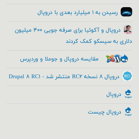
رسیدن به ۱ میلیارد بعدی با دروپال
دروپال و آکوئیا برای صرفه جویی ۴۰۰ میلیون
دلاری به سیسکو کمک کردند
مقایسه دروپال و جوملا و وردپرس
دروپال ۸ نسخه RC۲ منتشر شد - Drupal ۸ RC۱
دروپال
دروپال چیست