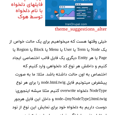
فایلهای دلخواه
با نام دلخواه
توسط هوک
theme_suggestions_alter
خیلی وقتها هست که میخواهیم برای یک حالت خواص از
یک Node یا Term یا User یا Menu یا Block یا Region یا
Page یا هر Entity دیگری یک فایل قالب اختصاصی ایجاد
کنیم و داخلش هر نوع کد دلخواهی وارد کنیم که
اختصاص به اون حالت داشته باشد. مثلا: ما به صورت
پیشفرض میتونیم فایل node.html.twig را برای هر نوع
NodeType دلخواه overwrite کنیم مثلا میشه اینجوری:
node--[myNodeType].html.twig و داخل این فایل هرجور
دوست داریم به دلخواه خود برای نمایش این نوع از نود