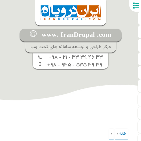
www. IranDrupal .com
مرکز طراحی و توسعه سامانه های تحت وب
+۹۸ - ۲۱ - ۳۳ ۳۹ ۴۶ ۳۳
+۹۸ - ۹۳۵ - ۵۳۵ ۳۹ ۳۹
خانه
›
›
شما اینجا هستید