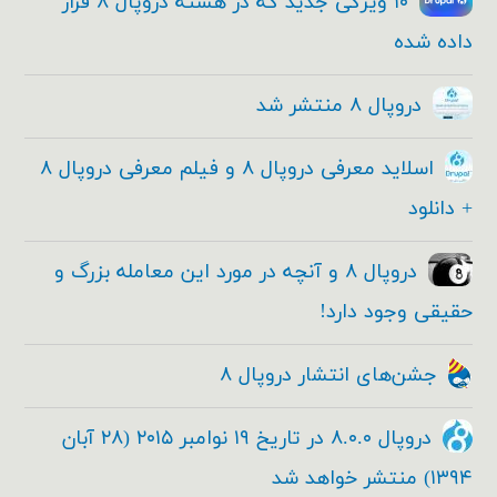
۱۰ ویژگی جدید که در هسته دروپال ۸ قرار
داده شده
دروپال ۸ منتشر شد
اسلاید معرفی دروپال ۸ و فیلم معرفی دروپال ۸
+ دانلود
دروپال ۸ و آنچه در مورد این معامله بزرگ و
حقیقی وجود دارد!
جشن‌های انتشار دروپال ۸
دروپال ۸.۰.۰ در تاریخ ۱۹ نوامبر ۲۰۱۵ (۲۸ آبان
۱۳۹۴) منتشر خواهد شد