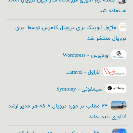
بسته نرم افزاری فروشگاه ساز ایران دروپال آماده
استفاده شد
ماژول الوپیک برای دروپال کامرس توسط ایران
دروپال منتشر شد
وردپرس - Wordpress
لاراول - Laravel
سیمفونی - Symfony
۲۴ مطلب در مورد دروپال ۸ که هر مدیر ارشد
فناوری باید بداند