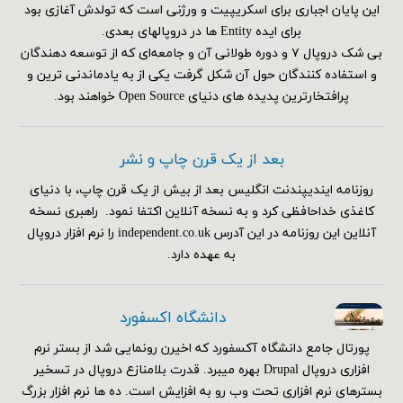
این پایان اجباری برای اسکریپیت و ورژنی است که تولدش آغازی بود
برای ایده Entity ها در دروپالهای بعدی.
بی شک دروپال ۷ و دوره طولانی آن و جامعه‌ای که از توسعه دهندگان
و استفاده کنندگان حول آن شکل گرفت یکی از به یادماندنی ترین و
پرافتخارترین پدیده های دنیای Open Source خواهند بود.
بعد از یک قرن چاپ و نشر
روزنامه ایندیپندنت انگلیس بعد از بیش از یک قرن چاپ، با دنیای
کاغذی خداحافظی کرد و به نسخه آنلاین اکتفا نمود. راهبری نسخه
آنلاین این روزنامه در این آدرس independent.co.uk را نرم افزار دروپال
به عهده دارد.
دانشگاه اکسفورد
پورتال جامع دانشگاه آکسفورد که اخیرن رونمایی شد از بستر نرم
افزاری دروپال Drupal بهره میبرد. قدرت بلامنازع دروپال در تسخیر
بسترهای نرم افزاری تحت وب رو به افزایش است. ده ها نرم افزار بزرگ