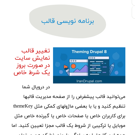
برنامه نویسی قالب
تغییر قالب
نمایش سایت
در صورت بروز
یک شرط خاص
در دروپال شما
می‌توانید قالب پیشفرض را از صفحه مدیریت قالبها
تنظیم کنید و یا با بعضی ماژولهای کمکی مثل themeKey
برای کاربران خاص یا صفحات خاص یا گیرنده خاص مثل
موبایل یا ترکیبی از شروط یک قالب مجزا تعیین کنید. اما