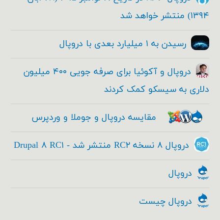
۱۳۹۴) منتشر خواهد شد
رسیدن به ۱ میلیارد بعدی با دروپال
دروپال و آکوئیا برای صرفه جویی ۴۰۰ میلیون
دلاری به سیسکو کمک کردند
مقایسه دروپال و جوملا و وردپرس
دروپال ۸ نسخه RC۲ منتشر شد - Drupal ۸ RC۱
دروپال
دروپال چیست