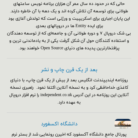
حالی که در حدود ده سال عمر آن هزاران برنامه نویس ساعتهای
طولانی برای توسعه آن تلاش کرده اند و یک دهه با آن خاطره دارند.
این پایان اجباری برای اسکریپیت و ورژنی است که تولدش آغازی بود
برای ایده Entity ها در دروپالهای بعدی.
بی شک دروپال ۷ و دوره طولانی آن و جامعه‌ای که از توسعه دهندگان
و استفاده کنندگان حول آن شکل گرفت یکی از به یادماندنی ترین و
پرافتخارترین پدیده های دنیای Open Source خواهند بود.
بعد از یک قرن چاپ و نشر
روزنامه ایندیپندنت انگلیس بعد از بیش از یک قرن چاپ، با دنیای
کاغذی خداحافظی کرد و به نسخه آنلاین اکتفا نمود. راهبری نسخه
آنلاین این روزنامه در این آدرس independent.co.uk را نرم افزار دروپال
به عهده دارد.
دانشگاه اکسفورد
پورتال جامع دانشگاه آکسفورد که اخیرن رونمایی شد از بستر نرم