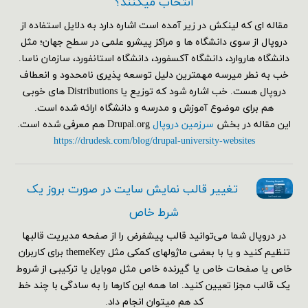
انتخاب میکنند؟
مقاله ای که لینکش در زیر آمده است اشاره دارد به دلایل استفاده از
دروپال از سوی دانشگاه ها و مراکز پیشرو علمی در سطح جهان؛ مثل
دانشگاه هاروارد، دانشگاه آکسفورد، دانشگاه استانفورد، سازمان ناسا.
خب به نطر میرسه مهمترین دلیل توسعه پذیری نامحدود و انعطاف
دروپال هست. خب اشاره شود که توزیع یا Distributions های خوبی
هم برای موضوع آموزش و مدرسه و دانشگاه ارائه شده است.
این مقاله در بخش
سرزمین دروپال
Drupal.org هم معرفی شده است.
https://drudesk.com/blog/drupal-university-websites
تغییر قالب نمایش سایت در صورت بروز یک
شرط خاص
در دروپال شما می‌توانید قالب پیشفرض را از صفحه مدیریت قالبها
تنظیم کنید و یا با بعضی ماژولهای کمکی مثل themeKey برای کاربران
خاص یا صفحات خاص یا گیرنده خاص مثل موبایل یا ترکیبی از شروط
یک قالب مجزا تعیین کنید. اما همه این کارها را به سادگی با چند خط
کد هم می‎توان انجام داد.