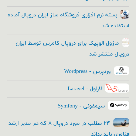
بسته نرم افزاری فروشگاه ساز ایران دروپال آماده
استفاده شد
ماژول الوپیک برای دروپال کامرس توسط ایران
دروپال منتشر شد
وردپرس - Wordpress
لاراول - Laravel
سیمفونی - Symfony
۲۴ مطلب در مورد دروپال ۸ که هر مدیر ارشد
فناوری باید بداند