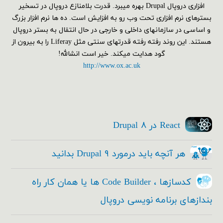
افزاری دروپال Drupal بهره میبرد. قدرت بلامنازع دروپال در تسخیر
بسترهای نرم افزاری تحت وب رو به افزایش است. ده ها نرم افزار بزرگ
و اساسی در سازمانهای داخلی و خارجی در حال انتقال به بستر دروپال
هستند. این روند رفته رفته قدرتهای سنتی مثل Liferay را به بیرون از
گود هدایت میکند. خیر است انشالله!
http://www.ox.ac.uk
React در Drupal ۸
هر آنچه باید درمورد Drupal ۹ بدانید
کدسازها ، Code Builder ها یا همان کار راه
بندازهای برنامه نویسی دروپال