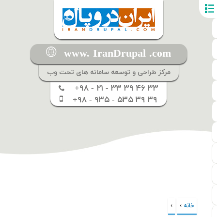
www. IranDrupal .com
مرکز طراحی و توسعه سامانه های تحت وب
+۹۸ - ۲۱ - ۳۳ ۳۹ ۴۶ ۳۳
+۹۸ - ۹۳۵ - ۵۳۵ ۳۹ ۳۹
خانه
›
›
شما اینجا هستید