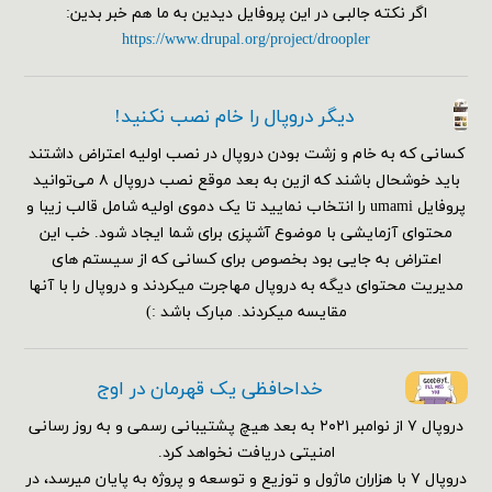
اگر نکته جالبی در این پروفایل دیدین به ما هم خبر بدین:
https://www.drupal.org/project/droopler
دیگر دروپال را خام نصب نکنید!
کسانی که به خام و زشت بودن دروپال در نصب اولیه اعتراض داشتند
باید خوشحال باشند که ازین به بعد موقع نصب دروپال ۸ می‌توانید
پروفایل umami را انتخاب نمایید تا یک دموی اولیه شامل قالب زیبا و
محتوای آزمایشی با موضوع آشپزی برای شما ایجاد شود. خب این
اعتراض به جایی بود بخصوص برای کسانی که از سیستم های
مدیریت محتوای دیگه به دروپال مهاجرت میکردند و دروپال را با آنها
مقایسه میکردند. مبارک باشد :)
خداحافظی یک قهرمان در اوج
دروپال ۷ از نوامبر ۲۰۲۱ به بعد هیچ پشتیبانی رسمی و به روز رسانی
امنیتی دریافت نخواهد کرد.
دروپال ۷ با هزاران ماژول و توزیع و توسعه و پروژه به پایان میرسد، در