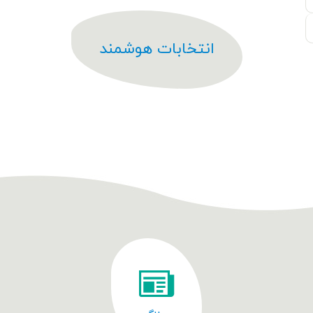
انتخابات هوشمند