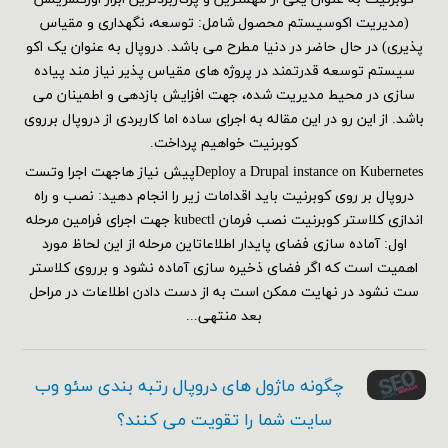
(مدیریت اکوسیستم محصول شامل: توسعه، نگهداری و مقیاس
پذیری) در حال حاضر در دنیا مطرح می باشد. دروپال به عنوان یک اکو
سیستم توسعه قدرتمند در پروژه های مقیاس پذیر نیاز مند پیاده
سازی در محیط مدیریت شده، جهت افزایش بازدهی و اطمینان می
باشد. از این رو در این مقاله به اجرای ساده اما کاربردی از دروپال برروی
کوبرنیت خواهیم پرداخت.
Deploy a Drupal instance on Kubernetesپیش نیاز هاجهت اجرا وتست
دروپال بر روی کوبرنیت باید اقدامات زیر را انجام دهید: نصب و راه
اندازی کلاستر کوبرنیت نصب فرمان kubectl جهت اجرای فرامین مرحله
اول: آماده سازی فضای پایدار اطلاعاتاین مرحله از این لحاظ مورد
اهمیت است که اگر فضای ذخیره سازی آماده نشود و برروی کلاستر
ست نشود در نهایت ممکن است به از دست دادن اطلاعات در مراحل
بعد منتهی...
چگونه ماژول های دروپال رتبه بندی سئو وب
سایت شما را تقویت می کنند؟