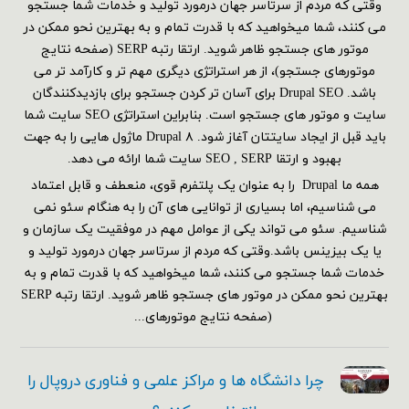
وقتی که مردم از سرتاسر جهان درمورد تولید و خدمات شما جستجو
می کنند، شما میخواهید که با قدرت تمام و به بهترین نحو ممکن در
موتور های جستجو ظاهر شوید. ارتقا رتبه SERP (صفحه نتایج
موتورهای جستجو)، از هر استراتژی دیگری مهم تر و کارآمد تر می
باشد. Drupal SEO برای آسان تر کردن جستجو برای بازدیدکنندگان
سایت و موتور های جستجو است. بنابراین استراتژی SEO سایت شما
باید قبل از ایجاد سایتتان آغاز شود. Drupal ۸ ماژول هایی را به جهت
بهبود و ارتقا SEO , SERP سایت شما ارائه می دهد.
همه ما Drupal را به عنوان یک پلتفرم قوی، منعطف و قابل اعتماد
می شناسیم، اما بسیاری از توانایی های آن را به هنگام سئو نمی
شناسیم. سئو می تواند یکی از عوامل مهم در موفقیت یک سازمان و
یا یک بیزینس باشد.وقتی که مردم از سرتاسر جهان درمورد تولید و
خدمات شما جستجو می کنند، شما میخواهید که با قدرت تمام و به
بهترین نحو ممکن در موتور های جستجو ظاهر شوید. ارتقا رتبه SERP
(صفحه نتایج موتورهای...
چرا دانشگاه ها و مراکز علمی و فناوری دروپال را