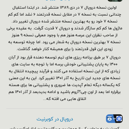
اولین نسخه دروپال ۷ در دی ۱۳۸۹ منتشر شد. در ابتدا استقبال
چندانی نسبت به نسخه ۷ در مقابل نسخه قدرتمند ۶ نشد اما کم کم
نسخه ۷ خود رو به بهترین نسخه منتشر شده دروپال تغییر داد.
ماژول ها کم کم سازگار شدند و دروپال ۷ قدرت گرفت. به عقیده برخی
از صاحب نظران این عرصه هنوز هم با وجود معرفی نسخه ۹ هنوز
نسخه ۷ بهترین نسخه دروپال به شمار می رود. اما چرخه توسعه به
زودی این قول قدرتمند را برای همیشه کنار خواهد گذاشت.
دروپال ۷ بر طبق برنامه ریزی های تیم توسعه دهنده قرار بود از آبان
۱۴۰۰ به پایان پشتیبانی خودش برسه اما با توجه به سایت های
زیادی که از این نسخه استفاده می کنند و فرآیند پیچیده انتقال به
نسخه های جدید این تاریخ به آذر ۱۴۰۱ تغییر کرد. این به این معنی
که یکساله دیگه تمام آپدیت ها ضروری و پشتیبانی ها برای هسته
برقراره اما بعد از اون چی؟آروم باشید و ادامه بدیدبعد از آذر ۱۴۰۱ هم
اتفاق هایی می افته که...
دروپال در کوبرنیت
کوبرنیت به عنوان یکی از مهمترین و پرکاربردترین ابزار اورکسریشن