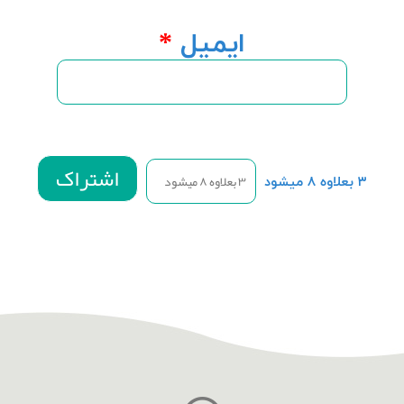
ایمیل
*
۳ بعلاوه ۸ میشود