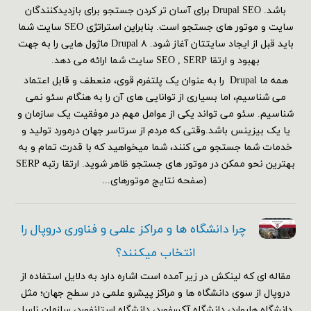
باشد. Drupal SEO برای آسان تر کردن جستجو برای بازدیدکنندگان
سایت و موتور های جستجو است. بنابراین استراتژی SEO سایت شما
باید قبل از ایجاد سایتتان آغاز شود. Drupal ۸ ماژول هایی را به جهت
بهبود و ارتقا SEO , SERP سایت شما ارائه می دهد.
همه ما Drupal را به عنوان یک پلتفرم قوی، منعطف و قابل اعتماد
می شناسیم، اما بسیاری از توانایی های آن را به هنگام سئو نمی
شناسیم. سئو می تواند یکی از عوامل مهم در موفقیت یک سازمان و
یا یک بیزینس باشد.وقتی که مردم از سرتاسر جهان درمورد تولید و
خدمات شما جستجو می کنند، شما میخواهید که با قدرت تمام و به
بهترین نحو ممکن در موتور های جستجو ظاهر شوید. ارتقا رتبه SERP
(صفحه نتایج موتورهای...
چرا دانشگاه ها و مراکز علمی و فناوری دروپال را
انتخاب میکنند؟
مقاله ای که لینکش در زیر آمده است اشاره دارد به دلایل استفاده از
دروپال از سوی دانشگاه ها و مراکز پیشرو علمی در سطح جهان؛ مثل
دانشگاه هاروارد، دانشگاه آکسفورد، دانشگاه استانفورد، سازمان ناسا.