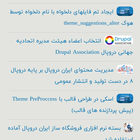
ایجاد تم فایلهای دلخواه با نام دلخواه توسط
هوک theme_suggestions_alter
انتخاب اعضاء هیئت مدیره اتحادیه
جهانی دروپال Drupal Association
مدیریت محتوای ایران دروپال بر پایه دروپال
۸ در دست تولید و انتشار عمومی
اسکی در طراحی قالب با Theme PreProccess
(پیش پردازنده های قالب)
بسته نرم افزاری فروشگاه ساز ایران دروپال آماده
استفاده شد