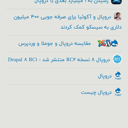
رسیدن به ۱ میلیارد بعدی با دروپال
دروپال و آکوئیا برای صرفه جویی ۴۰۰ میلیون
دلاری به سیسکو کمک کردند
مقایسه دروپال و جوملا و وردپرس
دروپال ۸ نسخه RC۲ منتشر شد - Drupal ۸ RC۱
دروپال
دروپال چیست