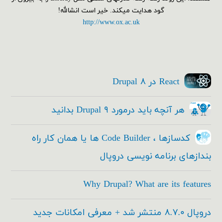
گود هدایت میکند. خیر است انشالله!
http://www.ox.ac.uk
React در Drupal ۸
هر آنچه باید درمورد Drupal ۹ بدانید
کدسازها ، Code Builder ها یا همان کار راه
بندازهای برنامه نویسی دروپال
Why Drupal? What are its features
دروپال ۸.۷.۰ منتشر شد + معرفی امکانات جدید