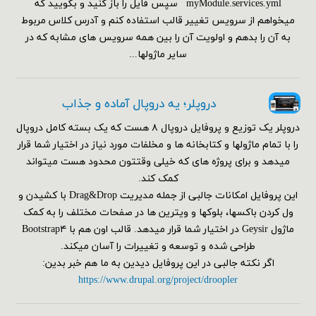
myModule.services.yml سپس فایل را باز کنید و بگویید که
میخواهم از سرویس تغییر قالب استفاده کنم و آدرس کلاس مربوط
به آن را بدهم و اولویت آن را بین همه سرویس های مشابه که در
سایر ماژولها...
دروپلر؛ یه دروپال آماده و جذاب
دروپلر یک توزیع و پروفایل دروپال ۸ هست که یک بسته کامل دروپال
را با تمام ماژولها و کتابخانه ها و مخلفات مورد نیاز در اختیار شما قرار
میدهد و برای پروژه های که خیلی وقتتون محدود هست میتواند
کمک کند.
این پروفایل امکانات جالبی از جمله مدیریت Drag&Drop با کشیدن و
ول کردن باکسها، بلوکها و ویترین ها در صفحات مختلف را به کمک
ماژول Geysir در اختیار شما قرار میدهد. قالب اون هم با Bootstrap۴
طراحی شده و توسعه و تغییرات را آسان میکند.
اگر نکته جالبی در این پروفایل دیدین به ما هم خبر بدین:
https://www.drupal.org/project/droopler