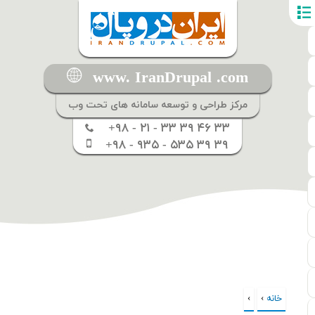
www. IranDrupal .com
مرکز طراحی و توسعه سامانه های تحت وب
+۹۸ - ۲۱ - ۳۳ ۳۹ ۴۶ ۳۳
+۹۸ - ۹۳۵ - ۵۳۵ ۳۹ ۳۹
خانه
›
›
شما اینجا هستید