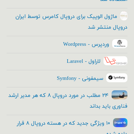
ماژول الوپیک برای دروپال کامرس توسط ایران
دروپال منتشر شد
وردپرس - Wordpress
لاراول - Laravel
سیمفونی - Symfony
۲۴ مطلب در مورد دروپال ۸ که هر مدیر ارشد
فناوری باید بداند
۱۰ ویژگی جدید که در هسته دروپال ۸ قرار