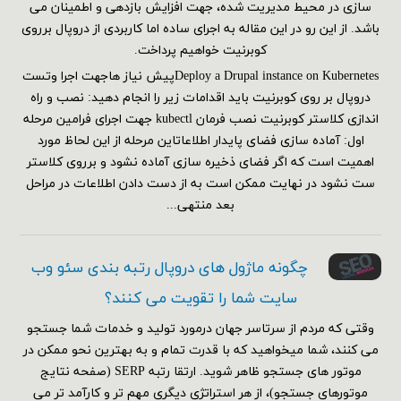
سازی در محیط مدیریت شده، جهت افزایش بازدهی و اطمینان می
باشد. از این رو در این مقاله به اجرای ساده اما کاربردی از دروپال برروی
کوبرنیت خواهیم پرداخت.
Deploy a Drupal instance on Kubernetesپیش نیاز هاجهت اجرا وتست
دروپال بر روی کوبرنیت باید اقدامات زیر را انجام دهید: نصب و راه
اندازی کلاستر کوبرنیت نصب فرمان kubectl جهت اجرای فرامین مرحله
اول: آماده سازی فضای پایدار اطلاعاتاین مرحله از این لحاظ مورد
اهمیت است که اگر فضای ذخیره سازی آماده نشود و برروی کلاستر
ست نشود در نهایت ممکن است به از دست دادن اطلاعات در مراحل
بعد منتهی...
چگونه ماژول های دروپال رتبه بندی سئو وب
سایت شما را تقویت می کنند؟
وقتی که مردم از سرتاسر جهان درمورد تولید و خدمات شما جستجو
می کنند، شما میخواهید که با قدرت تمام و به بهترین نحو ممکن در
موتور های جستجو ظاهر شوید. ارتقا رتبه SERP (صفحه نتایج
موتورهای جستجو)، از هر استراتژی دیگری مهم تر و کارآمد تر می